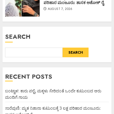
ಪರಿಹಾರ ಮಂಜೂರು: ಶಾಸಕ ಅಶೋಕ್ ರೈ
AUGUST 7, 2026
SEARCH
SEARCH
RECENT POSTS
ಬಂಟ್ವಾಳ: ಕಾರು ಪಲ್ಟಿ, ಮಕ್ಕಳು ಸೇರಿದಂತೆ ಒಂದೇ ಕುಟುಂಬದ ಆರು
ಮಂದಿಗೆ ಗಾಯ
ಸಾರೆಪುಣಿ: ಮೃತ ನಿಶಾನಾ ಕುಟುಂಬಕ್ಕೆ 3 ಲಕ್ಷ ಪರಿಹಾರ ಮಂಜೂರು: