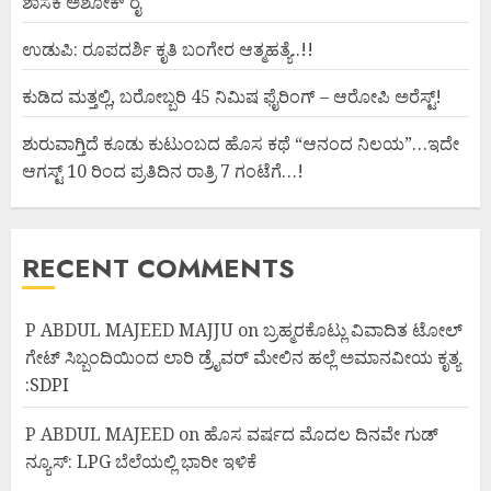
ಶಾಸಕ ಅಶೋಕ್ ರೈ
ಉಡುಪಿ: ರೂಪದರ್ಶಿ ಕೃತಿ ಬಂಗೇರ ಆತ್ಮಹತ್ಯೆ..!!
ಕುಡಿದ ಮತ್ತಲ್ಲಿ, ಬರೋಬ್ಬರಿ 45 ನಿಮಿಷ ಫೈರಿಂಗ್ – ಆರೋಪಿ ಅರೆಸ್ಟ್!
ಶುರುವಾಗ್ತಿದೆ ಕೂಡು ಕುಟುಂಬದ ಹೊಸ ಕಥೆ “ಆನಂದ ನಿಲಯ”…ಇದೇ
ಆಗಸ್ಟ್ 10 ರಿಂದ ಪ್ರತಿದಿನ ರಾತ್ರಿ 7 ಗಂಟೆಗೆ…!
RECENT COMMENTS
P ABDUL MAJEED MAJJU
on
ಬ್ರಹ್ಮರಕೊಟ್ಲು ವಿವಾದಿತ ಟೋಲ್
ಗೇಟ್ ಸಿಬ್ಬಂದಿಯಿಂದ ಲಾರಿ ಡ್ರೈವರ್ ಮೇಲಿನ ಹಲ್ಲೆ ಅಮಾನವೀಯ ಕೃತ್ಯ
:SDPI
P ABDUL MAJEED
on
ಹೊಸ ವರ್ಷದ ಮೊದಲ ದಿನವೇ ಗುಡ್
ನ್ಯೂಸ್: LPG ಬೆಲೆಯಲ್ಲಿ ಭಾರೀ ಇಳಿಕೆ