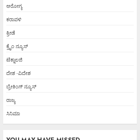
ಆರೋಗ್ಯ
ಕರಾವಳಿ
ಕ್ರೀಡೆ
ಕ್ರೈಂ ನ್ಯೂಸ್
ಟೆಕ್ನಾಲಜಿ
ದೇಶ -ವಿದೇಶ
ಬ್ರೇಕಿಂಗ್ ನ್ಯೂಸ್
ರಾಜ್ಯ
ಸಿನಿಮಾ