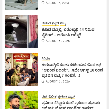
AUGUST 7, 2026
ಬ್ರೇಕಿಂಗ್ ನ್ಯೂಸ್
ರಾಜ್ಯ
ಕುಡಿದ ಮತ್ತಲ್ಲಿ, ಬರೋಬ್ಬರಿ 45 ನಿಮಿಷ
ಫೈರಿಂಗ್ – ಆರೋಪಿ ಅರೆಸ್ಟ್!
AUGUST 6, 2026
ಸಿನಿಮಾ
ಶುರುವಾಗ್ತಿದೆ ಕೂಡು ಕುಟುಂಬದ ಹೊಸ ಕಥೆ
“ಆನಂದ ನಿಲಯ”…ಇದೇ ಆಗಸ್ಟ್ 10 ರಿಂದ
ಪ್ರತಿದಿನ ರಾತ್ರಿ 7 ಗಂಟೆಗೆ…!
AUGUST 6, 2026
ದೇಶ -ವಿದೇಶ
ಬ್ರೇಕಿಂಗ್ ನ್ಯೂಸ್
ಪ್ರವೀಣ ನೆಟ್ಟಾರು ಕೊಲೆ ಪ್ರಕರಣ: ಪ್ರಮುಖ
ಆರೋಪಿ ಮೋಸ್ಟ್ ವಾಂಟೆಡ್ ಉಮರ್