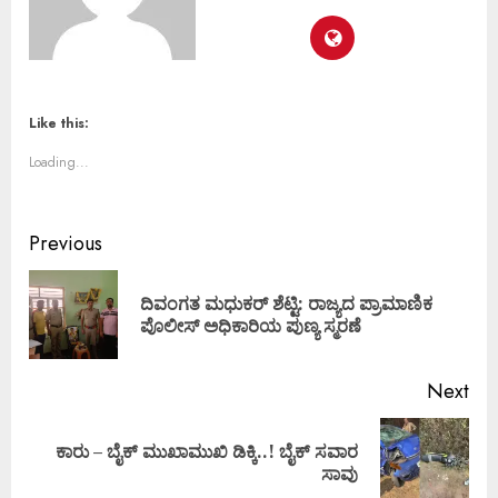
Like this:
Loading...
Previous
ದಿವಂಗತ ಮಧುಕರ್ ಶೆಟ್ಟಿ: ರಾಜ್ಯದ ಪ್ರಾಮಾಣಿಕ
ಪೊಲೀಸ್‌ ಅಧಿಕಾರಿಯ ಪುಣ್ಯ ಸ್ಮರಣೆ
Next
ಕಾರು – ಬೈಕ್ ಮುಖಾಮುಖಿ ಡಿಕ್ಕಿ..! ಬೈಕ್ ಸವಾರ
ಸಾವು