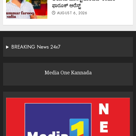
ಫಾರೂಕ್ ಅರೆಸ್ಟ್
AUGUST 6, 2026
BREAKING News 24x7
Media One Kannada