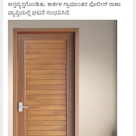
ಅಸ್ತವ್ಯಸ್ತಗೊಂಡಿತು. ಕಾರ್ಕಳ‌ ಗ್ರಾಮಾಂತರ ಪೊಲೀಸ್ ಠಾಣಾ
ವ್ಯಾಪ್ತಿಯಲ್ಲಿ ಘಟನೆ ಸಂಭವಿಸಿದೆ.