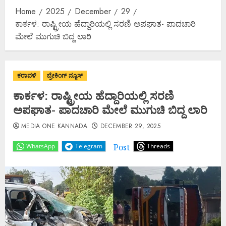
Home
2025
December
29
ಕಾರ್ಕಳ: ರಾಷ್ಟ್ರೀಯ ಹೆದ್ದಾರಿಯಲ್ಲಿ ಸರಣಿ ಅಪಘಾತ- ಪಾದಚಾರಿ
ಮೇಲೆ ಮುಗುಚಿ ಬಿದ್ದ ಲಾರಿ
ಕರಾವಳಿ
ಬ್ರೇಕಿಂಗ್ ನ್ಯೂಸ್
ಕಾರ್ಕಳ: ರಾಷ್ಟ್ರೀಯ ಹೆದ್ದಾರಿಯಲ್ಲಿ ಸರಣಿ
ಅಪಘಾತ- ಪಾದಚಾರಿ ಮೇಲೆ ಮುಗುಚಿ ಬಿದ್ದ ಲಾರಿ
MEDIA ONE KANNADA
DECEMBER 29, 2025
Post
WhatsApp
Telegram
Threads