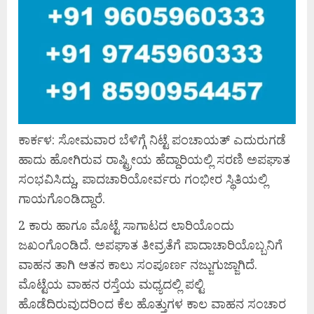
ಕಾರ್ಕಳ: ಸೋಮವಾರ ಬೆಳಿಗ್ಗೆ ನಿಟ್ಟೆ ಪಂಚಾಯತ್ ಎದುರುಗಡೆ
ಹಾದು ಹೋಗಿರುವ ರಾಷ್ಟ್ರೀಯ ಹೆದ್ದಾರಿಯಲ್ಲಿ ಸರಣಿ ಅಪಘಾತ
ಸಂಭವಿಸಿದ್ದು, ಪಾದಚಾರಿಯೋರ್ವರು ಗಂಭೀರ ಸ್ಥಿತಿಯಲ್ಲಿ
ಗಾಯಗೊಂಡಿದ್ದಾರೆ.
2 ಕಾರು ಹಾಗೂ ಮೊಟ್ಟೆ‌ ಸಾಗಾಟದ ಲಾರಿಯೊಂದು
ಜಖಂಗೊಂಡಿದೆ. ಅಪಘಾತ ತೀವ್ರತೆಗೆ ಪಾದಾಚಾರಿಯೊಬ್ಬನಿಗೆ
ವಾಹನ ತಾಗಿ ಆತನ ಕಾಲು ಸಂಪೂರ್ಣ ನಜ್ಜುಗುಜ್ಜಾಗಿದೆ.
ಮೊಟ್ಟೆಯ ವಾಹನ ರಸ್ತೆಯ ಮಧ್ಯದಲ್ಲಿ ಪಲ್ಟಿ
ಹೊಡೆದಿರುವುದರಿಂದ ಕೆಲ ಹೊತ್ತುಗಳ ಕಾಲ ವಾಹನ ಸಂಚಾರ