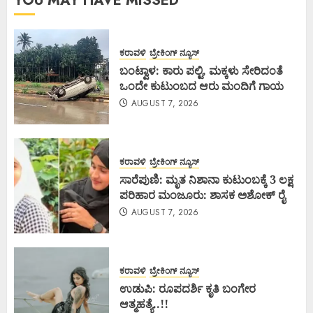
YOU MAY HAVE MISSED
ಕರಾವಳಿ
ಬ್ರೇಕಿಂಗ್ ನ್ಯೂಸ್
ಬಂಟ್ವಾಳ: ಕಾರು ಪಲ್ಟಿ, ಮಕ್ಕಳು ಸೇರಿದಂತೆ
ಒಂದೇ ಕುಟುಂಬದ ಆರು ಮಂದಿಗೆ ಗಾಯ
AUGUST 7, 2026
ಕರಾವಳಿ
ಬ್ರೇಕಿಂಗ್ ನ್ಯೂಸ್
ಸಾರೆಪುಣಿ: ಮೃತ ನಿಶಾನಾ ಕುಟುಂಬಕ್ಕೆ 3 ಲಕ್ಷ
ಪರಿಹಾರ ಮಂಜೂರು: ಶಾಸಕ ಅಶೋಕ್ ರೈ
AUGUST 7, 2026
ಕರಾವಳಿ
ಬ್ರೇಕಿಂಗ್ ನ್ಯೂಸ್
ಉಡುಪಿ: ರೂಪದರ್ಶಿ ಕೃತಿ ಬಂಗೇರ
ಆತ್ಮಹತ್ಯೆ..!!