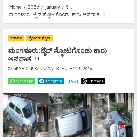
Home
2026
January
3
ಮಂಗಳೂರು:ಟೈರ್ ಸ್ಫೋಟಗೊಂಡು ಕಾರು ಅಪಘಾತ..!!
ಕರಾವಳಿ
ಬ್ರೇಕಿಂಗ್ ನ್ಯೂಸ್
ಮಂಗಳೂರು:ಟೈರ್ ಸ್ಫೋಟಗೊಂಡು ಕಾರು
ಅಪಘಾತ..!!
MEDIA ONE KANNADA
JANUARY 3, 2026
Post
WhatsApp
Telegram
Threads