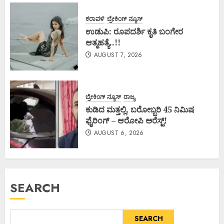
ಕರಾವಳಿ
ಬ್ರೇಕಿಂಗ್ ನ್ಯೂಸ್
ಉಡುಪಿ: ರೂಪದರ್ಶಿ ಕೃತಿ ಬಂಗೇರ
ಆತ್ಮಹತ್ಯೆ..!!
AUGUST 7, 2026
ಬ್ರೇಕಿಂಗ್ ನ್ಯೂಸ್
ರಾಜ್ಯ
ಕುಡಿದ ಮತ್ತಲ್ಲಿ, ಬರೋಬ್ಬರಿ 45 ನಿಮಿಷ
ಫೈರಿಂಗ್ – ಆರೋಪಿ ಅರೆಸ್ಟ್!
AUGUST 6, 2026
SEARCH
SEARCH