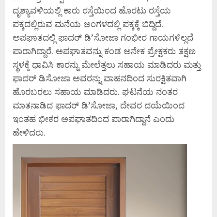
ದೃಶ್ಯಾವಳಿಯಲ್ಲಿ ಕಾರು ರಸ್ತೆಯಿಂದ ಹೊರಟು ರಸ್ತೆಯ
ಪಕ್ಕದಲ್ಲಿರುವ ಮನೆಯ ಅಂಗಳದಲ್ಲಿ ಪಕ್ಕಕ್ಕೆ ಬಿದ್ದಿದೆ.
ಅಪಘಾತದಲ್ಲಿ ಫಾದರ್ ಡಿ’ಸೋಜಾ ಗಂಭೀರ ಗಾಯಗಳಿಲ್ಲದೆ
ಪಾರಾಗಿದ್ದಾರೆ. ಅಪಘಾತವನ್ನು ಕಂಡ ಅನೇಕ ಪ್ರೇಕ್ಷಕರು ತಕ್ಷಣ
ಸ್ಥಳಕ್ಕೆ ಧಾವಿಸಿ ಕಾರನ್ನು ಮೇಲೆತ್ತಲು ಸಹಾಯ ಮಾಡಿದರು ಮತ್ತು
ಫಾದರ್ ಡಿಸೋಜಾ ಅವರನ್ನು ವಾಹನದಿಂದ ಸುರಕ್ಷಿತವಾಗಿ
ಹೊರಬರಲು ಸಹಾಯ ಮಾಡಿದರು. ಘಟನೆಯ ನಂತರ
ಮಾತನಾಡಿದ ಫಾದರ್ ಡಿ’ಸೋಜಾ, ದೇವರ ದಯೆಯಿಂದ
ಇಂತಹ ಭೀಕರ ಅಪಘಾತದಿಂದ ಪಾರಾಗಿದ್ದಾನೆ ಎಂದು
ಹೇಳಿದರು.