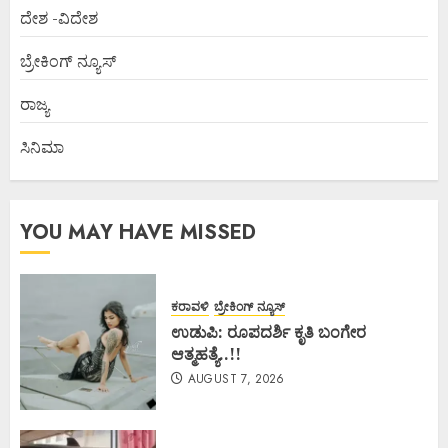
ದೇಶ -ವಿದೇಶ
ಬ್ರೇಕಿಂಗ್ ನ್ಯೂಸ್
ರಾಜ್ಯ
ಸಿನಿಮಾ
YOU MAY HAVE MISSED
ಕರಾವಳಿ
ಬ್ರೇಕಿಂಗ್ ನ್ಯೂಸ್
ಉಡುಪಿ: ರೂಪದರ್ಶಿ ಕೃತಿ ಬಂಗೇರ
ಆತ್ಮಹತ್ಯೆ..!!
AUGUST 7, 2026