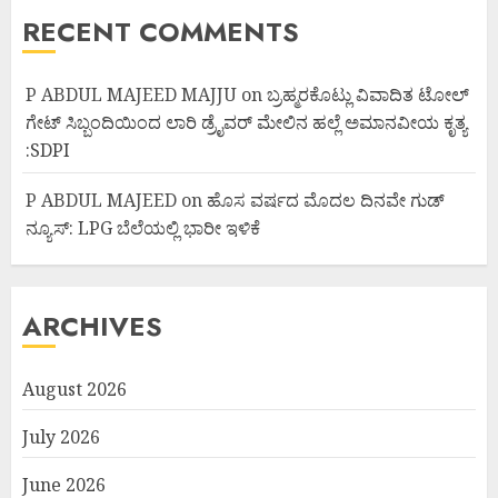
RECENT COMMENTS
P ABDUL MAJEED MAJJU
on
ಬ್ರಹ್ಮರಕೊಟ್ಲು ವಿವಾದಿತ ಟೋಲ್
ಗೇಟ್ ಸಿಬ್ಬಂದಿಯಿಂದ ಲಾರಿ ಡ್ರೈವರ್ ಮೇಲಿನ ಹಲ್ಲೆ ಅಮಾನವೀಯ ಕೃತ್ಯ
:SDPI
P ABDUL MAJEED
on
ಹೊಸ ವರ್ಷದ ಮೊದಲ ದಿನವೇ ಗುಡ್
ನ್ಯೂಸ್: LPG ಬೆಲೆಯಲ್ಲಿ ಭಾರೀ ಇಳಿಕೆ
ARCHIVES
August 2026
July 2026
June 2026