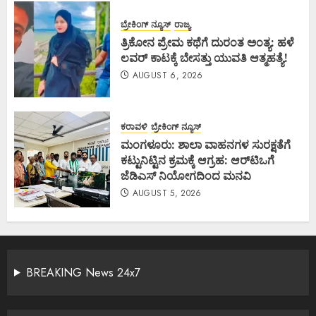
ಬ್ರೇಕಿಂಗ್ ನ್ಯೂಸ್
ರಾಜ್ಯ
ತ್ರಿಕೋನ ಪ್ರೇಮ ಕಥೆಗೆ ದುರಂತ ಅಂತ್ಯ: ಹಳೆ
ಲವರ್ ಕಾಟಕ್ಕೆ ಬೇಸತ್ತು ಯುವತಿ ಆತ್ಮಹತ್ಯೆ!
AUGUST 6, 2026
ಕರಾವಳಿ
ಬ್ರೇಕಿಂಗ್ ನ್ಯೂಸ್
ಮಂಗಳೂರು: ಶಾಲಾ ವಾಹನಗಳ ಸುರಕ್ಷತೆಗೆ
ಕಟ್ಟುನಿಟ್ಟಿನ ಕ್ರಮಕ್ಕೆ ಆಗ್ರಹ: ಆರ್‌ಟಿಒಗೆ
ಜೆಡಿಎಸ್ ನಿಯೋಗದಿಂದ ಮನವಿ
AUGUST 5, 2026
BREAKING News 24x7