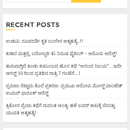
RECENT POSTS
ಉಡುಪಿ: ರೂಪದರ್ಶಿ ಕೃತಿ ಬಂಗೇರ ಆತ್ಮಹತ್ಯೆ..!!
ಕುಡಿದ ಮತ್ತಲ್ಲಿ, ಬರೋಬ್ಬರಿ 45 ನಿಮಿಷ ಫೈರಿಂಗ್ – ಆರೋಪಿ ಅರೆಸ್ಟ್!
ಶುರುವಾಗ್ತಿದೆ ಕೂಡು ಕುಟುಂಬದ ಹೊಸ ಕಥೆ “ಆನಂದ ನಿಲಯ”…ಇದೇ
ಆಗಸ್ಟ್ 10 ರಿಂದ ಪ್ರತಿದಿನ ರಾತ್ರಿ 7 ಗಂಟೆಗೆ…!
ಪ್ರವೀಣ ನೆಟ್ಟಾರು ಕೊಲೆ ಪ್ರಕರಣ: ಪ್ರಮುಖ ಆರೋಪಿ ಮೋಸ್ಟ್ ವಾಂಟೆಡ್
ಉಮರ್ ಫಾರೂಕ್ ಅರೆಸ್ಟ್
ತ್ರಿಕೋನ ಪ್ರೇಮ ಕಥೆಗೆ ದುರಂತ ಅಂತ್ಯ: ಹಳೆ ಲವರ್ ಕಾಟಕ್ಕೆ ಬೇಸತ್ತು
ಯುವತಿ ಆತ್ಮಹತ್ಯೆ!