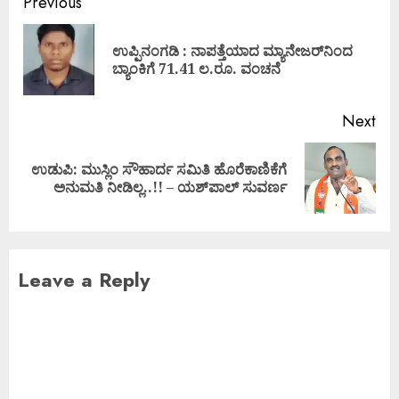
Previous
ಉಪ್ಪಿನಂಗಡಿ : ನಾಪತ್ತೆಯಾದ ಮ್ಯಾನೇಜರ್‌ನಿಂದ
ಬ್ಯಾಂಕಿಗೆ 71.41 ಲ.ರೂ. ವಂಚನೆ
Next
ಉಡುಪಿ: ಮುಸ್ಲಿಂ ಸೌಹಾರ್ದ ಸಮಿತಿ ಹೊರೆಕಾಣಿಕೆಗೆ
ಅನುಮತಿ ನೀಡಿಲ್ಲ..!! – ಯಶ್‌ಪಾಲ್ ಸುವರ್ಣ
Leave a Reply