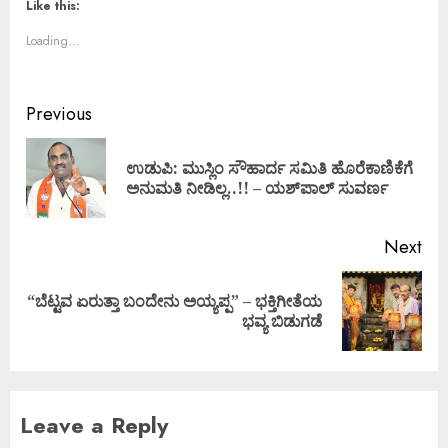
Like this:
Loading...
Previous
ಉಡುಪಿ: ಮುಸ್ಲಿಂ ಸೌಹಾರ್ದ ಸಮಿತಿ ಹೊರೆಕಾಣಿಕೆಗೆ
ಅನುಮತಿ ನೀಡಿಲ್ಲ..!! – ಯಶ್‌ಪಾಲ್ ಸುವರ್ಣ
Next
“ಬೆಟ್ಟವ ಏರುತ್ತಾ ಬಂದೇನು ಅಯ್ಯಪ್ಪ” – ಭಕ್ತಿಗೀತೆಯ
ಭವ್ಯ ಬಿಡುಗಡೆ
Leave a Reply