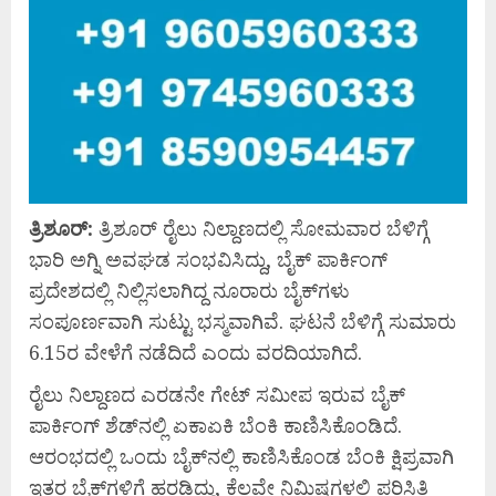
ತ್ರಿಶೂರ್:
ತ್ರಿಶೂರ್ ರೈಲು ನಿಲ್ದಾಣದಲ್ಲಿ ಸೋಮವಾರ ಬೆಳಿಗ್ಗೆ
ಭಾರಿ ಅಗ್ನಿ ಅವಘಡ ಸಂಭವಿಸಿದ್ದು, ಬೈಕ್ ಪಾರ್ಕಿಂಗ್
ಪ್ರದೇಶದಲ್ಲಿ ನಿಲ್ಲಿಸಲಾಗಿದ್ದ ನೂರಾರು ಬೈಕ್‌ಗಳು
ಸಂಪೂರ್ಣವಾಗಿ ಸುಟ್ಟು ಭಸ್ಮವಾಗಿವೆ. ಘಟನೆ ಬೆಳಿಗ್ಗೆ ಸುಮಾರು
6.15ರ ವೇಳೆಗೆ ನಡೆದಿದೆ ಎಂದು ವರದಿಯಾಗಿದೆ.
ರೈಲು ನಿಲ್ದಾಣದ ಎರಡನೇ ಗೇಟ್ ಸಮೀಪ ಇರುವ ಬೈಕ್
ಪಾರ್ಕಿಂಗ್ ಶೆಡ್‌ನಲ್ಲಿ ಏಕಾಏಕಿ ಬೆಂಕಿ ಕಾಣಿಸಿಕೊಂಡಿದೆ.
ಆರಂಭದಲ್ಲಿ ಒಂದು ಬೈಕ್‌ನಲ್ಲಿ ಕಾಣಿಸಿಕೊಂಡ ಬೆಂಕಿ ಕ್ಷಿಪ್ರವಾಗಿ
ಇತರ ಬೈಕ್‌ಗಳಿಗೆ ಹರಡಿದ್ದು, ಕೆಲವೇ ನಿಮಿಷಗಳಲ್ಲಿ ಪರಿಸ್ಥಿತಿ