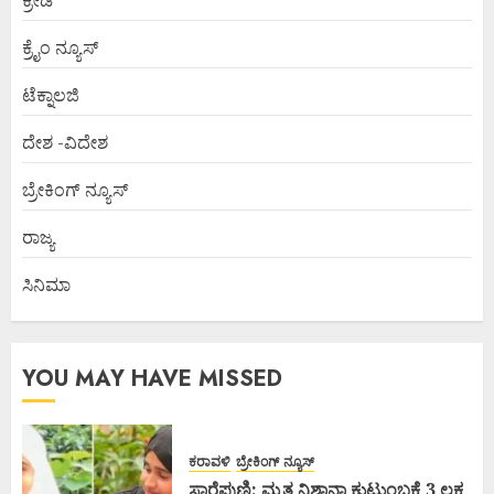
ಕ್ರೀಡೆ
ಕ್ರೈಂ ನ್ಯೂಸ್
ಟೆಕ್ನಾಲಜಿ
ದೇಶ -ವಿದೇಶ
ಬ್ರೇಕಿಂಗ್ ನ್ಯೂಸ್
ರಾಜ್ಯ
ಸಿನಿಮಾ
YOU MAY HAVE MISSED
ಕರಾವಳಿ
ಬ್ರೇಕಿಂಗ್ ನ್ಯೂಸ್
ಸಾರೆಪುಣಿ: ಮೃತ ನಿಶಾನಾ ಕುಟುಂಬಕ್ಕೆ 3 ಲಕ್ಷ