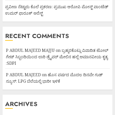
ಪ್ರವೀಣ ನೆಟ್ಟಾರು ಕೊಲೆ ಪ್ರಕರಣ: ಪ್ರಮುಖ ಆರೋಪಿ ಮೋಸ್ಟ್ ವಾಂಟೆಡ್
ಉಮರ್ ಫಾರೂಕ್ ಅರೆಸ್ಟ್
RECENT COMMENTS
P ABDUL MAJEED MAJJU
on
ಬ್ರಹ್ಮರಕೊಟ್ಲು ವಿವಾದಿತ ಟೋಲ್
ಗೇಟ್ ಸಿಬ್ಬಂದಿಯಿಂದ ಲಾರಿ ಡ್ರೈವರ್ ಮೇಲಿನ ಹಲ್ಲೆ ಅಮಾನವೀಯ ಕೃತ್ಯ
:SDPI
P ABDUL MAJEED
on
ಹೊಸ ವರ್ಷದ ಮೊದಲ ದಿನವೇ ಗುಡ್
ನ್ಯೂಸ್: LPG ಬೆಲೆಯಲ್ಲಿ ಭಾರೀ ಇಳಿಕೆ
ARCHIVES