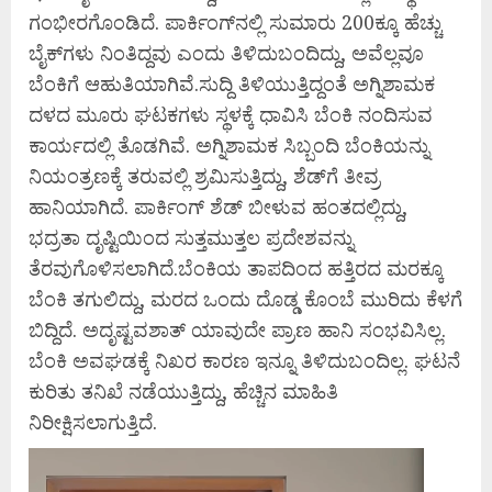
ಗಂಭೀರಗೊಂಡಿದೆ. ಪಾರ್ಕಿಂಗ್‌ನಲ್ಲಿ ಸುಮಾರು 200ಕ್ಕೂ ಹೆಚ್ಚು
ಬೈಕ್‌ಗಳು ನಿಂತಿದ್ದವು ಎಂದು ತಿಳಿದುಬಂದಿದ್ದು, ಅವೆಲ್ಲವೂ
ಬೆಂಕಿಗೆ ಆಹುತಿಯಾಗಿವೆ.ಸುದ್ದಿ ತಿಳಿಯುತ್ತಿದ್ದಂತೆ ಅಗ್ನಿಶಾಮಕ
ದಳದ ಮೂರು ಘಟಕಗಳು ಸ್ಥಳಕ್ಕೆ ಧಾವಿಸಿ ಬೆಂಕಿ ನಂದಿಸುವ
ಕಾರ್ಯದಲ್ಲಿ ತೊಡಗಿವೆ. ಅಗ್ನಿಶಾಮಕ ಸಿಬ್ಬಂದಿ ಬೆಂಕಿಯನ್ನು
ನಿಯಂತ್ರಣಕ್ಕೆ ತರುವಲ್ಲಿ ಶ್ರಮಿಸುತ್ತಿದ್ದು, ಶೆಡ್‌ಗೆ ತೀವ್ರ
ಹಾನಿಯಾಗಿದೆ. ಪಾರ್ಕಿಂಗ್ ಶೆಡ್ ಬೀಳುವ ಹಂತದಲ್ಲಿದ್ದು,
ಭದ್ರತಾ ದೃಷ್ಟಿಯಿಂದ ಸುತ್ತಮುತ್ತಲ ಪ್ರದೇಶವನ್ನು
ತೆರವುಗೊಳಿಸಲಾಗಿದೆ.ಬೆಂಕಿಯ ತಾಪದಿಂದ ಹತ್ತಿರದ ಮರಕ್ಕೂ
ಬೆಂಕಿ ತಗುಲಿದ್ದು, ಮರದ ಒಂದು ದೊಡ್ಡ ಕೊಂಬೆ ಮುರಿದು ಕೆಳಗೆ
ಬಿದ್ದಿದೆ. ಅದೃಷ್ಟವಶಾತ್ ಯಾವುದೇ ಪ್ರಾಣ ಹಾನಿ ಸಂಭವಿಸಿಲ್ಲ.
ಬೆಂಕಿ ಅವಘಡಕ್ಕೆ ನಿಖರ ಕಾರಣ ಇನ್ನೂ ತಿಳಿದುಬಂದಿಲ್ಲ. ಘಟನೆ
ಕುರಿತು ತನಿಖೆ ನಡೆಯುತ್ತಿದ್ದು, ಹೆಚ್ಚಿನ ಮಾಹಿತಿ
ನಿರೀಕ್ಷಿಸಲಾಗುತ್ತಿದೆ.