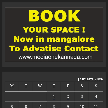
January 2026
M
T
W
T
F
S
S
1
2
3
4
5
6
7
8
9
10
11