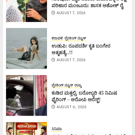
ಪರಿಹಾರ ಮಂಜೂರು: ಶಾಸಕ ಅಶೋಕ್ ರೈ
AUGUST 7, 2026
ಕರಾವಳಿ
ಬ್ರೇಕಿಂಗ್ ನ್ಯೂಸ್
ಉಡುಪಿ: ರೂಪದರ್ಶಿ ಕೃತಿ ಬಂಗೇರ
ಆತ್ಮಹತ್ಯೆ..!!
AUGUST 7, 2026
ಬ್ರೇಕಿಂಗ್ ನ್ಯೂಸ್
ರಾಜ್ಯ
ಕುಡಿದ ಮತ್ತಲ್ಲಿ, ಬರೋಬ್ಬರಿ 45 ನಿಮಿಷ
ಫೈರಿಂಗ್ – ಆರೋಪಿ ಅರೆಸ್ಟ್!
AUGUST 6, 2026
ಸಿನಿಮಾ