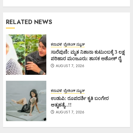
RELATED NEWS
ಕರಾವಳಿ
ಬ್ರೇಕಿಂಗ್ ನ್ಯೂಸ್
ಸಾರೆಪುಣಿ: ಮೃತ ನಿಶಾನಾ ಕುಟುಂಬಕ್ಕೆ 3 ಲಕ್ಷ
ಪರಿಹಾರ ಮಂಜೂರು: ಶಾಸಕ ಅಶೋಕ್ ರೈ
AUGUST 7, 2026
ಕರಾವಳಿ
ಬ್ರೇಕಿಂಗ್ ನ್ಯೂಸ್
ಉಡುಪಿ: ರೂಪದರ್ಶಿ ಕೃತಿ ಬಂಗೇರ
ಆತ್ಮಹತ್ಯೆ..!!
AUGUST 7, 2026