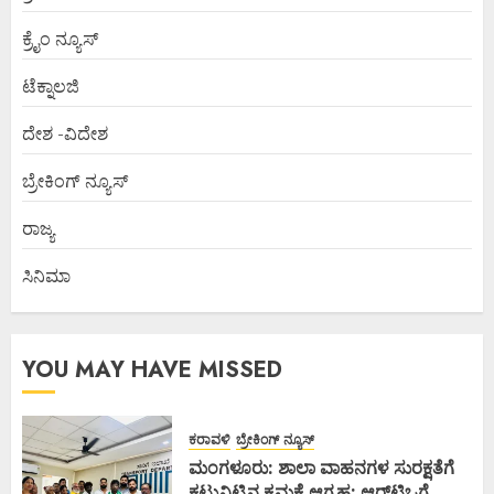
ಕ್ರೈಂ ನ್ಯೂಸ್
ಟೆಕ್ನಾಲಜಿ
ದೇಶ -ವಿದೇಶ
ಬ್ರೇಕಿಂಗ್ ನ್ಯೂಸ್
ರಾಜ್ಯ
ಸಿನಿಮಾ
YOU MAY HAVE MISSED
ಕರಾವಳಿ
ಬ್ರೇಕಿಂಗ್ ನ್ಯೂಸ್
ಮಂಗಳೂರು: ಶಾಲಾ ವಾಹನಗಳ ಸುರಕ್ಷತೆಗೆ
ಕಟ್ಟುನಿಟ್ಟಿನ ಕ್ರಮಕ್ಕೆ ಆಗ್ರಹ: ಆರ್‌ಟಿಒಗೆ