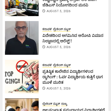
ಜೆಡಿಎಸ್ ನಿಯೋಗದಿಂದ ಮನವಿ
AUGUST 5, 2026
ಕರಾವಳಿ
ಬ್ರೇಕಿಂಗ್ ನ್ಯೂಸ್
ವಿದೇಶದಿಂದ ಅಗಮಿಸಿದ ಆರೋಪಿ ವಿಮಾನ
ನಿಲ್ದಾಣದಲ್ಲಿ ಅರೆಸ್ಟ್‌!!
AUGUST 5, 2026
ಕರಾವಳಿ
ಬ್ರೇಕಿಂಗ್ ನ್ಯೂಸ್
ಪ್ರತಿಷ್ಠಿತ ಕಾಲೇಜಿನ ವಿದ್ಯಾರ್ಥಿಗಳಿಂದ
ರ‍್ಯಾಗಿಂಗ್ : ಓರ್ವ ವಿದ್ಯಾರ್ಥಿಯ ಕುತ್ತಿಗೆ ಭಾಗ
ಮೂಳೆ ಮುರಿತ
AUGUST 5, 2026
ಬ್ರೇಕಿಂಗ್ ನ್ಯೂಸ್
ರಾಜ್ಯ
ಅಲ್ಪಸಂಖ್ಯಾತ ಸಮುದಾಯದ ವಿದ್ಯಾರ್ಥಿಗಳಿಗೆ