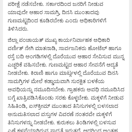
ಪರೀಕ್ಷೆ ನಡೆಸಬೇಕು. ಸರ್ಕಾರದಿಂದ ಜನರಿಗೆ ನೀಡುವ
ಯಾವುದೇ ಆಹಾರ ಸಾಮಗ್ರಿ, ದಿನಸಿ ಮುಂತಾದವು
ಗುಣಮಟ್ಟದಿಂದ ಕೂಡಿರಬೇಕು ಎಂದು ಅಧಿಕಾರಿಗಳಿಗೆ
ತಿಳಿಸಿದರು.
ಜಿಲ್ಲಾ ಪಂಚಾಯತ್ ಮುಖ್ಯ ಕಾರ್ಯನಿರ್ವಾಹಕ ಅಧಿಕಾರಿ
ವರ್ಣಿತ್ ನೇಗಿ ಮಾತನಾಡಿ, ಸಾರ್ವಜನಿಕರು ಹೋಟೆಲ್ ಹಾಗೂ
ರಸ್ತೆ ಬದಿ ಅಂಗಡಿಗಳಲ್ಲಿ ದೊರೆಯುವ ಆಹಾರ ಸೇವಿಸುವ ಮುನ್ನ
ಎಚ್ಚರಿಕೆ ವಹಿಸಬೇಕು. ಗುಣಮಟ್ಟದ ಆಹಾರ ಸೇವನೆಗೆ ಆದ್ಯತೆ
ನೀಡಬೇಕು. ಕಿರಾಣಿ ಹಾಗೂ ಮಾರ್ಟ್ಗಳಲ್ಲಿ ದೊರೆಯುವ ದಿನಸಿ
ಸಾಮಗ್ರಿಗಳ ಮೇಲೆ ಕಡ್ಡಾಯವಾಗಿ ಸುರಕ್ಷಿತ ಬಳಕೆಯ
ಅವಧಿಯನ್ನು ನಮೂದಿಸಬೇಕು. ಗ್ರಾಹಕರು ಅವಧಿ ನಮೂದಿಸಿದ
ಬಗ್ಗೆ ಖಾತ್ರಿಪಡಿಸಿಕೊಂಡು ಸರಕು ಕೊಳ್ಳಬೇಕು. ಮಕ್ಕಳಿಗೆ ನೀಡುವ
ಸಿಹಿತಿಂಡಿ, ಐಸ್‌ಕ್ರೀಮ್ ಮುಂತಾದ ತಿನಿಸುಗಳಲ್ಲಿ ಬಳಸಲಾದ
ಅನುಮತಿಸಲಾದ ವಸ್ತುಗಳ ವಿವರಣೆ ನಂತರವೇ ಮಕ್ಕಳಿಗೆ
ತಿನಿಸುಗಳನ್ನು ನೀಡಬೇಕು. ಕುರುಕಲು ತಿಂಡಿಗಳಲ್ಲಿ ಬಳಸುವ
ಎಣ್ಣೆ ಕಳಪೆಯಾಗಿರುವ ಸಾಧ್ಯತೆ ಇರುತ್ತದೆ. ಆದ್ದರಿಂದ ಅಂತಹ