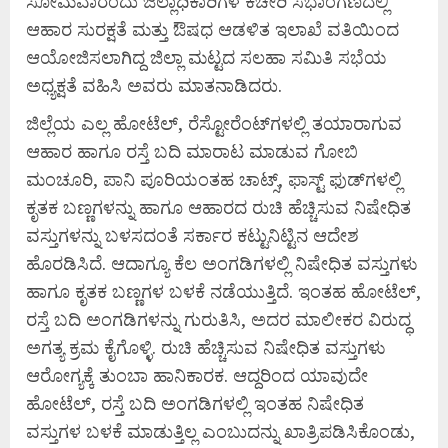
ಸೋಮವಾರಂದು ಜಿಲ್ಲಾಧಿಕಾರಿಗಳ ಕಚೇರಿ ಸಭಾಂಗಣದಲ್ಲಿ
ಆಹಾರ ಸುರಕ್ಷತೆ ಮತ್ತು ಔಷಧ ಆಡಳಿತ ಇಲಾಖೆ ವತಿಯಿಂದ
ಆಯೋಜಿಸಲಾಗಿದ್ದ ಜಿಲ್ಲಾ ಮಟ್ಟದ ಸಲಹಾ ಸಮಿತಿ ಸಭೆಯ
ಅಧ್ಯಕ್ಷತೆ ವಹಿಸಿ ಅವರು ಮಾತನಾಡಿದರು.
ಜಿಲ್ಲೆಯ ಎಲ್ಲ ಹೋಟೆಲ್, ರೆಸ್ಟೋರೆಂಟ್‌ಗಳಲ್ಲಿ ತಯಾರಾಗುವ
ಆಹಾರ ಹಾಗೂ ರಸ್ತೆ ಬದಿ ಮಾರಾಟ ಮಾಡುವ ಗೋಬಿ
ಮಂಚೂರಿ, ಪಾನಿ ಪೂರಿಯಂತಹ ಚಾಟ್ಸ್, ಫಾಸ್ಟ್ ಫುಡ್‌ಗಳಲ್ಲಿ
ಕೃತಕ ಬಣ್ಣಗಳನ್ನು ಹಾಗೂ ಆಹಾರದ ರುಚಿ ಹೆಚ್ಚಿಸುವ ನಿಷೇಧಿತ
ವಸ್ತುಗಳನ್ನು ಬಳಸದಂತೆ ಸರ್ಕಾರ ಕಟ್ಟುನಿಟ್ಟಿನ ಆದೇಶ
ಹೊರಡಿಸಿದೆ. ಆದಾಗ್ಯೂ ಕೆಲ ಅಂಗಡಿಗಳಲ್ಲಿ ನಿಷೇಧಿತ ವಸ್ತುಗಳು
ಹಾಗೂ ಕೃತಕ ಬಣ್ಣಗಳ ಬಳಕೆ ನಡೆಯುತ್ತಿದೆ. ಇಂತಹ ಹೋಟೆಲ್,
ರಸ್ತೆ ಬದಿ ಅಂಗಡಿಗಳನ್ನು ಗುರುತಿಸಿ, ಅದರ ಮಾಲೀಕರ ವಿರುದ್ಧ
ಅಗತ್ಯ ಕ್ರಮ ಕೈಗೊಳ್ಳಿ. ರುಚಿ ಹೆಚ್ಚಿಸುವ ನಿಷೇಧಿತ ವಸ್ತುಗಳು
ಆರೋಗ್ಯಕ್ಕೆ ತುಂಬಾ ಹಾನಿಕಾರಕ. ಆದ್ದರಿಂದ ಯಾವುದೇ
ಹೋಟೆಲ್, ರಸ್ತೆ ಬದಿ ಅಂಗಡಿಗಳಲ್ಲಿ ಇಂತಹ ನಿಷೇಧಿತ
ವಸ್ತುಗಳ ಬಳಕೆ ಮಾಡುತ್ತಿಲ್ಲ ಎಂಬುದನ್ನು ಖಾತ್ರಿಪಡಿಸಿಕೊಂಡು,