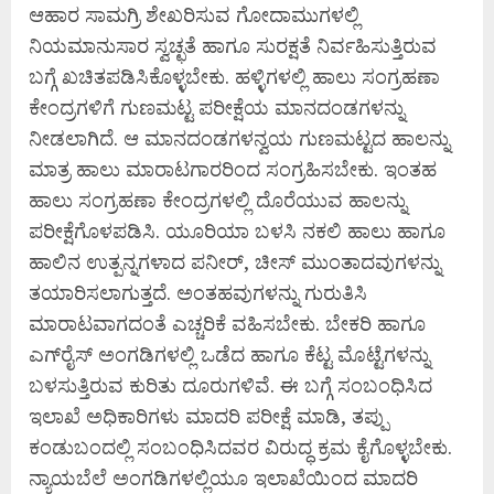
ಆಹಾರ ಸಾಮಗ್ರಿ ಶೇಖರಿಸುವ ಗೋದಾಮುಗಳಲ್ಲಿ
ನಿಯಮಾನುಸಾರ ಸ್ವಚ್ಛತೆ ಹಾಗೂ ಸುರಕ್ಷತೆ ನಿರ್ವಹಿಸುತ್ತಿರುವ
ಬಗ್ಗೆ ಖಚಿತಪಡಿಸಿಕೊಳ್ಳಬೇಕು. ಹಳ್ಳಿಗಳಲ್ಲಿ ಹಾಲು ಸಂಗ್ರಹಣಾ
ಕೇಂದ್ರಗಳಿಗೆ ಗುಣಮಟ್ಟ ಪರೀಕ್ಷೆಯ ಮಾನದಂಡಗಳನ್ನು
ನೀಡಲಾಗಿದೆ. ಆ ಮಾನದಂಡಗಳನ್ವಯ ಗುಣಮಟ್ಟದ ಹಾಲನ್ನು
ಮಾತ್ರ ಹಾಲು ಮಾರಾಟಗಾರರಿಂದ ಸಂಗ್ರಹಿಸಬೇಕು. ಇಂತಹ
ಹಾಲು ಸಂಗ್ರಹಣಾ ಕೇಂದ್ರಗಳಲ್ಲಿ ದೊರೆಯುವ ಹಾಲನ್ನು
ಪರೀಕ್ಷೆಗೊಳಪಡಿಸಿ. ಯೂರಿಯಾ ಬಳಸಿ ನಕಲಿ ಹಾಲು ಹಾಗೂ
ಹಾಲಿನ ಉತ್ಪನ್ನಗಳಾದ ಪನೀರ್, ಚೀಸ್ ಮುಂತಾದವುಗಳನ್ನು
ತಯಾರಿಸಲಾಗುತ್ತದೆ. ಅಂತಹವುಗಳನ್ನು ಗುರುತಿಸಿ
ಮಾರಾಟವಾಗದಂತೆ ಎಚ್ಚರಿಕೆ ವಹಿಸಬೇಕು. ಬೇಕರಿ ಹಾಗೂ
ಎಗ್‌ರೈಸ್ ಅಂಗಡಿಗಳಲ್ಲಿ ಒಡೆದ ಹಾಗೂ ಕೆಟ್ಟ ಮೊಟ್ಟೆಗಳನ್ನು
ಬಳಸುತ್ತಿರುವ ಕುರಿತು ದೂರುಗಳಿವೆ. ಈ ಬಗ್ಗೆ ಸಂಬಂಧಿಸಿದ
ಇಲಾಖೆ ಅಧಿಕಾರಿಗಳು ಮಾದರಿ ಪರೀಕ್ಷೆ ಮಾಡಿ, ತಪ್ಪು
ಕಂಡುಬಂದಲ್ಲಿ ಸಂಬಂಧಿಸಿದವರ ವಿರುದ್ಧ ಕ್ರಮ ಕೈಗೊಳ್ಳಬೇಕು.
ನ್ಯಾಯಬೆಲೆ ಅಂಗಡಿಗಳಲ್ಲಿಯೂ ಇಲಾಖೆಯಿಂದ ಮಾದರಿ