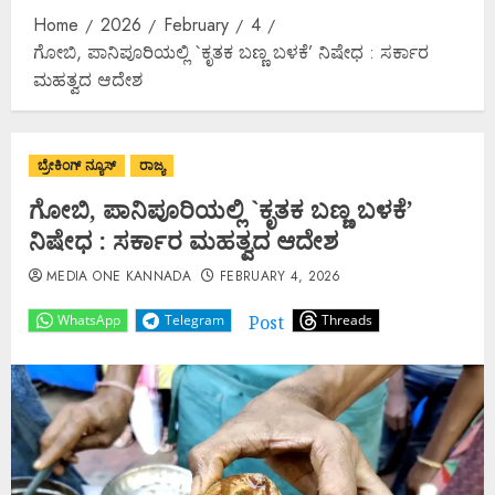
Home
2026
February
4
ಗೋಬಿ, ಪಾನಿಪೂರಿಯಲ್ಲಿ `ಕೃತಕ ಬಣ್ಣ ಬಳಕೆ’ ನಿಷೇಧ : ಸರ್ಕಾರ
ಮಹತ್ವದ ಆದೇಶ
ಬ್ರೇಕಿಂಗ್ ನ್ಯೂಸ್
ರಾಜ್ಯ
ಗೋಬಿ, ಪಾನಿಪೂರಿಯಲ್ಲಿ `ಕೃತಕ ಬಣ್ಣ ಬಳಕೆ’
ನಿಷೇಧ : ಸರ್ಕಾರ ಮಹತ್ವದ ಆದೇಶ
MEDIA ONE KANNADA
FEBRUARY 4, 2026
Post
WhatsApp
Telegram
Threads