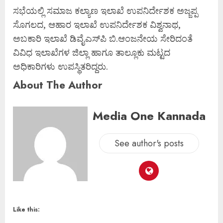
ಸಭೆಯಲ್ಲಿ ಸಮಾಜ ಕಲ್ಯಾಣ ಇಲಾಖೆ ಉಪನಿರ್ದೇಶಕ ಅಜ್ಜಪ್ಪ
ಸೊಗಲದ, ಆಹಾರ ಇಲಾಖೆ ಉಪನಿರ್ದೇಶಕ ವಿಶ್ವನಾಥ,
ಅಬಕಾರಿ ಇಲಾಖೆ ಡಿವೈಎಸ್‌ಪಿ ಬಿ.ಆಂಜನೇಯ ಸೇರಿದಂತೆ
ವಿವಿಧ ಇಲಾಖೆಗಳ ಜಿಲ್ಲಾ ಹಾಗೂ ತಾಲ್ಲೂಕು ಮಟ್ಟದ
ಅಧಿಕಾರಿಗಳು ಉಪಸ್ಥಿತರಿದ್ದರು.
About The Author
Media One Kannada
See author's posts
Like this: