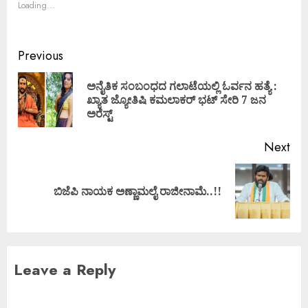
Loading...
Previous
ಅನೈತಿಕ ಸಂಬಂಧದ ಗಲಾಟೆಯಲ್ಲಿ ಓರ್ವನ ಹತ್ಯೆ :
ಖ್ಯಾತ ಜ್ಯೋತಿಷಿ ಕಮಲಾಕರ್ ಭಟ್ ಸೇರಿ 7 ಜನ
ಅರೆಸ್ಟ್
Next
ಬಿಜೆಪಿ ನಾಯಕ ಅಣ್ಣಾಮಲೈ ರಾಜೀನಾಮೆ..!!
Leave a Reply