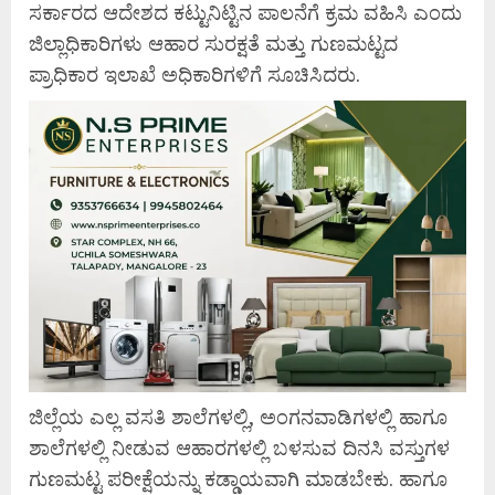
ಸರ್ಕಾರದ ಆದೇಶದ ಕಟ್ಟುನಿಟ್ಟಿನ ಪಾಲನೆಗೆ ಕ್ರಮ ವಹಿಸಿ ಎಂದು
ಜಿಲ್ಲಾಧಿಕಾರಿಗಳು ಆಹಾರ ಸುರಕ್ಷತೆ ಮತ್ತು ಗುಣಮಟ್ಟದ
ಪ್ರಾಧಿಕಾರ ಇಲಾಖೆ ಅಧಿಕಾರಿಗಳಿಗೆ ಸೂಚಿಸಿದರು.
ಜಿಲ್ಲೆಯ ಎಲ್ಲ ವಸತಿ ಶಾಲೆಗಳಲ್ಲಿ, ಅಂಗನವಾಡಿಗಳಲ್ಲಿ ಹಾಗೂ
ಶಾಲೆಗಳಲ್ಲಿ ನೀಡುವ ಆಹಾರಗಳಲ್ಲಿ ಬಳಸುವ ದಿನಸಿ ವಸ್ತುಗಳ
ಗುಣಮಟ್ಟ ಪರೀಕ್ಷೆಯನ್ನು ಕಡ್ಡಾಯವಾಗಿ ಮಾಡಬೇಕು. ಹಾಗೂ