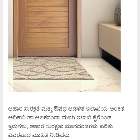
ಆಹಾರ ಸುರಕ್ಷತೆ ಮತ್ತು ಔಷಧ ಆಡಳಿತ ಇಲಾಖೆಯ ಅಂಕಿತ
ಅಧಿಕಾರಿ ಡಾ.ಅಲಕನಂದಾ ಮಳಗಿ ಇಲಾಖೆ ಕೈಗೊಂಡ
ಕ್ರಮಗಳು, ಆಹಾರ ಸುರಕ್ಷತಾ ಮಾನದಂಡಗಳು ಕುರಿತು
ವಿವರವಾದ ಮಾಹಿತಿ ನೀಡಿದರು.