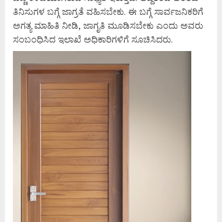
ತಿನಿಸುಗಳ ಬಗ್ಗೆ ಜಾಗ್ರತೆ ವಹಿಸಬೇಕು. ಈ ಬಗ್ಗೆ ಸಾರ್ವಜನಿಕರಿಗೆ
ಅಗತ್ಯ ಮಾಹಿತಿ ನೀಡಿ, ಜಾಗೃತಿ ಮೂಡಿಸಬೇಕು ಎಂದು ಅವರು
ಸಂಬಂಧಿಸಿದ ಇಲಾಖೆ ಅಧಿಕಾರಿಗಳಿಗೆ ಸೂಚಿಸಿದರು.