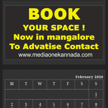
February 2026
M
T
W
T
F
S
S
1
2
3
4
5
6
7
8