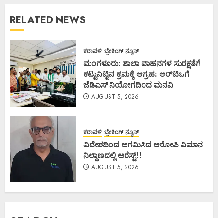
RELATED NEWS
ಕರಾವಳಿ
ಬ್ರೇಕಿಂಗ್ ನ್ಯೂಸ್
ಮಂಗಳೂರು: ಶಾಲಾ ವಾಹನಗಳ ಸುರಕ್ಷತೆಗೆ
ಕಟ್ಟುನಿಟ್ಟಿನ ಕ್ರಮಕ್ಕೆ ಆಗ್ರಹ: ಆರ್‌ಟಿಒಗೆ
ಜೆಡಿಎಸ್ ನಿಯೋಗದಿಂದ ಮನವಿ
AUGUST 5, 2026
ಕರಾವಳಿ
ಬ್ರೇಕಿಂಗ್ ನ್ಯೂಸ್
ವಿದೇಶದಿಂದ ಅಗಮಿಸಿದ ಆರೋಪಿ ವಿಮಾನ
ನಿಲ್ದಾಣದಲ್ಲಿ ಅರೆಸ್ಟ್‌!!
AUGUST 5, 2026