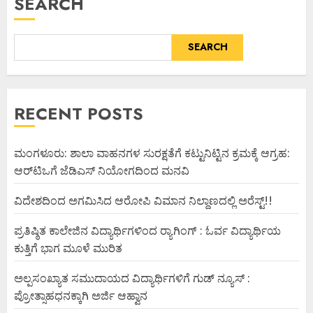
SEARCH
SEARCH
RECENT POSTS
ಮಂಗಳೂರು: ಶಾಲಾ ವಾಹನಗಳ ಸುರಕ್ಷತೆಗೆ ಕಟ್ಟುನಿಟ್ಟಿನ ಕ್ರಮಕ್ಕೆ ಆಗ್ರಹ:
ಆರ್‌ಟಿಒಗೆ ಜೆಡಿಎಸ್ ನಿಯೋಗದಿಂದ ಮನವಿ
ವಿದೇಶದಿಂದ ಅಗಮಿಸಿದ ಆರೋಪಿ ವಿಮಾನ ನಿಲ್ದಾಣದಲ್ಲಿ ಅರೆಸ್ಟ್‌!!
ಪ್ರತಿಷ್ಠಿತ ಕಾಲೇಜಿನ ವಿದ್ಯಾರ್ಥಿಗಳಿಂದ ರ‍್ಯಾಗಿಂಗ್ : ಓರ್ವ ವಿದ್ಯಾರ್ಥಿಯ
ಕುತ್ತಿಗೆ ಭಾಗ ಮೂಳೆ ಮುರಿತ
ಅಲ್ಪಸಂಖ್ಯಾತ ಸಮುದಾಯದ ವಿದ್ಯಾರ್ಥಿಗಳಿಗೆ ಗುಡ್ ನ್ಯೂಸ್ :
ಪ್ರೋತ್ಸಾಹಧನಕ್ಕಾಗಿ ಅರ್ಜಿ ಆಹ್ವಾನ