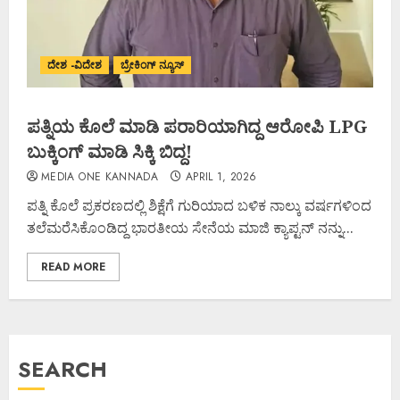
ದೇಶ -ವಿದೇಶ
ಬ್ರೇಕಿಂಗ್ ನ್ಯೂಸ್
ಪತ್ನಿಯ ಕೊಲೆ ಮಾಡಿ ಪರಾರಿಯಾಗಿದ್ದ ಆರೋಪಿ LPG
ಬುಕ್ಕಿಂಗ್ ಮಾಡಿ ಸಿಕ್ಕಿ ಬಿದ್ದ!
MEDIA ONE KANNADA
APRIL 1, 2026
ಪತ್ನಿ ಕೊಲೆ ಪ್ರಕರಣದಲ್ಲಿ ಶಿಕ್ಷೆಗೆ ಗುರಿಯಾದ ಬಳಿಕ ನಾಲ್ಕು ವರ್ಷಗಳಿಂದ
ತಲೆಮರೆಸಿಕೊಂಡಿದ್ದ ಭಾರತೀಯ ಸೇನೆಯ ಮಾಜಿ ಕ್ಯಾಪ್ಟನ್ ನನ್ನು...
READ MORE
SEARCH