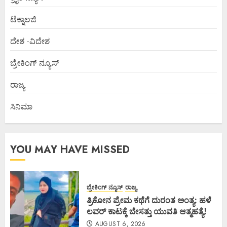
ಟೆಕ್ನಾಲಜಿ
ದೇಶ -ವಿದೇಶ
ಬ್ರೇಕಿಂಗ್ ನ್ಯೂಸ್
ರಾಜ್ಯ
ಸಿನಿಮಾ
YOU MAY HAVE MISSED
ಬ್ರೇಕಿಂಗ್ ನ್ಯೂಸ್
ರಾಜ್ಯ
ತ್ರಿಕೋನ ಪ್ರೇಮ ಕಥೆಗೆ ದುರಂತ ಅಂತ್ಯ: ಹಳೆ
ಲವರ್ ಕಾಟಕ್ಕೆ ಬೇಸತ್ತು ಯುವತಿ ಆತ್ಮಹತ್ಯೆ!
AUGUST 6, 2026