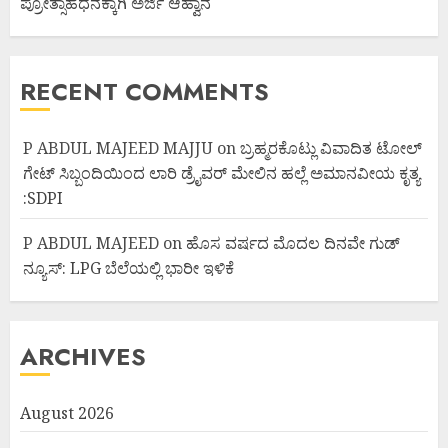
ಪ್ರೋತ್ಸಾಹಧನಕ್ಕಾಗಿ ಅರ್ಜಿ ಆಹ್ವಾನ
RECENT COMMENTS
P ABDUL MAJEED MAJJU
on
ಬ್ರಹ್ಮರಕೊಟ್ಲು ವಿವಾದಿತ ಟೋಲ್
ಗೇಟ್ ಸಿಬ್ಬಂದಿಯಿಂದ ಲಾರಿ ಡ್ರೈವರ್ ಮೇಲಿನ ಹಲ್ಲೆ ಅಮಾನವೀಯ ಕೃತ್ಯ
:SDPI
P ABDUL MAJEED
on
ಹೊಸ ವರ್ಷದ ಮೊದಲ ದಿನವೇ ಗುಡ್
ನ್ಯೂಸ್: LPG ಬೆಲೆಯಲ್ಲಿ ಭಾರೀ ಇಳಿಕೆ
ARCHIVES
August 2026