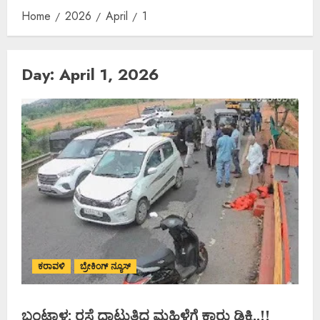
Home
2026
April
1
Day:
April 1, 2026
ಕರಾವಳಿ
ಬ್ರೇಕಿಂಗ್ ನ್ಯೂಸ್
ಬಂಟ್ವಾಳ: ರಸ್ತೆ ದಾಟುತ್ತಿದ್ದ ಮಹಿಳೆಗೆ ಕಾರು ಡಿಕ್ಕಿ..!!