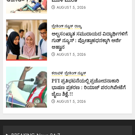
ಮೂಳೆ ಮುರಿತ
AUGUST 5, 2026
ಬ್ರೇಕಿಂಗ್ ನ್ಯೂಸ್
ರಾಜ್ಯ
ಅಲ್ಪಸಂಖ್ಯಾತ ಸಮುದಾಯದ ವಿದ್ಯಾರ್ಥಿಗಳಿಗೆ
ಗುಡ್ ನ್ಯೂಸ್ : ಪ್ರೋತ್ಸಾಹಧನಕ್ಕಾಗಿ ಅರ್ಜಿ
ಆಹ್ವಾನ
AUGUST 5, 2026
ಕರಾವಳಿ
ಬ್ರೇಕಿಂಗ್ ನ್ಯೂಸ್
PFI ಪ್ರತಿಭಟನೆಯಲ್ಲಿ ಪ್ರಚೋದನಾಕಾರಿ
ಭಾಷಣ ಪ್ರಕರಣ : ರಿಯಾಜ್ ಪರಂಗಿಪೇಟೆಗೆ
ಜೈಲು ಶಿಕ್ಷೆ.!!
AUGUST 5, 2026