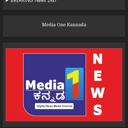
BREAKING News 24x7
Media One Kannada