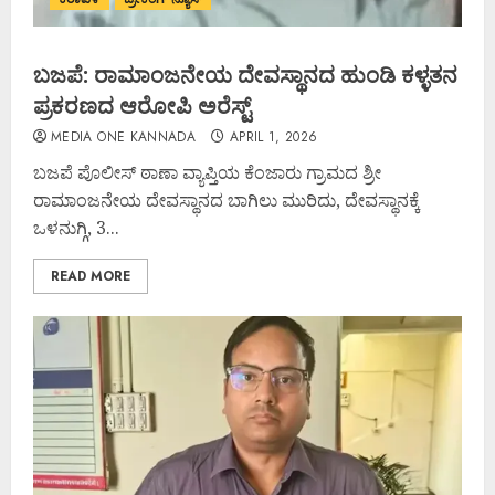
ಬಜಪೆ: ರಾಮಾಂಜನೇಯ ದೇವಸ್ಥಾನದ ಹುಂಡಿ ಕಳ್ಳತನ
ಪ್ರಕರಣದ ಆರೋಪಿ ಅರೆಸ್ಟ್
MEDIA ONE KANNADA
APRIL 1, 2026
ಬಜಪೆ ಪೊಲೀಸ್ ಠಾಣಾ ವ್ಯಾಪ್ತಿಯ ಕೆಂಜಾರು ಗ್ರಾಮದ ಶ್ರೀ
ರಾಮಾಂಜನೇಯ ದೇವಸ್ಥಾನದ ಬಾಗಿಲು ಮುರಿದು, ದೇವಸ್ಥಾನಕ್ಕೆ
ಒಳನುಗ್ಗಿ, 3...
READ MORE