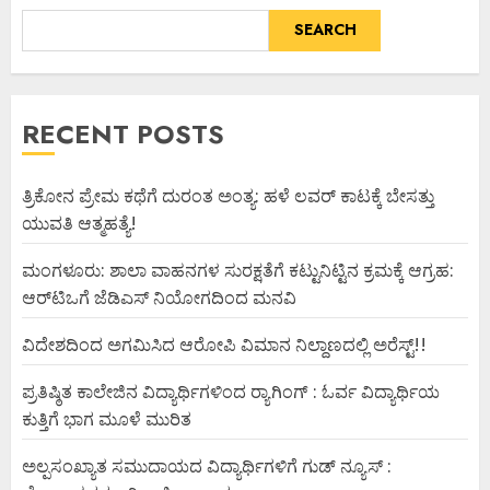
SEARCH
RECENT POSTS
ತ್ರಿಕೋನ ಪ್ರೇಮ ಕಥೆಗೆ ದುರಂತ ಅಂತ್ಯ: ಹಳೆ ಲವರ್ ಕಾಟಕ್ಕೆ ಬೇಸತ್ತು
ಯುವತಿ ಆತ್ಮಹತ್ಯೆ!
ಮಂಗಳೂರು: ಶಾಲಾ ವಾಹನಗಳ ಸುರಕ್ಷತೆಗೆ ಕಟ್ಟುನಿಟ್ಟಿನ ಕ್ರಮಕ್ಕೆ ಆಗ್ರಹ:
ಆರ್‌ಟಿಒಗೆ ಜೆಡಿಎಸ್ ನಿಯೋಗದಿಂದ ಮನವಿ
ವಿದೇಶದಿಂದ ಅಗಮಿಸಿದ ಆರೋಪಿ ವಿಮಾನ ನಿಲ್ದಾಣದಲ್ಲಿ ಅರೆಸ್ಟ್‌!!
ಪ್ರತಿಷ್ಠಿತ ಕಾಲೇಜಿನ ವಿದ್ಯಾರ್ಥಿಗಳಿಂದ ರ‍್ಯಾಗಿಂಗ್ : ಓರ್ವ ವಿದ್ಯಾರ್ಥಿಯ
ಕುತ್ತಿಗೆ ಭಾಗ ಮೂಳೆ ಮುರಿತ
ಅಲ್ಪಸಂಖ್ಯಾತ ಸಮುದಾಯದ ವಿದ್ಯಾರ್ಥಿಗಳಿಗೆ ಗುಡ್ ನ್ಯೂಸ್ :