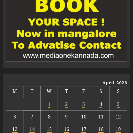
April 2026
M
T
W
T
F
S
S
1
2
3
4
5
6
7
8
9
10
11
12
13
14
15
16
17
18
19