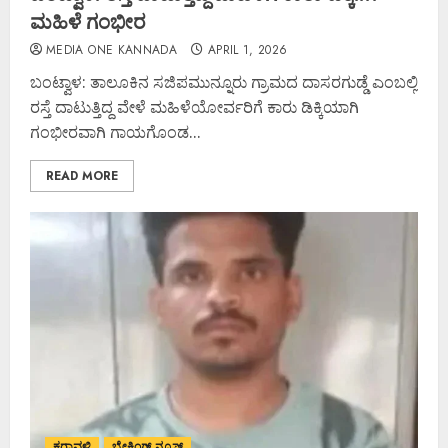
ಮಹಿಳೆ ಗಂಭೀರ
MEDIA ONE KANNADA
APRIL 1, 2026
ಬಂಟ್ವಾಳ: ತಾಲೂಕಿನ ಸಜಿಪಮುನ್ನೂರು ಗ್ರಾಮದ ದಾಸರಗುಡ್ಡೆ ಎಂಬಲ್ಲಿ
ರಸ್ತೆ ದಾಟುತ್ತಿದ್ದ ವೇಳೆ ಮಹಿಳೆಯೋರ್ವರಿಗೆ ಕಾರು ಡಿಕ್ಕಿಯಾಗಿ
ಗಂಭೀರವಾಗಿ ಗಾಯಗೊಂಡ...
READ MORE
ಕರಾವಳಿ
ಬ್ರೇಕಿಂಗ್ ನ್ಯೂಸ್