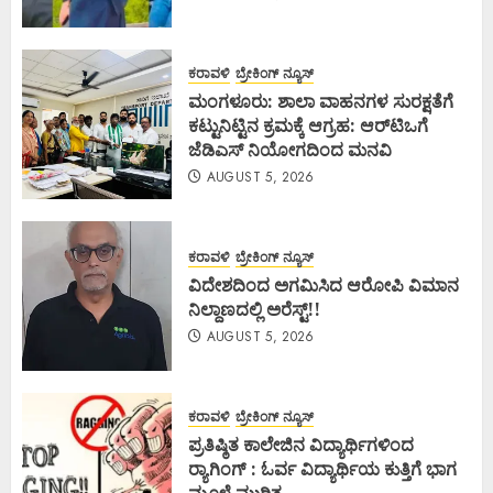
ಕರಾವಳಿ
ಬ್ರೇಕಿಂಗ್ ನ್ಯೂಸ್
ಮಂಗಳೂರು: ಶಾಲಾ ವಾಹನಗಳ ಸುರಕ್ಷತೆಗೆ
ಕಟ್ಟುನಿಟ್ಟಿನ ಕ್ರಮಕ್ಕೆ ಆಗ್ರಹ: ಆರ್‌ಟಿಒಗೆ
ಜೆಡಿಎಸ್ ನಿಯೋಗದಿಂದ ಮನವಿ
AUGUST 5, 2026
ಕರಾವಳಿ
ಬ್ರೇಕಿಂಗ್ ನ್ಯೂಸ್
ವಿದೇಶದಿಂದ ಅಗಮಿಸಿದ ಆರೋಪಿ ವಿಮಾನ
ನಿಲ್ದಾಣದಲ್ಲಿ ಅರೆಸ್ಟ್‌!!
AUGUST 5, 2026
ಕರಾವಳಿ
ಬ್ರೇಕಿಂಗ್ ನ್ಯೂಸ್
ಪ್ರತಿಷ್ಠಿತ ಕಾಲೇಜಿನ ವಿದ್ಯಾರ್ಥಿಗಳಿಂದ
ರ‍್ಯಾಗಿಂಗ್ : ಓರ್ವ ವಿದ್ಯಾರ್ಥಿಯ ಕುತ್ತಿಗೆ ಭಾಗ