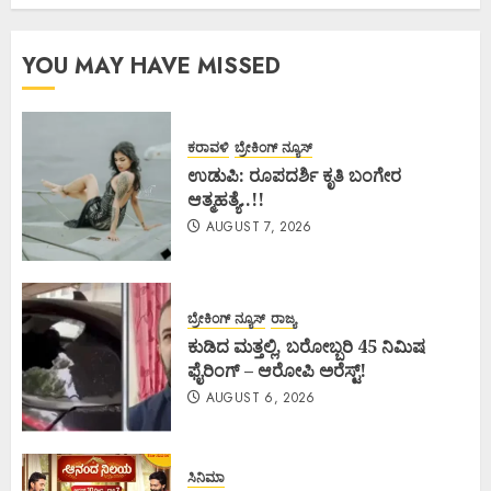
YOU MAY HAVE MISSED
ಕರಾವಳಿ
ಬ್ರೇಕಿಂಗ್ ನ್ಯೂಸ್
ಉಡುಪಿ: ರೂಪದರ್ಶಿ ಕೃತಿ ಬಂಗೇರ
ಆತ್ಮಹತ್ಯೆ..!!
AUGUST 7, 2026
ಬ್ರೇಕಿಂಗ್ ನ್ಯೂಸ್
ರಾಜ್ಯ
ಕುಡಿದ ಮತ್ತಲ್ಲಿ, ಬರೋಬ್ಬರಿ 45 ನಿಮಿಷ
ಫೈರಿಂಗ್ – ಆರೋಪಿ ಅರೆಸ್ಟ್!
AUGUST 6, 2026
ಸಿನಿಮಾ