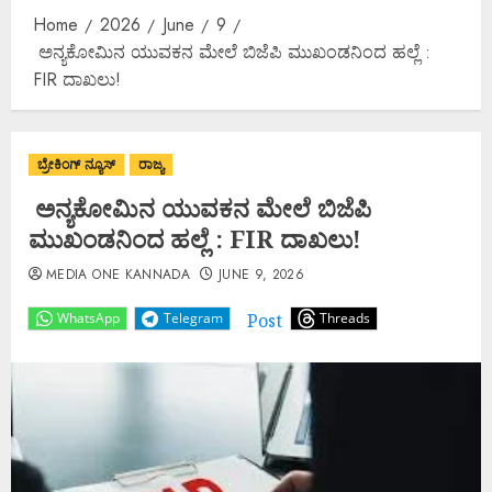
Home
2026
June
9
ಅನ್ಯಕೋಮಿನ ಯುವಕನ ಮೇಲೆ ಬಿಜೆಪಿ ಮುಖಂಡನಿಂದ ಹಲ್ಲೆ :
FIR ದಾಖಲು!
ಬ್ರೇಕಿಂಗ್ ನ್ಯೂಸ್
ರಾಜ್ಯ
ಅನ್ಯಕೋಮಿನ ಯುವಕನ ಮೇಲೆ ಬಿಜೆಪಿ
ಮುಖಂಡನಿಂದ ಹಲ್ಲೆ : FIR ದಾಖಲು!
MEDIA ONE KANNADA
JUNE 9, 2026
Post
WhatsApp
Telegram
Threads