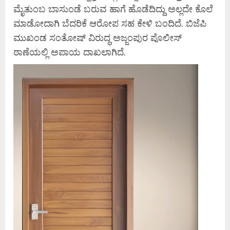
ಮೈತುಂಬ ಬಾಸುಂಡೆ ಬರುವ ಹಾಗೆ ಹೊಡೆದಿದ್ದು ಅಲ್ಲದೇ ಕೊಲೆ
ಮಾಡೋದಾಗಿ ಬೆದರಿಕೆ ಆರೋಪ ಸಹ ಕೇಳಿ ಬಂದಿದೆ. ಬಿಜೆಪಿ
ಮುಖಂಡ ಸಂತೋಷ್ ವಿರುದ್ಧ ಅಜ್ಜಂಪುರ ಪೊಲೀಸ್
ಠಾಣೆಯಲ್ಲಿ ಅಪಾಯ ದಾಖಲಾಗಿದೆ.