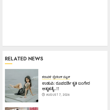
RELATED NEWS
ಕರಾವಳಿ
ಬ್ರೇಕಿಂಗ್ ನ್ಯೂಸ್
ಉಡುಪಿ: ರೂಪದರ್ಶಿ ಕೃತಿ ಬಂಗೇರ
ಆತ್ಮಹತ್ಯೆ..!!
AUGUST 7, 2026