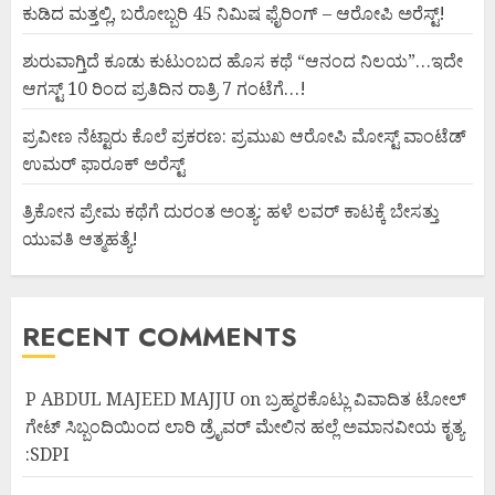
ಕುಡಿದ ಮತ್ತಲ್ಲಿ, ಬರೋಬ್ಬರಿ 45 ನಿಮಿಷ ಫೈರಿಂಗ್ – ಆರೋಪಿ ಅರೆಸ್ಟ್!
ಶುರುವಾಗ್ತಿದೆ ಕೂಡು ಕುಟುಂಬದ ಹೊಸ ಕಥೆ “ಆನಂದ ನಿಲಯ”…ಇದೇ
ಆಗಸ್ಟ್ 10 ರಿಂದ ಪ್ರತಿದಿನ ರಾತ್ರಿ 7 ಗಂಟೆಗೆ…!
ಪ್ರವೀಣ ನೆಟ್ಟಾರು ಕೊಲೆ ಪ್ರಕರಣ: ಪ್ರಮುಖ ಆರೋಪಿ ಮೋಸ್ಟ್ ವಾಂಟೆಡ್
ಉಮರ್ ಫಾರೂಕ್ ಅರೆಸ್ಟ್
ತ್ರಿಕೋನ ಪ್ರೇಮ ಕಥೆಗೆ ದುರಂತ ಅಂತ್ಯ: ಹಳೆ ಲವರ್ ಕಾಟಕ್ಕೆ ಬೇಸತ್ತು
ಯುವತಿ ಆತ್ಮಹತ್ಯೆ!
RECENT COMMENTS
P ABDUL MAJEED MAJJU
on
ಬ್ರಹ್ಮರಕೊಟ್ಲು ವಿವಾದಿತ ಟೋಲ್
ಗೇಟ್ ಸಿಬ್ಬಂದಿಯಿಂದ ಲಾರಿ ಡ್ರೈವರ್ ಮೇಲಿನ ಹಲ್ಲೆ ಅಮಾನವೀಯ ಕೃತ್ಯ
:SDPI