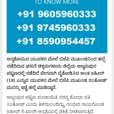
ಅನ್ಯಕೋಮಿನ ಯುವಕನ ಮೇಲೆ ಬಿಜೆಪಿ ಮುಖಂಡನಿಂದ ಹಲ್ಲೆ
ನಡೆದಿರುವ ಘಟನೆ ಚಿಕ್ಕಮಗಳೂರು ಜಿಲ್ಲೆಯ ಅಜ್ಜಮಪುರ
ಪಟ್ಟಣದಲ್ಲಿ ನಡೆದಿದೆ ವೇಗವಾಗಿ ಬೈಕೋಡಿಸಿದ ಅಂತ ಜಹೀದ್
(18) ಎನ್ನುವ ಯುವಕನ ಮೇಲೆ ಬಿಜೆಪಿ ಮುಖಂಡ ಸಂತೋಷ್
ಮನಸ್ಸು ಇಚ್ಛೆ ಹಲ್ಲೆ ಮಾಡಿದ್ದಾನೆ.
ಅಜ್ಜಂಪುರ ಪಟ್ಟಣ ಪಂಚಾಯಿತಿ ಸದಸ್ಯ ಶೋಭಾ ಪತಿ
ಸಂತೋಷ್ ಎಂದು ತಿಳಿದುಬಂದಿದ್ದು, ಗಂಭೀರ ಗಾಯಗೊಂಡ
ಜಹೀದ್ ಗೆ ಖಾಸಗಿ ಆಸ್ಪತ್ರೆಯಲ್ಲಿ ಚಿಕಿತ್ಸೆ ನೀಡಲಾಗುತ್ತಿದೆ.