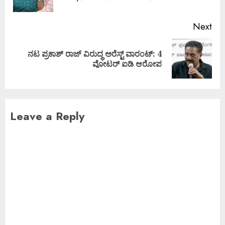
Next
ನಟ ಪ್ರಕಾಶ್ ರಾಜ್ ವಿರುದ್ಧ ಅರೆಸ್ಟ್ ವಾರಂಟ್: 4
ವೋಟರ್ ಐಡಿ ಆರೋಪ
Leave a Reply