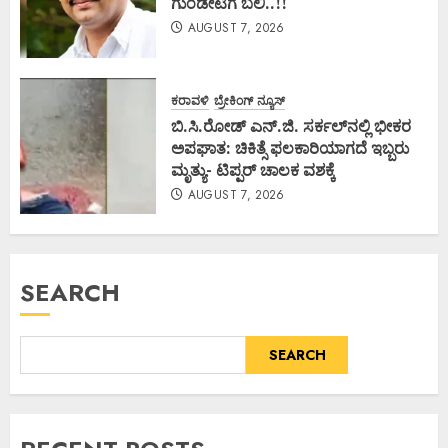
ಗುಂಡೇಟಿಗೆ ಬಲಿ..!!
AUGUST 7, 2026
ಕರಾವಳಿ
ಬ್ರೇಕಿಂಗ್ ನ್ಯೂಸ್
ಬಿ.ಸಿ.ರೋಡ್ ಎನ್.ಜಿ. ಸರ್ಕಲ್‌ನಲ್ಲಿ ಭೀಕರ
ಅಪಘಾತ: ಚಿಕಿತ್ಸೆ ಫಲಕಾರಿಯಾಗದೆ ಇಬ್ಬರು
ಮೃತ್ಯು- ಟಿಪ್ಪರ್ ಚಾಲಕ ವಶಕ್ಕೆ
AUGUST 7, 2026
SEARCH
SEARCH