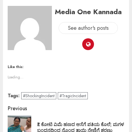
Media One Kannada
See author's posts
Like this:
Loading...
Tags:
#ShockingIncident
#TragicIncident
Previous
₹2 ಕೋಟಿ ವಿಮೆ ಹಣದ ಆಸೆಗೆ ಪತಿಯ ಕೊಲೆ; ಮಗಳ
ಬಂಧನದಿಂದ ನೊಂದ ತಾಯಿ ನೇಣಿಗೆ ಶರಣು