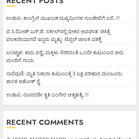
RECENT POSTS
ಉಡುಪಿ: ಕಾಂಗ್ರೆಸ್ ಮುಖಂಡ ದುಷ್ಕರ್ಮಿಗಳ ಗುಂಡೇಟಿಗೆ ಬಲಿ..!!
ಬಿ.ಸಿ.ರೋಡ್ ಎನ್.ಜಿ. ಸರ್ಕಲ್‌ನಲ್ಲಿ ಭೀಕರ ಅಪಘಾತ: ಚಿಕಿತ್ಸೆ
ಫಲಕಾರಿಯಾಗದೆ ಇಬ್ಬರು ಮೃತ್ಯು- ಟಿಪ್ಪರ್ ಚಾಲಕ ವಶಕ್ಕೆ
ಬಂಟ್ವಾಳ: ಕಾರು ಪಲ್ಟಿ, ಮಕ್ಕಳು ಸೇರಿದಂತೆ ಒಂದೇ ಕುಟುಂಬದ ಆರು
ಮಂದಿಗೆ ಗಾಯ
ಸಾರೆಪುಣಿ: ಮೃತ ನಿಶಾನಾ ಕುಟುಂಬಕ್ಕೆ 3 ಲಕ್ಷ ಪರಿಹಾರ ಮಂಜೂರು:
ಶಾಸಕ ಅಶೋಕ್ ರೈ
ಉಡುಪಿ: ರೂಪದರ್ಶಿ ಕೃತಿ ಬಂಗೇರ ಆತ್ಮಹತ್ಯೆ..!!
RECENT COMMENTS