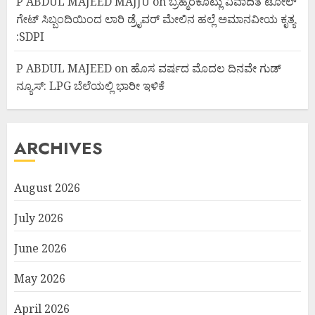
P ABDUL MAJEED MAJJU
on
ಬ್ರಹ್ಮರಕೊಟ್ಲು ವಿವಾದಿತ ಟೋಲ್
ಗೇಟ್ ಸಿಬ್ಬಂದಿಯಿಂದ ಲಾರಿ ಡ್ರೈವರ್ ಮೇಲಿನ ಹಲ್ಲೆ ಅಮಾನವೀಯ ಕೃತ್ಯ
:SDPI
P ABDUL MAJEED
on
ಹೊಸ ವರ್ಷದ ಮೊದಲ ದಿನವೇ ಗುಡ್
ನ್ಯೂಸ್: LPG ಬೆಲೆಯಲ್ಲಿ ಭಾರೀ ಇಳಿಕೆ
ARCHIVES
August 2026
July 2026
June 2026
May 2026
April 2026