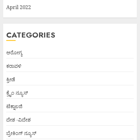
April 2022
CATEGORIES
ಆರೋಗ್ಯ
ಕರಾವಳಿ
ಕ್ರೀಡೆ
ಕ್ರೈಂ ನ್ಯೂಸ್
ಟೆಕ್ನಾಲಜಿ
ದೇಶ -ವಿದೇಶ
ಬ್ರೇಕಿಂಗ್ ನ್ಯೂಸ್