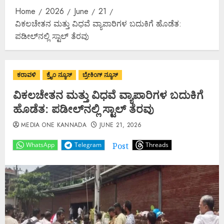
Home
2026
June
21
ವಿಕಲಚೇತನ ಮತ್ತು ವಿಧವೆ ವ್ಯಾಪಾರಿಗಳ ಬದುಕಿಗೆ ಹೊಡೆತ:
ಪಡೀಲ್‌ನಲ್ಲಿ ಸ್ಟಾಲ್ ತೆರವು
ಕರಾವಳಿ
ಕ್ರೈಂ ನ್ಯೂಸ್
ಬ್ರೇಕಿಂಗ್ ನ್ಯೂಸ್
ವಿಕಲಚೇತನ ಮತ್ತು ವಿಧವೆ ವ್ಯಾಪಾರಿಗಳ ಬದುಕಿಗೆ
ಹೊಡೆತ: ಪಡೀಲ್‌ನಲ್ಲಿ ಸ್ಟಾಲ್ ತೆರವು
MEDIA ONE KANNADA
JUNE 21, 2026
Post
WhatsApp
Telegram
Threads