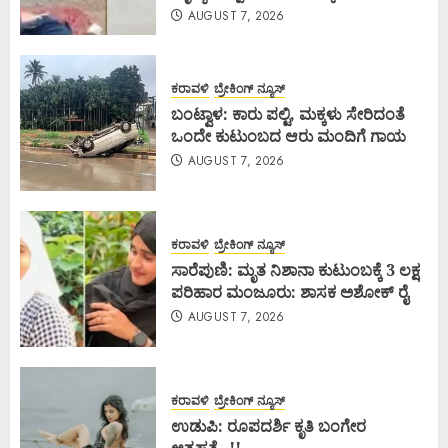
AUGUST 7, 2026
ಕರಾವಳಿ
ಬ್ರೇಕಿಂಗ್ ನ್ಯೂಸ್
ಬಂಟ್ವಾಳ: ಕಾರು ಪಲ್ಟಿ, ಮಕ್ಕಳು ಸೇರಿದಂತೆ
ಒಂದೇ ಕುಟುಂಬದ ಆರು ಮಂದಿಗೆ ಗಾಯ
AUGUST 7, 2026
ಕರಾವಳಿ
ಬ್ರೇಕಿಂಗ್ ನ್ಯೂಸ್
ಸಾರೆಪುಣಿ: ಮೃತ ನಿಶಾನಾ ಕುಟುಂಬಕ್ಕೆ 3 ಲಕ್ಷ
ಪರಿಹಾರ ಮಂಜೂರು: ಶಾಸಕ ಅಶೋಕ್ ರೈ
AUGUST 7, 2026
ಕರಾವಳಿ
ಬ್ರೇಕಿಂಗ್ ನ್ಯೂಸ್
ಉಡುಪಿ: ರೂಪದರ್ಶಿ ಕೃತಿ ಬಂಗೇರ
ಆತ್ಮಹತ್ಯೆ..!!