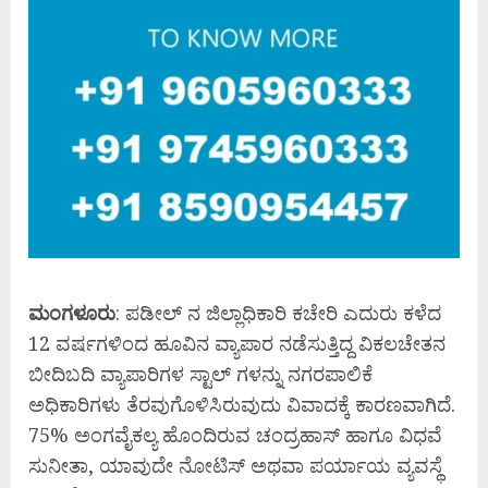
ಮಂಗಳೂರು
: ಪಡೀಲ್ ನ ಜಿಲ್ಲಾಧಿಕಾರಿ ಕಚೇರಿ ಎದುರು ಕಳೆದ
12 ವರ್ಷಗಳಿಂದ ಹೂವಿನ ವ್ಯಾಪಾರ ನಡೆಸುತ್ತಿದ್ದ ವಿಕಲಚೇತನ
ಬೀದಿಬದಿ ವ್ಯಾಪಾರಿಗಳ ಸ್ಟಾಲ್ ಗಳನ್ನು ನಗರಪಾಲಿಕೆ
ಅಧಿಕಾರಿಗಳು ತೆರವುಗೊಳಿಸಿರುವುದು ವಿವಾದಕ್ಕೆ ಕಾರಣವಾಗಿದೆ.
75% ಅಂಗವೈಕಲ್ಯ ಹೊಂದಿರುವ ಚಂದ್ರಹಾಸ್ ಹಾಗೂ ವಿಧವೆ
ಸುನೀತಾ, ಯಾವುದೇ ನೋಟಿಸ್ ಅಥವಾ ಪರ್ಯಾಯ ವ್ಯವಸ್ಥೆ