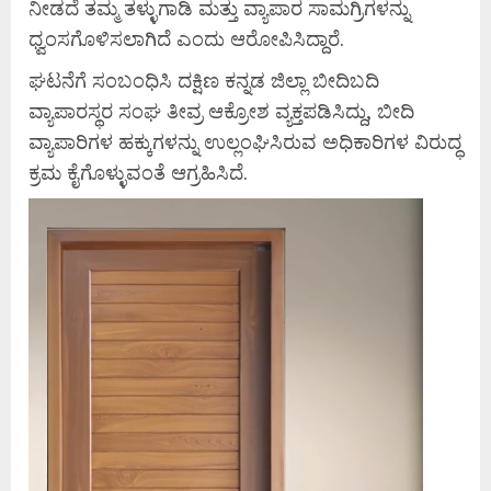
ನೀಡದೆ ತಮ್ಮ ತಳ್ಳುಗಾಡಿ ಮತ್ತು ವ್ಯಾಪಾರ ಸಾಮಗ್ರಿಗಳನ್ನು
ಧ್ವಂಸಗೊಳಿಸಲಾಗಿದೆ ಎಂದು ಆರೋಪಿಸಿದ್ದಾರೆ.
ಘಟನೆಗೆ ಸಂಬಂಧಿಸಿ ದಕ್ಷಿಣ ಕನ್ನಡ ಜಿಲ್ಲಾ ಬೀದಿಬದಿ
ವ್ಯಾಪಾರಸ್ಥರ ಸಂಘ ತೀವ್ರ ಆಕ್ರೋಶ ವ್ಯಕ್ತಪಡಿಸಿದ್ದು, ಬೀದಿ
ವ್ಯಾಪಾರಿಗಳ ಹಕ್ಕುಗಳನ್ನು ಉಲ್ಲಂಘಿಸಿರುವ ಅಧಿಕಾರಿಗಳ ವಿರುದ್ಧ
ಕ್ರಮ ಕೈಗೊಳ್ಳುವಂತೆ ಆಗ್ರಹಿಸಿದೆ.