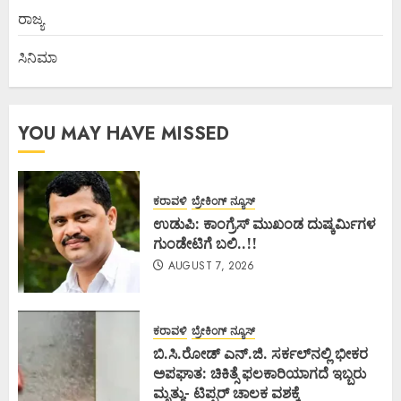
ರಾಜ್ಯ
ಸಿನಿಮಾ
YOU MAY HAVE MISSED
ಕರಾವಳಿ
ಬ್ರೇಕಿಂಗ್ ನ್ಯೂಸ್
ಉಡುಪಿ: ಕಾಂಗ್ರೆಸ್ ಮುಖಂಡ ದುಷ್ಕರ್ಮಿಗಳ
ಗುಂಡೇಟಿಗೆ ಬಲಿ..!!
AUGUST 7, 2026
ಕರಾವಳಿ
ಬ್ರೇಕಿಂಗ್ ನ್ಯೂಸ್
ಬಿ.ಸಿ.ರೋಡ್ ಎನ್.ಜಿ. ಸರ್ಕಲ್‌ನಲ್ಲಿ ಭೀಕರ
ಅಪಘಾತ: ಚಿಕಿತ್ಸೆ ಫಲಕಾರಿಯಾಗದೆ ಇಬ್ಬರು
ಮೃತ್ಯು- ಟಿಪ್ಪರ್ ಚಾಲಕ ವಶಕ್ಕೆ