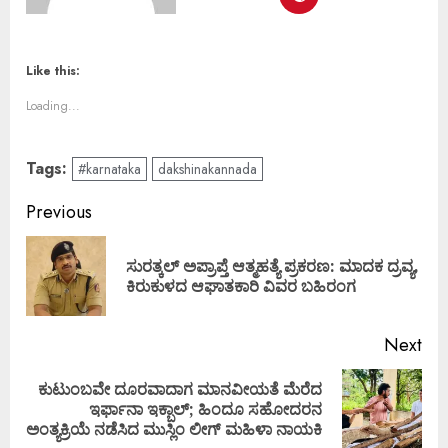
Like this:
Loading...
Tags:
#karnataka
dakshinakannada
Previous
ಸುರತ್ಕಲ್ ಅಪ್ರಾಪ್ತೆ ಆತ್ಮಹತ್ಯೆ ಪ್ರಕರಣ: ಮಾದಕ ದ್ರವ್ಯ,
ಕಿರುಕುಳದ ಆಘಾತಕಾರಿ ವಿವರ ಬಹಿರಂಗ
Next
ಕುಟುಂಬವೇ ದೂರವಾದಾಗ ಮಾನವೀಯತೆ ಮೆರೆದ
ಇರ್ಫಾನಾ ಇಕ್ಬಾಲ್; ಹಿಂದೂ ಸಹೋದರನ
ಅಂತ್ಯಕ್ರಿಯೆ ನಡೆಸಿದ ಮುಸ್ಲಿಂ ಲೀಗ್ ಮಹಿಳಾ ನಾಯಕಿ