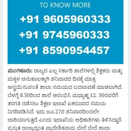
ಮಂಗಳೂರು:
ರಾಜ್ಯದ ಎಲ್ಲ ಸರ್ಕಾರಿ ಶಾಲೆಗಳಲ್ಲಿ ಶಿಕ್ಷಕರು ಮತ್ತು
ಮಕ್ಕಳ ಅನುಕೂಲಕ್ಕಾಗಿ ಶನಿವಾರದ ದಿನಕ್ಕೆ ಮಾತ್ರ
ಅನ್ವಯಿಸುವಂತೆ ಶಾಲಾ ಸಮಯದ ಬದಲಾವಣೆ ಮಾಡಲಾಗಿದೆ.
ಬೆಳಗ್ಗೆ 8.30ರಿಂದ ಶಾಲೆ ಆರಂಭಿಸಿ ಮಧ್ಯಾಹ್ನ 12. 30ರವರೆಗೆ
ತರಗತಿ ನಡೆಸಲು ಶಿಕ್ಷಣ ಇಲಾಖೆ ಏಕರೂಪದ ಸಮಯ
ನಿಗದಿಪಡಿಸಿದೆ. ಇದು ಜೂ.27ರ ಶನಿವಾರದಿಂದಲೇ
ಜಾರಿಯಾಗುತ್ತದೆ ಎಂದು ಇಲಾಖೆಯ ಅಧಿಕಾರಿಗಳು ತಿಳಿಸಿದ್ದಾರೆ.
ಪ್ರಸ್ತುತ ರಾಜ್ಯಾದ್ಯಂತ ಪ್ರಾದೇಶಿಕವಾರು ಬೇರೆ ಬೇರೆ ಶಾಲಾ