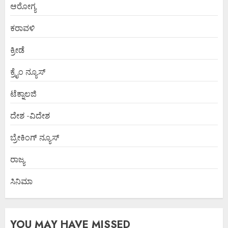
ಆರೋಗ್ಯ
ಕರಾವಳಿ
ಕ್ರೀಡೆ
ಕ್ರೈಂ ನ್ಯೂಸ್
ಟೆಕ್ನಾಲಜಿ
ದೇಶ -ವಿದೇಶ
ಬ್ರೇಕಿಂಗ್ ನ್ಯೂಸ್
ರಾಜ್ಯ
ಸಿನಿಮಾ
YOU MAY HAVE MISSED