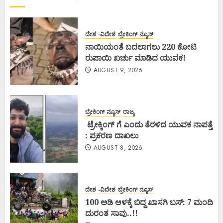
ದೇಶ -ವಿದೇಶ
ಬ್ರೇಕಿಂಗ್ ನ್ಯೂಸ್
ನಾಯಿಯಂತೆ ಬದಲಾಗಲು 220 ಕೋಟಿ
ರುಪಾಯಿ ಖರ್ಚು ಮಾಡಿದ ಯುವಕ!
AUGUST 9, 2026
ಬ್ರೇಕಿಂಗ್ ನ್ಯೂಸ್
ರಾಜ್ಯ
ಟ್ರೇಕ್ಕಿಂಗ್ ಗೆ ಎಂದು ತೆರಳಿದ ಯುವಕ ನಾಪತ್ತೆ
: ಪ್ರಕರಣ ದಾಖಲು
AUGUST 8, 2026
ದೇಶ -ವಿದೇಶ
ಬ್ರೇಕಿಂಗ್ ನ್ಯೂಸ್
100 ಅಡಿ ಆಳಕ್ಕೆ ಬಿದ್ದ ಖಾಸಗಿ ಬಸ್: 7 ಮಂದಿ
ದುರಂತ ಸಾವು..!!