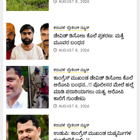
AUGUST 8, 2026
ಕರಾವಳಿ
ಬ್ರೇಕಿಂಗ್ ನ್ಯೂಸ್
ಡೇವಿಡ್ ಡಿಸೋಜ ಕೊಲೆ ಪ್ರಕರಣ: ಮತ್ತೆ
ಮೂವರ ಬಂಧನ
AUGUST 8, 2026
ಕರಾವಳಿ
ಬ್ರೇಕಿಂಗ್ ನ್ಯೂಸ್
ಕಾಂಗ್ರೆಸ್ ಮುಖಂಡ ಡೇವಿಡ್ ಡಿಸೋಜ ಕೊಲೆ
ಆರೋಪಿ ಬಂಧನ..!! ಪೊಲೀಸರ ಮೇಲೆ ಹಲ್ಲೆ
ಮಾಡಿ ಪರಾರಿಯಾಗಲು ಯತ್ನ, ಆರೋಪಿ
ಕಾಲಿಗೆ ಗುಂಡೇಟು
AUGUST 8, 2026
ಕರಾವಳಿ
ಬ್ರೇಕಿಂಗ್ ನ್ಯೂಸ್
ಉಡುಪಿ: ಕಾಂಗ್ರೆಸ್ ಮುಖಂಡ ದುಷ್ಕರ್ಮಿಗಳ
ಗುಂಡೇಟಿಗೆ ಬಲಿ..!!