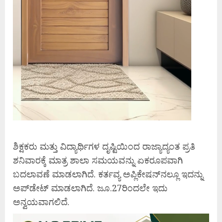
ಶಿಕ್ಷಕರು ಮತ್ತು ವಿದ್ಯಾರ್ಥಿಗಳ ದೃಷ್ಟಿಯಿಂದ ರಾಜ್ಯಾದ್ಯಂತ ಪ್ರತಿ
ಶನಿವಾರಕ್ಕೆ ಮಾತ್ರ ಶಾಲಾ ಸಮಯವನ್ನು ಏಕರೂಪವಾಗಿ
ಬದಲಾವಣೆ ಮಾಡಲಾಗಿದೆ. ಕರ್ತವ್ಯ ಅಪ್ಲಿಕೇಷನ್‌ನಲ್ಲೂ ಇದನ್ನು
ಅಪ್‌ಡೇಟ್‌ ಮಾಡಲಾಗಿದೆ. ಜೂ.27ರಿಂದಲೇ ಇದು
ಅನ್ವಯವಾಗಲಿದೆ.