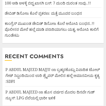
100 ಅಡಿ ಆಳಕ್ಕೆ ಬಿದ್ದ ಖಾಸಗಿ ಬಸ್: 7 ಮಂದಿ ದುರಂತ ಸಾವು..!!
ಡೇವಿಡ್ ಡಿಸೋಜ ಕೊಲೆ ಪ್ರಕರಣ: ಮತ್ತೆ ಮೂವರ ಬಂಧನ
ಕಾಂಗ್ರೆಸ್ ಮುಖಂಡ ಡೇವಿಡ್ ಡಿಸೋಜ ಕೊಲೆ ಆರೋಪಿ ಬಂಧನ..!!
ಪೊಲೀಸರ ಮೇಲೆ ಹಲ್ಲೆ ಮಾಡಿ ಪರಾರಿಯಾಗಲು ಯತ್ನ, ಆರೋಪಿ ಕಾಲಿಗೆ
ಗುಂಡೇಟು
RECENT COMMENTS
P ABDUL MAJEED MAJJU
on
ಬ್ರಹ್ಮರಕೊಟ್ಲು ವಿವಾದಿತ ಟೋಲ್
ಗೇಟ್ ಸಿಬ್ಬಂದಿಯಿಂದ ಲಾರಿ ಡ್ರೈವರ್ ಮೇಲಿನ ಹಲ್ಲೆ ಅಮಾನವೀಯ ಕೃತ್ಯ
:SDPI
P ABDUL MAJEED
on
ಹೊಸ ವರ್ಷದ ಮೊದಲ ದಿನವೇ ಗುಡ್
ನ್ಯೂಸ್: LPG ಬೆಲೆಯಲ್ಲಿ ಭಾರೀ ಇಳಿಕೆ