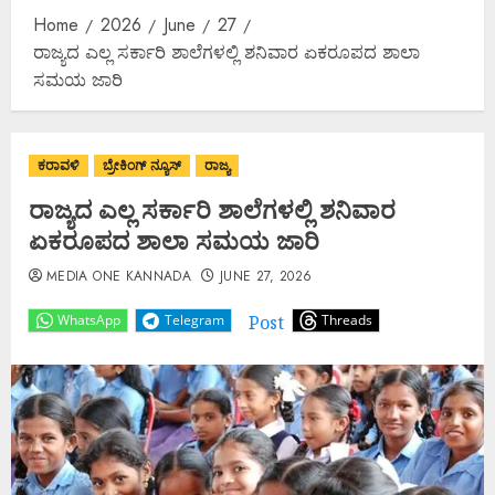
Home
2026
June
27
ರಾಜ್ಯದ ಎಲ್ಲ ಸರ್ಕಾರಿ ಶಾಲೆಗಳಲ್ಲಿ ಶನಿವಾರ ಏಕರೂಪದ ಶಾಲಾ
ಸಮಯ ಜಾರಿ
ಕರಾವಳಿ
ಬ್ರೇಕಿಂಗ್ ನ್ಯೂಸ್
ರಾಜ್ಯ
ರಾಜ್ಯದ ಎಲ್ಲ ಸರ್ಕಾರಿ ಶಾಲೆಗಳಲ್ಲಿ ಶನಿವಾರ
ಏಕರೂಪದ ಶಾಲಾ ಸಮಯ ಜಾರಿ
MEDIA ONE KANNADA
JUNE 27, 2026
Post
WhatsApp
Telegram
Threads