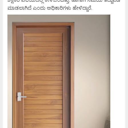
ಮಾಡಲಾಗಿದೆ ಎಂದು ಅಧಿಕಾರಿಗಳು ಹೇಳಿದ್ದಾರೆ.