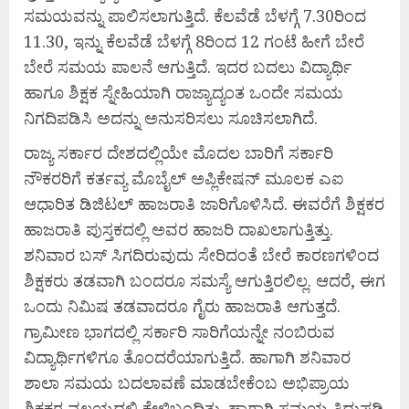
ಸಮಯವನ್ನು ಪಾಲಿಸಲಾಗುತ್ತಿದೆ. ಕೆಲವೆಡೆ ಬೆಳಗ್ಗೆ 7.30ರಿಂದ
11.30, ಇನ್ನು ಕೆಲವೆಡೆ ಬೆಳಗ್ಗೆ 8ರಿಂದ 12 ಗಂಟೆ ಹೀಗೆ ಬೇರೆ
ಬೇರೆ ಸಮಯ ಪಾಲನೆ ಆಗುತ್ತಿದೆ. ಇದರ ಬದಲು ವಿದ್ಯಾರ್ಥಿ
ಹಾಗೂ ಶಿಕ್ಷಕ ಸ್ನೇಹಿಯಾಗಿ ರಾಜ್ಯಾದ್ಯಂತ ಒಂದೇ ಸಮಯ
ನಿಗದಿಪಡಿಸಿ ಅದನ್ನು ಅನುಸರಿಸಲು ಸೂಚಿಸಲಾಗಿದೆ.
ರಾಜ್ಯ ಸರ್ಕಾರ ದೇಶದಲ್ಲಿಯೇ ಮೊದಲ ಬಾರಿಗೆ ಸರ್ಕಾರಿ
ನೌಕರರಿಗೆ ಕರ್ತವ್ಯ ಮೊಬೈಲ್‌ ಅಪ್ಲಿಕೇಷನ್ ಮೂಲಕ ಎಐ
ಆಧಾರಿತ ಡಿಜಿಟಲ್‌ ಹಾಜರಾತಿ ಜಾರಿಗೊಳಿಸಿದೆ. ಈವರೆಗೆ ಶಿಕ್ಷಕರ
ಹಾಜರಾತಿ ಪುಸ್ತಕದಲ್ಲಿ ಅವರ ಹಾಜರಿ ದಾಖಲಾಗುತ್ತಿತ್ತು.
ಶನಿವಾರ ಬಸ್‌ ಸಿಗದಿರುವುದು ಸೇರಿದಂತೆ ಬೇರೆ ಕಾರಣಗಳಿಂದ
ಶಿಕ್ಷಕರು ತಡವಾಗಿ ಬಂದರೂ ಸಮಸ್ಯೆ ಆಗುತ್ತಿರಲಿಲ್ಲ. ಆದರೆ, ಈಗ
ಒಂದು ನಿಮಿಷ ತಡವಾದರೂ ಗೈರು ಹಾಜರಾತಿ ಆಗುತ್ತದೆ.
ಗ್ರಾಮೀಣ ಭಾಗದಲ್ಲಿ ಸರ್ಕಾರಿ ಸಾರಿಗೆಯನ್ನೇ ನಂಬಿರುವ
ವಿದ್ಯಾರ್ಥಿಗಳಿಗೂ ತೊಂದರೆಯಾಗುತ್ತಿದೆ. ಹಾಗಾಗಿ ಶನಿವಾರ
ಶಾಲಾ ಸಮಯ ಬದಲಾವಣೆ ಮಾಡಬೇಕೆಂಬ ಅಭಿಪ್ರಾಯ
ಶಿಕ್ಷಕರ ವಲಯದಲ್ಲಿ ಕೇಳಿಬಂದಿತ್ತು. ಹಾಗಾಗಿ ಸಮಯ ತಿದ್ದುಪಡಿ