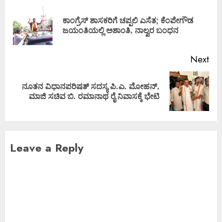
ಕಾಂಗ್ರೆಸ್ ಶಾಸಕರಿಗೆ ಚಪ್ಪಲಿ ಎಸೆತ; ಕೆಂಪೇಗೌಡ
ಜಯಂತಿಯಲ್ಲಿ ಅಶಾಂತಿ, ನಾಲ್ವರ ಬಂಧನ
Next
ನೂತನ ವಿಧಾನಪರಿಷತ್ ಸದಸ್ಯ ಪಿ.ಎ. ಮೋಹನ್,
ಮಾಜಿ ಸಚಿವ ಬಿ. ರಮಾನಾಥ ರೈ ನಿವಾಸಕ್ಕೆ ಭೇಟಿ
Leave a Reply