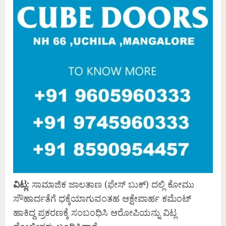
ವಿಟ್ಲ:
ಸಾಮಾಜಿಕ ಜಾಲತಾಣ (ಫೇಸ್ ಬುಕ್) ದಲ್ಲಿ ಕೋಮು
ಸೌಹಾರ್ದತೆಗೆ ಧಕ್ಕೆಯಾಗುವಂತಹ ಆಕ್ಷೇಪಾರ್ಹ ಕಮೆಂಟ್
ಹಾಕಿದ್ದ ಪ್ರಕರಣಕ್ಕೆ ಸಂಬಂಧಿಸಿ ಆರೋಪಿಯನ್ನು ವಿಟ್ಲ