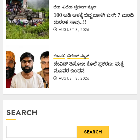
ದೇಶ -ವಿದೇಶ
ಬ್ರೇಕಿಂಗ್ ನ್ಯೂಸ್
100 ಅಡಿ ಆಳಕ್ಕೆ ಬಿದ್ದ ಖಾಸಗಿ ಬಸ್: 7 ಮಂದಿ
ದುರಂತ ಸಾವು..!!
AUGUST 8, 2026
ಕರಾವಳಿ
ಬ್ರೇಕಿಂಗ್ ನ್ಯೂಸ್
ಡೇವಿಡ್ ಡಿಸೋಜ ಕೊಲೆ ಪ್ರಕರಣ: ಮತ್ತೆ
ಮೂವರ ಬಂಧನ
AUGUST 8, 2026
SEARCH
SEARCH