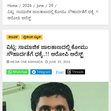
Home
2026
June
29
ವಿಟ್ಲ: ಸಾಮಾಜಿಕ ಜಾಲತಾಣದಲ್ಲಿ ಕೋಮು ಸೌಹಾರ್ದತೆಗೆ ಧಕ್ಕೆ..!!
ಆರೋಪಿ ಅರೆಸ್ಟ್
ಕರಾವಳಿ
ಬ್ರೇಕಿಂಗ್ ನ್ಯೂಸ್
ವಿಟ್ಲ: ಸಾಮಾಜಿಕ ಜಾಲತಾಣದಲ್ಲಿ ಕೋಮು
ಸೌಹಾರ್ದತೆಗೆ ಧಕ್ಕೆ..!! ಆರೋಪಿ ಅರೆಸ್ಟ್
MEDIA ONE KANNADA
JUNE 29, 2026
Post
WhatsApp
Telegram
Threads