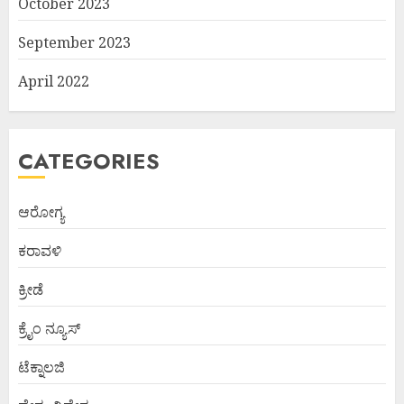
October 2023
September 2023
April 2022
CATEGORIES
ಆರೋಗ್ಯ
ಕರಾವಳಿ
ಕ್ರೀಡೆ
ಕ್ರೈಂ ನ್ಯೂಸ್
ಟೆಕ್ನಾಲಜಿ