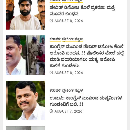
ಡೇವಿಡ್ ಡಿಸೋಜ ಕೊಲೆ ಪ್ರಕರಣ: ಮತ್ತೆ
ಮೂವರ ಬಂಧನ
AUGUST 8, 2026
ಕರಾವಳಿ
ಬ್ರೇಕಿಂಗ್ ನ್ಯೂಸ್
ಕಾಂಗ್ರೆಸ್ ಮುಖಂಡ ಡೇವಿಡ್ ಡಿಸೋಜ ಕೊಲೆ
ಆರೋಪಿ ಬಂಧನ..!! ಪೊಲೀಸರ ಮೇಲೆ ಹಲ್ಲೆ
ಮಾಡಿ ಪರಾರಿಯಾಗಲು ಯತ್ನ, ಆರೋಪಿ
ಕಾಲಿಗೆ ಗುಂಡೇಟು
AUGUST 8, 2026
ಕರಾವಳಿ
ಬ್ರೇಕಿಂಗ್ ನ್ಯೂಸ್
ಉಡುಪಿ: ಕಾಂಗ್ರೆಸ್ ಮುಖಂಡ ದುಷ್ಕರ್ಮಿಗಳ
ಗುಂಡೇಟಿಗೆ ಬಲಿ..!!
AUGUST 7, 2026