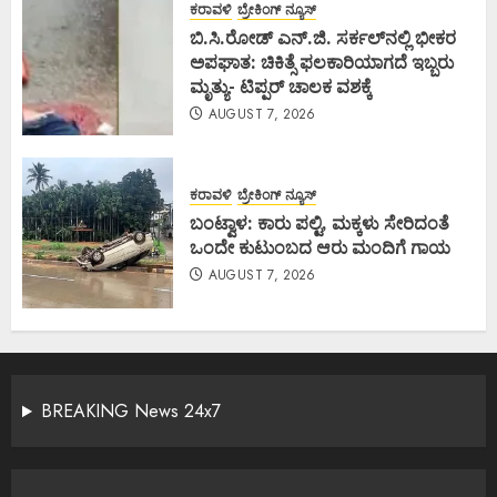
ಕರಾವಳಿ
ಬ್ರೇಕಿಂಗ್ ನ್ಯೂಸ್
ಬಿ.ಸಿ.ರೋಡ್ ಎನ್.ಜಿ. ಸರ್ಕಲ್‌ನಲ್ಲಿ ಭೀಕರ
ಅಪಘಾತ: ಚಿಕಿತ್ಸೆ ಫಲಕಾರಿಯಾಗದೆ ಇಬ್ಬರು
ಮೃತ್ಯು- ಟಿಪ್ಪರ್ ಚಾಲಕ ವಶಕ್ಕೆ
AUGUST 7, 2026
ಕರಾವಳಿ
ಬ್ರೇಕಿಂಗ್ ನ್ಯೂಸ್
ಬಂಟ್ವಾಳ: ಕಾರು ಪಲ್ಟಿ, ಮಕ್ಕಳು ಸೇರಿದಂತೆ
ಒಂದೇ ಕುಟುಂಬದ ಆರು ಮಂದಿಗೆ ಗಾಯ
AUGUST 7, 2026
BREAKING News 24x7