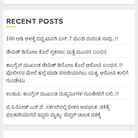
RECENT POSTS
100 ಅಡಿ ಆಳಕ್ಕೆ ಬಿದ್ದ ಖಾಸಗಿ ಬಸ್: 7 ಮಂದಿ ದುರಂತ ಸಾವು..!!
ಡೇವಿಡ್ ಡಿಸೋಜ ಕೊಲೆ ಪ್ರಕರಣ: ಮತ್ತೆ ಮೂವರ ಬಂಧನ
ಕಾಂಗ್ರೆಸ್ ಮುಖಂಡ ಡೇವಿಡ್ ಡಿಸೋಜ ಕೊಲೆ ಆರೋಪಿ ಬಂಧನ..!!
ಪೊಲೀಸರ ಮೇಲೆ ಹಲ್ಲೆ ಮಾಡಿ ಪರಾರಿಯಾಗಲು ಯತ್ನ, ಆರೋಪಿ ಕಾಲಿಗೆ
ಗುಂಡೇಟು
ಉಡುಪಿ: ಕಾಂಗ್ರೆಸ್ ಮುಖಂಡ ದುಷ್ಕರ್ಮಿಗಳ ಗುಂಡೇಟಿಗೆ ಬಲಿ..!!
ಬಿ.ಸಿ.ರೋಡ್ ಎನ್.ಜಿ. ಸರ್ಕಲ್‌ನಲ್ಲಿ ಭೀಕರ ಅಪಘಾತ: ಚಿಕಿತ್ಸೆ
ಫಲಕಾರಿಯಾಗದೆ ಇಬ್ಬರು ಮೃತ್ಯು- ಟಿಪ್ಪರ್ ಚಾಲಕ ವಶಕ್ಕೆ