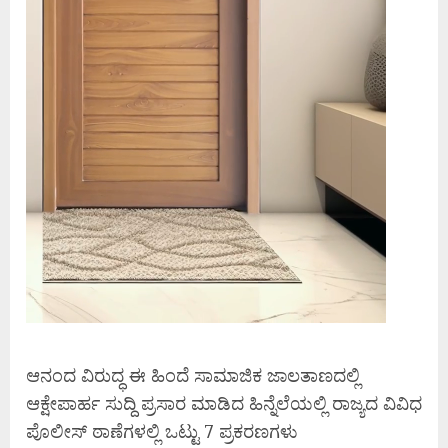
ಆನಂದ ವಿರುದ್ಧ ಈ ಹಿಂದೆ ಸಾಮಾಜಿಕ ಜಾಲತಾಣದಲ್ಲಿ
ಆಕ್ಷೇಪಾರ್ಹ ಸುದ್ದಿ ಪ್ರಸಾರ ಮಾಡಿದ ಹಿನ್ನೆಲೆಯಲ್ಲಿ ರಾಜ್ಯದ ವಿವಿಧ
ಪೊಲೀಸ್ ಠಾಣೆಗಳಲ್ಲಿ ಒಟ್ಟು 7 ಪ್ರಕರಣಗಳು