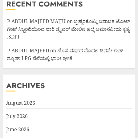
RECENT COMMENTS
P ABDUL MAJEED MAJJU
on
ಬ್ರಹ್ಮರಕೊಟ್ಲು ವಿವಾದಿತ ಟೋಲ್
ಗೇಟ್ ಸಿಬ್ಬಂದಿಯಿಂದ ಲಾರಿ ಡ್ರೈವರ್ ಮೇಲಿನ ಹಲ್ಲೆ ಅಮಾನವೀಯ ಕೃತ್ಯ
:SDPI
P ABDUL MAJEED
on
ಹೊಸ ವರ್ಷದ ಮೊದಲ ದಿನವೇ ಗುಡ್
ನ್ಯೂಸ್: LPG ಬೆಲೆಯಲ್ಲಿ ಭಾರೀ ಇಳಿಕೆ
ARCHIVES
August 2026
July 2026
June 2026