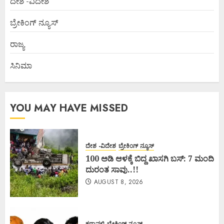
ದೇಶ -ವಿದೇಶ
ಬ್ರೇಕಿಂಗ್ ನ್ಯೂಸ್
ರಾಜ್ಯ
ಸಿನಿಮಾ
YOU MAY HAVE MISSED
ದೇಶ -ವಿದೇಶ
ಬ್ರೇಕಿಂಗ್ ನ್ಯೂಸ್
100 ಅಡಿ ಆಳಕ್ಕೆ ಬಿದ್ದ ಖಾಸಗಿ ಬಸ್: 7 ಮಂದಿ
ದುರಂತ ಸಾವು..!!
AUGUST 8, 2026
ಕರಾವಳಿ
ಬ್ರೇಕಿಂಗ್ ನ್ಯೂಸ್