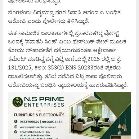
ಪೋಲೀಸರು ಬಂಧಿಸಿದ್ದಾರೆ.
ಬೆಂಗಳೂರು ವಿದ್ಯಮಾನ್ಯ ನಗರ ನಿವಾಸಿ ಆನಂದ.ಎ ಬಂಧಿತ
ಆರೋಪಿ ಎಂದು ಪೊಲೀಸರು ತಿಳಿಸಿದ್ದಾರೆ.
ಈತ ಸಾಮಾಜಿಕ ಜಾಲತಾಣಗಳಲ್ಲಿ ಪ್ರಸಾರವಾಗಿದ್ದ ಪೋಸ್ಟ್
ಒಂದಕ್ಕೆ ‘ಸನಾತನಿ ಸಿಂಹ’ ಎಂಬ ಫೇಸ್‌ಬುಕ್‌ ಪೇಜ್‌ ಮೂಲಕ
ಕೋಮು ಸೌಹಾರ್ದತೆಗೆ ಧಕ್ಕೆಯಾಗುವಂತಹ ಆಕ್ಷೇಪಾರ್ಹ
ಕಮೆಂಟ್ ಮಾಡಿದ್ದ ಬಗ್ಗೆ ವಿಟ್ಲ ಠಾಣೆಯಲ್ಲಿ 2025 ರಲ್ಲಿ ಅ.ಕ್ರ:
131/2025, ಕಲಂ: 353(2) BNS 20233ರಂತೆ ಪ್ರಕರಣ
ದಾಖಲಿಸಲಾಗಿತ್ತು. ತನಿಖೆ ನಡೆಸಿದ ವಿಟ್ಲ ಠಾಣಾ ಪೊಲೀಸರು
ಆರೋಪಿಯನ್ನು ಬಂಧಿಸಿ ನ್ಯಾಯಾಲಯಕ್ಕೆ ಹಾಜರುಪಡಿಸಿದ್ದಾರೆ.