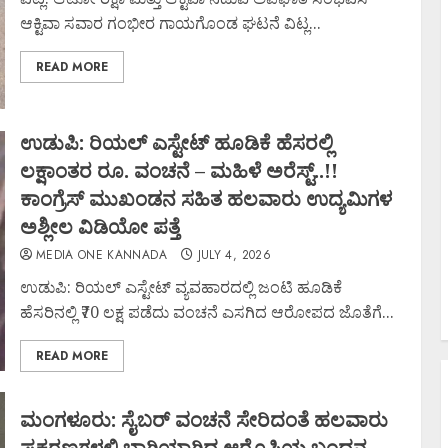
ಆಕ್ಟಿವಾ ಸವಾರ ಗಂಭೀರ ಗಾಯಗೊಂಡ ಘಟನೆ ವಿಟ್ಲ...
READ MORE
ಉಡುಪಿ: ರಿಯಲ್ ಎಸ್ಟೇಟ್ ಹೂಡಿಕೆ ಹೆಸರಲ್ಲಿ
ಲಕ್ಷಾಂತರ ರೂ. ವಂಚನೆ – ಮಹಿಳೆ ಅರೆಸ್ಟ್..!!
ಕಾಂಗ್ರೆಸ್ ಮುಖಂಡನ ಸಹಿತ ಹಲವಾರು ಉದ್ಯಮಿಗಳ
ಅಶ್ಲೀಲ ವಿಡಿಯೋ ಪತ್ತೆ
MEDIA ONE KANNADA
JULY 4, 2026
ಉಡುಪಿ: ರಿಯಲ್ ಎಸ್ಟೇಟ್ ವ್ಯವಹಾರದಲ್ಲಿ ಜಂಟಿ ಹೂಡಿಕೆ
ಹೆಸರಿನಲ್ಲಿ ₹70 ಲಕ್ಷ ಪಡೆದು ವಂಚನೆ ಎಸಗಿದ ಆರೋಪದ ಜೊತೆಗೆ...
READ MORE
ಮಂಗಳೂರು: ಸೈಬರ್ ವಂಚನೆ ಸೇರಿದಂತೆ ಹಲವಾರು
ಪ್ರಕರಣಗಳಲ್ಲಿ ಭಾಗಿಯಾಗಿದ್ದ ಆರೊಪಿಯ ಬಂಧನ