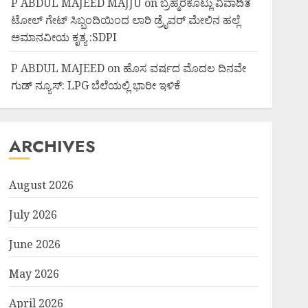
P ABDUL MAJEED MAJJU
on
ಬ್ರಹ್ಮರಕೊಟ್ಲು ವಿವಾದಿತ
ಟೋಲ್ ಗೇಟ್ ಸಿಬ್ಬಂದಿಯಿಂದ ಲಾರಿ ಡ್ರೈವರ್ ಮೇಲಿನ ಹಲ್ಲೆ
ಅಮಾನವೀಯ ಕೃತ್ಯ :SDPI
P ABDUL MAJEED
on
ಹೊಸ ವರ್ಷದ ಮೊದಲ ದಿನವೇ
ಗುಡ್ ನ್ಯೂಸ್: LPG ಬೆಲೆಯಲ್ಲಿ ಭಾರೀ ಇಳಿಕೆ
ARCHIVES
August 2026
July 2026
June 2026
May 2026
April 2026