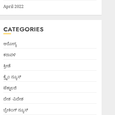
April 2022
CATEGORIES
ಆರೋಗ್ಯ
ಕರಾವಳಿ
ಕ್ರೀಡೆ
ಕ್ರೈಂ ನ್ಯೂಸ್
ಟೆಕ್ನಾಲಜಿ
ದೇಶ -ವಿದೇಶ
ಬ್ರೇಕಿಂಗ್ ನ್ಯೂಸ್