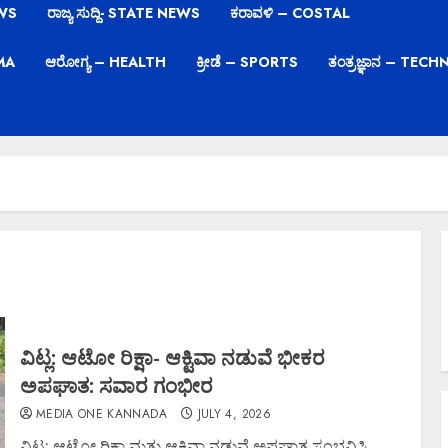
EWS
ರಾಜ್ಯ ಸುದ್ದಿ- STATE NEWS
ಕರಾವಳಿ – COSTAL
EMA
ಆರೋಗ್ಯ – HEALTH
ಕ್ರೀಡೆ – SPORTS
ತಂತ್ರಜ್ಞಾನ – TE
ವಿಟ್ಲ: ಆಟೋ ರಿಕ್ಷಾ- ಆಕ್ಟಿವಾ ನಡುವೆ ಭೀಕರ
ಅಪಘಾತ: ಸವಾರ ಗಂಭೀರ
MEDIA ONE KANNADA
JULY 4, 2026
ವಿಟ್ಲ: ಆಟೋ ರಿಕ್ಷಾ ಮತ್ತು ಆಕ್ಟಿವಾ ನಡುವೆ ಅಪಘಾತ ಸಂಭವಿಸಿ