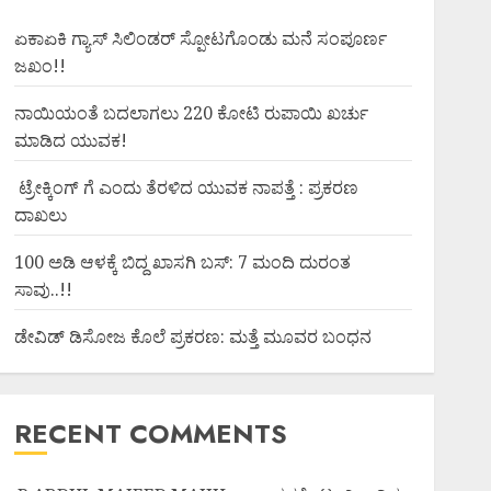
ಏಕಾಏಕಿ ಗ್ಯಾಸ್ ಸಿಲಿಂಡರ್ ಸ್ಪೋಟಗೊಂಡು ಮನೆ ಸಂಪೂರ್ಣ
ಜಖಂ!!
ನಾಯಿಯಂತೆ ಬದಲಾಗಲು 220 ಕೋಟಿ ರುಪಾಯಿ ಖರ್ಚು
ಮಾಡಿದ ಯುವಕ!
ಟ್ರೇಕ್ಕಿಂಗ್ ಗೆ ಎಂದು ತೆರಳಿದ ಯುವಕ ನಾಪತ್ತೆ : ಪ್ರಕರಣ
ದಾಖಲು
100 ಅಡಿ ಆಳಕ್ಕೆ ಬಿದ್ದ ಖಾಸಗಿ ಬಸ್: 7 ಮಂದಿ ದುರಂತ
ಸಾವು..!!
ಡೇವಿಡ್ ಡಿಸೋಜ ಕೊಲೆ ಪ್ರಕರಣ: ಮತ್ತೆ ಮೂವರ ಬಂಧನ
RECENT COMMENTS