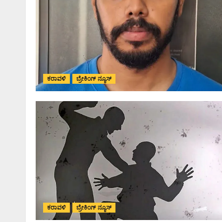
ಕರಾವಳಿ
ಬ್ರೇಕಿಂಗ್ ನ್ಯೂಸ್
ಕರಾವಳಿ
ಬ್ರೇಕಿಂಗ್ ನ್ಯೂಸ್