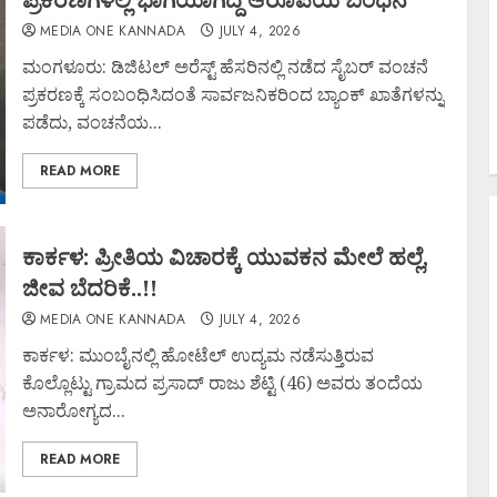
MEDIA ONE KANNADA
JULY 4, 2026
ಮಂಗಳೂರು: ಡಿಜಿಟಲ್ ಅರೆಸ್ಟ್ ಹೆಸರಿನಲ್ಲಿ ನಡೆದ ಸೈಬರ್ ವಂಚನೆ
ಪ್ರಕರಣಕ್ಕೆ ಸಂಬಂಧಿಸಿದಂತೆ ಸಾರ್ವಜನಿಕರಿಂದ ಬ್ಯಾಂಕ್ ಖಾತೆಗಳನ್ನು
ಪಡೆದು, ವಂಚನೆಯ...
READ MORE
ಕಾರ್ಕಳ: ಪ್ರೀತಿಯ ವಿಚಾರಕ್ಕೆ ಯುವಕನ ಮೇಲೆ ಹಲ್ಲೆ,
ಜೀವ ಬೆದರಿಕೆ..!!
MEDIA ONE KANNADA
JULY 4, 2026
ಕಾರ್ಕಳ: ಮುಂಬೈನಲ್ಲಿ ಹೋಟೆಲ್ ಉದ್ಯಮ ನಡೆಸುತ್ತಿರುವ
ಕೊಲ್ಲೊಟ್ಟು ಗ್ರಾಮದ ಪ್ರಸಾದ್ ರಾಜು ಶೆಟ್ಟಿ (46) ಅವರು ತಂದೆಯ
ಅನಾರೋಗ್ಯದ...
READ MORE