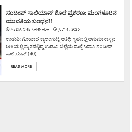
ಸಂದೀಪ್ ಸಾಲಿಯಾನ್ ಕೊಲೆ ಪ್ರಕರಣ: ಮಂಗಳೂರಿನ
ಯುವತಿಯ ಬಂಧನ!!
MEDIA ONE KANNADA
JULY 4, 2026
ಉಡುಪಿ: ಗೋವಾದ ಕ್ಯಾಲಂಗುಟ್ನ ಅತಿಥಿ ಗೃಹದಲ್ಲಿ ಅನುಮಾನಾಸ್ಪದ
ರೀತಿಯಲ್ಲಿ ಮೃತಪಟ್ಟಿದ್ದ ಉಡುಪಿ ಜಿಲ್ಲೆಯ ಮಲ್ಪೆ ನಿವಾಸಿ ಸಂದೀಪ್
ಸಾಲಿಯಾನ್ (40)...
READ MORE