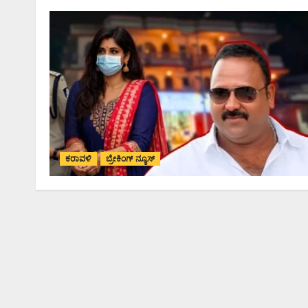
ಕರಾವಳಿ
ಬ್ರೇಕಿಂಗ್ ನ್ಯೂಸ್