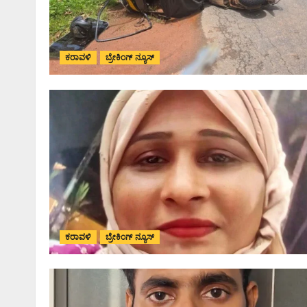
ಕರಾವಳಿ
ಬ್ರೇಕಿಂಗ್ ನ್ಯೂಸ್
ಕರಾವಳಿ
ಬ್ರೇಕಿಂಗ್ ನ್ಯೂಸ್