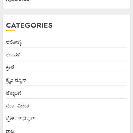
CATEGORIES
ಆರೋಗ್ಯ
ಕರಾವಳಿ
ಕ್ರೀಡೆ
ಕ್ರೈಂ ನ್ಯೂಸ್
ಟೆಕ್ನಾಲಜಿ
ದೇಶ -ವಿದೇಶ
ಬ್ರೇಕಿಂಗ್ ನ್ಯೂಸ್
ರಾಜ್ಯ