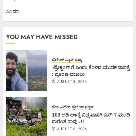
ಸಿನಿಮಾ
YOU MAY HAVE MISSED
ಬ್ರೇಕಿಂಗ್ ನ್ಯೂಸ್
ರಾಜ್ಯ
ಟ್ರೇಕ್ಕಿಂಗ್ ಗೆ ಎಂದು ತೆರಳಿದ ಯುವಕ ನಾಪತ್ತೆ
: ಪ್ರಕರಣ ದಾಖಲು
AUGUST 8, 2026
ದೇಶ -ವಿದೇಶ
ಬ್ರೇಕಿಂಗ್ ನ್ಯೂಸ್
100 ಅಡಿ ಆಳಕ್ಕೆ ಬಿದ್ದ ಖಾಸಗಿ ಬಸ್: 7 ಮಂದಿ
ದುರಂತ ಸಾವು..!!
AUGUST 8, 2026