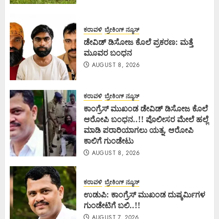
ಕರಾವಳಿ
ಬ್ರೇಕಿಂಗ್ ನ್ಯೂಸ್
ಡೇವಿಡ್ ಡಿಸೋಜ ಕೊಲೆ ಪ್ರಕರಣ: ಮತ್ತೆ
ಮೂವರ ಬಂಧನ
AUGUST 8, 2026
ಕರಾವಳಿ
ಬ್ರೇಕಿಂಗ್ ನ್ಯೂಸ್
ಕಾಂಗ್ರೆಸ್ ಮುಖಂಡ ಡೇವಿಡ್ ಡಿಸೋಜ ಕೊಲೆ
ಆರೋಪಿ ಬಂಧನ..!! ಪೊಲೀಸರ ಮೇಲೆ ಹಲ್ಲೆ
ಮಾಡಿ ಪರಾರಿಯಾಗಲು ಯತ್ನ, ಆರೋಪಿ
ಕಾಲಿಗೆ ಗುಂಡೇಟು
AUGUST 8, 2026
ಕರಾವಳಿ
ಬ್ರೇಕಿಂಗ್ ನ್ಯೂಸ್
ಉಡುಪಿ: ಕಾಂಗ್ರೆಸ್ ಮುಖಂಡ ದುಷ್ಕರ್ಮಿಗಳ
ಗುಂಡೇಟಿಗೆ ಬಲಿ..!!
AUGUST 7, 2026