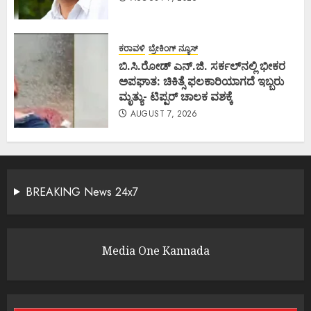
ಕರಾವಳಿ
ಬ್ರೇಕಿಂಗ್ ನ್ಯೂಸ್
ಬಿ.ಸಿ.ರೋಡ್ ಎನ್.ಜಿ. ಸರ್ಕಲ್‌ನಲ್ಲಿ ಭೀಕರ
ಅಪಘಾತ: ಚಿಕಿತ್ಸೆ ಫಲಕಾರಿಯಾಗದೆ ಇಬ್ಬರು
ಮೃತ್ಯು- ಟಿಪ್ಪರ್ ಚಾಲಕ ವಶಕ್ಕೆ
AUGUST 7, 2026
BREAKING News 24x7
Media One Kannada