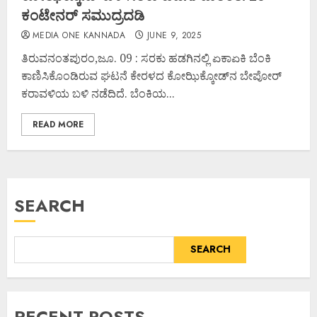
ಕಂಟೇನರ್ ಸಮುದ್ರದಡಿ
MEDIA ONE KANNADA
JUNE 9, 2025
ತಿರುವನಂತಪುರಂ,ಜೂ. 09 : ಸರಕು ಹಡಗಿನಲ್ಲಿ ಏಕಾಏಕಿ ಬೆಂಕಿ
ಕಾಣಿಸಿಕೊಂಡಿರುವ ಘಟನೆ ಕೇರಳದ ಕೋಝಿಕ್ಕೋಡ್‌ನ ಬೇಪೋರ್
ಕರಾವಳಿಯ ಬಳಿ ನಡೆದಿದೆ. ಬೆಂಕಿಯ...
READ MORE
SEARCH
SEARCH
RECENT POSTS