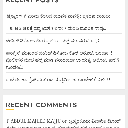
ಟ್ರೇಕ್ಕಿಂಗ್ ಗೆ ಎಂದು ತೆರಳಿದ ಯುವಕ ನಾಪತ್ತೆ : ಪ್ರಕರಣ ದಾಖಲು
100 ಅಡಿ ಆಳಕ್ಕೆ ಬಿದ್ದ ಖಾಸಗಿ ಬಸ್: 7 ಮಂದಿ ದುರಂತ ಸಾವು..!!
ಡೇವಿಡ್ ಡಿಸೋಜ ಕೊಲೆ ಪ್ರಕರಣ: ಮತ್ತೆ ಮೂವರ ಬಂಧನ
ಕಾಂಗ್ರೆಸ್ ಮುಖಂಡ ಡೇವಿಡ್ ಡಿಸೋಜ ಕೊಲೆ ಆರೋಪಿ ಬಂಧನ..!!
ಪೊಲೀಸರ ಮೇಲೆ ಹಲ್ಲೆ ಮಾಡಿ ಪರಾರಿಯಾಗಲು ಯತ್ನ, ಆರೋಪಿ ಕಾಲಿಗೆ
ಗುಂಡೇಟು
ಉಡುಪಿ: ಕಾಂಗ್ರೆಸ್ ಮುಖಂಡ ದುಷ್ಕರ್ಮಿಗಳ ಗುಂಡೇಟಿಗೆ ಬಲಿ..!!
RECENT COMMENTS
P ABDUL MAJEED MAJJU
on
ಬ್ರಹ್ಮರಕೊಟ್ಲು ವಿವಾದಿತ ಟೋಲ್
ಗೇಟ್ ಸಿಬ್ಬಂದಿಯಿಂದ ಲಾರಿ ಡ್ರೈವರ್ ಮೇಲಿನ ಹಲ್ಲೆ ಅಮಾನವೀಯ ಕೃತ್ಯ