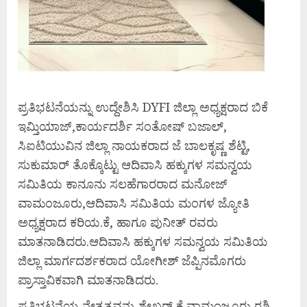
ಪ್ರತಿಭಟನೆಯನ್ನು ಉದ್ದೇಶಿಸಿ DYFI ಜಿಲ್ಲಾ ಅಧ್ಯಕ್ಷರಾದ ಬಿಕೆ
ಇಮ್ತಿಯಾಜ್,ಕಾರ್ಯದರ್ಶಿ ಸಂತೋಷ್ ಬಜಾಲ್,
ಸಿಐಟಿಯುವಿನ ಜಿಲ್ಲಾ ನಾಯಕರಾದ ಜೆ ಬಾಲಕೃಷ್ಣ ಶೆಟ್ಟಿ,
ಸುಕುಮಾರ್ ತೊಕ್ಕೊಟ್ಟು ಆದಿವಾಸಿ ಹಕ್ಕುಗಳ ಸಮನ್ವಯ
ಸಮಿತಿಯ ಕಾನೂನು ಸಲಹೆಗಾರರಾದ ಮನೋಜ್
ವಾಮಂಜೂರು,ಆದಿವಾಸಿ ಸಮಿತಿಯ ಮಂಗಳ ಜ್ಯೋತಿ
ಅಧ್ಯಕ್ಷರಾದ ಕರಿಯ.ಕೆ, ಹಾಗೂ ಪುನೀತ್ ರವರು
ಮಾತನಾಡಿದರು.ಆದಿವಾಸಿ ಹಕ್ಕುಗಳ ಸಮನ್ವಯ ಸಮಿತಿಯ
ಜಿಲ್ಲಾ ಮಾರ್ಗದರ್ಶಕರಾದ ಯೋಗೀಶ್ ಜೆಪ್ಪಿನಮೊಗರು
ಪ್ರಾಸ್ತಾವಿಕವಾಗಿ ಮಾತನಾಡಿದರು.
ಪ್ರತಿಭಟನೆಯ ನೇತೃತ್ವವನ್ನು ಶೇಖರ್ ಕೆ ವಾಮಂಜೂರು,ರಶ್ಮಿ