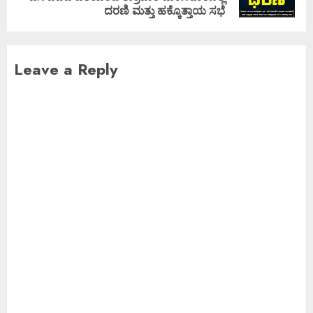
ದರಣಿ ಮತ್ತು ಹಕ್ಕೊತ್ತಾಯ ಸಭೆ
Leave a Reply