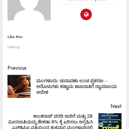
Like this:
Loading...
Previous
ಮಂಗಳೂರು: ಚುನಾವಣಾ ಲಂಚ ಪ್ರಕರಣ –
ಆರೋಪಿಗಳು ಕಡ್ಡಾಯ ಹಾಜರಾತಿಗೆ ನ್ಯಾಯಾಲಯ
ಆದೇಶ
Next
ಕಾಂತರಾಜ್ ವರದಿ ಜಾರಿಗೆ ಮತ್ತು 2B
ಮೀಸಲಾತಿಯನ್ನು ಶೇಕಡಾ 8% ಕ್ಕೆ ಏರಿಸಲು ಆಗ್ರಹಿಸಿ
ಎಸ್‌ಡಿಪಿಐ ವತಿಯಿಂದ ಶುಕ್ರವಾರ ಮಂಗಳೂರಿನಲ್ಲಿ