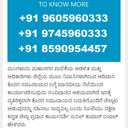
ಮಂಗಳೂರು ಮಹಾನಗರ ಪಾಲಿಕೆಯ ಆಡಳಿತ ಮತ್ತು
ಅಧಿಕಾರಿಗಳು ಜಿಲ್ಲೆಯ ಮೂಲ ನಿವಾಸಿಗಳಾಗಿರುವ ಆದಿವಾಸಿ
ಕೊರಗ ಸಮುದಾಯದ ಬಗ್ಗೆ ಮಾನವೀಯ ನೆಲೆಯಿಂದ
ಕಾರ್ಯಾಚರಿಸುವುದು ಸಂವಿಧಾನದ ಆಶಯವಾಗಿದೆ ಇದಕ್ಕೆ
ವ್ಯತಿರಿಕ್ತವಾಗಿ ಕೊರಗ ಸಮುದಾಯದ ಬದುಕಿನೊಂದಿಗೆ ಚೆಲ್ಲಾಟ
ಆಡುವುದನ್ನು ಸಹಿಸಲು ಸಾಧ್ಯವಿಲ್ಲ ಎಂದು ಸಿಐಟಿಯು ದಕ್ಷಿಣ
ಕನ್ನಡ ಜಿಲ್ಲಾ ಪ್ರಧಾನ ಕಾರ್ಯದರ್ಶಿ ಸುನಿಲ್ ಕುಮಾರ್ ಬಜಾಲ್
ಹೇಳಿದರು