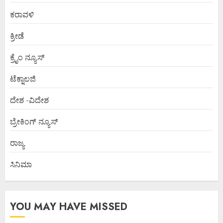
ಕರಾವಳಿ
ಕ್ರೀಡೆ
ಕ್ರೈಂ ನ್ಯೂಸ್
ಟೆಕ್ನಾಲಜಿ
ದೇಶ -ವಿದೇಶ
ಬ್ರೇಕಿಂಗ್ ನ್ಯೂಸ್
ರಾಜ್ಯ
ಸಿನಿಮಾ
YOU MAY HAVE MISSED