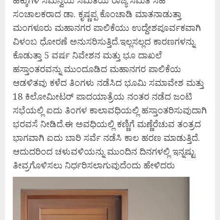
ಸಂಚಾಲಕರಾದ ಡಾ. ಕೃಷ್ಣಪ್ಪ ಕೊಂಚಾಡಿ ಮಾತನಾಡುತ್ತಾ
ಮಂಗಳೂರು ಮಹಾನಗರ ಪಾಲಿಕೆಯು ಉದ್ದೇಶಪೂರ್ವಕವಾಗಿ
ವಿಳಂಬ ಧೋರಣೆ ಅನುಸರಿಸುತ್ತಿದೆ.ಇಲ್ಲಸಲ್ಲದ ಕಾರಣಗಳನ್ನು
ಕೊಡುತ್ತಾ 5 ವರ್ಷ ನಿವೇಶನ ಮತ್ತು ಭೂ ದಾಖಲೆ
ಹಸ್ತಾಂತರವನ್ನು ಮುಂದೂಡಿದ ಮಹಾನಗರ ಪಾಲಿಕೆಯ
ಆಡಳಿತವು ಕಳೆದ ತಿಂಗಳು ನಡೆಸಿದ ಭೂಮಿ ಸಮಾವೇಶ ಮತ್ತು
18 ಕಿಲೋಮೀಟರ್ ಪಾದಯಾತ್ರೆಯ ನಂತರ ನಡೆದ ಜಂಟಿ
ಸಭೆಯಲ್ಲಿ ಐದು ತಿಂಗಳ ಕಾಲಾವಧಿಯಲ್ಲಿ ಹಸ್ತಾಂತರಿಸುವುದಾಗಿ
ಭರವಸೆ ನೀಡಿದೆ.ಈ ಅವಧಿಯಲ್ಲಿ ಕಣ್ಣಿಗೆ ಮಣ್ಣೆರೆಚುವ ತಂತ್ರದ
ಭಾಗವಾಗಿ ಐದು ಬಾರಿ ಸರ್ವೆ ನಡೆಸಿ ಕಾಲ ಹರಣ ಮಾಡುತ್ತಿದೆ.
ಆದುದರಿಂದ ಚಳುವಳಿಯನ್ನು ಮುಂದಿನ ದಿನಗಳಲ್ಲಿ ಇನ್ನಷ್ಟು
ತೀವ್ರಗೊಳಿಸಲು ನಿರ್ಧರಿಸಲಾಗುವುದೆಂದು ಹೇಳಿದರು