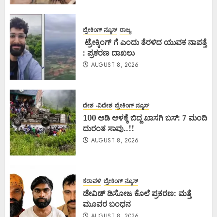
ಬ್ರೇಕಿಂಗ್ ನ್ಯೂಸ್
ರಾಜ್ಯ
ಟ್ರೇಕ್ಕಿಂಗ್ ಗೆ ಎಂದು ತೆರಳಿದ ಯುವಕ ನಾಪತ್ತೆ
: ಪ್ರಕರಣ ದಾಖಲು
AUGUST 8, 2026
ದೇಶ -ವಿದೇಶ
ಬ್ರೇಕಿಂಗ್ ನ್ಯೂಸ್
100 ಅಡಿ ಆಳಕ್ಕೆ ಬಿದ್ದ ಖಾಸಗಿ ಬಸ್: 7 ಮಂದಿ
ದುರಂತ ಸಾವು..!!
AUGUST 8, 2026
ಕರಾವಳಿ
ಬ್ರೇಕಿಂಗ್ ನ್ಯೂಸ್
ಡೇವಿಡ್ ಡಿಸೋಜ ಕೊಲೆ ಪ್ರಕರಣ: ಮತ್ತೆ
ಮೂವರ ಬಂಧನ
AUGUST 8, 2026