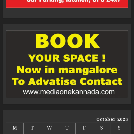
October 2023
M
T
W
T
F
S
S