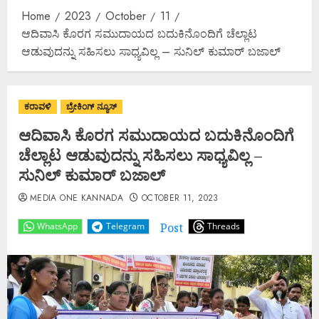
Home
2023
October
11
ಆದಿವಾಸಿ ಕೊರಗ ಸಮುದಾಯದ ಬದುಕಿನೊಂದಿಗೆ ಚೆಲ್ಲಾಟ
ಆಡುವುದನ್ನು ಸಹಿಸಲು ಸಾಧ್ಯವಿಲ್ಲ – ಸುನಿಲ್ ಕುಮಾರ್ ಬಜಾಲ್
ಕರಾವಳಿ
ಬ್ರೇಕಿಂಗ್ ನ್ಯೂಸ್
ಆದಿವಾಸಿ ಕೊರಗ ಸಮುದಾಯದ ಬದುಕಿನೊಂದಿಗೆ
ಚೆಲ್ಲಾಟ ಆಡುವುದನ್ನು ಸಹಿಸಲು ಸಾಧ್ಯವಿಲ್ಲ –
ಸುನಿಲ್ ಕುಮಾರ್ ಬಜಾಲ್
MEDIA ONE KANNADA
OCTOBER 11, 2023
Post
WhatsApp
Telegram
Threads