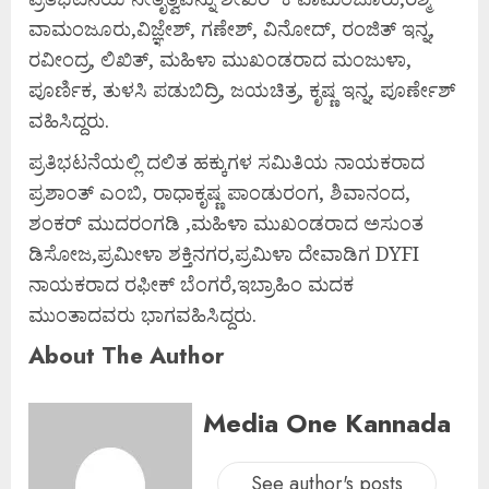
ವಾಮಂಜೂರು,ವಿಜ್ಞೇಶ್, ಗಣೇಶ್, ವಿನೋದ್, ರಂಜಿತ್ ಇನ್ನ,
ರವೀಂದ್ರ, ಲಿಖಿತ್, ಮಹಿಳಾ ಮುಖಂಡರಾದ ಮಂಜುಳಾ,
ಪೂರ್ಣಿಕ, ತುಳಸಿ ಪಡುಬಿದ್ರಿ, ಜಯಚಿತ್ರ, ಕೃಷ್ಣ ಇನ್ನ, ಪೂರ್ಣೇಶ್
ವಹಿಸಿದ್ದರು.
ಪ್ರತಿಭಟನೆಯಲ್ಲಿ ದಲಿತ ಹಕ್ಕುಗಳ ಸಮಿತಿಯ ನಾಯಕರಾದ
ಪ್ರಶಾಂತ್ ಎಂಬಿ, ರಾಧಾಕೃಷ್ಣ ಪಾಂಡುರಂಗ, ಶಿವಾನಂದ,
ಶಂಕರ್ ಮುದರಂಗಡಿ ,ಮಹಿಳಾ ಮುಖಂಡರಾದ ಅಸುಂತ
ಡಿಸೋಜ,ಪ್ರಮೀಳಾ ಶಕ್ತಿನಗರ,ಪ್ರಮಿಳಾ ದೇವಾಡಿಗ DYFI
ನಾಯಕರಾದ ರಫೀಕ್ ಬೆಂಗರೆ,ಇಬ್ರಾಹಿಂ ಮದಕ
ಮುಂತಾದವರು ಭಾಗವಹಿಸಿದ್ದರು.
About The Author
Media One Kannada
See author's posts