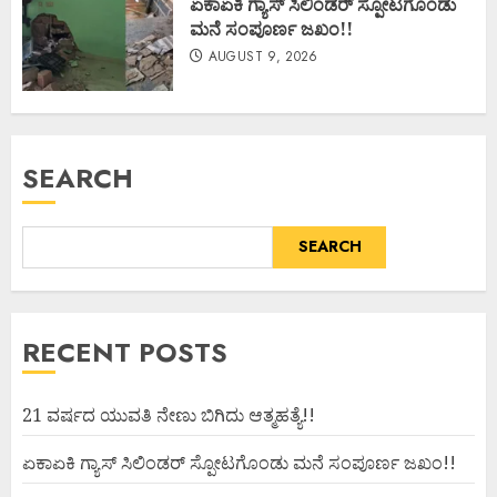
ಏಕಾಏಕಿ ಗ್ಯಾಸ್ ಸಿಲಿಂಡರ್ ಸ್ಪೋಟಗೊಂಡು
ಮನೆ ಸಂಪೂರ್ಣ ಜಖಂ!!
AUGUST 9, 2026
SEARCH
SEARCH
RECENT POSTS
21 ವರ್ಷದ ಯುವತಿ ನೇಣು ಬಿಗಿದು ಆತ್ಮಹತ್ಯೆ!!
ಏಕಾಏಕಿ ಗ್ಯಾಸ್ ಸಿಲಿಂಡರ್ ಸ್ಪೋಟಗೊಂಡು ಮನೆ ಸಂಪೂರ್ಣ ಜಖಂ!!