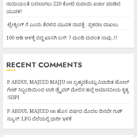
ನಾಯಿಯಂತೆ ಬದಲಾಗಲು 220 ಕೋಟಿ ರುಪಾಯಿ ಖರ್ಚು ಮಾಡಿದ
ಯುವಕ!
ಟ್ರೇಕ್ಕಿಂಗ್ ಗೆ ಎಂದು ತೆರಳಿದ ಯುವಕ ನಾಪತ್ತೆ : ಪ್ರಕರಣ ದಾಖಲು
100 ಅಡಿ ಆಳಕ್ಕೆ ಬಿದ್ದ ಖಾಸಗಿ ಬಸ್: 7 ಮಂದಿ ದುರಂತ ಸಾವು..!!
RECENT COMMENTS
P ABDUL MAJEED MAJJU
on
ಬ್ರಹ್ಮರಕೊಟ್ಲು ವಿವಾದಿತ ಟೋಲ್
ಗೇಟ್ ಸಿಬ್ಬಂದಿಯಿಂದ ಲಾರಿ ಡ್ರೈವರ್ ಮೇಲಿನ ಹಲ್ಲೆ ಅಮಾನವೀಯ ಕೃತ್ಯ
:SDPI
P ABDUL MAJEED
on
ಹೊಸ ವರ್ಷದ ಮೊದಲ ದಿನವೇ ಗುಡ್
ನ್ಯೂಸ್: LPG ಬೆಲೆಯಲ್ಲಿ ಭಾರೀ ಇಳಿಕೆ