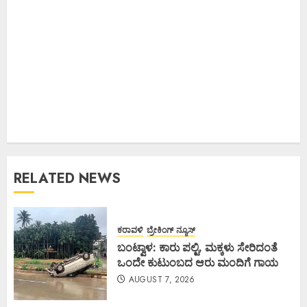
RELATED NEWS
ಕರಾವಳಿ
ಬ್ರೇಕಿಂಗ್ ನ್ಯೂಸ್
ಬಂಟ್ವಾಳ: ಕಾರು ಪಲ್ಟಿ, ಮಕ್ಕಳು ಸೇರಿದಂತೆ
ಒಂದೇ ಕುಟುಂಬದ ಆರು ಮಂದಿಗೆ ಗಾಯ
AUGUST 7, 2026