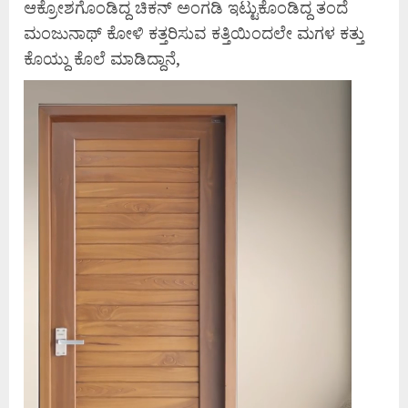
ಆಕ್ರೋಶಗೊಂಡಿದ್ದ ಚಿಕನ್ ಅಂಗಡಿ ಇಟ್ಟುಕೊಂಡಿದ್ದ ತಂದೆ
ಮಂಜುನಾಥ್ ಕೋಳಿ ಕತ್ತರಿಸುವ ಕತ್ತಿಯಿಂದಲೇ ಮಗಳ ಕತ್ತು
ಕೊಯ್ದು ಕೊಲೆ ಮಾಡಿದ್ದಾನೆ,