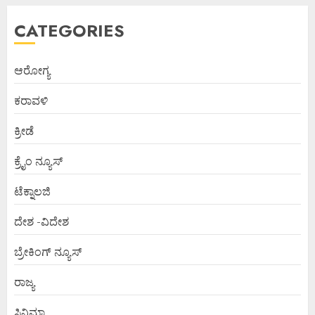
CATEGORIES
ಆರೋಗ್ಯ
ಕರಾವಳಿ
ಕ್ರೀಡೆ
ಕ್ರೈಂ ನ್ಯೂಸ್
ಟೆಕ್ನಾಲಜಿ
ದೇಶ -ವಿದೇಶ
ಬ್ರೇಕಿಂಗ್ ನ್ಯೂಸ್
ರಾಜ್ಯ
ಸಿನಿಮಾ