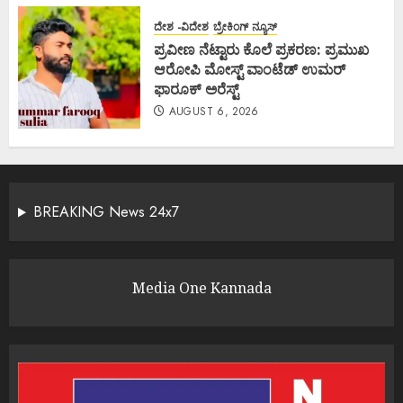
ದೇಶ -ವಿದೇಶ
ಬ್ರೇಕಿಂಗ್ ನ್ಯೂಸ್
ಪ್ರವೀಣ ನೆಟ್ಟಾರು ಕೊಲೆ ಪ್ರಕರಣ: ಪ್ರಮುಖ
ಆರೋಪಿ ಮೋಸ್ಟ್ ವಾಂಟೆಡ್ ಉಮರ್
ಫಾರೂಕ್ ಅರೆಸ್ಟ್
AUGUST 6, 2026
BREAKING News 24x7
Media One Kannada