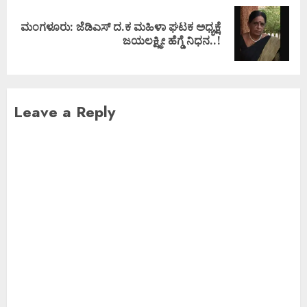
ಮಂಗಳೂರು: ಜೆಡಿಎಸ್ ದ.ಕ ಮಹಿಳಾ ಘಟಕ ಅಧ್ಯಕ್ಷೆ
ಜಯಲಕ್ಷ್ಮೀ ಹೆಗ್ಡೆ ನಿಧನ..!
Leave a Reply