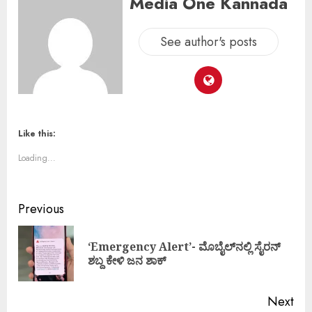
Media One Kannada
See author's posts
Like this:
Loading...
Previous
‘Emergency Alert’- ಮೊಬೈಲ್‌ನಲ್ಲಿ ಸೈರನ್
ಶಬ್ದ ಕೇಳಿ ಜನ ಶಾಕ್
Next