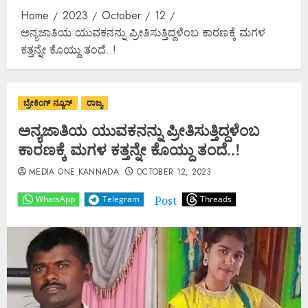
Home
2023
October
12
ಅನ್ಯಜಾತಿಯ ಯುವಕನನ್ನು ಪ್ರೀತಿಸುತ್ತಿದ್ದಳೆಂಬ ಕಾರಣಕ್ಕೆ ಮಗಳ
ಕತ್ತನ್ನೇ ಕೊಯ್ದು ತಂದೆ..!
ಬ್ರೇಕಿಂಗ್ ನ್ಯೂಸ್
ರಾಜ್ಯ
ಅನ್ಯಜಾತಿಯ ಯುವಕನನ್ನು ಪ್ರೀತಿಸುತ್ತಿದ್ದಳೆಂಬ
ಕಾರಣಕ್ಕೆ ಮಗಳ ಕತ್ತನ್ನೇ ಕೊಯ್ದು ತಂದೆ..!
MEDIA ONE KANNADA
OCTOBER 12, 2023
Post
WhatsApp
Telegram
Threads