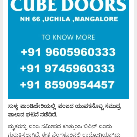
ಸುಳ್ಯ: ಪಾಂಡಿಚೇರಿಯಲ್ಲಿ ಪಂಜದ ಯುವಕನೊಬ್ಬ ಸಮುದ್ರ
ಪಾಲಾದ ಘಟನೆ ನಡೆದಿದೆ.
ಮೃತರನ್ನು ಪಂಜ ಸಮೀಪದ ಕೂತ್ಕುಂಜ ಬಿಪಿನ್ ಎಂದು
ಗುರುತಿಸಲಾಗಿದೆ. ಈತ ಬೆಂಗಳೂರಿನಲ್ಲಿ ಉದ್ಯೋಗಿಯಾಗಿದ್ದು