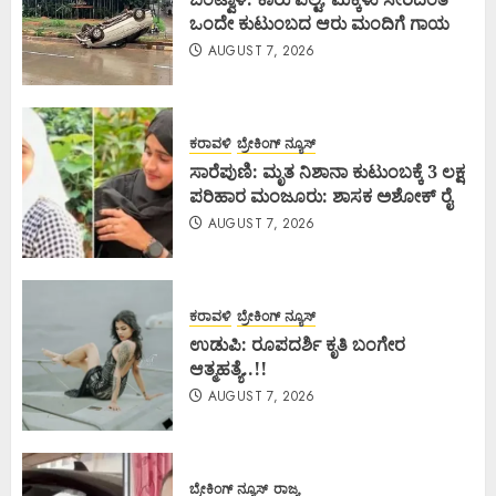
ಒಂದೇ ಕುಟುಂಬದ ಆರು ಮಂದಿಗೆ ಗಾಯ
AUGUST 7, 2026
ಕರಾವಳಿ
ಬ್ರೇಕಿಂಗ್ ನ್ಯೂಸ್
ಸಾರೆಪುಣಿ: ಮೃತ ನಿಶಾನಾ ಕುಟುಂಬಕ್ಕೆ 3 ಲಕ್ಷ
ಪರಿಹಾರ ಮಂಜೂರು: ಶಾಸಕ ಅಶೋಕ್ ರೈ
AUGUST 7, 2026
ಕರಾವಳಿ
ಬ್ರೇಕಿಂಗ್ ನ್ಯೂಸ್
ಉಡುಪಿ: ರೂಪದರ್ಶಿ ಕೃತಿ ಬಂಗೇರ
ಆತ್ಮಹತ್ಯೆ..!!
AUGUST 7, 2026
ಬ್ರೇಕಿಂಗ್ ನ್ಯೂಸ್
ರಾಜ್ಯ