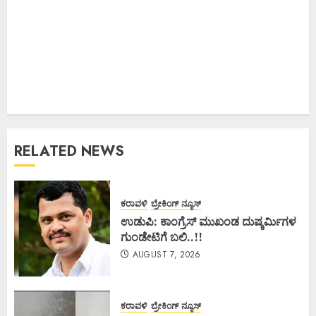
RELATED NEWS
ಕರಾವಳಿ
ಬ್ರೇಕಿಂಗ್ ನ್ಯೂಸ್
ಉಡುಪಿ: ಕಾಂಗ್ರೆಸ್ ಮುಖಂಡ ದುಷ್ಕರ್ಮಿಗಳ
ಗುಂಡೇಟಿಗೆ ಬಲಿ..!!
AUGUST 7, 2026
ಕರಾವಳಿ
ಬ್ರೇಕಿಂಗ್ ನ್ಯೂಸ್