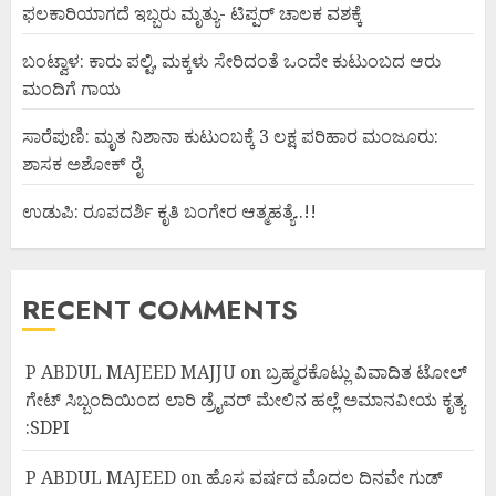
ಫಲಕಾರಿಯಾಗದೆ ಇಬ್ಬರು ಮೃತ್ಯು- ಟಿಪ್ಪರ್ ಚಾಲಕ ವಶಕ್ಕೆ
ಬಂಟ್ವಾಳ: ಕಾರು ಪಲ್ಟಿ, ಮಕ್ಕಳು ಸೇರಿದಂತೆ ಒಂದೇ ಕುಟುಂಬದ ಆರು
ಮಂದಿಗೆ ಗಾಯ
ಸಾರೆಪುಣಿ: ಮೃತ ನಿಶಾನಾ ಕುಟುಂಬಕ್ಕೆ 3 ಲಕ್ಷ ಪರಿಹಾರ ಮಂಜೂರು:
ಶಾಸಕ ಅಶೋಕ್ ರೈ
ಉಡುಪಿ: ರೂಪದರ್ಶಿ ಕೃತಿ ಬಂಗೇರ ಆತ್ಮಹತ್ಯೆ..!!
RECENT COMMENTS
P ABDUL MAJEED MAJJU
on
ಬ್ರಹ್ಮರಕೊಟ್ಲು ವಿವಾದಿತ ಟೋಲ್
ಗೇಟ್ ಸಿಬ್ಬಂದಿಯಿಂದ ಲಾರಿ ಡ್ರೈವರ್ ಮೇಲಿನ ಹಲ್ಲೆ ಅಮಾನವೀಯ ಕೃತ್ಯ
:SDPI
P ABDUL MAJEED
on
ಹೊಸ ವರ್ಷದ ಮೊದಲ ದಿನವೇ ಗುಡ್