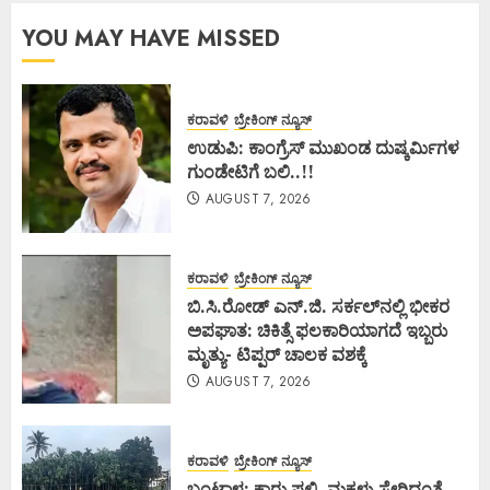
YOU MAY HAVE MISSED
ಕರಾವಳಿ
ಬ್ರೇಕಿಂಗ್ ನ್ಯೂಸ್
ಉಡುಪಿ: ಕಾಂಗ್ರೆಸ್ ಮುಖಂಡ ದುಷ್ಕರ್ಮಿಗಳ
ಗುಂಡೇಟಿಗೆ ಬಲಿ..!!
AUGUST 7, 2026
ಕರಾವಳಿ
ಬ್ರೇಕಿಂಗ್ ನ್ಯೂಸ್
ಬಿ.ಸಿ.ರೋಡ್ ಎನ್.ಜಿ. ಸರ್ಕಲ್‌ನಲ್ಲಿ ಭೀಕರ
ಅಪಘಾತ: ಚಿಕಿತ್ಸೆ ಫಲಕಾರಿಯಾಗದೆ ಇಬ್ಬರು
ಮೃತ್ಯು- ಟಿಪ್ಪರ್ ಚಾಲಕ ವಶಕ್ಕೆ
AUGUST 7, 2026
ಕರಾವಳಿ
ಬ್ರೇಕಿಂಗ್ ನ್ಯೂಸ್
ಬಂಟ್ವಾಳ: ಕಾರು ಪಲ್ಟಿ, ಮಕ್ಕಳು ಸೇರಿದಂತೆ