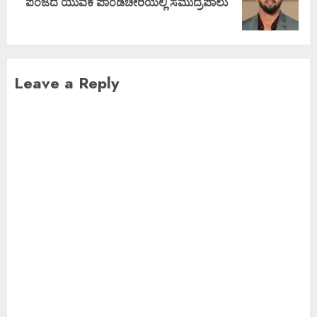
ಪಂಜದ ಯುವಕ ಪಾಂಡಿಚೇರಿಯಲ್ಲಿ ಸಮುದ್ರಪಾಲು
Leave a Reply