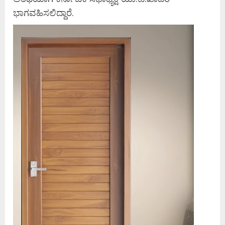
ಭಾಗವಹಿಸಲಿದ್ದಾರೆ.