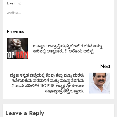
Like this:
Loading...
Previous
ಉಳ್ಳಾಲ: ಅಪ್ರಾಪ್ತೆಯನ್ನು ಬೀಚ್ ಗೆ ಕರೆದೊಯ್ದು
ಕಾರಿನಲ್ಲಿ ಅತ್ಯಾಚಾರ..!! ಆರೋಪಿ ಅರೆಸ್ಟ್
Next
ದಕ್ಷಿಣ ಕನ್ನಡ ಜಿಲ್ಲೆಯಲ್ಲಿ ಕೆಂಪು ಕಲ್ಲು ಮತ್ತು ಮರಳು
ಗಣಿಗಾರಿಕೆಯ ಪರವಾನಿಗೆ ಮತ್ತು ರಾಜಸ್ವ ತೆರಿಗೆಯ
ನಿಯಮ ಸಡಿಲಿಕೆಗೆ RGPRS ಅದ್ಯಕ್ಷ ಶ್ರೀ ಕುಳಾಲು
ಸುಭಾಶ್ಚಂದ್ರ ಶೆಟ್ಟಿ ಒತ್ತಾಯ.
Leave a Reply