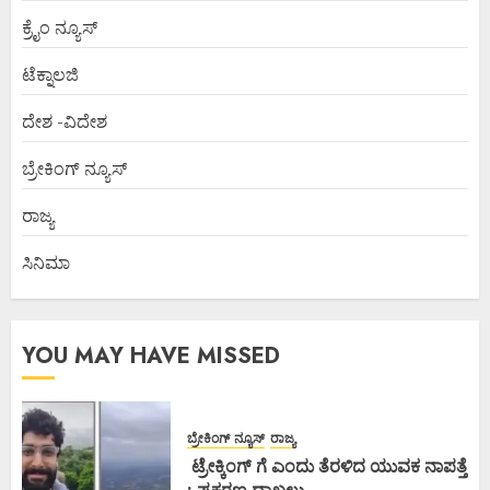
ಕ್ರೈಂ ನ್ಯೂಸ್
ಟೆಕ್ನಾಲಜಿ
ದೇಶ -ವಿದೇಶ
ಬ್ರೇಕಿಂಗ್ ನ್ಯೂಸ್
ರಾಜ್ಯ
ಸಿನಿಮಾ
YOU MAY HAVE MISSED
ಬ್ರೇಕಿಂಗ್ ನ್ಯೂಸ್
ರಾಜ್ಯ
ಟ್ರೇಕ್ಕಿಂಗ್ ಗೆ ಎಂದು ತೆರಳಿದ ಯುವಕ ನಾಪತ್ತೆ
: ಪ್ರಕರಣ ದಾಖಲು