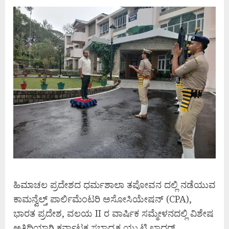
ಹಿಮಾಚಲ ಪ್ರದೇಶದ ಧರ್ಮಶಾಲಾ ತಪೋವನ ದಲ್ಲಿ ನಡೆಯುವ
ಕಾಮನ್ವೆಲ್ತ್ ಪಾರ್ಲಿಮೆಂಟರಿ ಅಸೋಸಿಯೇಷನ್ ​​(CPA),
ಭಾರತ ಪ್ರದೇಶ, ವಲಯ II ರ ವಾರ್ಷಿಕ ಸಮ್ಮೇಳನದಲ್ಲಿ ವಿಶೇಷ
ಅತಿಥಿಯಾಗಿ ಕರ್ನಾಟಕ ಸಭಾಧ್ಯಕ್ಷ ಯು.ಟಿ.ಖಾದರ್