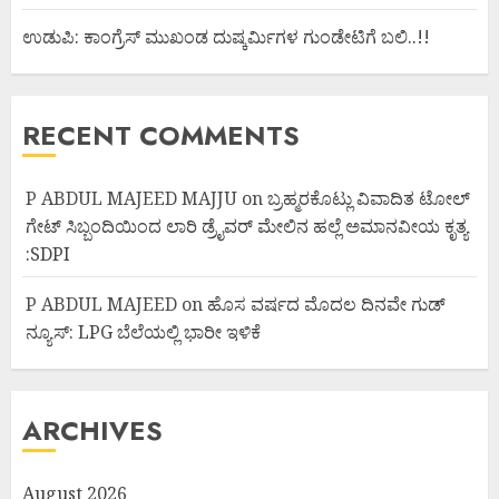
ಉಡುಪಿ: ಕಾಂಗ್ರೆಸ್ ಮುಖಂಡ ದುಷ್ಕರ್ಮಿಗಳ ಗುಂಡೇಟಿಗೆ ಬಲಿ..!!
RECENT COMMENTS
P ABDUL MAJEED MAJJU
on
ಬ್ರಹ್ಮರಕೊಟ್ಲು ವಿವಾದಿತ ಟೋಲ್
ಗೇಟ್ ಸಿಬ್ಬಂದಿಯಿಂದ ಲಾರಿ ಡ್ರೈವರ್ ಮೇಲಿನ ಹಲ್ಲೆ ಅಮಾನವೀಯ ಕೃತ್ಯ
:SDPI
P ABDUL MAJEED
on
ಹೊಸ ವರ್ಷದ ಮೊದಲ ದಿನವೇ ಗುಡ್
ನ್ಯೂಸ್: LPG ಬೆಲೆಯಲ್ಲಿ ಭಾರೀ ಇಳಿಕೆ
ARCHIVES
August 2026