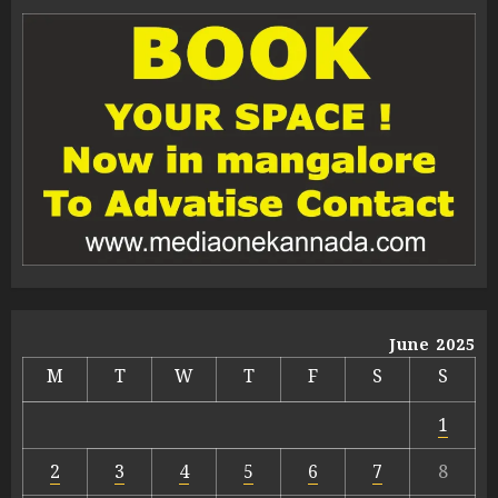
June 2025
M
T
W
T
F
S
S
1
2
3
4
5
6
7
8