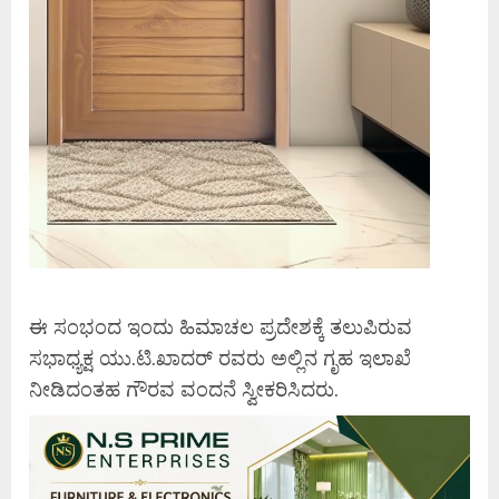
ಈ ಸಂಭಂದ ಇಂದು ಹಿಮಾಚಲ ಪ್ರದೇಶಕ್ಕೆ ತಲುಪಿರುವ
ಸಭಾಧ್ಯಕ್ಷ ಯು.ಟಿ.ಖಾದರ್ ರವರು ಅಲ್ಲಿನ ಗೃಹ ಇಲಾಖೆ
ನೀಡಿದಂತಹ ಗೌರವ ವಂದನೆ ಸ್ವೀಕರಿಸಿದರು.