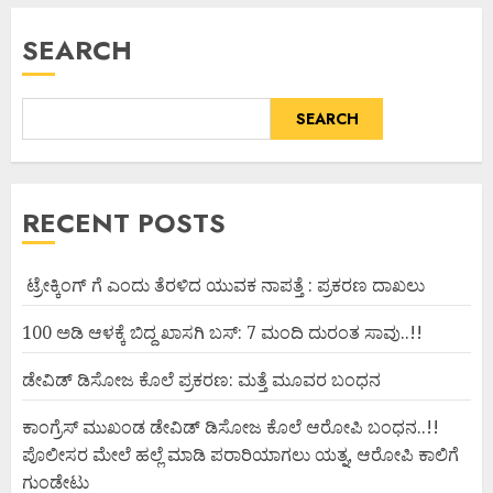
SEARCH
SEARCH
RECENT POSTS
ಟ್ರೇಕ್ಕಿಂಗ್ ಗೆ ಎಂದು ತೆರಳಿದ ಯುವಕ ನಾಪತ್ತೆ : ಪ್ರಕರಣ ದಾಖಲು
100 ಅಡಿ ಆಳಕ್ಕೆ ಬಿದ್ದ ಖಾಸಗಿ ಬಸ್: 7 ಮಂದಿ ದುರಂತ ಸಾವು..!!
ಡೇವಿಡ್ ಡಿಸೋಜ ಕೊಲೆ ಪ್ರಕರಣ: ಮತ್ತೆ ಮೂವರ ಬಂಧನ
ಕಾಂಗ್ರೆಸ್ ಮುಖಂಡ ಡೇವಿಡ್ ಡಿಸೋಜ ಕೊಲೆ ಆರೋಪಿ ಬಂಧನ..!!
ಪೊಲೀಸರ ಮೇಲೆ ಹಲ್ಲೆ ಮಾಡಿ ಪರಾರಿಯಾಗಲು ಯತ್ನ, ಆರೋಪಿ ಕಾಲಿಗೆ
ಗುಂಡೇಟು