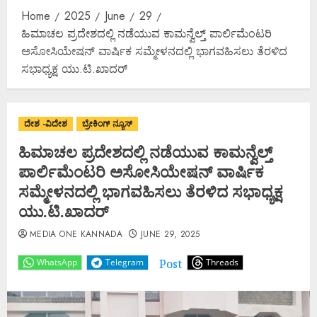
Home
2025
June
29
ಹಿಮಾಚಲ ಪ್ರದೇಶದಲ್ಲಿ ನಡೆಯುವ ಕಾಮನ್ವೆಲ್ತ್ ಪಾರ್ಲಿಮೆಂಟರಿ
ಅಸೋಸಿಯೇಷನ್ ವಾರ್ಷಿಕ ಸಮ್ಮೇಳನದಲ್ಲಿ ಭಾಗವಹಿಸಲು ತೆರಳಿದ
ಸಭಾಧ್ಯಕ್ಷ ಯು.ಟಿ.ಖಾದರ್
ದೇಶ -ವಿದೇಶ
ಬ್ರೇಕಿಂಗ್ ನ್ಯೂಸ್
ಹಿಮಾಚಲ ಪ್ರದೇಶದಲ್ಲಿ ನಡೆಯುವ ಕಾಮನ್ವೆಲ್ತ್
ಪಾರ್ಲಿಮೆಂಟರಿ ಅಸೋಸಿಯೇಷನ್ ವಾರ್ಷಿಕ
ಸಮ್ಮೇಳನದಲ್ಲಿ ಭಾಗವಹಿಸಲು ತೆರಳಿದ ಸಭಾಧ್ಯಕ್ಷ
ಯು.ಟಿ.ಖಾದರ್
MEDIA ONE KANNADA
JUNE 29, 2025
Post
WhatsApp
Telegram
Threads