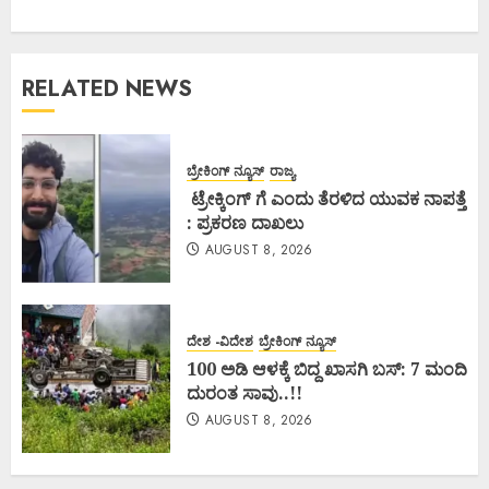
RELATED NEWS
ಬ್ರೇಕಿಂಗ್ ನ್ಯೂಸ್
ರಾಜ್ಯ
ಟ್ರೇಕ್ಕಿಂಗ್ ಗೆ ಎಂದು ತೆರಳಿದ ಯುವಕ ನಾಪತ್ತೆ
: ಪ್ರಕರಣ ದಾಖಲು
AUGUST 8, 2026
ದೇಶ -ವಿದೇಶ
ಬ್ರೇಕಿಂಗ್ ನ್ಯೂಸ್
100 ಅಡಿ ಆಳಕ್ಕೆ ಬಿದ್ದ ಖಾಸಗಿ ಬಸ್: 7 ಮಂದಿ
ದುರಂತ ಸಾವು..!!
AUGUST 8, 2026