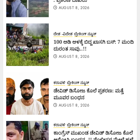
AUGUST 8, 2026
ದೇಶ -ವಿದೇಶ
ಬ್ರೇಕಿಂಗ್ ನ್ಯೂಸ್
100 ಅಡಿ ಆಳಕ್ಕೆ ಬಿದ್ದ ಖಾಸಗಿ ಬಸ್: 7 ಮಂದಿ
ದುರಂತ ಸಾವು..!!
AUGUST 8, 2026
ಕರಾವಳಿ
ಬ್ರೇಕಿಂಗ್ ನ್ಯೂಸ್
ಡೇವಿಡ್ ಡಿಸೋಜ ಕೊಲೆ ಪ್ರಕರಣ: ಮತ್ತೆ
ಮೂವರ ಬಂಧನ
AUGUST 8, 2026
ಕರಾವಳಿ
ಬ್ರೇಕಿಂಗ್ ನ್ಯೂಸ್
ಕಾಂಗ್ರೆಸ್ ಮುಖಂಡ ಡೇವಿಡ್ ಡಿಸೋಜ ಕೊಲೆ
ಆರೋಪಿ ಬಂಧನ..!! ಪೊಲೀಸರ ಮೇಲೆ ಹಲ್ಲೆ