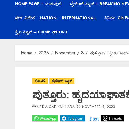
HOME PAGE – ಮುಖಪುಟ
ಬ್ರೇಕಿಂಗ್ ನ್ಯೂಸ್ – BREAKING N
ದೇಶ -ವಿದೇಶ – NATION – INTERNATIONAL
ಸಿನಿಮಾ- CIN
ಕ್ರೈಂ ನ್ಯೂಸ್ – CRIME REPORT
Home
2023
November
8
ಪುತ್ತೂರು: ಹೃದಯಾಘಾತಕ
ಕರಾವಳಿ
ಬ್ರೇಕಿಂಗ್ ನ್ಯೂಸ್
ಪುತ್ತೂರು: ಹೃದಯಾಘಾತಕ್ಕ
MEDIA ONE KANNADA
NOVEMBER 8, 2023
Post
WhatsApp
Telegram
Threads