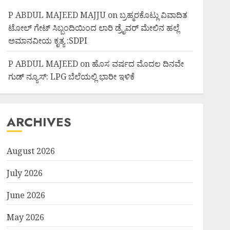
P ABDUL MAJEED MAJJU
on
ಬ್ರಹ್ಮರಕೊಟ್ಲು ವಿವಾದಿತ
ಟೋಲ್ ಗೇಟ್ ಸಿಬ್ಬಂದಿಯಿಂದ ಲಾರಿ ಡ್ರೈವರ್ ಮೇಲಿನ ಹಲ್ಲೆ
ಅಮಾನವೀಯ ಕೃತ್ಯ :SDPI
P ABDUL MAJEED
on
ಹೊಸ ವರ್ಷದ ಮೊದಲ ದಿನವೇ
ಗುಡ್ ನ್ಯೂಸ್: LPG ಬೆಲೆಯಲ್ಲಿ ಭಾರೀ ಇಳಿಕೆ
ARCHIVES
August 2026
July 2026
June 2026
May 2026