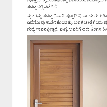
ಪದಡ್ಕದಲ್ಲಿ ನಡೆದಿದೆ.
ಮೃತರನ್ನು ಪದಡ್ಕ ನಿವಾಸಿ ಪುಷ್ಪ(22) ಎಂದು ಗುರುತ
ಎದೆನೋವು ಕಾಣಿಸಿಕೊಂಡಿತ್ತು, ಬಳಿಕ ಚಿಕಿತ್ಸೆಗೆಂದು ಪ
ಮಧ್ಯೆ ಸಾವನಪ್ಪಿದ್ದಾರೆ. ಪುಷ್ಪ ಅವರಿಗೆ ಆರು ತಿಂಗಳ 