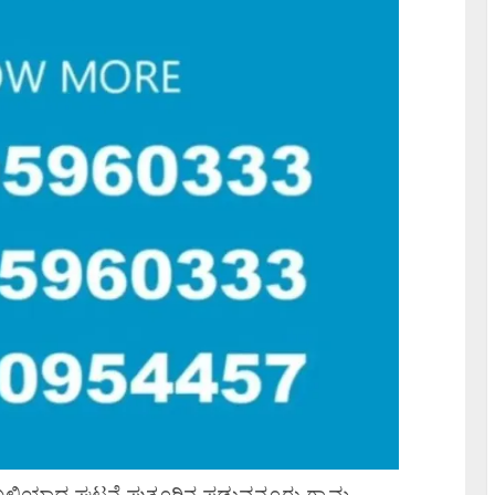
 ಬಲಿಯಾದ ಘಟನೆ ಪುತ್ತೂರಿನ ಪಡುವನ್ನೂರು ಗ್ರಾಮ