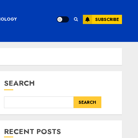
CHNOLOGY
SUBSCRIBE
SEARCH
SEARCH
RECENT POSTS