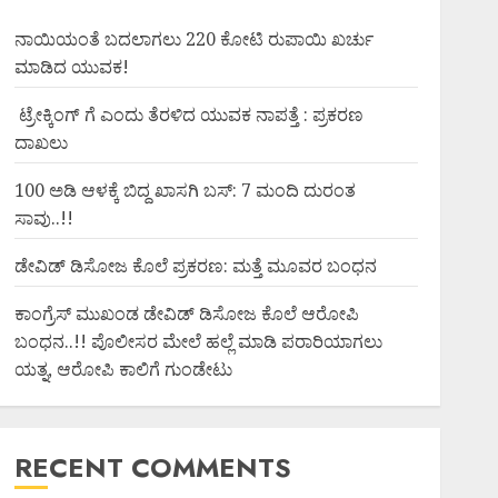
ನಾಯಿಯಂತೆ ಬದಲಾಗಲು 220 ಕೋಟಿ ರುಪಾಯಿ ಖರ್ಚು
ಮಾಡಿದ ಯುವಕ!
ಟ್ರೇಕ್ಕಿಂಗ್ ಗೆ ಎಂದು ತೆರಳಿದ ಯುವಕ ನಾಪತ್ತೆ : ಪ್ರಕರಣ
ದಾಖಲು
100 ಅಡಿ ಆಳಕ್ಕೆ ಬಿದ್ದ ಖಾಸಗಿ ಬಸ್: 7 ಮಂದಿ ದುರಂತ
ಸಾವು..!!
ಡೇವಿಡ್ ಡಿಸೋಜ ಕೊಲೆ ಪ್ರಕರಣ: ಮತ್ತೆ ಮೂವರ ಬಂಧನ
ಕಾಂಗ್ರೆಸ್ ಮುಖಂಡ ಡೇವಿಡ್ ಡಿಸೋಜ ಕೊಲೆ ಆರೋಪಿ
ಬಂಧನ..!! ಪೊಲೀಸರ ಮೇಲೆ ಹಲ್ಲೆ ಮಾಡಿ ಪರಾರಿಯಾಗಲು
ಯತ್ನ, ಆರೋಪಿ ಕಾಲಿಗೆ ಗುಂಡೇಟು
RECENT COMMENTS