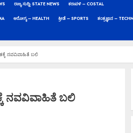
EWS
ರಾಜ್ಯ ಸುದ್ದಿ- STATE NEWS
ಕರಾವಳಿ – COSTAL
EMA
ಆರೋಗ್ಯ – HEALTH
ಕ್ರೀಡೆ – SPORTS
ತಂತ್ರಜ್ಞಾನ – TE
್ಕೆ ನವವಿವಾಹಿತೆ ಬಲಿ
ೆ ನವವಿವಾಹಿತೆ ಬಲಿ