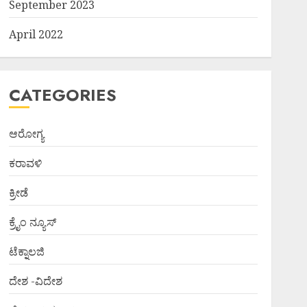
September 2023
April 2022
CATEGORIES
ಆರೋಗ್ಯ
ಕರಾವಳಿ
ಕ್ರೀಡೆ
ಕ್ರೈಂ ನ್ಯೂಸ್
ಟೆಕ್ನಾಲಜಿ
ದೇಶ -ವಿದೇಶ