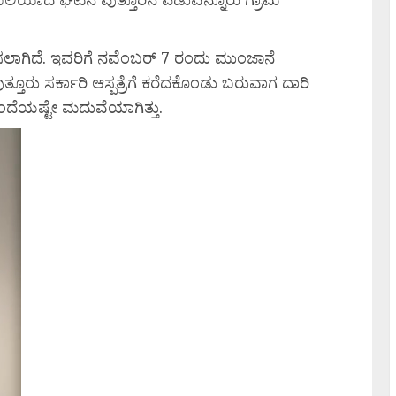
ಿಸಲಾಗಿದೆ. ಇವರಿಗೆ ನವೆಂಬರ್ 7 ರಂದು ಮುಂಜಾನೆ
ುತ್ತೂರು ಸರ್ಕಾರಿ ಆಸ್ಪತ್ರೆಗೆ ಕರೆದಕೊಂಡು ಬರುವಾಗ ದಾರಿ
ಹಿಂದೆಯಷ್ಟೇ ಮದುವೆಯಾಗಿತ್ತು.