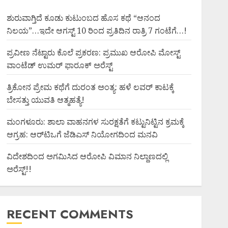
ಶುರುವಾಗ್ತಿದೆ ಕೂಡು ಕುಟುಂಬದ ಹೊಸ ಕಥೆ “ಆನಂದ
ನಿಲಯ”…ಇದೇ ಆಗಸ್ಟ್ 10 ರಿಂದ ಪ್ರತಿದಿನ ರಾತ್ರಿ 7 ಗಂಟೆಗೆ…!
ಪ್ರವೀಣ ನೆಟ್ಟಾರು ಕೊಲೆ ಪ್ರಕರಣ: ಪ್ರಮುಖ ಆರೋಪಿ ಮೋಸ್ಟ್
ವಾಂಟೆಡ್ ಉಮರ್ ಫಾರೂಕ್ ಅರೆಸ್ಟ್
ತ್ರಿಕೋನ ಪ್ರೇಮ ಕಥೆಗೆ ದುರಂತ ಅಂತ್ಯ: ಹಳೆ ಲವರ್ ಕಾಟಕ್ಕೆ
ಬೇಸತ್ತು ಯುವತಿ ಆತ್ಮಹತ್ಯೆ!
ಮಂಗಳೂರು: ಶಾಲಾ ವಾಹನಗಳ ಸುರಕ್ಷತೆಗೆ ಕಟ್ಟುನಿಟ್ಟಿನ ಕ್ರಮಕ್ಕೆ
ಆಗ್ರಹ: ಆರ್‌ಟಿಒಗೆ ಜೆಡಿಎಸ್ ನಿಯೋಗದಿಂದ ಮನವಿ
ವಿದೇಶದಿಂದ ಅಗಮಿಸಿದ ಆರೋಪಿ ವಿಮಾನ ನಿಲ್ದಾಣದಲ್ಲಿ
ಅರೆಸ್ಟ್‌!!
RECENT COMMENTS