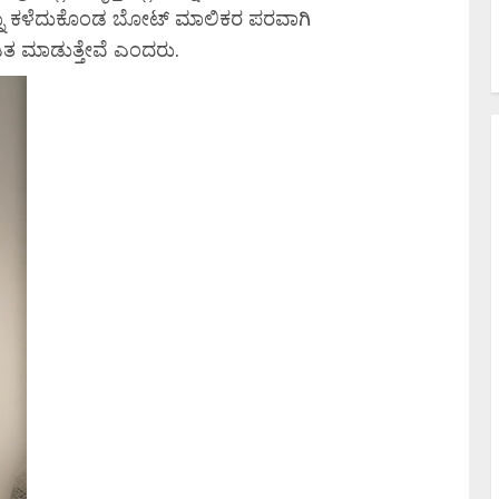
ಳನ್ನು ಕಳೆದುಕೊಂಡ ಬೋಟ್ ಮಾಲಿಕರ ಪರವಾಗಿ
ಖಂಡಿತ ಮಾಡುತ್ತೇವೆ ಎಂದರು.