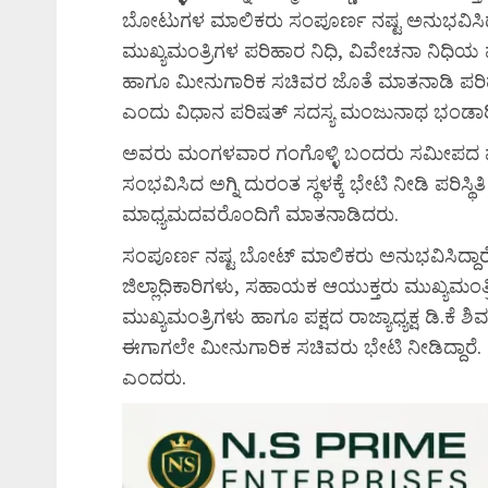
ಬೋಟುಗಳ ಮಾಲಿಕರು ಸಂಪೂರ್ಣ ನಷ್ಟ ಅನುಭವಿಸಿದ್ದಾ
ಮುಖ್ಯಮಂತ್ರಿಗಳ ಪರಿಹಾರ ನಿಧಿ, ವಿವೇಚನಾ ನಿಧಿಯ
ಹಾಗೂ ಮೀನುಗಾರಿಕ ಸಚಿವರ ಜೊತೆ ಮಾತನಾಡಿ ಪರಿಹಾರ 
ಎಂದು ವಿಧಾನ ಪರಿಷತ್ ಸದಸ್ಯ ಮಂಜುನಾಥ ಭಂಡಾರ
ಅವರು ಮಂಗಳವಾರ ಗಂಗೊಳ್ಳಿ ಬಂದರು ಸಮೀಪದ ಮ್ಯಾಂ
ಸಂಭವಿಸಿದ ಅಗ್ನಿ ದುರಂತ ಸ್ಥಳಕ್ಕೆ ಭೇಟಿ ನೀಡಿ ಪರಿ
ಮಾಧ್ಯಮದವರೊಂದಿಗೆ ಮಾತನಾಡಿದರು.
ಸಂಪೂರ್ಣ ನಷ್ಟ ಬೋಟ್ ಮಾಲಿಕರು ಅನುಭವಿಸಿದ್ದಾರೆ
ಜಿಲ್ಲಾಧಿಕಾರಿಗಳು, ಸಹಾಯಕ ಆಯುಕ್ತರು ಮುಖ್ಯಮಂತ್ರಿಗಳ
ಮುಖ್ಯಮಂತ್ರಿಗಳು ಹಾಗೂ ಪಕ್ಷದ ರಾಜ್ಯಾಧ್ಯಕ್ಷ ಡಿ.ಕ
ಈಗಾಗಲೇ ಮೀನುಗಾರಿಕ ಸಚಿವರು ಭೇಟಿ ನೀಡಿದ್ದಾರೆ. ಅ
ಎಂದರು.