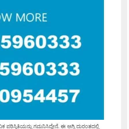
ಿಕ ಪರಿಸ್ಥಿತಿಯನ್ನು ಗಮನಿಸಿದ್ದೇನೆ. ಈ ಅಗ್ನಿ ದುರಂತದಲ್ಲಿ