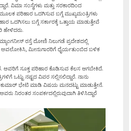
ರೆ. ವಿಮಾ ಸಂಸ್ಥೆಗಳು ಮತ್ತು ಸರಕಾರದಿಂದ
 ಮೂಲಕ ಪರಿಹಾರ ಒದಗಿಸುವ ಬಗ್ಗೆ ಮುಖ್ಯಮಂತ್ರಿಗಳು
ಒದಗಿಸಲು ಬಗ್ಗೆ ಸರ್ಕಾರಕ್ಕೆ ಒತ್ತಾಯ ಮಾಡುತ್ತೇವೆ
ಿ ಹೇಳಿದರು.
ಗನೀಸ್ ರಸ್ತೆ ದೋಣಿ ನಿಲುಗಡೆ ಪ್ರದೇಶದಲ್ಲಿ
ಸ್ಥಿತಿ ಅವಲೋಕಿಸಿ, ಮೀನುಗಾರರಿಗೆ ಧೈರ್ಯತುಂಬಿದ ಬಳಿಕ
. ಅವರಿಗೆ ಸೂಕ್ತ ಪರಿಹಾರ ಕೊಡಿಸುವ ಕೆಲಸ ಆಗಬೇಕಿದೆ.
ಿಗೆ ಒಟ್ಟು ನಷ್ಟದ ವಿವರ ಸಲ್ಲಿಸಲಿದ್ದಾರೆ. ನಾನು
ೆ ಶಿವಕುಮಾರ್ ಭೇಟಿ ಮಾಡಿ ವಿಷಯ ಮನದಟ್ಟು ಮಾಡುತ್ತೇನೆ.
ವರು ನಿರಂತರ ಸಂಪರ್ಕದಲ್ಲಿರುವುದಾಗಿ ತಿಳಿಸಿದ್ದಾರೆ