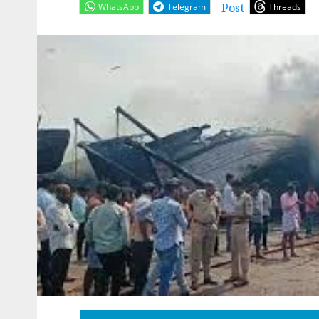
Post
WhatsApp
Telegram
Threads