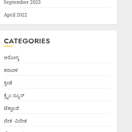
September 2023
April 2022
CATEGORIES
ಆರೋಗ್ಯ
ಕರಾವಳಿ
ಕ್ರೀಡೆ
ಕ್ರೈಂ ನ್ಯೂಸ್
ಟೆಕ್ನಾಲಜಿ
ದೇಶ -ವಿದೇಶ