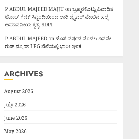
P ABDUL MAJEED MAJJU
on
ಬ್ರಹ್ಮರಕೊಟ್ಲು ವಿವಾದಿತ
ಟೋಲ್ ಗೇಟ್ ಸಿಬ್ಬಂದಿಯಿಂದ ಲಾರಿ ಡ್ರೈವರ್ ಮೇಲಿನ ಹಲ್ಲೆ
ಅಮಾನವೀಯ ಕೃತ್ಯ :SDPI
P ABDUL MAJEED
on
ಹೊಸ ವರ್ಷದ ಮೊದಲ ದಿನವೇ
ಗುಡ್ ನ್ಯೂಸ್: LPG ಬೆಲೆಯಲ್ಲಿ ಭಾರೀ ಇಳಿಕೆ
ARCHIVES
August 2026
July 2026
June 2026
May 2026