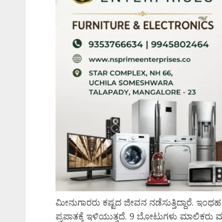
ಮೀನುಗಾರರು ಕಷ್ಟದ ಜೀವನ ನಡೆಸುತ್ತಿದ್ದಾರೆ. ಇ
ಪ್ರಪಾತಕ್ಕೆ ಇಳಿಯುತ್ತದೆ. 9 ಬೋಟುಗಳು ಮಾಲಿಕರು ಮಾ