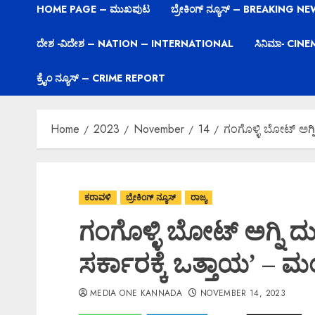
HOME PAGE – ಮುಖಪುಟ
ಬ್ರೇಕಿಂಗ್ ನ್ಯೂಸ್ – BREAKING N
ದೇಶ -ವಿದೇಶ – NATION – INTERNATIONAL
ಸಿನಿಮಾ- CIN
ಕ್ರೈಂ ನ್ಯೂಸ್ – CRIME REPORT
Home
2023
November
14
ಗಂಗೊಳ್ಳಿ ಬೋಟ್ ಅಗ್ನ
ಕರಾವಳಿ
ಬ್ರೇಕಿಂಗ್ ನ್ಯೂಸ್
ರಾಜ್ಯ
ಗಂಗೊಳ್ಳಿ ಬೋಟ್ ಅಗ್ನಿ ದ
ಸರ್ಕಾರಕ್ಕೆ ಒತ್ತಾಯ’ –
MEDIA ONE KANNADA
NOVEMBER 14, 2023