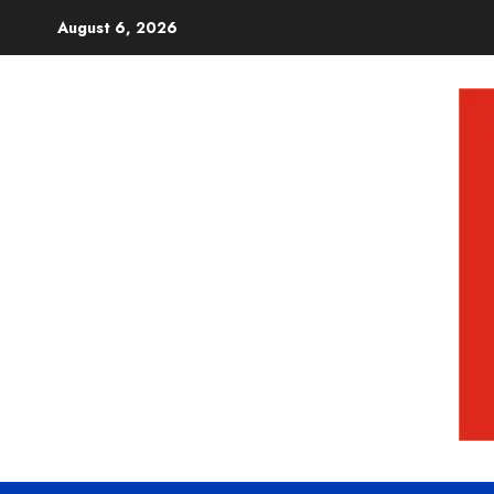
August 6, 2026