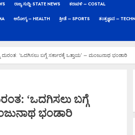
EWS
ರಾಜ್ಯ ಸುದ್ದಿ- STATE NEWS
ಕರಾವಳಿ – COSTAL
EMA
ಆರೋಗ್ಯ – HEALTH
ಕ್ರೀಡೆ – SPORTS
ತಂತ್ರಜ್ಞಾನ – TE
ಿ ದುರಂತ: ‘ಒದಗಿಸಲು ಬಗ್ಗೆ ಸರ್ಕಾರಕ್ಕೆ ಒತ್ತಾಯ’ – ಮಂಜುನಾಥ ಭಂಡಾರಿ
ುರಂತ: ‘ಒದಗಿಸಲು ಬಗ್ಗೆ
 ಮಂಜುನಾಥ ಭಂಡಾರಿ