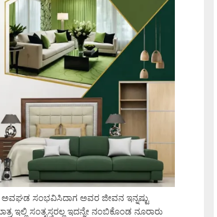
ಂಥಹ ಅವಘಡ ಸಂಭವಿಸಿದಾಗ ಅವರ ಜೀವನ ಇನ್ನಷ್ಟು
ತ್ರ ಇಲ್ಲಿ ಸಂತೃಸ್ತರಲ್ಲ ಇದನ್ನೇ ನಂಬಿಕೊಂಡ ನೂರಾರು