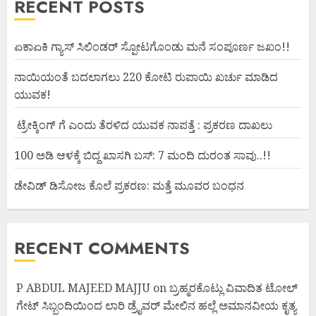
RECENT POSTS
ಏಕಾಏಕಿ ಗ್ಯಾಸ್ ಸಿಲಿಂಡರ್ ಸ್ಪೋಟಗೊಂಡು ಮನೆ ಸಂಪೂರ್ಣ ಜಖಂ!!
ನಾಯಿಯಂತೆ ಬದಲಾಗಲು 220 ಕೋಟಿ ರುಪಾಯಿ ಖರ್ಚು ಮಾಡಿದ
ಯುವಕ!
ಟ್ರೇಕ್ಕಿಂಗ್ ಗೆ ಎಂದು ತೆರಳಿದ ಯುವಕ ನಾಪತ್ತೆ : ಪ್ರಕರಣ ದಾಖಲು
100 ಅಡಿ ಆಳಕ್ಕೆ ಬಿದ್ದ ಖಾಸಗಿ ಬಸ್: 7 ಮಂದಿ ದುರಂತ ಸಾವು..!!
ಡೇವಿಡ್ ಡಿಸೋಜ ಕೊಲೆ ಪ್ರಕರಣ: ಮತ್ತೆ ಮೂವರ ಬಂಧನ
RECENT COMMENTS
P ABDUL MAJEED MAJJU
on
ಬ್ರಹ್ಮರಕೊಟ್ಲು ವಿವಾದಿತ ಟೋಲ್
ಗೇಟ್ ಸಿಬ್ಬಂದಿಯಿಂದ ಲಾರಿ ಡ್ರೈವರ್ ಮೇಲಿನ ಹಲ್ಲೆ ಅಮಾನವೀಯ ಕೃತ್ಯ