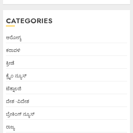
CATEGORIES
ಆರೋಗ್ಯ
ಕರಾವಳಿ
ಕ್ರೀಡೆ
ಕ್ರೈಂ ನ್ಯೂಸ್
ಟೆಕ್ನಾಲಜಿ
ದೇಶ -ವಿದೇಶ
ಬ್ರೇಕಿಂಗ್ ನ್ಯೂಸ್
ರಾಜ್ಯ