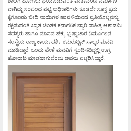
ಶಾಲೆಗೆ ಹೋಗಲು ಭಯಪಡುವಂತ ವಾತಾವರಣ ನಿರ್ಮಾಣ
ವಾಗಿದ್ದು ಸಂಬಂಧ ಪಟ್ಟ ಅಧಿಕಾರಿಗಳು ಕೂಡಲೇ ಸೂಕ್ತ ಕ್ರಮ
ಕೈಗೊಂಡು ಬೀದಿ ನಾಯಿಗಳ ಹಾವಳಿಯಿಂದ ಪ್ರತಿಯೊಬ್ಬರನ್ನು
ರಕ್ಷಿಸುವಂತೆ ಖ್ಯಾತ ಚಿಂತಕ ಕರ್ನಾಟಕ ಬ್ಯಾರಿ ಸಾಹಿತ್ಯ ಅಕಾಡಮಿ
ಸದಸ್ಯರು ಹಾಗೂ ಮಾನವ ಹಕ್ಕು ಭ್ರಷ್ಟಾಚಾರ ನಿರ್ಮೂಲನ
ಸಂಸ್ಥೆಯ ರಾಜ್ಯ ಕಾರ್ಯದರ್ಶಿ ಕಮರುದ್ದಿನ್ ಸಾಲ್ಮರ ಮನವಿ
ಮಾಡಿದ್ದಾರೆ. ಒಂದು ವೇಳೆ ಮನವಿಗೆ ಸ್ಪಂದಿಸದಿದ್ದಲ್ಲಿ ಉಗ್ರ
ಹೋರಾಟ ಮಾಡಲಾಗುದೆಂದು ಅವರು ಎಚ್ಚರಿಸಿದ್ದಾರೆ.