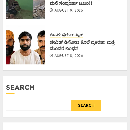
ಮನೆ ಸಂಪೂರ್ಣ ಜಖಂ!!
AUGUST 9, 2026
ಕರಾವಳಿ
ಬ್ರೇಕಿಂಗ್ ನ್ಯೂಸ್
ಡೇವಿಡ್ ಡಿಸೋಜ ಕೊಲೆ ಪ್ರಕರಣ: ಮತ್ತೆ
ಮೂವರ ಬಂಧನ
AUGUST 8, 2026
SEARCH
SEARCH