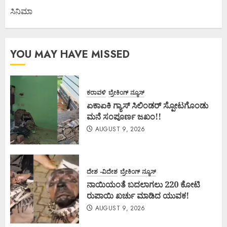
ಸಿನಿಮಾ
YOU MAY HAVE MISSED
ಕರಾವಳಿ
ಬ್ರೇಕಿಂಗ್ ನ್ಯೂಸ್
ಏಕಾಏಕಿ ಗ್ಯಾಸ್ ಸಿಲಿಂಡರ್ ಸ್ಪೋಟಗೊಂಡು
ಮನೆ ಸಂಪೂರ್ಣ ಜಖಂ!!
AUGUST 9, 2026
ದೇಶ -ವಿದೇಶ
ಬ್ರೇಕಿಂಗ್ ನ್ಯೂಸ್
ನಾಯಿಯಂತೆ ಬದಲಾಗಲು 220 ಕೋಟಿ
ರುಪಾಯಿ ಖರ್ಚು ಮಾಡಿದ ಯುವಕ!
AUGUST 9, 2026