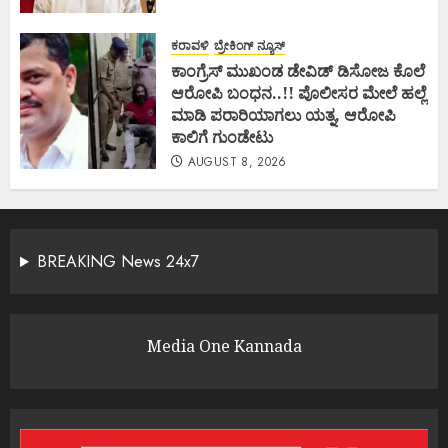
ಕರಾವಳಿ
ಬ್ರೇಕಿಂಗ್ ನ್ಯೂಸ್
ಕಾಂಗ್ರೆಸ್ ಮುಖಂಡ ಡೇವಿಡ್ ಡಿಸೋಜ ಕೊಲೆ
ಆರೋಪಿ ಬಂಧನ..!! ಪೊಲೀಸರ ಮೇಲೆ ಹಲ್ಲೆ
ಮಾಡಿ ಪರಾರಿಯಾಗಲು ಯತ್ನ, ಆರೋಪಿ
ಕಾಲಿಗೆ ಗುಂಡೇಟು
AUGUST 8, 2026
BREAKING News 24x7
Media One Kannada