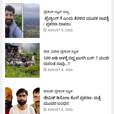
ಬ್ರೇಕಿಂಗ್ ನ್ಯೂಸ್
ರಾಜ್ಯ
ಟ್ರೇಕ್ಕಿಂಗ್ ಗೆ ಎಂದು ತೆರಳಿದ ಯುವಕ ನಾಪತ್ತೆ
: ಪ್ರಕರಣ ದಾಖಲು
AUGUST 8, 2026
ದೇಶ -ವಿದೇಶ
ಬ್ರೇಕಿಂಗ್ ನ್ಯೂಸ್
100 ಅಡಿ ಆಳಕ್ಕೆ ಬಿದ್ದ ಖಾಸಗಿ ಬಸ್: 7 ಮಂದಿ
ದುರಂತ ಸಾವು..!!
AUGUST 8, 2026
ಕರಾವಳಿ
ಬ್ರೇಕಿಂಗ್ ನ್ಯೂಸ್
ಡೇವಿಡ್ ಡಿಸೋಜ ಕೊಲೆ ಪ್ರಕರಣ: ಮತ್ತೆ
ಮೂವರ ಬಂಧನ
AUGUST 8, 2026