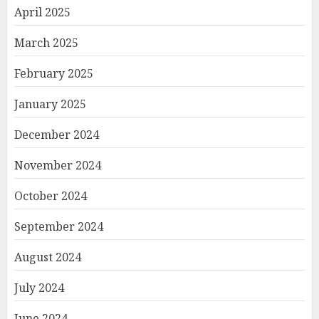
April 2025
March 2025
February 2025
January 2025
December 2024
November 2024
October 2024
September 2024
August 2024
July 2024
June 2024