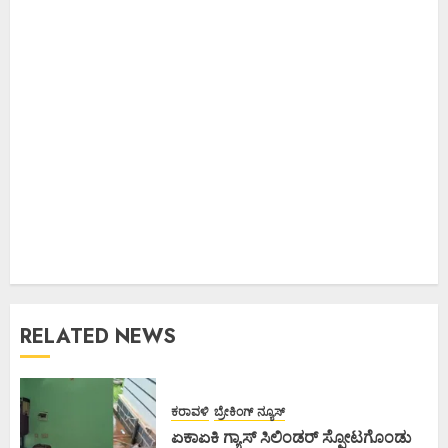
RELATED NEWS
ಕರಾವಳಿ
ಬ್ರೇಕಿಂಗ್ ನ್ಯೂಸ್
ಏಕಾಏಕಿ ಗ್ಯಾಸ್ ಸಿಲಿಂಡರ್ ಸ್ಪೋಟಗೊಂಡು