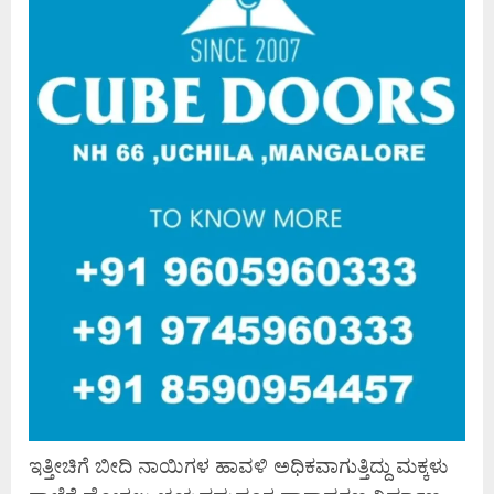
ಇತ್ತೀಚಿಗೆ ಬೀದಿ ನಾಯಿಗಳ ಹಾವಳಿ ಅಧಿಕವಾಗುತ್ತಿದ್ದು ಮಕ್ಕಳು