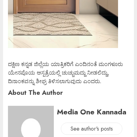
ದಕ್ಷಿಣ ಕನ್ನಡ ಜಿಲ್ಲೆಯ ಯಾತ್ರಿಕರಿಗೆ ಎಂದಿನಂತೆ ಮಂಗಳೂರು
ಯೇನಪೊಯ ಆಸ್ಪತ್ರೆಯಲ್ಲಿ ಚುಚ್ಚುಮದ್ದು ನೀಡಲಿದ್ದು,
ದಿನಾಂಕವನ್ನು ಶೀಘ್ರ ತಿಳಿಸಲಾಗುವುದು ಎಂದರು.
About The Author
Media One Kannada
See author's posts