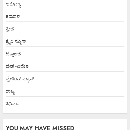
ಆರೋಗ್ಯ
ಕರಾವಳಿ
ಕ್ರೀಡೆ
ಕ್ರೈಂ ನ್ಯೂಸ್
ಟೆಕ್ನಾಲಜಿ
ದೇಶ -ವಿದೇಶ
ಬ್ರೇಕಿಂಗ್ ನ್ಯೂಸ್
ರಾಜ್ಯ
ಸಿನಿಮಾ
YOU MAY HAVE MISSED