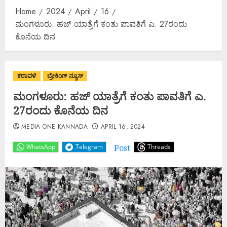
Home
2024
April
16
ಮಂಗಳೂರು: ಹಜ್‌ ಯಾತ್ರೆಗೆ ಕಂತು ಪಾವತಿಗೆ ಎ. 27ರಂದು
ಕೊನೆಯ ದಿನ
ಕರಾವಳಿ
ಬ್ರೇಕಿಂಗ್ ನ್ಯೂಸ್
ಮಂಗಳೂರು: ಹಜ್‌ ಯಾತ್ರೆಗೆ ಕಂತು ಪಾವತಿಗೆ ಎ.
27ರಂದು ಕೊನೆಯ ದಿನ
MEDIA ONE KANNADA
APRIL 16, 2024
Post
WhatsApp
Telegram
Threads