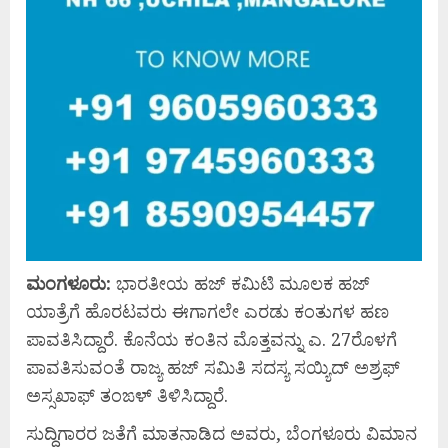
ಮಂ
ಗಳೂರು:
ಭಾರತೀಯ ಹಜ್‌ ಕಮಿಟಿ ಮೂಲಕ ಹಜ್‌
ಯಾತ್ರೆಗೆ ಹೊರಟವರು ಈಗಾಗಲೇ ಎರಡು ಕಂತುಗಳ ಹಣ
ಪಾವತಿಸಿದ್ದಾರೆ. ಕೊನೆಯ ಕಂತಿನ ಮೊತ್ತವನ್ನು ಎ. 27ರೊಳಗೆ
ಪಾವತಿಸುವಂತೆ ರಾಜ್ಯ ಹಜ್‌ ಸಮಿತಿ ಸದಸ್ಯ ಸಯ್ಯಿದ್‌ ಅಶ್ರಫ್‌
ಅಸ್ಸಖಾಫ್‌ ತಂಙಳ್‌ ತಿಳಿಸಿದ್ದಾರೆ.
ಸುದ್ದಿಗಾರರ ಜತೆಗೆ ಮಾತನಾಡಿದ ಅವರು, ಬೆಂಗಳೂರು ವಿಮಾನ