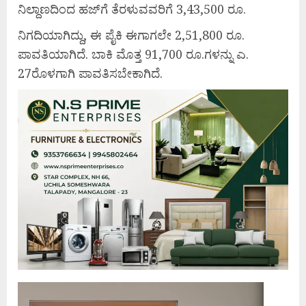
ನಿಲ್ದಾಣದಿಂದ ಹಜ್‌ಗೆ ತೆರಳುವವರಿಗೆ 3,43,500 ರೂ.
ನಿಗದಿಯಾಗಿದ್ದು, ಈ ಪೈಕಿ ಈಗಾಗಲೇ 2,51,800 ರೂ.
ಪಾವತಿಯಾಗಿದೆ. ಬಾಕಿ ಮೊತ್ತ 91,700 ರೂ.ಗಳನ್ನು ಎ.
27ರೊಳಗಾಗಿ ಪಾವತಿಸಬೇಕಾಗಿದೆ.