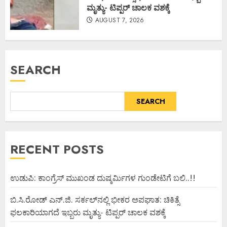
ಮೃತ್ಯು- ಟಿಪ್ಪರ್ ಚಾಲಕ ವಶಕ್ಕೆ
AUGUST 7, 2026
SEARCH
SEARCH
RECENT POSTS
ಉಡುಪಿ: ಕಾಂಗ್ರೆಸ್ ಮುಖಂಡ ದುಷ್ಕರ್ಮಿಗಳ ಗುಂಡೇಟಿಗೆ ಬಲಿ..!!
ಬಿ.ಸಿ.ರೋಡ್ ಎನ್.ಜಿ. ಸರ್ಕಲ್‌ನಲ್ಲಿ ಭೀಕರ ಅಪಘಾತ: ಚಿಕಿತ್ಸೆ
ಫಲಕಾರಿಯಾಗದೆ ಇಬ್ಬರು ಮೃತ್ಯು- ಟಿಪ್ಪರ್ ಚಾಲಕ ವಶಕ್ಕೆ