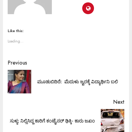
Like this:
Loading...
Previous
ಮೂಡುಬಿದಿರೆ: ಮೆದುಳು ಜ್ವರಕ್ಕೆ ವಿದ್ಯಾರ್ಥಿನಿ ಬಲಿ
Next
ಸುಳ್ಯ: ನಿಲ್ಲಿಸಿದ್ದ ಕಾರಿಗೆ ಕಂಟೈನರ್ ಢಿಕ್ಕಿ- ಕಾರು ಜಖಂ