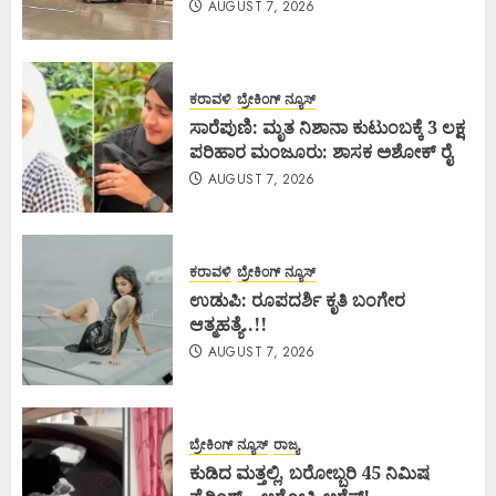
AUGUST 7, 2026
ಕರಾವಳಿ
ಬ್ರೇಕಿಂಗ್ ನ್ಯೂಸ್
ಸಾರೆಪುಣಿ: ಮೃತ ನಿಶಾನಾ ಕುಟುಂಬಕ್ಕೆ 3 ಲಕ್ಷ
ಪರಿಹಾರ ಮಂಜೂರು: ಶಾಸಕ ಅಶೋಕ್ ರೈ
AUGUST 7, 2026
ಕರಾವಳಿ
ಬ್ರೇಕಿಂಗ್ ನ್ಯೂಸ್
ಉಡುಪಿ: ರೂಪದರ್ಶಿ ಕೃತಿ ಬಂಗೇರ
ಆತ್ಮಹತ್ಯೆ..!!
AUGUST 7, 2026
ಬ್ರೇಕಿಂಗ್ ನ್ಯೂಸ್
ರಾಜ್ಯ
ಕುಡಿದ ಮತ್ತಲ್ಲಿ, ಬರೋಬ್ಬರಿ 45 ನಿಮಿಷ