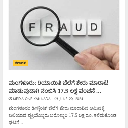
ಕರಾವಳಿ
ಮಂಗಳೂರು: ರಿಯಾಯಿತಿ ಬೆಲೆಗೆ ಶೇರು ಮಾರಾಟ
ಮಾಡುವುದಾಗಿ ನಂಬಿಸಿ 17.5 ಲಕ್ಷ ವಂಚನೆ …
MEDIA ONE KANNADA
JUNE 20, 2024
ಮಂಗಳೂರು: ಡಿಸ್ಕೌಂಟ್ ಬೆಲೆಗೆ ಷೇರು ಮಾರಾಟದ ಆಮಿಷಕ್ಕೆ
ಬಲಿಯಾದ ವ್ಯಕ್ತಿಯೊಬ್ಬರು ಬರೋಬ್ಬರಿ 17.5 ಲಕ್ಷ ರೂ. ಕಳೆದುಕೊಂಡ
ಘಟನೆ...