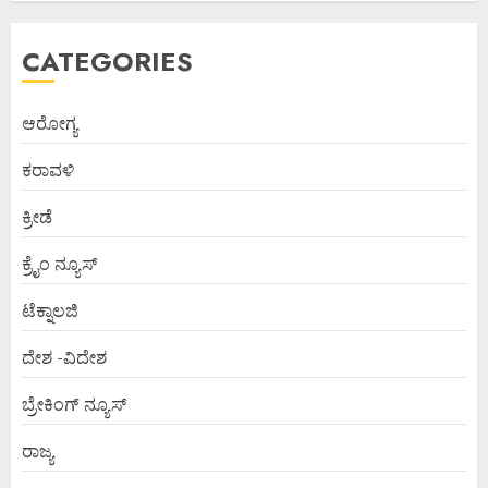
CATEGORIES
ಆರೋಗ್ಯ
ಕರಾವಳಿ
ಕ್ರೀಡೆ
ಕ್ರೈಂ ನ್ಯೂಸ್
ಟೆಕ್ನಾಲಜಿ
ದೇಶ -ವಿದೇಶ
ಬ್ರೇಕಿಂಗ್ ನ್ಯೂಸ್
ರಾಜ್ಯ