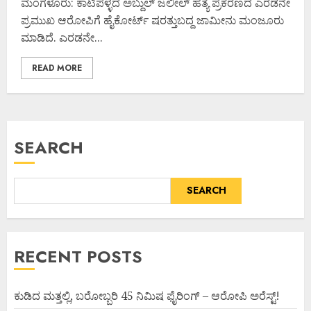
ಮಂಗಳೂರು: ಕಾಟಿಪಳ್ಳದ ಅಬ್ದುಲ್ ಜಲೀಲ್ ಹತ್ಯೆ ಪ್ರಕರಣದ ಎರಡನೇ
ಪ್ರಮುಖ ಆರೋಪಿಗೆ ಹೈಕೋರ್ಟ್ ಷರತ್ತುಬದ್ದ ಜಾಮೀನು ಮಂಜೂರು
ಮಾಡಿದೆ. ಎರಡನೇ...
READ MORE
SEARCH
SEARCH
RECENT POSTS
ಕುಡಿದ ಮತ್ತಲ್ಲಿ, ಬರೋಬ್ಬರಿ 45 ನಿಮಿಷ ಫೈರಿಂಗ್ – ಆರೋಪಿ ಅರೆಸ್ಟ್!