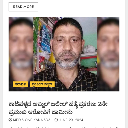
READ MORE
ಕರಾವಳಿ
ಬ್ರೇಕಿಂಗ್ ನ್ಯೂಸ್
ಕಾಟಿಪಳ್ಳದ ಅಬ್ದುಲ್ ಜಲೀಲ್ ಹತ್ಯೆ ಪ್ರಕರಣ: 2ನೇ
ಪ್ರಮುಖ ಆರೋಪಿಗೆ ಜಾಮೀನು
MEDIA ONE KANNADA
JUNE 20, 2024