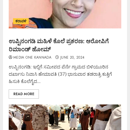
ಕರಾವಳಿ
ಉಪ್ಪಿನಂಗಡಿ ಮಹಿಳೆ ಕೊಲೆ ಪ್ರಕರಣ: ಆರೋಪಿಗೆ
ರಿಮಾಂಡ್ ಹೋಮ್
MEDIA ONE KANNADA
JUNE 20, 2024
ಉಪ್ಪಿನಂಗಡಿ: ಇಲ್ಲಿಗೆ ಸಮೀಪದ ಪೆರ್ನೆ ಗ್ರಾಮದ ಬಿಳಿಯೂರಿನ
ದರ್ಖಾಸು ನಿವಾಸಿ ಹೇಮಾವತಿ (37) ಭಾನುವಾರ ತಡರಾತ್ರಿ ಕುತ್ತಿಗೆ
ಹಿಸುಕಿ ಕೊಲೆಗೈದ...
READ MORE