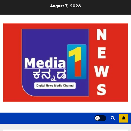
August 7, 2026