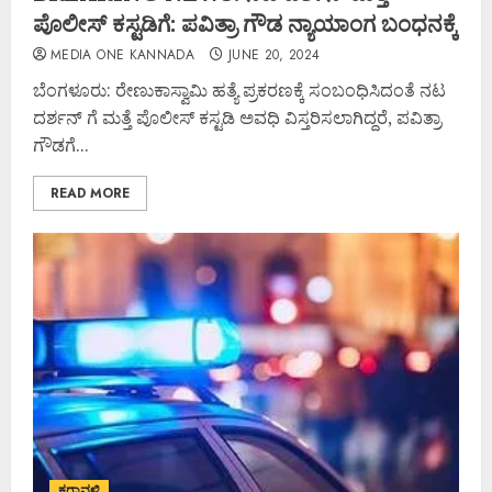
ಪೊಲೀಸ್ ಕಸ್ಟಡಿಗೆ: ಪವಿತ್ರಾ ಗೌಡ ನ್ಯಾಯಾಂಗ ಬಂಧನಕ್ಕೆ
MEDIA ONE KANNADA
JUNE 20, 2024
ಬೆಂಗಳೂರು: ರೇಣುಕಾಸ್ವಾಮಿ ಹತ್ಯೆ ಪ್ರಕರಣಕ್ಕೆ ಸಂಬಂಧಿಸಿದಂತೆ ನಟ
ದರ್ಶನ್ ಗೆ ಮತ್ತೆ ಪೊಲೀಸ್ ಕಸ್ಟಡಿ ಅವಧಿ ವಿಸ್ತರಿಸಲಾಗಿದ್ದರೆ, ಪವಿತ್ರಾ
ಗೌಡಗೆ...
READ MORE
ಕರಾವಳಿ