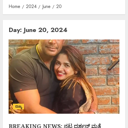
Home
2024
June
20
Day:
June 20, 2024
ರಾಜ್ಯ
BREAKING NEWS: ನಟ ದರ್ಶನ್ ಮತ್ತೆ