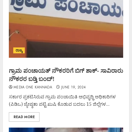
ರಾಜ್ಯ
ಗ್ರಾಮ ಪಂಚಾಯತ್ ನೌಕರರಿಗೆ ಬಿಗ್ ಶಾಕ್- ಸಾವಿರಾರು
ನೌಕರರ ಬಡ್ತಿ ಬಂದ್!
MEDIA ONE KANNADA
JUNE 19, 2024
ಸರ್ಕಾರ ಪ್ರಕಟಿಸಿರುವ ಗ್ರಾಮ ಪಂಚಾಯಿತಿ ಅಭಿವೃದ್ಧಿ ಅಧಿಕಾರಿಗಳ
(ಪಿಡಿಒ) ಜ್ಯೇಷ್ಠತಾ ಪಟ್ಟಿ ಖುಷಿ ಕೊಡುವ ಬದಲು 15 ಜಿಲ್ಲೆಗಳ...
READ MORE