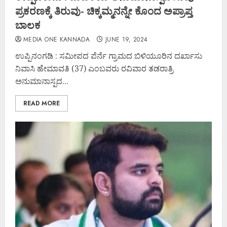
ಪ್ರಕರಣಕ್ಕೆ ತಿರುವು- ಚಿಕ್ಕಮ್ಮನನ್ನೇ ಕೊಂದ ಅಪ್ರಾಪ್ತ
ಬಾಲಕ
MEDIA ONE KANNADA
JUNE 19, 2024
ಉಪ್ಪಿನಂಗಡಿ : ಸಮೀಪದ ಪೆರ್ನೆ ಗ್ರಾಮದ ಬಿಳಿಯೂರಿನ ದರ್ಖಾಸು
ನಿವಾಸಿ ಹೇಮಾವತಿ (37) ಎಂಬವರು ರವಿವಾರ ತಡರಾತ್ರಿ
ಅನುಮಾನಾಸ್ಪದ...
READ MORE