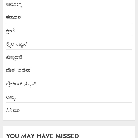
ಆರೋಗ್ಯ
ಕರಾವಳಿ
ಕ್ರೀಡೆ
ಕ್ರೈಂ ನ್ಯೂಸ್
ಟೆಕ್ನಾಲಜಿ
ದೇಶ -ವಿದೇಶ
ಬ್ರೇಕಿಂಗ್ ನ್ಯೂಸ್
ರಾಜ್ಯ
ಸಿನಿಮಾ
YOU MAY HAVE MISSED