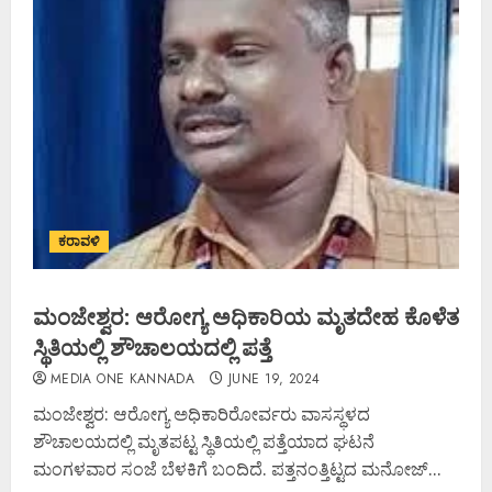
ಕರಾವಳಿ
ಮಂಜೇಶ್ವರ: ಆರೋಗ್ಯ ಅಧಿಕಾರಿಯ ಮೃತದೇಹ ಕೊಳೆತ
ಸ್ಥಿತಿಯಲ್ಲಿ ಶೌಚಾಲಯದಲ್ಲಿ ಪತ್ತೆ
MEDIA ONE KANNADA
JUNE 19, 2024
ಮಂಜೇಶ್ವರ: ಆರೋಗ್ಯ ಅಧಿಕಾರಿರೋರ್ವರು ವಾಸಸ್ಥಳದ
ಶೌಚಾಲಯದಲ್ಲಿ ಮೃತಪಟ್ಟ ಸ್ಥಿತಿಯಲ್ಲಿ ಪತ್ತೆಯಾದ ಘಟನೆ
ಮಂಗಳವಾರ ಸಂಜೆ ಬೆಳಕಿಗೆ ಬಂದಿದೆ. ಪತ್ತನಂತ್ತಿಟ್ಟದ ಮನೋಜ್...