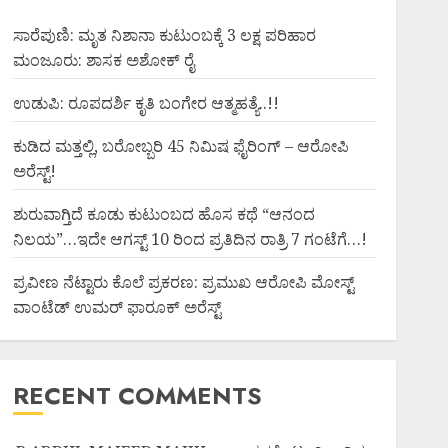
ಸಾರೆಪುಣಿ: ಮೃತ ನಿಶಾನಾ ಕುಟುಂಬಕ್ಕೆ 3 ಲಕ್ಷ ಪರಿಹಾರ
ಮಂಜೂರು: ಶಾಸಕ ಅಶೋಕ್ ರೈ
ಉಡುಪಿ: ರೂಪದರ್ಶಿ ಕೃತಿ ಬಂಗೇರ ಆತ್ಮಹತ್ಯೆ..!!
ಕುಡಿದ ಮತ್ತಲ್ಲಿ, ಬರೋಬ್ಬರಿ 45 ನಿಮಿಷ ಫೈರಿಂಗ್ – ಆರೋಪಿ
ಅರೆಸ್ಟ್!
ಶುರುವಾಗ್ತಿದೆ ಕೂಡು ಕುಟುಂಬದ ಹೊಸ ಕಥೆ “ಆನಂದ
ನಿಲಯ”…ಇದೇ ಆಗಸ್ಟ್ 10 ರಿಂದ ಪ್ರತಿದಿನ ರಾತ್ರಿ 7 ಗಂಟೆಗೆ…!
ಪ್ರವೀಣ ನೆಟ್ಟಾರು ಕೊಲೆ ಪ್ರಕರಣ: ಪ್ರಮುಖ ಆರೋಪಿ ಮೋಸ್ಟ್
ವಾಂಟೆಡ್ ಉಮರ್ ಫಾರೂಕ್ ಅರೆಸ್ಟ್
RECENT COMMENTS