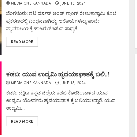
MEDIA ONE KANNADA
JUNE 15, 2024
ಬೆಂಗಳೂರು: ನಟ ದರ್ಶನ್ ಅಂಡ್ ಗ್ಯಾಂಗ್ ರೇಣುಕಾಸ್ವಾಮಿ ಕೊಲೆ
ಪ್ರಕರಣದಲ್ಲಿ ಬಂಧನವಾಗಿದ್ದು, ಆರೋಪಿಗಳನ್ನು ಇಂದೇ
ನ್ಯಾಯಾಲಯಕ್ಕೆ ಹಾಜರುಪಡಿಸುವ ಸಾಧ್ಯತೆ...
READ MORE
ಕಡಬ: ಯುವ ಉದ್ಯಮಿ ಹೃದಯಾಘಾತಕ್ಕೆ ಬಲಿ..!
MEDIA ONE KANNADA
JUNE 15, 2024
ಕಡಬ: ದಕ್ಷಿಣ ಕನ್ನಡ ಜಿಲ್ಲೆಯ ಕಡಬ ಕೋಡಿಂಬಾಳದ ಯುವ
ಉದ್ಯಮಿ ಯೋರ್ವರು ಹೃದಯಾಘಾತ ಕ್ಕೆ ಬಲಿಯಾಗಿದ್ದಾರೆ. ಯುವ
ಉದ್ಯಮಿ...
READ MORE