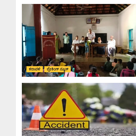
ಕರಾವಳಿ
ಬ್ರೇಕಿಂಗ್ ನ್ಯೂಸ್