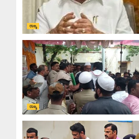
ರಾಜ್ಯ
ರಾಜ್ಯ