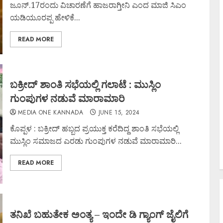
ಜೂನ್.17ರಂದು ವಿಚಾರಣೆಗೆ ಹಾಜರಾಗ್ತೀನಿ ಎಂದ ಮಾಜಿ ಸಿಎಂ
ಯಡಿಯೂರಪ್ಪ ಹೇಳಿಕೆ...
READ MORE
ಬಕ್ರೀದ್ ಶಾಂತಿ ಸಭೆಯಲ್ಲಿ ಗಲಾಟೆ : ಮುಸ್ಲಿಂ
ಗುಂಪುಗಳ ನಡುವೆ ಮಾರಾಮಾರಿ
MEDIA ONE KANNADA
JUNE 15, 2024
ಕೊಪ್ಪಳ : ಬಕ್ರೀದ್ ಹಬ್ಬದ ಪ್ರಯುಕ್ತ ಕರೆದಿದ್ದ ಶಾಂತಿ ಸಭೆಯಲ್ಲಿ
ಮುಸ್ಲಿಂ ಸಮಾಜದ ಎರಡು ಗುಂಪುಗಳ ನಡುವೆ ಮಾರಾಮಾರಿ...
READ MORE
ತನಿಖೆ ಬಹುತೇಕ ಅಂತ್ಯ – ಇಂದೇ ಡಿ ಗ್ಯಾಂಗ್ ಜೈಲಿಗೆ