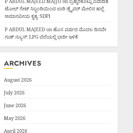
P ABDUL MAJEED MAJJU
on
ಬ್ರಹ್ಮರಕೊಟ್ಲು ವಿವಾದಿತ
ಟೋಲ್ ಗೇಟ್ ಸಿಬ್ಬಂದಿಯಿಂದ ಲಾರಿ ಡ್ರೈವರ್ ಮೇಲಿನ ಹಲ್ಲೆ
ಅಮಾನವೀಯ ಕೃತ್ಯ :SDPI
P ABDUL MAJEED
on
ಹೊಸ ವರ್ಷದ ಮೊದಲ ದಿನವೇ
ಗುಡ್ ನ್ಯೂಸ್: LPG ಬೆಲೆಯಲ್ಲಿ ಭಾರೀ ಇಳಿಕೆ
ARCHIVES
August 2026
July 2026
June 2026
May 2026
April 2026