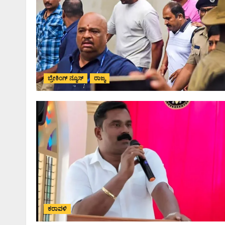
ಬ್ರೇಕಿಂಗ್ ನ್ಯೂಸ್
ರಾಜ್ಯ
ಕರಾವಳಿ