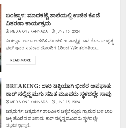
ಬಂಟ್ವಾಳ: ಮಾದಕಟ್ಟೆ ಶಾಲೆಯಲ್ಲಿ ಉಚಿತ ಕೊಡೆ
ವಿತರಣಾ ಕಾರ್ಯಕ್ರಮ
MEDIA ONE KANNADA
JUNE 15, 2024
ಬಂಟ್ವಾಳ: ಶಾಲಾ ಆಡಳಿತ ಮಂಡಳಿ ಉಪಾಧ್ಯಕ್ಷ ರಾದ ಗೋಪಾಲಕೃಷ್ಣ
ಭಟ್ ಇವರ ಸಹಕಾರ ದೊಂದಿಗೆ 1ರಿಂದ 7ನೇ ತರಗತಿಯ...
READ MORE
BREAKING: ಲಾರಿ ಡಿಕ್ಕಿಯಾಗಿ ಭೀಕರ ಅಪಘಾತ:
ಕಾರ್ ನಲ್ಲಿದ್ದ ಮಗು ಸಹಿತ ಮೂವರು ಸ್ಥಳದಲ್ಲೇ ಸಾವು
MEDIA ONE KANNADA
JUNE 15, 2024
ಚಿತ್ರದುರ್ಗ: ಚಿತ್ರದುರ್ಗ ತಾಲೂಕಿನ ಚಿಕ್ಕಬೆನ್ನೂರು ಗ್ರಾಮದ ಬಳಿ ಲಾರಿ
ಡಿಕ್ಕಿ ಹೊಡೆದ ಪರಿಣಾಮ ಕಾರ್ ನಲ್ಲಿದ್ದ ಮೂವರು ಸ್ಥಳದಲ್ಲೇ
ಮೃತಪಟ್ಟಿದ್ದಾರೆ...