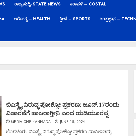
EWS
ರಾಜ್ಯ ಸುದ್ದಿ- STATE NEWS
ಕರಾವಳಿ – COSTAL
EMA
ಆರೋಗ್ಯ – HEALTH
ಕ್ರೀಡೆ – SPORTS
ತಂತ್ರಜ್ಞಾನ – TE
ಬಿಎಸ್ವೈ ವಿರುದ್ಧ ಪೋಕ್ಸೋ ಪ್ರಕರಣ: ಜೂನ್.17ರಂದು
ವಿಚಾರಣೆಗೆ ಹಾಜರಾಗ್ತೀನಿ ಎಂದ ಯಡಿಯೂರಪ್ಪ
MEDIA ONE KANNADA
JUNE 15, 2024
ಬೆಂಗಳೂರು: ಬಿಎಸ್ವೈ ವಿರುದ್ಧ ಪೋಕ್ಸೋ ಪ್ರಕರಣ ದಾಖಲಾಗಿದ್ದು