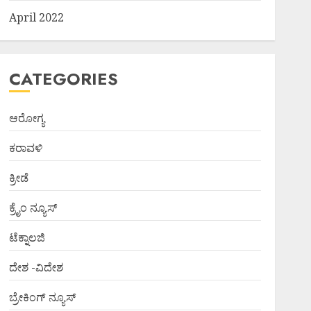
April 2022
CATEGORIES
ಆರೋಗ್ಯ
ಕರಾವಳಿ
ಕ್ರೀಡೆ
ಕ್ರೈಂ ನ್ಯೂಸ್
ಟೆಕ್ನಾಲಜಿ
ದೇಶ -ವಿದೇಶ
ಬ್ರೇಕಿಂಗ್ ನ್ಯೂಸ್