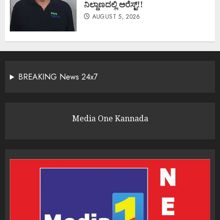
ನಿಲ್ದಾಣದಲ್ಲಿ ಅರೆಸ್ಟ್‌!!
AUGUST 5, 2026
BREAKING News 24x7
Media One Kannada