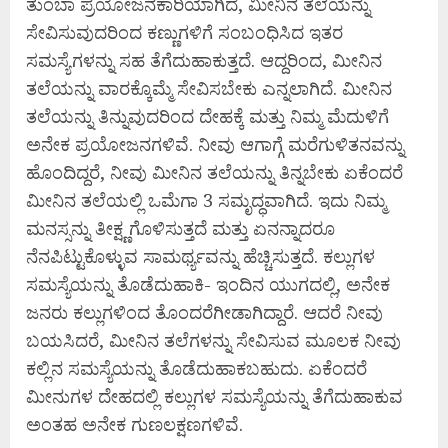
ತುಂಬಾ ಪ್ರಯೋಜನಕಾರಿಯಾಗಿದೆ, ಮೀನಿನ ತಲೆಯನ್ನು
ಸೇವಿಸುವುದರಿಂದ ಕಣ್ಣುಗಳಿಗೆ ಸಂಬಂಧಿಸಿದ ಇತರ
ಸಮಸ್ಯೆಗಳನ್ನು ಸಹ ತೆಗೆದುಹಾಕುತ್ತದೆ. ಆದ್ದರಿಂದ, ಮೀನಿನ
ತಲೆಯನ್ನು ವಾರಕ್ಕೊಮ್ಮೆ ಸೇವಿಸಬೇಕು ಎನ್ನಲಾಗಿದೆ. ಮೀನಿನ
ತಲೆಯನ್ನು ತಿನ್ನುವುದರಿಂದ ದೇಹಕ್ಕೆ ಮತ್ತು ನಿಮ್ಮ ಮೆದುಳಿಗೆ
ಅನೇಕ ಪ್ರಯೋಜನಗಳಿವೆ. ನೀವು ಆಗಾಗ್ಗೆ ಮರೆಗುಳಿತನವನ್ನು
ಹೊಂದಿದ್ದರೆ, ನೀವು ಮೀನಿನ ತಲೆಯನ್ನು ತಿನ್ನಬೇಕು ಏಕೆಂದರೆ
ಮೀನಿನ ತಲೆಯಲ್ಲಿ ಒಮೆಗಾ 3 ಸಮೃದ್ಧವಾಗಿದೆ. ಇದು ನಿಮ್ಮ
ಮನಸ್ಸನ್ನು ತೀಕ್ಷ್ಣಗೊಳಿಸುತ್ತದೆ ಮತ್ತು ಏನನ್ನಾದರೂ
ನೆನಪಿಟ್ಟುಕೊಳ್ಳುವ ಸಾಮರ್ಥ್ಯವನ್ನು ಹೆಚ್ಚಿಸುತ್ತದೆ. ಕಲ್ಲುಗಳ
ಸಮಸ್ಯೆಯನ್ನು ತೊಡೆದುಹಾಕಿ- ಇಂದಿನ ಯುಗದಲ್ಲಿ, ಅನೇಕ
ಜನರು ಕಲ್ಲುಗಳಿಂದ ತೊಂದರೆಗೀಡಾಗಿದ್ದಾರೆ. ಆದರೆ ನೀವು
ಬಯಸಿದರೆ, ಮೀನಿನ ತಲೆಗಳನ್ನು ಸೇವಿಸುವ ಮೂಲಕ ನೀವು
ಕಲ್ಲಿನ ಸಮಸ್ಯೆಯನ್ನು ತೊಡೆದುಹಾಕಬಹುದು. ಏಕೆಂದರೆ
ಮೀನುಗಳ ದೇಹದಲ್ಲಿ ಕಲ್ಲುಗಳ ಸಮಸ್ಯೆಯನ್ನು ತೆಗೆದುಹಾಕುವ
ಅಂತಹ ಅನೇಕ ಗುಣಲಕ್ಷಣಗಳಿವೆ.