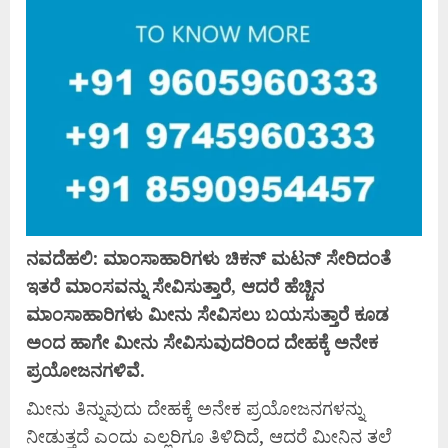
ನ
ವದೆಹಲಿ: ಮಾಂಸಾಹಾರಿಗಳು ಚಿಕನ್ ಮಟನ್‌ ಸೇರಿದಂತೆ
ಇತರೆ ಮಾಂಸವನ್ನು ಸೇವಿಸುತ್ತಾರೆ, ಆದರೆ ಹೆಚ್ಚಿನ
ಮಾಂಸಾಹಾರಿಗಳು ಮೀನು ಸೇವಿಸಲು ಬಯಸುತ್ತಾರೆ ಕೂಡ
ಅಂದ ಹಾಗೇ ಮೀನು ಸೇವಿಸುವುದರಿಂದ ದೇಹಕ್ಕೆ ಅನೇಕ
ಪ್ರಯೋಜನಗಳಿವೆ.
ಮೀನು ತಿನ್ನುವುದು ದೇಹಕ್ಕೆ ಅನೇಕ ಪ್ರಯೋಜನಗಳನ್ನು
ನೀಡುತ್ತದೆ ಎಂದು ಎಲ್ಲರಿಗೂ ತಿಳಿದಿದೆ, ಆದರೆ ಮೀನಿನ ತಲೆ