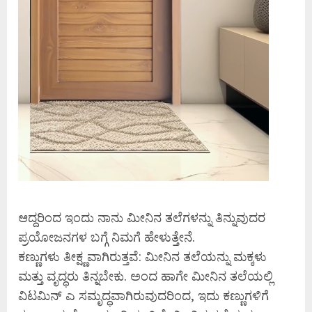
ಆದ್ದರಿಂದ ಇಂದು ನಾನು ಮೀನಿನ ತಲೆಗಳನ್ನು ತಿನ್ನುವುದರ
ಪ್ರಯೋಜನಗಳ ಬಗ್ಗೆ ನಿಮಗೆ ಹೇಳುತ್ತೇನೆ.
ಕಣ್ಣುಗಳು ತೀಕ್ಷ್ಣವಾಗಿರುತ್ತವೆ: ಮೀನಿನ ತಲೆಯನ್ನು ಮಕ್ಕಳು
ಮತ್ತು ವೃದ್ಧರು ತಿನ್ನಬೇಕು. ಅಂದ ಹಾಗೇ ಮೀನಿನ ತಲೆಯಲ್ಲಿ
ವಿಟಮಿನ್ ಎ ಸಮೃದ್ಧವಾಗಿರುವುದರಿಂದ, ಇದು ಕಣ್ಣುಗಳಿಗೆ