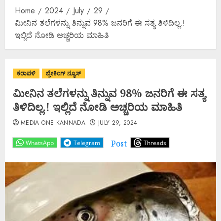
Home
2024
July
29
ಮೀನಿನ ತಲೆಗಳನ್ನು ತಿನ್ನುವ 98% ಜನರಿಗೆ ಈ ಸತ್ಯ ತಿಳಿದಿಲ್ಲ.!
ಇಲ್ಲಿದೆ ನೋಡಿ ಅಚ್ಚರಿಯ ಮಾಹಿತಿ
ಕರಾವಳಿ
ಬ್ರೇಕಿಂಗ್ ನ್ಯೂಸ್
ಮೀನಿನ ತಲೆಗಳನ್ನು ತಿನ್ನುವ 98% ಜನರಿಗೆ ಈ ಸತ್ಯ
ತಿಳಿದಿಲ್ಲ.! ಇಲ್ಲಿದೆ ನೋಡಿ ಅಚ್ಚರಿಯ ಮಾಹಿತಿ
MEDIA ONE KANNADA
JULY 29, 2024
Post
WhatsApp
Telegram
Threads