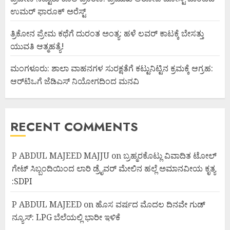
ಉಮರ್ ಫಾರೂಕ್ ಅರೆಸ್ಟ್
ತ್ರಿಕೋನ ಪ್ರೇಮ ಕಥೆಗೆ ದುರಂತ ಅಂತ್ಯ: ಹಳೆ ಲವರ್ ಕಾಟಕ್ಕೆ ಬೇಸತ್ತು
ಯುವತಿ ಆತ್ಮಹತ್ಯೆ!
ಮಂಗಳೂರು: ಶಾಲಾ ವಾಹನಗಳ ಸುರಕ್ಷತೆಗೆ ಕಟ್ಟುನಿಟ್ಟಿನ ಕ್ರಮಕ್ಕೆ ಆಗ್ರಹ:
ಆರ್‌ಟಿಒಗೆ ಜೆಡಿಎಸ್ ನಿಯೋಗದಿಂದ ಮನವಿ
RECENT COMMENTS
P ABDUL MAJEED MAJJU
on
ಬ್ರಹ್ಮರಕೊಟ್ಲು ವಿವಾದಿತ ಟೋಲ್
ಗೇಟ್ ಸಿಬ್ಬಂದಿಯಿಂದ ಲಾರಿ ಡ್ರೈವರ್ ಮೇಲಿನ ಹಲ್ಲೆ ಅಮಾನವೀಯ ಕೃತ್ಯ
:SDPI
P ABDUL MAJEED
on
ಹೊಸ ವರ್ಷದ ಮೊದಲ ದಿನವೇ ಗುಡ್
ನ್ಯೂಸ್: LPG ಬೆಲೆಯಲ್ಲಿ ಭಾರೀ ಇಳಿಕೆ