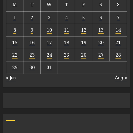
M
T
W
T
F
S
S
1
2
3
4
5
6
7
8
9
10
11
12
13
14
15
16
17
18
19
20
21
22
23
24
25
26
27
28
29
30
31
« Jun
Aug »