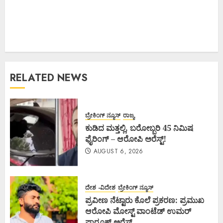
RELATED NEWS
ಬ್ರೇಕಿಂಗ್ ನ್ಯೂಸ್
ರಾಜ್ಯ
ಕುಡಿದ ಮತ್ತಲ್ಲಿ, ಬರೋಬ್ಬರಿ 45 ನಿಮಿಷ
ಫೈರಿಂಗ್ – ಆರೋಪಿ ಅರೆಸ್ಟ್!
AUGUST 6, 2026
ದೇಶ -ವಿದೇಶ
ಬ್ರೇಕಿಂಗ್ ನ್ಯೂಸ್
ಪ್ರವೀಣ ನೆಟ್ಟಾರು ಕೊಲೆ ಪ್ರಕರಣ: ಪ್ರಮುಖ
ಆರೋಪಿ ಮೋಸ್ಟ್ ವಾಂಟೆಡ್ ಉಮರ್
ಫಾರೂಕ್ ಅರೆಸ್ಟ್