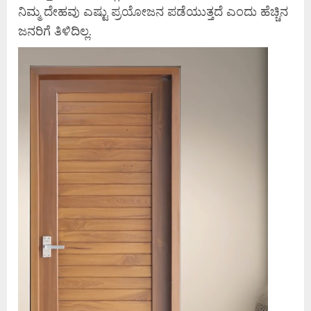
ನಿಮ್ಮ ದೇಹವು ಎಷ್ಟು ಪ್ರಯೋಜನ ಪಡೆಯುತ್ತದೆ ಎಂದು ಹೆಚ್ಚಿನ
ಜನರಿಗೆ ತಿಳಿದಿಲ್ಲ.