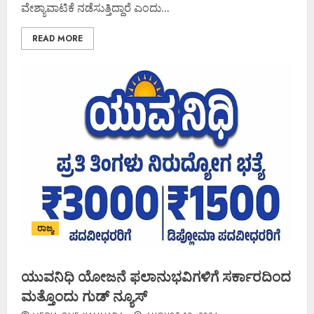
ವೇಶ್ಯಾವಾಟಿಕೆ ನಡೆಸುತ್ತಿದ್ದಾರೆ ಎಂದು...
READ MORE
ರಾಜ್ಯ
ಯುವನಿಧಿ ಯೋಜನೆ ಫಲಾನುಭವಿಗಳಿಗೆ ಸರ್ಕಾರದಿಂದ
ಮತ್ತೊಂದು ಗುಡ್ ನ್ಯೂಸ್