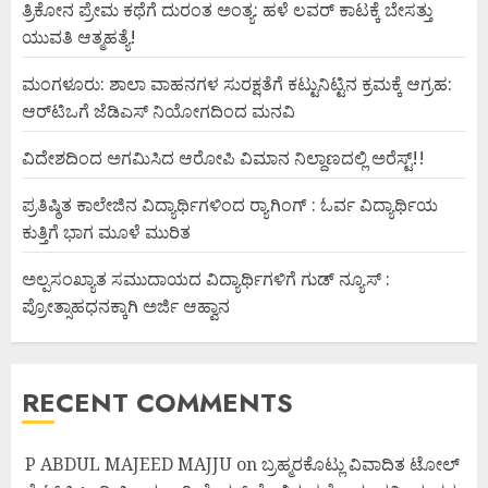
ತ್ರಿಕೋನ ಪ್ರೇಮ ಕಥೆಗೆ ದುರಂತ ಅಂತ್ಯ: ಹಳೆ ಲವರ್ ಕಾಟಕ್ಕೆ ಬೇಸತ್ತು
ಯುವತಿ ಆತ್ಮಹತ್ಯೆ!
ಮಂಗಳೂರು: ಶಾಲಾ ವಾಹನಗಳ ಸುರಕ್ಷತೆಗೆ ಕಟ್ಟುನಿಟ್ಟಿನ ಕ್ರಮಕ್ಕೆ ಆಗ್ರಹ:
ಆರ್‌ಟಿಒಗೆ ಜೆಡಿಎಸ್ ನಿಯೋಗದಿಂದ ಮನವಿ
ವಿದೇಶದಿಂದ ಅಗಮಿಸಿದ ಆರೋಪಿ ವಿಮಾನ ನಿಲ್ದಾಣದಲ್ಲಿ ಅರೆಸ್ಟ್‌!!
ಪ್ರತಿಷ್ಠಿತ ಕಾಲೇಜಿನ ವಿದ್ಯಾರ್ಥಿಗಳಿಂದ ರ‍್ಯಾಗಿಂಗ್ : ಓರ್ವ ವಿದ್ಯಾರ್ಥಿಯ
ಕುತ್ತಿಗೆ ಭಾಗ ಮೂಳೆ ಮುರಿತ
ಅಲ್ಪಸಂಖ್ಯಾತ ಸಮುದಾಯದ ವಿದ್ಯಾರ್ಥಿಗಳಿಗೆ ಗುಡ್ ನ್ಯೂಸ್ :
ಪ್ರೋತ್ಸಾಹಧನಕ್ಕಾಗಿ ಅರ್ಜಿ ಆಹ್ವಾನ
RECENT COMMENTS
P ABDUL MAJEED MAJJU
on
ಬ್ರಹ್ಮರಕೊಟ್ಲು ವಿವಾದಿತ ಟೋಲ್