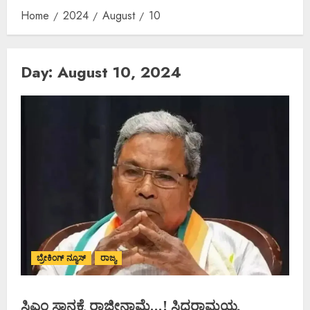
Home
2024
August
10
Day:
August 10, 2024
ಬ್ರೇಕಿಂಗ್ ನ್ಯೂಸ್
ರಾಜ್ಯ
ಸಿಎಂ ಸ್ಥಾನಕ್ಕೆ ರಾಜೀನಾಮೆ…! ಸಿದ್ದರಾಮಯ್ಯ