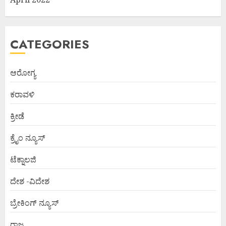
CATEGORIES
ಆರೋಗ್ಯ
ಕರಾವಳಿ
ಕ್ರೀಡೆ
ಕ್ರೈಂ ನ್ಯೂಸ್
ಟೆಕ್ನಾಲಜಿ
ದೇಶ -ವಿದೇಶ
ಬ್ರೇಕಿಂಗ್ ನ್ಯೂಸ್
ರಾಜ್ಯ