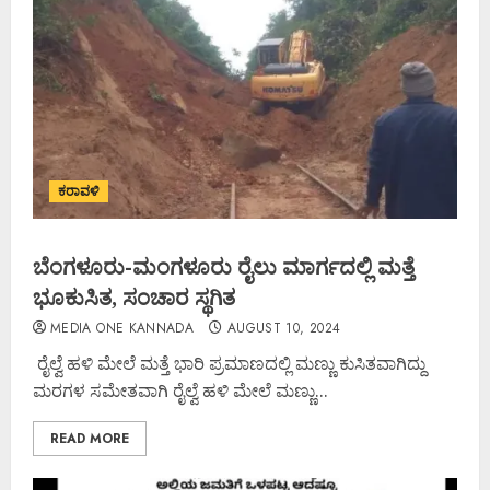
ಕರಾವಳಿ
ಬೆಂಗಳೂರು-ಮಂಗಳೂರು ರೈಲು ಮಾರ್ಗದಲ್ಲಿ ಮತ್ತೆ
ಭೂಕುಸಿತ, ಸಂಚಾರ ಸ್ಥಗಿತ
MEDIA ONE KANNADA
AUGUST 10, 2024
ರೈಲ್ವೆ ಹಳಿ ಮೇಲೆ ಮತ್ತೆ ಭಾರಿ ಪ್ರಮಾಣದಲ್ಲಿ ಮಣ್ಣು ಕುಸಿತವಾಗಿದ್ದು
ಮರಗಳ ಸಮೇತವಾಗಿ ರೈಲ್ವೆ ಹಳಿ ಮೇಲೆ ಮಣ್ಣು...
READ MORE