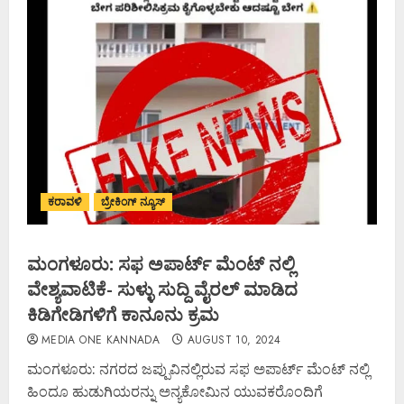
ಕರಾವಳಿ
ಬ್ರೇಕಿಂಗ್ ನ್ಯೂಸ್
ಮಂಗಳೂರು: ಸಫ ಅಪಾರ್ಟ್ ಮೆಂಟ್ ನಲ್ಲಿ
ವೇಶ್ಯವಾಟಿಕೆ- ಸುಳ್ಳು ಸುದ್ದಿ ವೈರಲ್ ಮಾಡಿದ
ಕಿಡಿಗೇಡಿಗಳಿಗೆ ಕಾನೂನು ಕ್ರಮ
MEDIA ONE KANNADA
AUGUST 10, 2024
ಮಂಗಳೂರು: ನಗರದ ಜಪ್ಪುವಿನಲ್ಲಿರುವ ಸಫ ಅಪಾರ್ಟ್ ಮೆಂಟ್ ನಲ್ಲಿ
ಹಿಂದೂ ಹುಡುಗಿಯರನ್ನು ಅನ್ಯಕೋಮಿನ ಯುವಕರೊಂದಿಗೆ