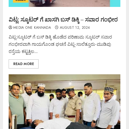
ವಿಟ್ಲ: ಸ್ಕೂಟರ್ ಗೆ ಖಾಸಗಿ ಬಸ್ ಡಿಕ್ಕಿ – ಸವಾರ ಗಂಭೀರ
MEDIA ONE KANNADA
AUGUST 12, 2024
ವಿಟ್ಲ:ಸ್ಕೂಟರ್ ಗೆ ಬಸ್ ಡಿಕ್ಕಿ ಹೊಡೆದ ಪರಿಣಾಮ ಸ್ಕೂಟರ್ ಸವಾರ
ಗಂಭೀರವಾಗಿ ಗಾಯಗೊಂಡ ಘಚನೆ ವಿಟ್ಲ-ಸಾಲೆತ್ತೂರು-ಮುಡಿಪು
ರಸ್ತೆಯ ಕಟ್ಟತ್ತಿಲ...
READ MORE