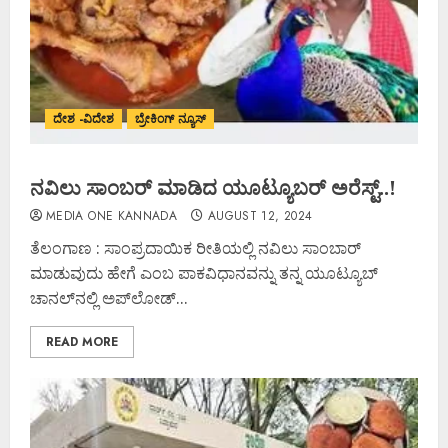
ದೇಶ -ವಿದೇಶ
ಬ್ರೇಕಿಂಗ್ ನ್ಯೂಸ್
ನವಿಲು ಸಾಂಬರ್ ಮಾಡಿದ ಯೂಟ್ಯೂಬರ್ ಅರೆಸ್ಟ್..!
MEDIA ONE KANNADA
AUGUST 12, 2024
ತೆಲಂಗಾಣ : ಸಾಂಪ್ರದಾಯಿಕ ರೀತಿಯಲ್ಲಿ ನವಿಲು ಸಾಂಬಾರ್​
ಮಾಡುವುದು ಹೇಗೆ ಎಂಬ ಪಾಕವಿಧಾನವನ್ನು ತನ್ನ ಯೂಟ್ಯೂಬ್‌
ಚಾನಲ್​ನಲ್ಲಿ ಅಪ್‌ಲೋಡ್...
READ MORE