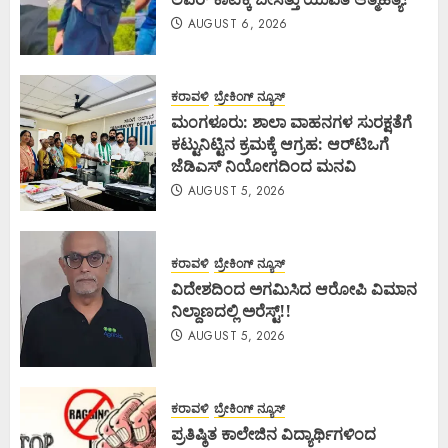
AUGUST 6, 2026
ಕರಾವಳಿ
ಬ್ರೇಕಿಂಗ್ ನ್ಯೂಸ್
ಮಂಗಳೂರು: ಶಾಲಾ ವಾಹನಗಳ ಸುರಕ್ಷತೆಗೆ
ಕಟ್ಟುನಿಟ್ಟಿನ ಕ್ರಮಕ್ಕೆ ಆಗ್ರಹ: ಆರ್‌ಟಿಒಗೆ
ಜೆಡಿಎಸ್ ನಿಯೋಗದಿಂದ ಮನವಿ
AUGUST 5, 2026
ಕರಾವಳಿ
ಬ್ರೇಕಿಂಗ್ ನ್ಯೂಸ್
ವಿದೇಶದಿಂದ ಅಗಮಿಸಿದ ಆರೋಪಿ ವಿಮಾನ
ನಿಲ್ದಾಣದಲ್ಲಿ ಅರೆಸ್ಟ್‌!!
AUGUST 5, 2026
ಕರಾವಳಿ
ಬ್ರೇಕಿಂಗ್ ನ್ಯೂಸ್
ಪ್ರತಿಷ್ಠಿತ ಕಾಲೇಜಿನ ವಿದ್ಯಾರ್ಥಿಗಳಿಂದ