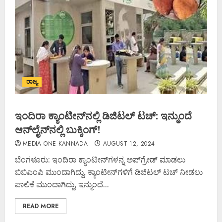
ರಾಜ್ಯ
ಇಂದಿರಾ ಕ್ಯಾಂಟೀನ್‌ನಲ್ಲಿ ಡಿಜಿಟಲ್ ಟಚ್: ಇನ್ಮುಂದೆ
ಆನ್‌ಲೈನ್‌ನಲ್ಲಿ ಬುಕ್ಕಿಂಗ್‌!
MEDIA ONE KANNADA
AUGUST 12, 2024
ಬೆಂಗಳೂರು: ಇಂದಿರಾ ಕ್ಯಾಂಟೀನ್‌ಗಳನ್ನ ಅಪ್‌ಗ್ರೇಡ್‌ ಮಾಡಲು
ಬಿಬಿಎಂಪಿ ಮುಂದಾಗಿದ್ದು, ಕ್ಯಾಂಟೀನ್‌ಗಳಿಗೆ ಡಿಜಿಟಲ್ ಟಚ್ ನೀಡಲು
ಪಾಲಿಕೆ ಮುಂದಾಗಿದ್ದು, ಇನ್ಮುಂದೆ...
READ MORE