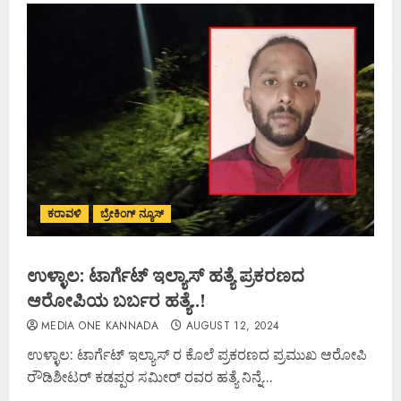
ಕರಾವಳಿ
ಬ್ರೇಕಿಂಗ್ ನ್ಯೂಸ್
ಉಳ್ಳಾಲ: ಟಾರ್ಗೆಟ್ ಇಲ್ಯಾಸ್ ಹತ್ಯೆ ಪ್ರಕರಣದ
ಆರೋಪಿಯ ಬರ್ಬರ ಹತ್ಯೆ..!
MEDIA ONE KANNADA
AUGUST 12, 2024
ಉಳ್ಳಾಲ: ಟಾರ್ಗೆಟ್ ಇಲ್ಯಾಸ್ ರ ಕೊಲೆ ಪ್ರಕರಣದ ಪ್ರಮುಖ ಆರೋಪಿ
ರೌಡಿಶೀಟರ್ ಕಡಪ್ಪರ ಸಮೀರ್ ರವರ ಹತ್ಯೆ ನಿನ್ನೆ...