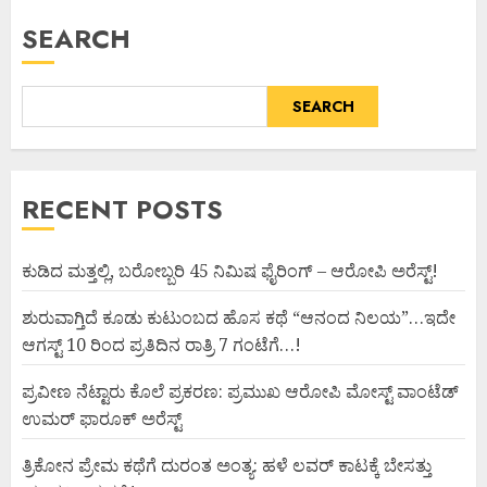
SEARCH
SEARCH
RECENT POSTS
ಕುಡಿದ ಮತ್ತಲ್ಲಿ, ಬರೋಬ್ಬರಿ 45 ನಿಮಿಷ ಫೈರಿಂಗ್ – ಆರೋಪಿ ಅರೆಸ್ಟ್!
ಶುರುವಾಗ್ತಿದೆ ಕೂಡು ಕುಟುಂಬದ ಹೊಸ ಕಥೆ “ಆನಂದ ನಿಲಯ”…ಇದೇ
ಆಗಸ್ಟ್ 10 ರಿಂದ ಪ್ರತಿದಿನ ರಾತ್ರಿ 7 ಗಂಟೆಗೆ…!
ಪ್ರವೀಣ ನೆಟ್ಟಾರು ಕೊಲೆ ಪ್ರಕರಣ: ಪ್ರಮುಖ ಆರೋಪಿ ಮೋಸ್ಟ್ ವಾಂಟೆಡ್
ಉಮರ್ ಫಾರೂಕ್ ಅರೆಸ್ಟ್
ತ್ರಿಕೋನ ಪ್ರೇಮ ಕಥೆಗೆ ದುರಂತ ಅಂತ್ಯ: ಹಳೆ ಲವರ್ ಕಾಟಕ್ಕೆ ಬೇಸತ್ತು