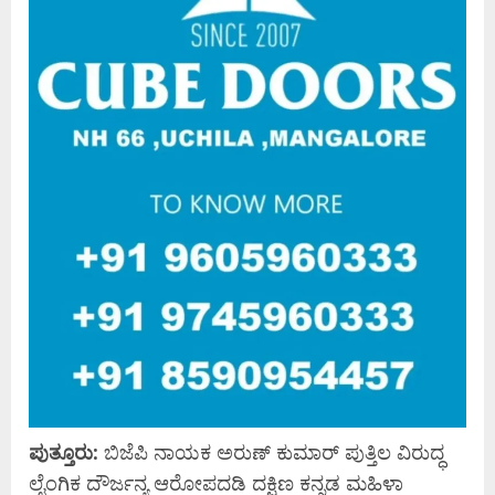
ಪುತ್ತೂರು:
ಬಿಜೆಪಿ ನಾಯಕ ಅರುಣ್ ಕುಮಾರ್ ಪುತ್ತಿಲ ವಿರುದ್ಧ
ಲೈಂಗಿಕ ದೌರ್ಜನ್ಯ ಆರೋಪದಡಿ ದಕ್ಷಿಣ ಕನ್ನಡ ಮಹಿಳಾ