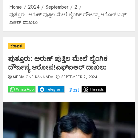
Home
2024
September
2
ಪುತ್ತೂರು: ಅರುಣ್ ಪುತ್ತಿಲ ಮೇಲೆ ಲೈಂಗಿಕ ದೌರ್ಜನ್ಯ ಆರೋಪ!ಎಫ್​
ಐಆರ್​ ದಾಖಲು
ಕರಾವಳಿ
ಪುತ್ತೂರು: ಅರುಣ್ ಪುತ್ತಿಲ ಮೇಲೆ ಲೈಂಗಿಕ
ದೌರ್ಜನ್ಯ ಆರೋಪ!ಎಫ್​ಐಆರ್​ ದಾಖಲು
MEDIA ONE KANNADA
SEPTEMBER 2, 2024
Post
WhatsApp
Telegram
Threads