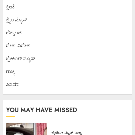
ಕ್ರೀಡೆ
ಕ್ರೈಂ ನ್ಯೂಸ್
ಟೆಕ್ನಾಲಜಿ
ದೇಶ -ವಿದೇಶ
ಬ್ರೇಕಿಂಗ್ ನ್ಯೂಸ್
ರಾಜ್ಯ
ಸಿನಿಮಾ
YOU MAY HAVE MISSED
ಬ್ರೇಕಿಂಗ್ ನ್ಯೂಸ್
ರಾಜ್ಯ