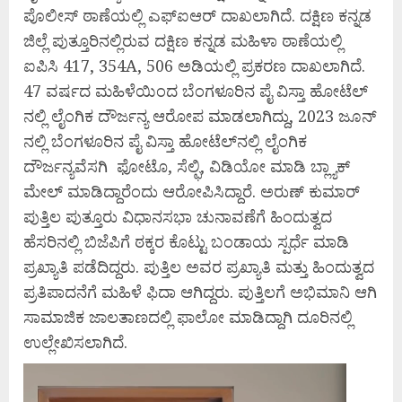
ಪೊಲೀಸ್ ಠಾಣೆಯಲ್ಲಿ ಎಫ್​ಐಆರ್​ ದಾಖಲಾಗಿದೆ. ದಕ್ಷಿಣ ಕನ್ನಡ
ಜಿಲ್ಲೆ ಪುತ್ತೂರಿನಲ್ಲಿರುವ ದಕ್ಷಿಣ ಕನ್ನಡ ಮಹಿಳಾ ಠಾಣೆಯಲ್ಲಿ
ಐಪಿಸಿ 417, 354A, 506 ಅಡಿಯಲ್ಲಿ ಪ್ರಕರಣ ದಾಖಲಾಗಿದೆ.
47 ವರ್ಷದ ಮಹಿಳೆಯಿಂದ ಬೆಂಗಳೂರಿನ ಪೈ ವಿಸ್ತಾ ಹೋಟೆಲ್​
ನಲ್ಲಿ ಲೈಂಗಿಕ ದೌರ್ಜನ್ಯ ಆರೋಪ ಮಾಡಲಾಗಿದ್ದು, 2023 ಜೂನ್​
ನಲ್ಲಿ ಬೆಂಗಳೂರಿನ ಪೈ ವಿಸ್ತಾ ಹೋಟೆಲ್​ನಲ್ಲಿ ಲೈಂಗಿಕ
ದೌರ್ಜನ್ಯವೆಸಗಿ ಫೋಟೊ, ಸೆಲ್ಫಿ, ವಿಡಿಯೋ ಮಾಡಿ ಬ್ಲ್ಯಾಕ್​
ಮೇಲ್ ಮಾಡಿದ್ದಾರೆಂದು ಆರೋಪಿಸಿದ್ದಾರೆ. ಅರುಣ್ ಕುಮಾರ್
ಪುತ್ತಿಲ ಪುತ್ತೂರು ವಿಧಾನಸಭಾ ಚುನಾವಣೆಗೆ ಹಿಂದುತ್ವದ
ಹೆಸರಿನಲ್ಲಿ ಬಿಜೆಪಿಗೆ ಠಕ್ಕರ ಕೊಟ್ಟು ಬಂಡಾಯ ಸ್ಪರ್ಧೆ ಮಾಡಿ
ಪ್ರಖ್ಯಾತಿ ಪಡೆದಿದ್ದರು. ಪುತ್ತಿಲ ಅವರ ಪ್ರಖ್ಯಾತಿ ಮತ್ತು ಹಿಂದುತ್ವದ
ಪ್ರತಿಪಾದನೆಗೆ ಮಹಿಳೆ ಫಿದಾ ಆಗಿದ್ದರು. ಪುತ್ತಿಲಗೆ ಅಭಿಮಾನಿ ಆಗಿ
ಸಾಮಾಜಿಕ ಜಾಲತಾಣದಲ್ಲಿ ಫಾಲೋ ಮಾಡಿದ್ದಾಗಿ ದೂರಿನಲ್ಲಿ
ಉಲ್ಲೇಖಿಸಲಾಗಿದೆ.