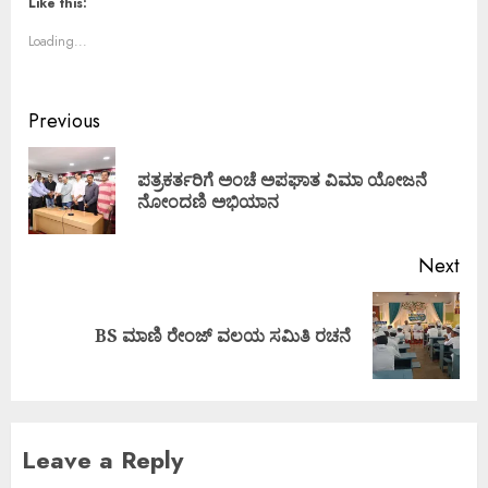
Like this:
Loading...
Previous
ಪತ್ರಕರ್ತರಿಗೆ ಅಂಚೆ ಅಪಘಾತ ವಿಮಾ ಯೋಜನೆ
ನೋಂದಣಿ ಅಭಿಯಾನ
Next
BS ಮಾಣಿ ರೇಂಜ್ ವಲಯ ಸಮಿತಿ ರಚನೆ
Leave a Reply