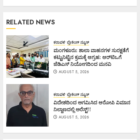
RELATED NEWS
ಕರಾವಳಿ
ಬ್ರೇಕಿಂಗ್ ನ್ಯೂಸ್
ಮಂಗಳೂರು: ಶಾಲಾ ವಾಹನಗಳ ಸುರಕ್ಷತೆಗೆ
ಕಟ್ಟುನಿಟ್ಟಿನ ಕ್ರಮಕ್ಕೆ ಆಗ್ರಹ: ಆರ್‌ಟಿಒಗೆ
ಜೆಡಿಎಸ್ ನಿಯೋಗದಿಂದ ಮನವಿ
AUGUST 5, 2026
ಕರಾವಳಿ
ಬ್ರೇಕಿಂಗ್ ನ್ಯೂಸ್
ವಿದೇಶದಿಂದ ಅಗಮಿಸಿದ ಆರೋಪಿ ವಿಮಾನ
ನಿಲ್ದಾಣದಲ್ಲಿ ಅರೆಸ್ಟ್‌!!
AUGUST 5, 2026