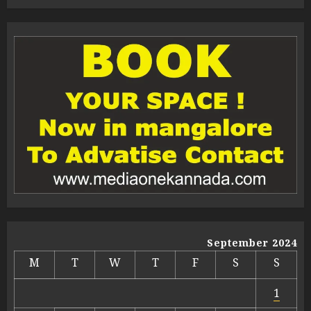
September 2024
M
T
W
T
F
S
S
1