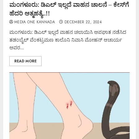
ಮಂಗಳೂರು: ಡಿಎಲ್ ಇಲ್ಲದೆ ವಾಹನ ಚಾಲನೆ – ಕೇಸ್‌ಗೆ
ಹೆದರಿ ಆತ್ಮಹತ್ಯೆ..!!
MEDIA ONE KANNADA
DECEMBER 22, 2024
ಮಂಗಳೂರು: ಡಿಎಲ್ ಇಲ್ಲದೆ ವಾಹನ ಚಲಾಯಿಸಿ ಅಪಘಾತ ನಡೆಸಿದ
ತಡಂಬೈಲ್ ವೆಂಕಟ್ರಮಣ ಕಾಲೊನಿ ನಿವಾಸಿ ಮೋಹನ್ ಆಚಾರ್ಯ
ಅವರ...
READ MORE