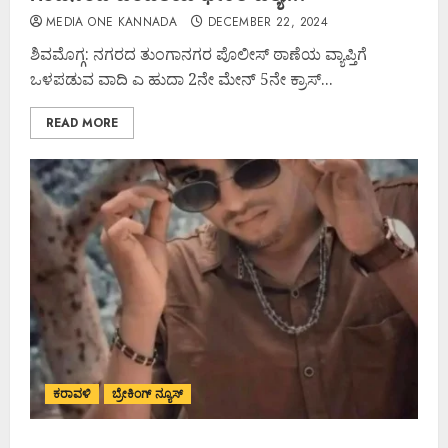
MEDIA ONE KANNADA
DECEMBER 22, 2024
ಶಿವಮೊಗ್ಗ: ನಗರದ ತುಂಗಾನಗರ ಪೊಲೀಸ್ ಠಾಣೆಯ ವ್ಯಾಪ್ತಿಗೆ
ಒಳಪಡುವ ವಾದಿ ಎ ಹುದಾ 2ನೇ ಮೇನ್ 5ನೇ ಕ್ರಾಸ್...
READ MORE
ಕರಾವಳಿ
ಬ್ರೇಕಿಂಗ್ ನ್ಯೂಸ್