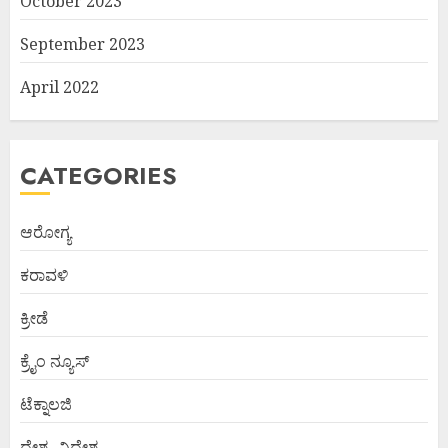
October 2023
September 2023
April 2022
CATEGORIES
ಆರೋಗ್ಯ
ಕರಾವಳಿ
ಕ್ರೀಡೆ
ಕ್ರೈಂ ನ್ಯೂಸ್
ಟೆಕ್ನಾಲಜಿ
ದೇಶ -ವಿದೇಶ