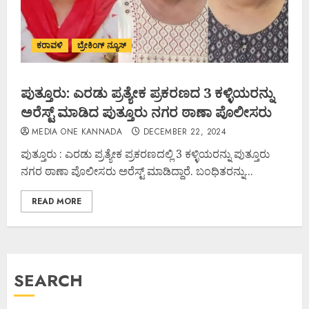
ಕರಾವಳಿ
ಬ್ರೇಕಿಂಗ್ ನ್ಯೂಸ್
ಪುತ್ತೂರು: ಎರಡು ಪ್ರತ್ಯೇಕ ಪ್ರಕರಣದ 3 ಕಳ್ಳಿಯರನ್ನು
ಅರೆಸ್ಟ್ ಮಾಡಿದ ಪುತ್ತೂರು ನಗರ ಠಾಣಾ ಪೊಲೀಸರು
MEDIA ONE KANNADA
DECEMBER 22, 2024
ಪುತ್ತೂರು : ಎರಡು ಪ್ರತ್ಯೇಕ ಪ್ರಕರಣದಲ್ಲಿ 3 ಕಳ್ಳಿಯರನ್ನು ಪುತ್ತೂರು
ನಗರ ಠಾಣಾ ಪೊಲೀಸರು ಅರೆಸ್ಟ್ ಮಾಡಿದ್ದಾರೆ. ಬಂಧಿತರನ್ನು...
READ MORE
SEARCH