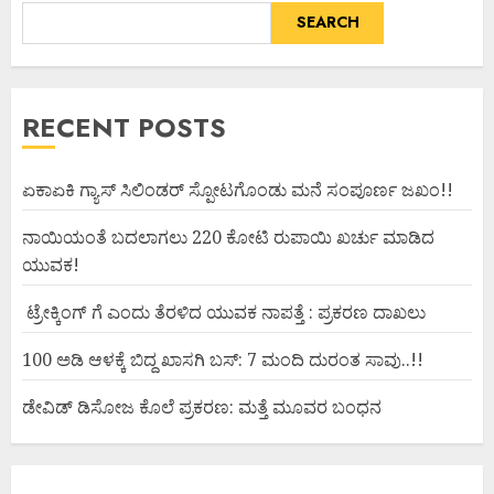
SEARCH
RECENT POSTS
ಏಕಾಏಕಿ ಗ್ಯಾಸ್ ಸಿಲಿಂಡರ್ ಸ್ಪೋಟಗೊಂಡು ಮನೆ ಸಂಪೂರ್ಣ ಜಖಂ!!
ನಾಯಿಯಂತೆ ಬದಲಾಗಲು 220 ಕೋಟಿ ರುಪಾಯಿ ಖರ್ಚು ಮಾಡಿದ
ಯುವಕ!
ಟ್ರೇಕ್ಕಿಂಗ್ ಗೆ ಎಂದು ತೆರಳಿದ ಯುವಕ ನಾಪತ್ತೆ : ಪ್ರಕರಣ ದಾಖಲು
100 ಅಡಿ ಆಳಕ್ಕೆ ಬಿದ್ದ ಖಾಸಗಿ ಬಸ್: 7 ಮಂದಿ ದುರಂತ ಸಾವು..!!
ಡೇವಿಡ್ ಡಿಸೋಜ ಕೊಲೆ ಪ್ರಕರಣ: ಮತ್ತೆ ಮೂವರ ಬಂಧನ