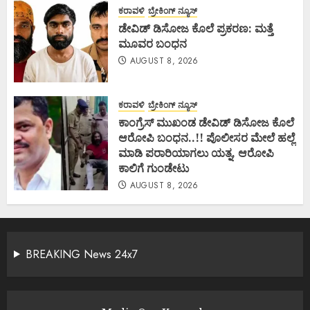
ಕರಾವಳಿ
ಬ್ರೇಕಿಂಗ್ ನ್ಯೂಸ್
ಡೇವಿಡ್ ಡಿಸೋಜ ಕೊಲೆ ಪ್ರಕರಣ: ಮತ್ತೆ
ಮೂವರ ಬಂಧನ
AUGUST 8, 2026
ಕರಾವಳಿ
ಬ್ರೇಕಿಂಗ್ ನ್ಯೂಸ್
ಕಾಂಗ್ರೆಸ್ ಮುಖಂಡ ಡೇವಿಡ್ ಡಿಸೋಜ ಕೊಲೆ
ಆರೋಪಿ ಬಂಧನ..!! ಪೊಲೀಸರ ಮೇಲೆ ಹಲ್ಲೆ
ಮಾಡಿ ಪರಾರಿಯಾಗಲು ಯತ್ನ, ಆರೋಪಿ
ಕಾಲಿಗೆ ಗುಂಡೇಟು
AUGUST 8, 2026
BREAKING News 24x7