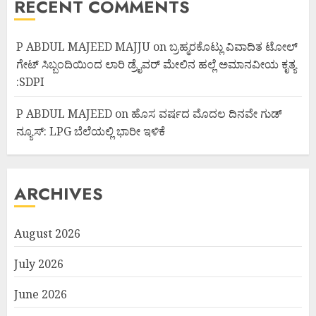
RECENT COMMENTS
P ABDUL MAJEED MAJJU
on
ಬ್ರಹ್ಮರಕೊಟ್ಲು ವಿವಾದಿತ ಟೋಲ್
ಗೇಟ್ ಸಿಬ್ಬಂದಿಯಿಂದ ಲಾರಿ ಡ್ರೈವರ್ ಮೇಲಿನ ಹಲ್ಲೆ ಅಮಾನವೀಯ ಕೃತ್ಯ
:SDPI
P ABDUL MAJEED
on
ಹೊಸ ವರ್ಷದ ಮೊದಲ ದಿನವೇ ಗುಡ್
ನ್ಯೂಸ್: LPG ಬೆಲೆಯಲ್ಲಿ ಭಾರೀ ಇಳಿಕೆ
ARCHIVES
August 2026
July 2026
June 2026