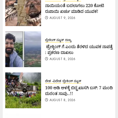
ನಾಯಿಯಂತೆ ಬದಲಾಗಲು 220 ಕೋಟಿ
ರುಪಾಯಿ ಖರ್ಚು ಮಾಡಿದ ಯುವಕ!
AUGUST 9, 2026
ಬ್ರೇಕಿಂಗ್ ನ್ಯೂಸ್
ರಾಜ್ಯ
ಟ್ರೇಕ್ಕಿಂಗ್ ಗೆ ಎಂದು ತೆರಳಿದ ಯುವಕ ನಾಪತ್ತೆ
: ಪ್ರಕರಣ ದಾಖಲು
AUGUST 8, 2026
ದೇಶ -ವಿದೇಶ
ಬ್ರೇಕಿಂಗ್ ನ್ಯೂಸ್
100 ಅಡಿ ಆಳಕ್ಕೆ ಬಿದ್ದ ಖಾಸಗಿ ಬಸ್: 7 ಮಂದಿ
ದುರಂತ ಸಾವು..!!
AUGUST 8, 2026