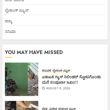
ಬ್ರೇಕಿಂಗ್ ನ್ಯೂಸ್
ರಾಜ್ಯ
ಸಿನಿಮಾ
YOU MAY HAVE MISSED
ಕರಾವಳಿ
ಬ್ರೇಕಿಂಗ್ ನ್ಯೂಸ್
ಏಕಾಏಕಿ ಗ್ಯಾಸ್ ಸಿಲಿಂಡರ್ ಸ್ಪೋಟಗೊಂಡು
ಮನೆ ಸಂಪೂರ್ಣ ಜಖಂ!!
AUGUST 9, 2026
ದೇಶ -ವಿದೇಶ
ಬ್ರೇಕಿಂಗ್ ನ್ಯೂಸ್