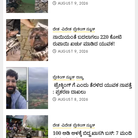
AUGUST 9, 2026
ದೇಶ -ವಿದೇಶ
ಬ್ರೇಕಿಂಗ್ ನ್ಯೂಸ್
ನಾಯಿಯಂತೆ ಬದಲಾಗಲು 220 ಕೋಟಿ
ರುಪಾಯಿ ಖರ್ಚು ಮಾಡಿದ ಯುವಕ!
AUGUST 9, 2026
ಬ್ರೇಕಿಂಗ್ ನ್ಯೂಸ್
ರಾಜ್ಯ
ಟ್ರೇಕ್ಕಿಂಗ್ ಗೆ ಎಂದು ತೆರಳಿದ ಯುವಕ ನಾಪತ್ತೆ
: ಪ್ರಕರಣ ದಾಖಲು
AUGUST 8, 2026
ದೇಶ -ವಿದೇಶ
ಬ್ರೇಕಿಂಗ್ ನ್ಯೂಸ್
100 ಅಡಿ ಆಳಕ್ಕೆ ಬಿದ್ದ ಖಾಸಗಿ ಬಸ್: 7 ಮಂದಿ