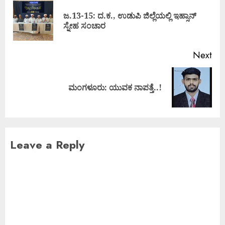
ಜ.13-15: ದ.ಕ., ಉಡುಪಿ ಜಿಲ್ಲೆಯಲ್ಲಿ ಇಹ್ಸಾನ್
ಸ್ನೇಹ ಸಂಚಾರ
Next
ಮಂಗಳೂರು: ಯುವಕ ನಾಪತ್ತೆ..!
Leave a Reply