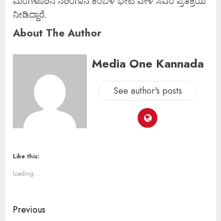
ಮಂಗಳೂರಿನ ನರಿಂಗಾನ ಕಂಬಳ ಭೇಟಿ ವೇಳೆ ಸಿಎಂ ಪ್ರತಿಕ್ರಿಯೆ
ನೀಡಿದ್ದಾರೆ.
About The Author
Media One Kannada
See author's posts
Like this:
Loading...
Previous