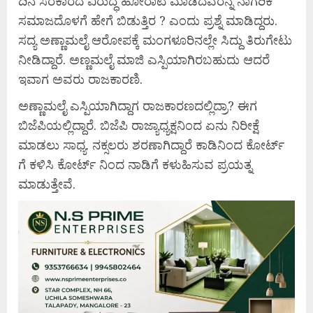
ದಿನ ಸರಕಾರದ ವಿರುದ್ಧ ಹೋರಾಟ ಮಾಡಿದವರನ್ನ ನಾಗರಿಕ
ಸಮಾಜದೊಳಗೆ ಹೇಗೆ ಬಿಡುತ್ತಿರ ? ಎಂದು ಪ್ರಶ್ನೆ ಮಾಡಿದ್ದರು.
ಸದ್ಯ ಅಣ್ಣಾಮಲೈ ಆರೋಪಕ್ಕೆ ಮಂಗಳೂರಿನಲ್ಲೇ ಸಿದ್ದು ತಿರುಗೇಟು
ನೀಡಿದ್ದಾರೆ. ಅಣ್ಣಮಲೈ ಮಾಜಿ ಎಸ್ಪಿಯಾಗಿರಬಹುದು ಆದರೆ
ಇವಾಗ ಅವರು ರಾಜಕಾರಣಿ.
ಅಣ್ಣಾಮಲೈ ಎಸ್ಪಿಯಾಗಿದ್ದಾಗ ರಾಜಕಾರಣದಲ್ಲಿದ್ರಾ? ಈಗ
ಬಿಜೆಪಿಯಲ್ಲಿದ್ದಾರೆ. ಬಿಜೆಪಿ ರಾಜ್ಯಾಧ್ಯಕ್ಷನಿಂದ ಏನು ನಿರೀಕ್ಷೆ
ಮಾಡಲು ಸಾಧ್ಯ. ನಕ್ಸಲರು ಶರಣಾಗಿದ್ದಾರೆ ಕಾಡಿನಿಂದ ಕೋರ್ಟ್
ಗೆ ಕಳಿಸಿ ಕೋರ್ಟ್ ನಿಂದ ನಾಡಿಗೆ ಕಳುಹಿಸುವ ಪ್ರಯತ್ನ
ಮಾಡುತ್ತೇವೆ.