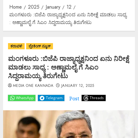
Home
2025
January
12
ಮಂಗಳೂರು :ಬಿಜೆಪಿ ರಾಜ್ಯಾಧ್ಯಕ್ಷನಿಂದ ಏನು ನಿರೀಕ್ಷೆ ಮಾಡಲು ಸಾಧ್ಯ
: ಅಣ್ಣಾಮಲೈ ಗೆ ಸಿಎಂ ಸಿದ್ದರಾಮಯ್ಯ ತಿರುಗೇಟು
ಕರಾವಳಿ
ಬ್ರೇಕಿಂಗ್ ನ್ಯೂಸ್
ಮಂಗಳೂರು :ಬಿಜೆಪಿ ರಾಜ್ಯಾಧ್ಯಕ್ಷನಿಂದ ಏನು ನಿರೀಕ್ಷೆ
ಮಾಡಲು ಸಾಧ್ಯ : ಅಣ್ಣಾಮಲೈ ಗೆ ಸಿಎಂ
ಸಿದ್ದರಾಮಯ್ಯ ತಿರುಗೇಟು
MEDIA ONE KANNADA
JANUARY 12, 2025
Post
WhatsApp
Telegram
Threads