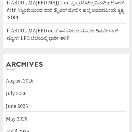
P ABDUL MAJEED MAJJU
on
ಬ್ರಹ್ಮರಕೊಟ್ಲು ವಿವಾದಿತ ಟೋಲ್
ಗೇಟ್ ಸಿಬ್ಬಂದಿಯಿಂದ ಲಾರಿ ಡ್ರೈವರ್ ಮೇಲಿನ ಹಲ್ಲೆ ಅಮಾನವೀಯ ಕೃತ್ಯ
:SDPI
P ABDUL MAJEED
on
ಹೊಸ ವರ್ಷದ ಮೊದಲ ದಿನವೇ ಗುಡ್
ನ್ಯೂಸ್: LPG ಬೆಲೆಯಲ್ಲಿ ಭಾರೀ ಇಳಿಕೆ
ARCHIVES
August 2026
July 2026
June 2026
May 2026
April 2026