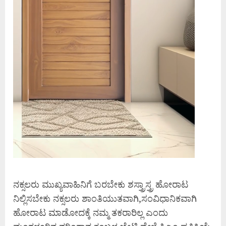
ನಕ್ಸಲರು ಮುಖ್ಯವಾಹಿನಿಗೆ ಬರಬೇಕು ಶಸ್ತ್ರಾಸ್ತ್ರ ಹೋರಾಟ
ನಿಲ್ಲಿಸಬೇಕು ನಕ್ಸಲರು ಶಾಂತಿಯುತವಾಗಿ,ಸಂವಿಧಾನಿಕವಾಗಿ
ಹೋರಾಟ ಮಾಡೋದಕ್ಕೆ ನಮ್ಮ ತಕರಾರಿಲ್ಲ ಎಂದು