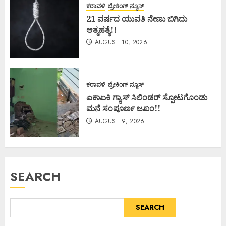
ಕರಾವಳಿ
ಬ್ರೇಕಿಂಗ್ ನ್ಯೂಸ್
21 ವರ್ಷದ ಯುವತಿ ನೇಣು ಬಿಗಿದು
ಆತ್ಮಹತ್ಯೆ!!
AUGUST 10, 2026
ಕರಾವಳಿ
ಬ್ರೇಕಿಂಗ್ ನ್ಯೂಸ್
ಏಕಾಏಕಿ ಗ್ಯಾಸ್ ಸಿಲಿಂಡರ್ ಸ್ಪೋಟಗೊಂಡು
ಮನೆ ಸಂಪೂರ್ಣ ಜಖಂ!!
AUGUST 9, 2026
SEARCH
SEARCH