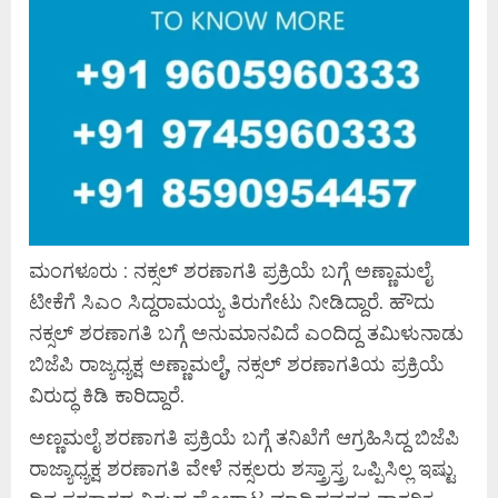
ಮಂಗಳೂರು : ನಕ್ಸಲ್ ಶರಣಾಗತಿ ಪ್ರಕ್ರಿಯೆ ಬಗ್ಗೆ ಅಣ್ಣಾಮಲೈ
ಟೀಕೆಗೆ ಸಿಎಂ ಸಿದ್ದರಾಮಯ್ಯ ತಿರುಗೇಟು ನೀಡಿದ್ದಾರೆ. ಹೌದು
ನಕ್ಸಲ್ ಶರಣಾಗತಿ ಬಗ್ಗೆ ಅನುಮಾನವಿದೆ ಎಂದಿದ್ದ ತಮಿಳುನಾಡು
ಬಿಜೆಪಿ ರಾಜ್ಯಧ್ಯಕ್ಷ ಅಣ್ಣಾಮಲೈ, ನಕ್ಸಲ್ ಶರಣಾಗತಿಯ ಪ್ರಕ್ರಿಯೆ
ವಿರುದ್ಧ ಕಿಡಿ ಕಾರಿದ್ದಾರೆ.
ಅಣ್ಣಮಲೈ ಶರಣಾಗತಿ ಪ್ರಕ್ರಿಯೆ ಬಗ್ಗೆ ತನಿಖೆಗೆ ಆಗ್ರಹಿಸಿದ್ದ ಬಿಜೆಪಿ
ರಾಜ್ಯಾಧ್ಯಕ್ಷ ಶರಣಾಗತಿ ವೇಳೆ ನಕ್ಸಲರು ಶಸ್ತ್ರಾಸ್ತ್ರ ಒಪ್ಪಿಸಿಲ್ಲ ಇಷ್ಟು