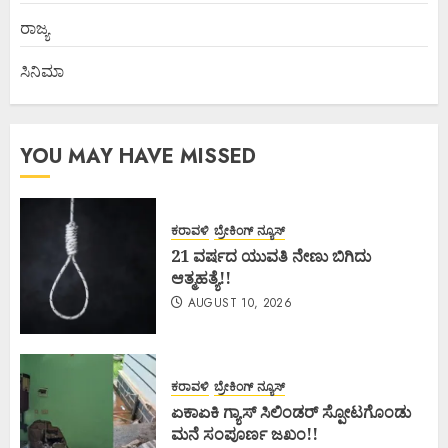
ರಾಜ್ಯ
ಸಿನಿಮಾ
YOU MAY HAVE MISSED
ಕರಾವಳಿ
ಬ್ರೇಕಿಂಗ್ ನ್ಯೂಸ್
21 ವರ್ಷದ ಯುವತಿ ನೇಣು ಬಿಗಿದು
ಆತ್ಮಹತ್ಯೆ!!
AUGUST 10, 2026
ಕರಾವಳಿ
ಬ್ರೇಕಿಂಗ್ ನ್ಯೂಸ್
ಏಕಾಏಕಿ ಗ್ಯಾಸ್ ಸಿಲಿಂಡರ್ ಸ್ಪೋಟಗೊಂಡು
ಮನೆ ಸಂಪೂರ್ಣ ಜಖಂ!!