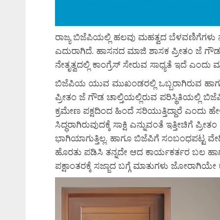
ರಾಜ್ಯ ಬಿಜೆಪಿಯಲ್ಲಿ ಹಲವು ಮಹತ್ವದ ಬೆಳವಣಿಗೆಗಳು 
ಎದುರಾಗಿದೆ. ಹಾಸನದ ಮಾಜಿ ಶಾಸಕ ಪ್ರೀತಂ ಜೆ ಗೌ
ನೇತೃತ್ವದಲ್ಲಿ ಕಾಂಗ್ರೆಸ್ ಸೇರುವ ಸಾಧ್ಯತೆ ಇದೆ ಎಂದ
ಬಿಜೆಪಿಯ ಯುವ ಮುಖಂಡರಲ್ಲಿ ಒಬ್ಬರಾಗಿರುವ ಹಾಗ
ಪ್ರೀತಂ ಜೆ ಗೌಡ ಚಾಲ್ತಿಯಲ್ಲಿರುವ ಪರಿಸ್ಥಿತಿಯಲ್ಲಿ 
ಕ್ರಮೇಣ ಪಕ್ಷದಿಂದ ಹಿಂದೆ ಸರಿಯುತ್ತಿದ್ದಾರೆ ಎಂದು ಹ
ಸಿದ್ಧರಾಗಿರುವುದಕ್ಕೆ ಸಾಕ್ಷಿ ಎನ್ನುವಂತೆ ಇತ್ತೀಚಿಗೆ 
ಭಾಗಿಯಾಗುತ್ತಿಲ್ಲ. ಹಾಗೂ ಬಿಜೆಪಿಗೆ ಸಂಬಂಧಪಟ್ಟ ವೇದಿಕೆಗ
ಹೊರತು ಪಡಿಸಿ ತನ್ನದೇ ಆದ ಕಾರ್ಯಕರ್ತರ ಬಲ ಹಾ
ಪಕ್ಷಾಂತರಕ್ಕೆ ಸಜ್ಜಾದ ಬಗ್ಗೆ ಮಾತುಗಳು ಜೋರಾಗಿಯೇ ಕೇ