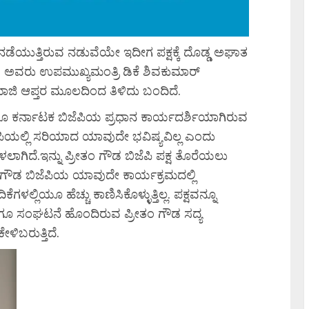
ನಡೆಯುತ್ತಿರುವ ನಡುವೆಯೇ ಇದೀಗ ಪಕ್ಷಕ್ಕೆ ದೊಡ್ಡ ಅಘಾತ
ಡ ಅವರು ಉಪಮುಖ್ಯಮಂತ್ರಿ ಡಿಕೆ ಶಿವಕುಮಾರ್
ು ಮಾಜಿ ಆಪ್ತರ ಮೂಲದಿಂದ ತಿಳಿದು ಬಂದಿದೆ.
ೂ ಕರ್ನಾಟಕ ಬಿಜೆಪಿಯ ಪ್ರಧಾನ ಕಾರ್ಯದರ್ಶಿಯಾಗಿರುವ
ಬಿಜೆಪಿಯಲ್ಲಿ ಸರಿಯಾದ ಯಾವುದೇ ಭವಿಷ್ಯವಿಲ್ಲ ಎಂದು
ೇಳಲಾಗಿದೆ.ಇನ್ನು ಪ್ರೀತಂ ಗೌಡ ಬಿಜೆಪಿ ಪಕ್ಷ ತೊರೆಯಲು
ಪ್ರೀತಂ ಗೌಡ ಬಿಜೆಪಿಯ ಯಾವುದೇ ಕಾರ್ಯಕ್ರಮದಲ್ಲಿ
ಳಲ್ಲಿಯೂ ಹೆಚ್ಚು ಕಾಣಿಸಿಕೊಳ್ಳುತ್ತಿಲ್ಲ. ಪಕ್ಷವನ್ನೂ
ಗೂ ಸಂಘಟನೆ ಹೊಂದಿರುವ ಪ್ರೀತಂ ಗೌಡ ಸದ್ಯ
ಳಿಬರುತ್ತಿದೆ.