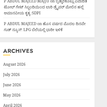
P ABDUL MAJEED MAJJU
on
ಬ್ರಹ್ಮರಕೊಟ್ಲು ವಿವಾದಿತ
ಟೋಲ್ ಗೇಟ್ ಸಿಬ್ಬಂದಿಯಿಂದ ಲಾರಿ ಡ್ರೈವರ್ ಮೇಲಿನ ಹಲ್ಲೆ
ಅಮಾನವೀಯ ಕೃತ್ಯ :SDPI
P ABDUL MAJEED
on
ಹೊಸ ವರ್ಷದ ಮೊದಲ ದಿನವೇ
ಗುಡ್ ನ್ಯೂಸ್: LPG ಬೆಲೆಯಲ್ಲಿ ಭಾರೀ ಇಳಿಕೆ
ARCHIVES
August 2026
July 2026
June 2026
May 2026
April 2026