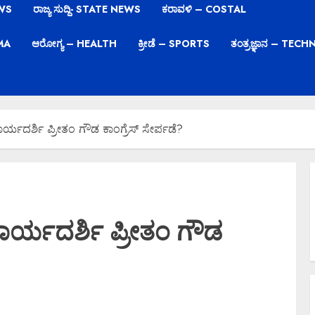
EWS
ರಾಜ್ಯ ಸುದ್ದಿ- STATE NEWS
ಕರಾವಳಿ – COSTAL
EMA
ಆರೋಗ್ಯ – HEALTH
ಕ್ರೀಡೆ – SPORTS
ತಂತ್ರಜ್ಞಾನ – TE
ಾರ್ಯದರ್ಶಿ ಪ್ರೀತಂ ಗೌಡ ಕಾಂಗ್ರೆಸ್ ಸೇರ್ಪಡೆ?
ಕಾರ್ಯದರ್ಶಿ ಪ್ರೀತಂ ಗೌಡ