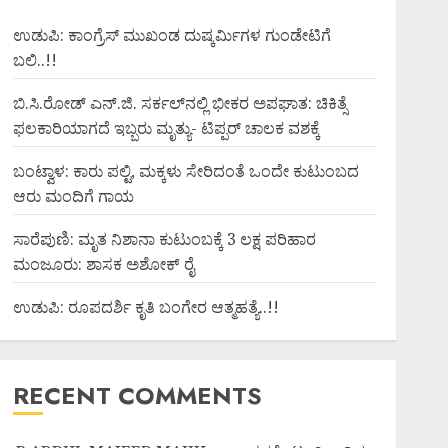
ಉಡುಪಿ: ಕಾಂಗ್ರೆಸ್ ಮುಖಂಡ ದುಷ್ಕರ್ಮಿಗಳ ಗುಂಡೇಟಿಗೆ
ಬಲಿ..!!
ಬಿ.ಸಿ.ರೋಡ್ ಎನ್.ಜಿ. ಸರ್ಕಲ್‌ನಲ್ಲಿ ಭೀಕರ ಅಪಘಾತ: ಚಿಕಿತ್ಸೆ
ಫಲಕಾರಿಯಾಗದೆ ಇಬ್ಬರು ಮೃತ್ಯು- ಟಿಪ್ಪರ್ ಚಾಲಕ ವಶಕ್ಕೆ
ಬಂಟ್ವಾಳ: ಕಾರು ಪಲ್ಟಿ, ಮಕ್ಕಳು ಸೇರಿದಂತೆ ಒಂದೇ ಕುಟುಂಬದ
ಆರು ಮಂದಿಗೆ ಗಾಯ
ಸಾರೆಪುಣಿ: ಮೃತ ನಿಶಾನಾ ಕುಟುಂಬಕ್ಕೆ 3 ಲಕ್ಷ ಪರಿಹಾರ
ಮಂಜೂರು: ಶಾಸಕ ಅಶೋಕ್ ರೈ
ಉಡುಪಿ: ರೂಪದರ್ಶಿ ಕೃತಿ ಬಂಗೇರ ಆತ್ಮಹತ್ಯೆ..!!
RECENT COMMENTS