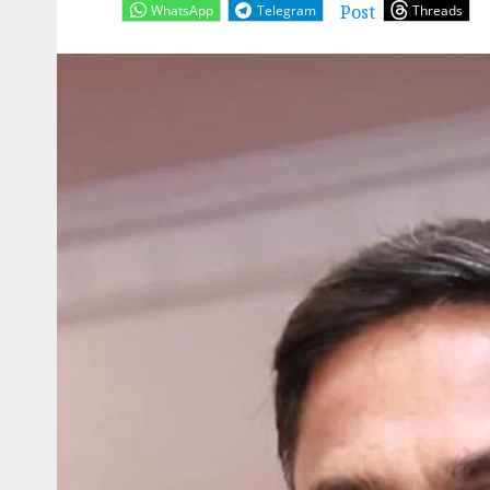
Post
WhatsApp
Telegram
Threads