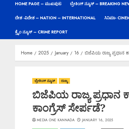
HOME PAGE – ಮುಖಪುಟ
ಬ್ರೇಕಿಂಗ್ ನ್ಯೂಸ್ – BREAKING N
ದೇಶ -ವಿದೇಶ – NATION – INTERNATIONAL
ಸಿನಿಮಾ- CIN
ಕ್ರೈಂ ನ್ಯೂಸ್ – CRIME REPORT
Home
2025
January
16
ಬಿಜೆಪಿಯ ರಾಜ್ಯ ಪ್ರಧಾನ ಕ
ಬ್ರೇಕಿಂಗ್ ನ್ಯೂಸ್
ರಾಜ್ಯ
ಬಿಜೆಪಿಯ ರಾಜ್ಯ ಪ್ರಧಾನ 
ಕಾಂಗ್ರೆಸ್ ಸೇರ್ಪಡೆ?
MEDIA ONE KANNADA
JANUARY 16, 2025