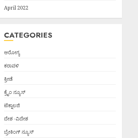
April 2022
CATEGORIES
ಆರೋಗ್ಯ
ಕರಾವಳಿ
ಕ್ರೀಡೆ
ಕ್ರೈಂ ನ್ಯೂಸ್
ಟೆಕ್ನಾಲಜಿ
ದೇಶ -ವಿದೇಶ
ಬ್ರೇಕಿಂಗ್ ನ್ಯೂಸ್