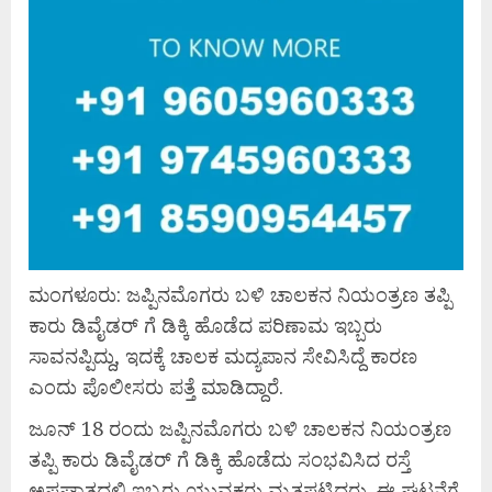
ಮಂಗಳೂರು: ಜಪ್ಪಿನಮೊಗರು ಬಳಿ ಚಾಲಕನ ನಿಯಂತ್ರಣ ತಪ್ಪಿ
ಕಾರು ಡಿವೈಡರ್ ಗೆ ಡಿಕ್ಕಿ ಹೊಡೆದ ಪರಿಣಾಮ ಇಬ್ಬರು
ಸಾವನಪ್ಪಿದ್ದು, ಇದಕ್ಕೆ ಚಾಲಕ ಮದ್ಯಪಾನ ಸೇವಿಸಿದ್ದೆ ಕಾರಣ
ಎಂದು ಪೊಲೀಸರು ಪತ್ತೆ ಮಾಡಿದ್ದಾರೆ.
ಜೂನ್ 18 ರಂದು ಜಪ್ಪಿನಮೊಗರು ಬಳಿ ಚಾಲಕನ ನಿಯಂತ್ರಣ
ತಪ್ಪಿ ಕಾರು ಡಿವೈಡರ್ ಗೆ ಡಿಕ್ಕಿ ಹೊಡೆದು ಸಂಭವಿಸಿದ ರಸ್ತೆ
ಅಪಘಾತದಲ್ಲಿ ಇಬ್ಬರು ಯುವಕರು ಮೃತಪಟ್ಟಿದ್ದರು. ಈ ಘಟನೆಗೆ