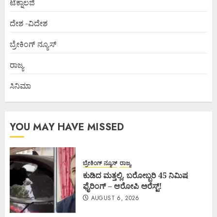
ಟೆಕ್ನಾಲಜಿ
ದೇಶ -ವಿದೇಶ
ಬ್ರೇಕಿಂಗ್ ನ್ಯೂಸ್
ರಾಜ್ಯ
ಸಿನಿಮಾ
YOU MAY HAVE MISSED
ಬ್ರೇಕಿಂಗ್ ನ್ಯೂಸ್
ರಾಜ್ಯ
ಕುಡಿದ ಮತ್ತಲ್ಲಿ, ಬರೋಬ್ಬರಿ 45 ನಿಮಿಷ
ಫೈರಿಂಗ್ – ಆರೋಪಿ ಅರೆಸ್ಟ್!
AUGUST 6, 2026