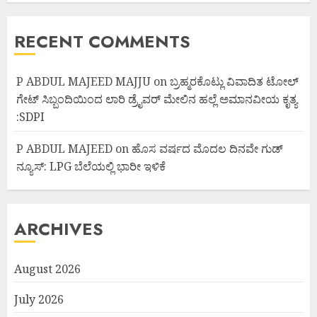
RECENT COMMENTS
P ABDUL MAJEED MAJJU
on
ಬ್ರಹ್ಮರಕೊಟ್ಲು ವಿವಾದಿತ ಟೋಲ್
ಗೇಟ್ ಸಿಬ್ಬಂದಿಯಿಂದ ಲಾರಿ ಡ್ರೈವರ್ ಮೇಲಿನ ಹಲ್ಲೆ ಅಮಾನವೀಯ ಕೃತ್ಯ
:SDPI
P ABDUL MAJEED
on
ಹೊಸ ವರ್ಷದ ಮೊದಲ ದಿನವೇ ಗುಡ್
ನ್ಯೂಸ್: LPG ಬೆಲೆಯಲ್ಲಿ ಭಾರೀ ಇಳಿಕೆ
ARCHIVES
August 2026
July 2026