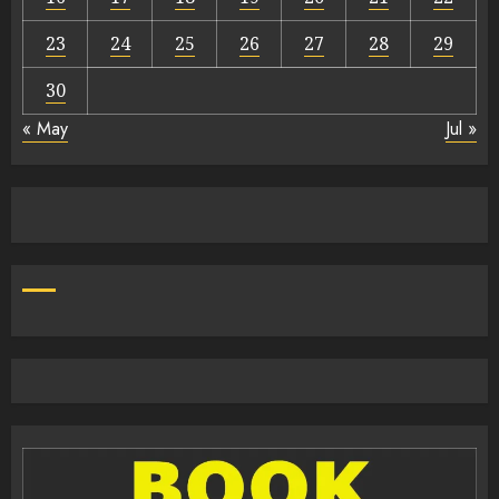
23
24
25
26
27
28
29
30
« May
Jul »