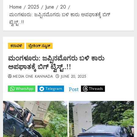
Home
2025
June
20
ಮಂಗಳೂರು: ಜಪ್ಪಿನಮೊಗರು ಬಳಿ ಕಾರು ಅಪಘಾತಕ್ಕೆ ಬಿಗ್
ಟ್ವಿಸ್ಟ್..!!
ಕರಾವಳಿ
ಬ್ರೇಕಿಂಗ್ ನ್ಯೂಸ್
ಮಂಗಳೂರು: ಜಪ್ಪಿನಮೊಗರು ಬಳಿ ಕಾರು
ಅಪಘಾತಕ್ಕೆ ಬಿಗ್ ಟ್ವಿಸ್ಟ್..!!
MEDIA ONE KANNADA
JUNE 20, 2025
Post
WhatsApp
Telegram
Threads