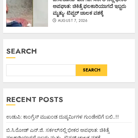
ಅಪಘಾತ: ಚಿಕಿತ್ಸೆ ಫಲಕಾರಿಯಾಗದೆ ಇಬ್ಬರು
ಮೃತ್ಯು- ಟಿಪ್ಪರ್ ಚಾಲಕ ವಶಕ್ಕೆ
AUGUST 7, 2026
SEARCH
SEARCH
RECENT POSTS
ಉಡುಪಿ: ಕಾಂಗ್ರೆಸ್ ಮುಖಂಡ ದುಷ್ಕರ್ಮಿಗಳ ಗುಂಡೇಟಿಗೆ ಬಲಿ..!!
ಬಿ.ಸಿ.ರೋಡ್ ಎನ್.ಜಿ. ಸರ್ಕಲ್‌ನಲ್ಲಿ ಭೀಕರ ಅಪಘಾತ: ಚಿಕಿತ್ಸೆ
ಫಲಕಾರಿಯಾಗದೆ ಇಬ್ಬರು ಮೃತ್ಯು- ಟಿಪ್ಪರ್ ಚಾಲಕ ವಶಕ್ಕೆ