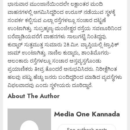
ಭಾನುವಾರ ಮುಂಜಾನೆಯಿಂದಲೇ ಲಕ್ಷಾಂತರ ಮಂದಿ
ವಾಹನಗಳಲ್ಲಿ ಆಗಮಿಸಿದ್ದರಿಂದ ಉರೂಸ್ ನಡೆಯುವ ಸ್ಥಳಕ್ಕೆ
ಸಂಪರ್ಕ ಕಲ್ಪಿಸುವ ಎಲ್ಲಾ ರಸ್ತೆಗಳಲ್ಲೂ ಸಂಚಾರ ದಟ್ಟಣೆ
ಉಂಟಾಗಿತ್ತು. ಸುಬ್ರಹ್ಮಣ್ಯ-ಮಂಜೇಶ್ವರ ರಸ್ತೆಯ ಸವಣೂರಿನಿಂದ
ಬರೆಪ್ಪಾಡಿಯವರೆಗೆ ವಾಹನಗಳು ಸಾಲುಗಟ್ಟಿ ನಿಂತಿದ್ದವು.
ಕುದ್ಮಾರ್ ಸುತ್ತಮುತ್ತ ಸುಮಾರು 2ಕಿ.ಮೀ. ವ್ಯಾಪ್ತಿಯಲ್ಲಿ ಟ್ರಾಫಿಕ್
ಜಾಮ್ ಉಂಟಾಗಿತ್ತು. ನಾಣಿಲ ಕುದ್ಮಾರು, ಶಾಂತಿಮೊಗರು-
ಆಲಂಕಾರು ರಸ್ತೆಗಳಲ್ಲೂ ಸಂಚಾರ ಅಸ್ತವ್ಯಸ್ತಗೊಂಡು
ಪ್ರಯಾಣಿಕರು ತೀವ್ರ ತೊಂದರೆ ಅನುಭವಿಸಿದರು. ನಿರೀಕ್ಷೆಗಿಂತ
ಹಲವು ಪಟ್ಟು ಹೆಚ್ಚು ಜನರು ಬಂದಿದ್ದರಿಂದ ಮಾಡಿದ ವ್ಯವಸ್ಥೆಗಳು
ವಿಫಲವಾದವು ಎಂದು ಸ್ಥಳೀಯರು ದೂರಿದ್ದಾರೆ.
About The Author
Media One Kannada