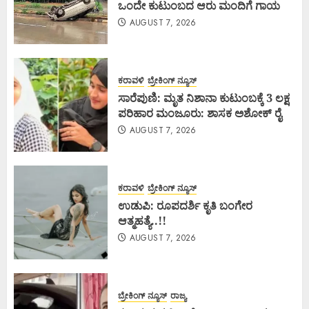
ಒಂದೇ ಕುಟುಂಬದ ಆರು ಮಂದಿಗೆ ಗಾಯ
AUGUST 7, 2026
ಕರಾವಳಿ
ಬ್ರೇಕಿಂಗ್ ನ್ಯೂಸ್
ಸಾರೆಪುಣಿ: ಮೃತ ನಿಶಾನಾ ಕುಟುಂಬಕ್ಕೆ 3 ಲಕ್ಷ
ಪರಿಹಾರ ಮಂಜೂರು: ಶಾಸಕ ಅಶೋಕ್ ರೈ
AUGUST 7, 2026
ಕರಾವಳಿ
ಬ್ರೇಕಿಂಗ್ ನ್ಯೂಸ್
ಉಡುಪಿ: ರೂಪದರ್ಶಿ ಕೃತಿ ಬಂಗೇರ
ಆತ್ಮಹತ್ಯೆ..!!
AUGUST 7, 2026
ಬ್ರೇಕಿಂಗ್ ನ್ಯೂಸ್
ರಾಜ್ಯ