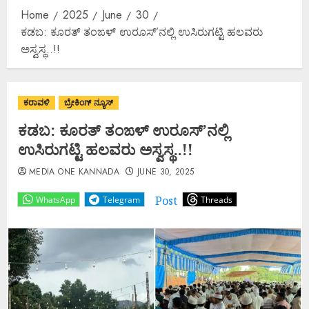
Home
2025
June
30
ಕಡಬ: ಕೂರತ್ ತಂಙಳ್ ಉರೂಸ್’ನಲ್ಲಿ ಉಸಿರುಗಟ್ಟಿ ಹಲವರು
ಅಸ್ವಸ್ಥ..!!
ಕರಾವಳಿ
ಬ್ರೇಕಿಂಗ್ ನ್ಯೂಸ್
ಕಡಬ: ಕೂರತ್ ತಂಙಳ್ ಉರೂಸ್’ನಲ್ಲಿ
ಉಸಿರುಗಟ್ಟಿ ಹಲವರು ಅಸ್ವಸ್ಥ..!!
MEDIA ONE KANNADA
JUNE 30, 2025
Post
WhatsApp
Telegram
Threads