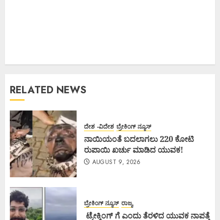
RELATED NEWS
ದೇಶ -ವಿದೇಶ
ಬ್ರೇಕಿಂಗ್ ನ್ಯೂಸ್
ನಾಯಿಯಂತೆ ಬದಲಾಗಲು 220 ಕೋಟಿ
ರುಪಾಯಿ ಖರ್ಚು ಮಾಡಿದ ಯುವಕ!
AUGUST 9, 2026
ಬ್ರೇಕಿಂಗ್ ನ್ಯೂಸ್
ರಾಜ್ಯ
ಟ್ರೇಕ್ಕಿಂಗ್ ಗೆ ಎಂದು ತೆರಳಿದ ಯುವಕ ನಾಪತ್ತೆ