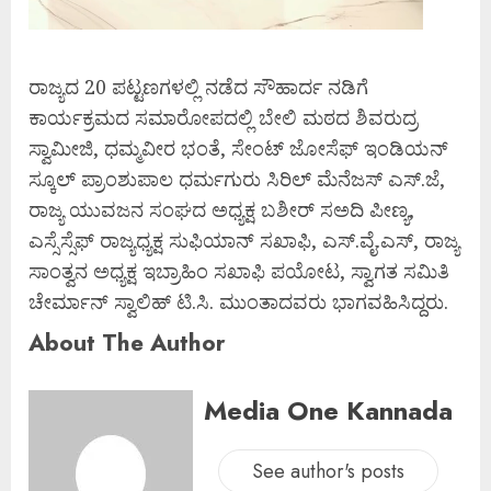
ರಾಜ್ಯದ 20 ಪಟ್ಟಣಗಳಲ್ಲಿ ನಡೆದ ಸೌಹಾರ್ದ ನಡಿಗೆ
ಕಾರ್ಯಕ್ರಮದ ಸಮಾರೋಪದಲ್ಲಿ ಬೇಲಿ ಮಠದ ಶಿವರುದ್ರ
ಸ್ವಾಮೀಜಿ, ಧಮ್ಮವೀರ ಭಂತೆ, ಸೇಂಟ್ ಜೋಸೆಫ್ ಇಂಡಿಯನ್
ಸ್ಕೂಲ್ ಪ್ರಾಂಶುಪಾಲ ಧರ್ಮಗುರು ಸಿರಿಲ್ ಮೆನೆಜಸ್ ಎಸ್.ಜೆ,
ರಾಜ್ಯ ಯುವಜನ ಸಂಘದ ಅಧ್ಯಕ್ಷ ಬಶೀರ್ ಸ‌ಅ‌ದಿ ಪೀಣ್ಯ,
ಎಸ್ಸೆಸ್ಸೆಫ್ ರಾಜ್ಯಧ್ಯಕ್ಷ ಸುಫಿಯಾನ್ ಸಖಾಫಿ, ಎಸ್.ವೈ.ಎಸ್, ರಾಜ್ಯ
ಸಾಂತ್ವನ ಅಧ್ಯಕ್ಷ ಇಬ್ರಾಹಿಂ ಸಖಾಫಿ ಪಯೋಟ, ಸ್ವಾಗತ ಸಮಿತಿ
ಚೇರ್ಮಾನ್ ಸ್ವಾಲಿಹ್ ಟಿ.ಸಿ. ಮುಂತಾದವರು ಭಾಗವಹಿಸಿದ್ದರು.
About The Author
Media One Kannada
See author's posts