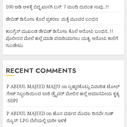
100 ಅಡಿ ಆಳಕ್ಕೆ ಬಿದ್ದ ಖಾಸಗಿ ಬಸ್: 7 ಮಂದಿ ದುರಂತ ಸಾವು..!!
ಡೇವಿಡ್ ಡಿಸೋಜ ಕೊಲೆ ಪ್ರಕರಣ: ಮತ್ತೆ ಮೂವರ ಬಂಧನ
ಕಾಂಗ್ರೆಸ್ ಮುಖಂಡ ಡೇವಿಡ್ ಡಿಸೋಜ ಕೊಲೆ ಆರೋಪಿ ಬಂಧನ..!!
ಪೊಲೀಸರ ಮೇಲೆ ಹಲ್ಲೆ ಮಾಡಿ ಪರಾರಿಯಾಗಲು ಯತ್ನ, ಆರೋಪಿ ಕಾಲಿಗೆ
ಗುಂಡೇಟು
RECENT COMMENTS
P ABDUL MAJEED MAJJU
on
ಬ್ರಹ್ಮರಕೊಟ್ಲು ವಿವಾದಿತ ಟೋಲ್
ಗೇಟ್ ಸಿಬ್ಬಂದಿಯಿಂದ ಲಾರಿ ಡ್ರೈವರ್ ಮೇಲಿನ ಹಲ್ಲೆ ಅಮಾನವೀಯ ಕೃತ್ಯ
:SDPI
P ABDUL MAJEED
on
ಹೊಸ ವರ್ಷದ ಮೊದಲ ದಿನವೇ ಗುಡ್
ನ್ಯೂಸ್: LPG ಬೆಲೆಯಲ್ಲಿ ಭಾರೀ ಇಳಿಕೆ