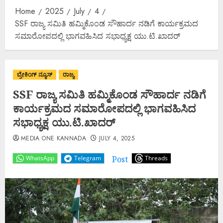
Home
2025
July
4
SSF ರಾಜ್ಯ ಸಮಿತಿ ಹಮ್ಮಿಕೊಂಡ ಸೌಹಾರ್ದ ನಡಿಗೆ ಕಾರ್ಯಕ್ರಮದ
ಸಮಾರೋಪದಲ್ಲಿ ಭಾಗವಹಿಸಿದ ಸಭಾಧ್ಯಕ್ಷ ಯು.ಟಿ.ಖಾದರ್
ಬ್ರೇಕಿಂಗ್ ನ್ಯೂಸ್
ರಾಜ್ಯ
SSF ರಾಜ್ಯ ಸಮಿತಿ ಹಮ್ಮಿಕೊಂಡ ಸೌಹಾರ್ದ ನಡಿಗೆ
ಕಾರ್ಯಕ್ರಮದ ಸಮಾರೋಪದಲ್ಲಿ ಭಾಗವಹಿಸಿದ
ಸಭಾಧ್ಯಕ್ಷ ಯು.ಟಿ.ಖಾದರ್
MEDIA ONE KANNADA
JULY 4, 2025
Post
WhatsApp
Telegram
Threads