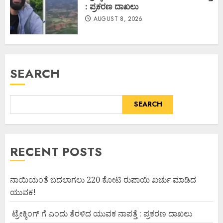
: ಪ್ರಕರಣ ದಾಖಲು
AUGUST 8, 2026
SEARCH
SEARCH
RECENT POSTS
ನಾಯಿಯಂತೆ ಬದಲಾಗಲು 220 ಕೋಟಿ ರುಪಾಯಿ ಖರ್ಚು ಮಾಡಿದ
ಯುವಕ!
ಟ್ರೇಕ್ಕಿಂಗ್ ಗೆ ಎಂದು ತೆರಳಿದ ಯುವಕ ನಾಪತ್ತೆ : ಪ್ರಕರಣ ದಾಖಲು