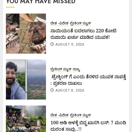
YOU MAY HAVE MISSED
ದೇಶ -ವಿದೇಶ
ಬ್ರೇಕಿಂಗ್ ನ್ಯೂಸ್
ನಾಯಿಯಂತೆ ಬದಲಾಗಲು 220 ಕೋಟಿ
ರುಪಾಯಿ ಖರ್ಚು ಮಾಡಿದ ಯುವಕ!
AUGUST 9, 2026
ಬ್ರೇಕಿಂಗ್ ನ್ಯೂಸ್
ರಾಜ್ಯ
ಟ್ರೇಕ್ಕಿಂಗ್ ಗೆ ಎಂದು ತೆರಳಿದ ಯುವಕ ನಾಪತ್ತೆ
: ಪ್ರಕರಣ ದಾಖಲು
AUGUST 8, 2026
ದೇಶ -ವಿದೇಶ
ಬ್ರೇಕಿಂಗ್ ನ್ಯೂಸ್
100 ಅಡಿ ಆಳಕ್ಕೆ ಬಿದ್ದ ಖಾಸಗಿ ಬಸ್: 7 ಮಂದಿ
ದುರಂತ ಸಾವು..!!