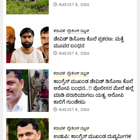
AUGUST 8, 2026
ಕರಾವಳಿ
ಬ್ರೇಕಿಂಗ್ ನ್ಯೂಸ್
ಡೇವಿಡ್ ಡಿಸೋಜ ಕೊಲೆ ಪ್ರಕರಣ: ಮತ್ತೆ
ಮೂವರ ಬಂಧನ
AUGUST 8, 2026
ಕರಾವಳಿ
ಬ್ರೇಕಿಂಗ್ ನ್ಯೂಸ್
ಕಾಂಗ್ರೆಸ್ ಮುಖಂಡ ಡೇವಿಡ್ ಡಿಸೋಜ ಕೊಲೆ
ಆರೋಪಿ ಬಂಧನ..!! ಪೊಲೀಸರ ಮೇಲೆ ಹಲ್ಲೆ
ಮಾಡಿ ಪರಾರಿಯಾಗಲು ಯತ್ನ, ಆರೋಪಿ
ಕಾಲಿಗೆ ಗುಂಡೇಟು
AUGUST 8, 2026
ಕರಾವಳಿ
ಬ್ರೇಕಿಂಗ್ ನ್ಯೂಸ್
ಉಡುಪಿ: ಕಾಂಗ್ರೆಸ್ ಮುಖಂಡ ದುಷ್ಕರ್ಮಿಗಳ