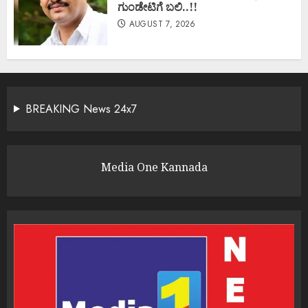
ಗುಂಡೇಟಿಗೆ ಬಲಿ..!!
AUGUST 7, 2026
BREAKING News 24x7
Media One Kannada