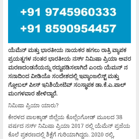
ಯೆಮೆನ್ ಮತ್ತು ಭಾರತೀಯ ನಾಯಕರ ಹಗಲು ರಾತ್ರಿ ವ್ಯಾಪಕ
ಪ್ರಯತ್ನಗಳ ನಂತರ ಭಾರತೀಯ ನರ್ಸ್ ನಿಮಿಷಾ ಪ್ರಿಯಾ ಅವರ
ಮರಣದಂಡನೆಯನ್ನು ರದ್ದುಪಡಿಸಲಾಗಿದೆ ಎಂದು ಯೆಮನ್ ನ
ಸನಾದಿಂದ ವೀಡಿಯೊ ಸಂದೇಶದಲ್ಲಿ ಇವ್ಯಾಂಜಲಿಸ್ಟ್ ಮತ್ತು
ಗ್ಲೋಬಲ್ ಪೀಸ್ ಇನಿಶಿಯೇಟಿವ್ ಸಂಸ್ಥಾಪಕ ಡಾ.ಕೆ.ಎ.ಪಾಲ್
ಮಂಗಳವಾರ ಹೇಳಿದ್ದಾರೆ.
ನಿಮಿಷಾ ಪ್ರಿಯಾ ಯಾರು?
ಕೇರಳದ ಪಾಲಕ್ಕಾಡ್ ಜಿಲ್ಲೆಯ ಕೊಲ್ಲೆಂಗೋಡ್ ಮೂಲದ 38
ವರ್ಷದ ನರ್ಸ್ ನಿಮಿಷಾ ಪ್ರಿಯಾ 2017 ರಲ್ಲಿ ಯೆಮೆನ್ ಪ್ರಜೆಯ
ಕೊಲೆ ಪ್ರಕರಣದಲ್ಲಿ ಶಿಕ್ಷೆಗೆ ಗುರಿಯಾಗಿದ್ದರು. 2020 ರಲ್ಲಿ,