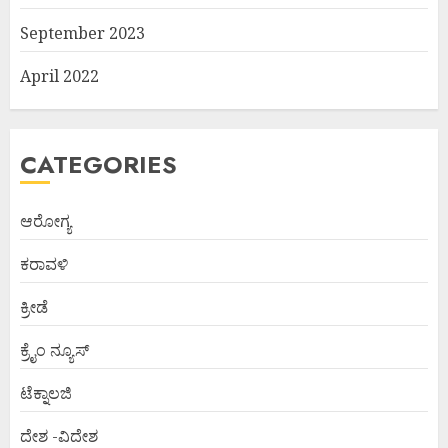
September 2023
April 2022
CATEGORIES
ಆರೋಗ್ಯ
ಕರಾವಳಿ
ಕ್ರೀಡೆ
ಕ್ರೈಂ ನ್ಯೂಸ್
ಟೆಕ್ನಾಲಜಿ
ದೇಶ -ವಿದೇಶ