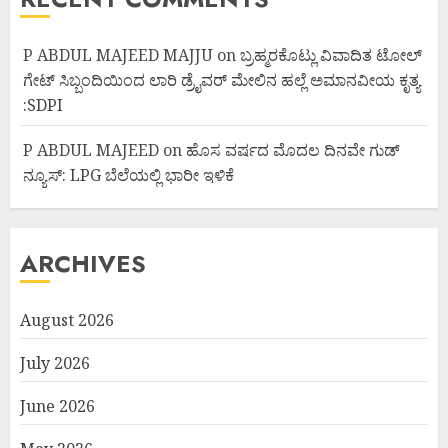
P ABDUL MAJEED MAJJU
on
ಬ್ರಹ್ಮರಕೊಟ್ಲು ವಿವಾದಿತ ಟೋಲ್
ಗೇಟ್ ಸಿಬ್ಬಂದಿಯಿಂದ ಲಾರಿ ಡ್ರೈವರ್ ಮೇಲಿನ ಹಲ್ಲೆ ಅಮಾನವೀಯ ಕೃತ್ಯ
:SDPI
P ABDUL MAJEED
on
ಹೊಸ ವರ್ಷದ ಮೊದಲ ದಿನವೇ ಗುಡ್
ನ್ಯೂಸ್: LPG ಬೆಲೆಯಲ್ಲಿ ಭಾರೀ ಇಳಿಕೆ
ARCHIVES
August 2026
July 2026
June 2026