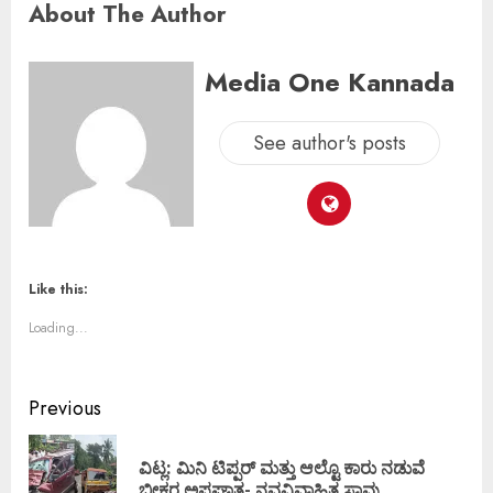
About The Author
Media One Kannada
See author's posts
Like this:
Loading...
Previous
ವಿಟ್ಲ: ಮಿನಿ ಟಿಪ್ಪರ್ ಮತ್ತು ಆಲ್ಟೊ ಕಾರು ನಡುವೆ
ಭೀಕರ ಅಪಘಾತ- ನವವಿವಾಹಿತ ಸಾವು