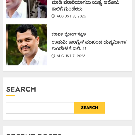
ಮಾಡಿ ಪರಾರಿಯಾಗಲು ಯತ್ನ, ಆರೋಪಿ
ಕಾಲಿಗೆ ಗುಂಡೇಟು
AUGUST 8, 2026
ಕರಾವಳಿ
ಬ್ರೇಕಿಂಗ್ ನ್ಯೂಸ್
ಉಡುಪಿ: ಕಾಂಗ್ರೆಸ್ ಮುಖಂಡ ದುಷ್ಕರ್ಮಿಗಳ
ಗುಂಡೇಟಿಗೆ ಬಲಿ..!!
AUGUST 7, 2026
SEARCH
SEARCH