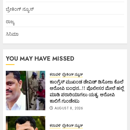
ಬ್ರೇಕಿಂಗ್ ನ್ಯೂಸ್
ರಾಜ್ಯ
ಸಿನಿಮಾ
YOU MAY HAVE MISSED
ಕರಾವಳಿ
ಬ್ರೇಕಿಂಗ್ ನ್ಯೂಸ್
ಕಾಂಗ್ರೆಸ್ ಮುಖಂಡ ಡೇವಿಡ್ ಡಿಸೋಜ ಕೊಲೆ
ಆರೋಪಿ ಬಂಧನ..!! ಪೊಲೀಸರ ಮೇಲೆ ಹಲ್ಲೆ
ಮಾಡಿ ಪರಾರಿಯಾಗಲು ಯತ್ನ, ಆರೋಪಿ
ಕಾಲಿಗೆ ಗುಂಡೇಟು
AUGUST 8, 2026
ಕರಾವಳಿ
ಬ್ರೇಕಿಂಗ್ ನ್ಯೂಸ್