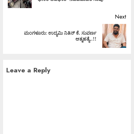
Next
ಮಂಗಳೂರು: ಉದ್ಯಮಿ ನಿತಿನ್ ಕೆ. ಸುವರ್ಣ
ಆತ್ಮಹತ್ಯೆ..!!
Leave a Reply