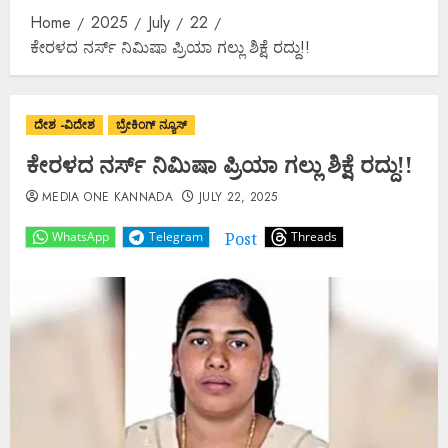
Home
2025
July
22
ಕೇರಳದ ನರ್ಸ್ ನಿಮಿಷಾ ಪ್ರಿಯಾ ಗಲ್ಲು ಶಿಕ್ಷೆ ರದ್ದು!!
ದೇಶ -ವಿದೇಶ
ಬ್ರೇಕಿಂಗ್ ನ್ಯೂಸ್
ಕೇರಳದ ನರ್ಸ್ ನಿಮಿಷಾ ಪ್ರಿಯಾ ಗಲ್ಲು ಶಿಕ್ಷೆ ರದ್ದು!!
MEDIA ONE KANNADA
JULY 22, 2025
Post
WhatsApp
Telegram
Threads