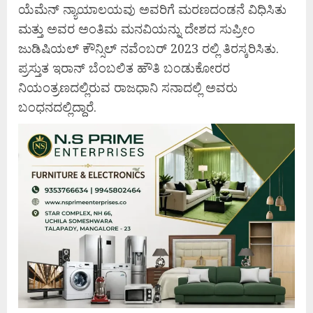
ಯೆಮೆನ್ ನ್ಯಾಯಾಲಯವು ಅವರಿಗೆ ಮರಣದಂಡನೆ ವಿಧಿಸಿತು
ಮತ್ತು ಅವರ ಅಂತಿಮ ಮನವಿಯನ್ನು ದೇಶದ ಸುಪ್ರೀಂ
ಜುಡಿಷಿಯಲ್ ಕೌನ್ಸಿಲ್ ನವೆಂಬರ್ 2023 ರಲ್ಲಿ ತಿರಸ್ಕರಿಸಿತು.
ಪ್ರಸ್ತುತ ಇರಾನ್ ಬೆಂಬಲಿತ ಹೌತಿ ಬಂಡುಕೋರರ
ನಿಯಂತ್ರಣದಲ್ಲಿರುವ ರಾಜಧಾನಿ ಸನಾದಲ್ಲಿ ಅವರು
ಬಂಧನದಲ್ಲಿದ್ದಾರೆ.