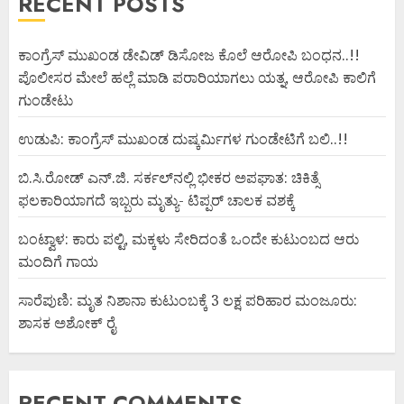
RECENT POSTS
ಕಾಂಗ್ರೆಸ್ ಮುಖಂಡ ಡೇವಿಡ್ ಡಿಸೋಜ ಕೊಲೆ ಆರೋಪಿ ಬಂಧನ..!!
ಪೊಲೀಸರ ಮೇಲೆ ಹಲ್ಲೆ ಮಾಡಿ ಪರಾರಿಯಾಗಲು ಯತ್ನ, ಆರೋಪಿ ಕಾಲಿಗೆ
ಗುಂಡೇಟು
ಉಡುಪಿ: ಕಾಂಗ್ರೆಸ್ ಮುಖಂಡ ದುಷ್ಕರ್ಮಿಗಳ ಗುಂಡೇಟಿಗೆ ಬಲಿ..!!
ಬಿ.ಸಿ.ರೋಡ್ ಎನ್.ಜಿ. ಸರ್ಕಲ್‌ನಲ್ಲಿ ಭೀಕರ ಅಪಘಾತ: ಚಿಕಿತ್ಸೆ
ಫಲಕಾರಿಯಾಗದೆ ಇಬ್ಬರು ಮೃತ್ಯು- ಟಿಪ್ಪರ್ ಚಾಲಕ ವಶಕ್ಕೆ
ಬಂಟ್ವಾಳ: ಕಾರು ಪಲ್ಟಿ, ಮಕ್ಕಳು ಸೇರಿದಂತೆ ಒಂದೇ ಕುಟುಂಬದ ಆರು
ಮಂದಿಗೆ ಗಾಯ
ಸಾರೆಪುಣಿ: ಮೃತ ನಿಶಾನಾ ಕುಟುಂಬಕ್ಕೆ 3 ಲಕ್ಷ ಪರಿಹಾರ ಮಂಜೂರು:
ಶಾಸಕ ಅಶೋಕ್ ರೈ
RECENT COMMENTS