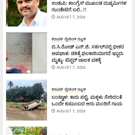
ಉಡುಪಿ: ಕಾಂಗ್ರೆಸ್ ಮುಖಂಡ ದುಷ್ಕರ್ಮಿಗಳ
ಗುಂಡೇಟಿಗೆ ಬಲಿ..!!
AUGUST 7, 2026
ಕರಾವಳಿ
ಬ್ರೇಕಿಂಗ್ ನ್ಯೂಸ್
ಬಿ.ಸಿ.ರೋಡ್ ಎನ್.ಜಿ. ಸರ್ಕಲ್‌ನಲ್ಲಿ ಭೀಕರ
ಅಪಘಾತ: ಚಿಕಿತ್ಸೆ ಫಲಕಾರಿಯಾಗದೆ ಇಬ್ಬರು
ಮೃತ್ಯು- ಟಿಪ್ಪರ್ ಚಾಲಕ ವಶಕ್ಕೆ
AUGUST 7, 2026
ಕರಾವಳಿ
ಬ್ರೇಕಿಂಗ್ ನ್ಯೂಸ್
ಬಂಟ್ವಾಳ: ಕಾರು ಪಲ್ಟಿ, ಮಕ್ಕಳು ಸೇರಿದಂತೆ
ಒಂದೇ ಕುಟುಂಬದ ಆರು ಮಂದಿಗೆ ಗಾಯ
AUGUST 7, 2026