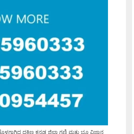
ದ್ದ ದಕ್ಷಿಣ ಕನ್ನಡ ಜಿಲ್ಲಾ ಗಣಿ ಮತ್ತು ಭೂ ವಿಜ್ಞಾನ