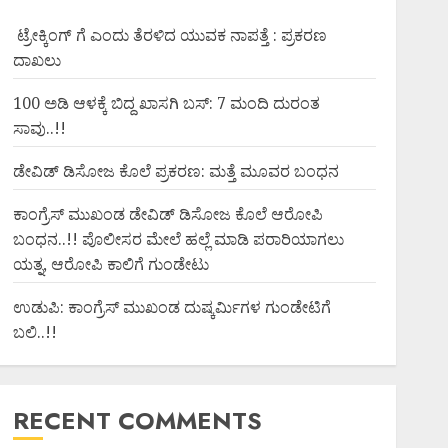
ಟ್ರೇಕ್ಕಿಂಗ್ ಗೆ ಎಂದು ತೆರಳಿದ ಯುವಕ ನಾಪತ್ತೆ : ಪ್ರಕರಣ
ದಾಖಲು
100 ಅಡಿ ಆಳಕ್ಕೆ ಬಿದ್ದ ಖಾಸಗಿ ಬಸ್: 7 ಮಂದಿ ದುರಂತ
ಸಾವು..!!
ಡೇವಿಡ್ ಡಿಸೋಜ ಕೊಲೆ ಪ್ರಕರಣ: ಮತ್ತೆ ಮೂವರ ಬಂಧನ
ಕಾಂಗ್ರೆಸ್ ಮುಖಂಡ ಡೇವಿಡ್ ಡಿಸೋಜ ಕೊಲೆ ಆರೋಪಿ
ಬಂಧನ..!! ಪೊಲೀಸರ ಮೇಲೆ ಹಲ್ಲೆ ಮಾಡಿ ಪರಾರಿಯಾಗಲು
ಯತ್ನ, ಆರೋಪಿ ಕಾಲಿಗೆ ಗುಂಡೇಟು
ಉಡುಪಿ: ಕಾಂಗ್ರೆಸ್ ಮುಖಂಡ ದುಷ್ಕರ್ಮಿಗಳ ಗುಂಡೇಟಿಗೆ
ಬಲಿ..!!
RECENT COMMENTS