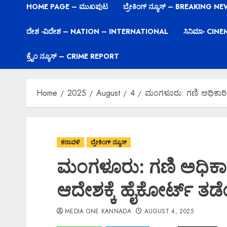
HOME PAGE – ಮುಖಪುಟ
ಬ್ರೇಕಿಂಗ್ ನ್ಯೂಸ್ – BREAKING N
ದೇಶ -ವಿದೇಶ – NATION – INTERNATIONAL
ಸಿನಿಮಾ- CIN
ಕ್ರೈಂ ನ್ಯೂಸ್ – CRIME REPORT
Home
2025
August
4
ಮಂಗಳೂರು: ಗಣಿ ಅಧಿಕಾರಿ ಕ
ಕರಾವಳಿ
ಬ್ರೇಕಿಂಗ್ ನ್ಯೂಸ್
ಮಂಗಳೂರು: ಗಣಿ ಅಧಿಕಾರ
ಆದೇಶಕ್ಕೆ ಹೈಕೋರ್ಟ್ ತಡೆಯ
MEDIA ONE KANNADA
AUGUST 4, 2025