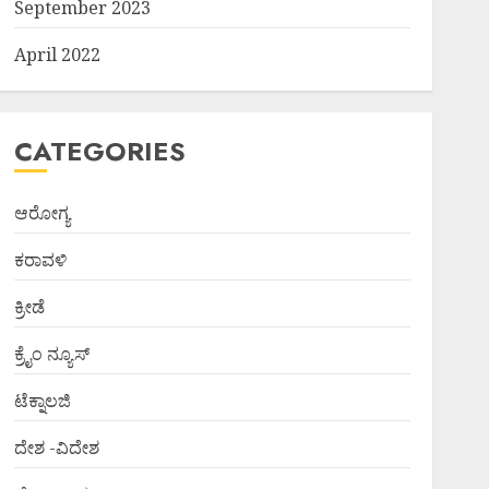
September 2023
April 2022
CATEGORIES
ಆರೋಗ್ಯ
ಕರಾವಳಿ
ಕ್ರೀಡೆ
ಕ್ರೈಂ ನ್ಯೂಸ್
ಟೆಕ್ನಾಲಜಿ
ದೇಶ -ವಿದೇಶ