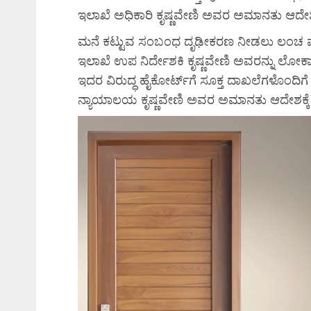
ಇಲಾಖೆ ಅಧಿಕಾರಿ ಕೃಷ್ಣವೇಣಿ ಅವರ ಅಮಾನತು ಆದೇಶಕ್ಕ
ಮನೆ ಕಟ್ಟುವ ಸಂಬಂಧ ದೃಢೀಕರಣ ನೀಡಲು ಲಂಚ ಪಡೆದ
ಇಲಾಖೆ ಉಪ ನಿರ್ದೇಶಕಿ ಕೃಷ್ಣವೇಣಿ ಅವರನ್ನು ಲೋಕಾ
ಇದರ ವಿರುದ್ಧ ಹೈಕೋರ್ಟ್‌ಗೆ ಸೂಕ್ತ ದಾಖಲೆಗಳೊಂದಿಗೆ ಕೃ
ನ್ಯಾಯಾಲಯ ಕೃಷ್ಣವೇಣಿ ಅವರ ಅಮಾನತು ಆದೇಶಕ್ಕೆ ತ