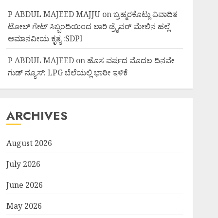
P ABDUL MAJEED MAJJU
on
ಬ್ರಹ್ಮರಕೊಟ್ಲು ವಿವಾದಿತ
ಟೋಲ್ ಗೇಟ್ ಸಿಬ್ಬಂದಿಯಿಂದ ಲಾರಿ ಡ್ರೈವರ್ ಮೇಲಿನ ಹಲ್ಲೆ
ಅಮಾನವೀಯ ಕೃತ್ಯ :SDPI
P ABDUL MAJEED
on
ಹೊಸ ವರ್ಷದ ಮೊದಲ ದಿನವೇ
ಗುಡ್ ನ್ಯೂಸ್: LPG ಬೆಲೆಯಲ್ಲಿ ಭಾರೀ ಇಳಿಕೆ
ARCHIVES
August 2026
July 2026
June 2026
May 2026