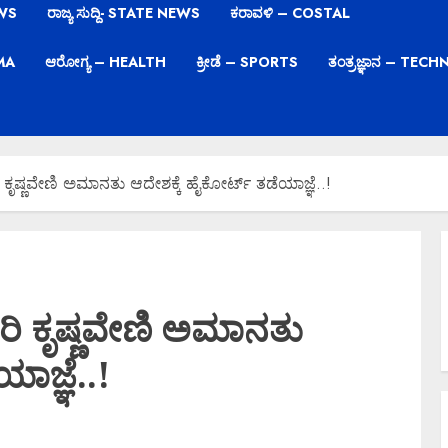
EWS
ರಾಜ್ಯ ಸುದ್ದಿ- STATE NEWS
ಕರಾವಳಿ – COSTAL
EMA
ಆರೋಗ್ಯ – HEALTH
ಕ್ರೀಡೆ – SPORTS
ತಂತ್ರಜ್ಞಾನ – TE
ೃಷ್ಣವೇಣಿ ಅಮಾನತು ಆದೇಶಕ್ಕೆ ಹೈಕೋರ್ಟ್ ತಡೆಯಾಜ್ಞೆ..!
ಿ ಕೃಷ್ಣವೇಣಿ ಅಮಾನತು
ಾಜ್ಞೆ..!