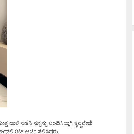
ಾಳಿ ನಡೆಸಿ ನನ್ನನ್ನು ಬಂಧಿಸಿದ್ದಾಗಿ ಕೃಷ್ಣವೇಣಿ
ನಲ್ಲಿ ರಿಟ್‌ ಅರ್ಜಿ ಸಲ್ಲಿಸಿದ್ದರು.