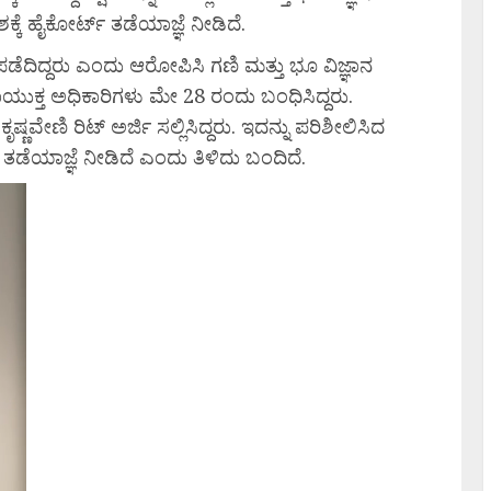
ೆ ಹೈಕೋರ್ಟ್ ತಡೆಯಾಜ್ಞೆ ನೀಡಿದೆ.
ಿದ್ದರು ಎಂದು ಆರೋಪಿಸಿ ಗಣಿ ಮತ್ತು ಭೂ ವಿಜ್ಞಾನ
ಯುಕ್ತ ಅಧಿಕಾರಿಗಳು ಮೇ 28 ರಂದು ಬಂಧಿಸಿದ್ದರು.
ಷ್ಣವೇಣಿ ರಿಟ್ ಅರ್ಜಿ ಸಲ್ಲಿಸಿದ್ದರು. ಇದನ್ನು ಪರಿಶೀಲಿಸಿದ
ಡೆಯಾಜ್ಞೆ ನೀಡಿದೆ ಎಂದು ತಿಳಿದು ಬಂದಿದೆ.