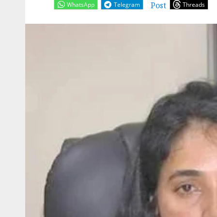
Post
WhatsApp
Telegram
Threads