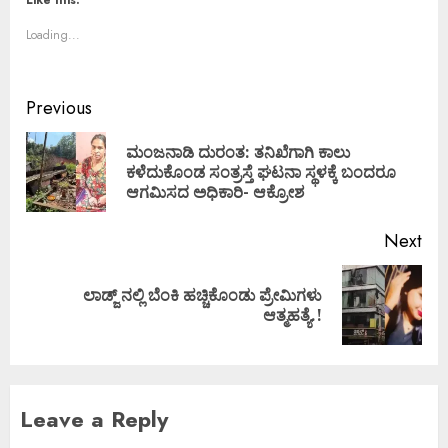
Loading...
Previous
ಮಂಜನಾಡಿ ದುರಂತ: ತನಿಖೆಗಾಗಿ ಕಾಲು
ಕಳೆದುಕೊಂಡ ಸಂತ್ರಸ್ತೆ ಘಟನಾ ಸ್ಥಳಕ್ಕೆ ಬಂದರೂ
ಆಗಮಿಸದ ಅಧಿಕಾರಿ- ಆಕ್ರೋಶ
Next
ಲಾಡ್ಜ್ ನಲ್ಲಿ ಬೆಂಕಿ ಹಚ್ಚಿಕೊಂಡು ಪ್ರೇಮಿಗಳು
ಆತ್ಮಹತ್ಯೆ.!
Leave a Reply