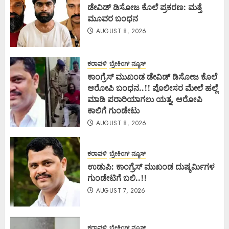
ಡೇವಿಡ್ ಡಿಸೋಜ ಕೊಲೆ ಪ್ರಕರಣ: ಮತ್ತೆ
ಮೂವರ ಬಂಧನ
AUGUST 8, 2026
ಕರಾವಳಿ
ಬ್ರೇಕಿಂಗ್ ನ್ಯೂಸ್
ಕಾಂಗ್ರೆಸ್ ಮುಖಂಡ ಡೇವಿಡ್ ಡಿಸೋಜ ಕೊಲೆ
ಆರೋಪಿ ಬಂಧನ..!! ಪೊಲೀಸರ ಮೇಲೆ ಹಲ್ಲೆ
ಮಾಡಿ ಪರಾರಿಯಾಗಲು ಯತ್ನ, ಆರೋಪಿ
ಕಾಲಿಗೆ ಗುಂಡೇಟು
AUGUST 8, 2026
ಕರಾವಳಿ
ಬ್ರೇಕಿಂಗ್ ನ್ಯೂಸ್
ಉಡುಪಿ: ಕಾಂಗ್ರೆಸ್ ಮುಖಂಡ ದುಷ್ಕರ್ಮಿಗಳ
ಗುಂಡೇಟಿಗೆ ಬಲಿ..!!
AUGUST 7, 2026
ಕರಾವಳಿ
ಬ್ರೇಕಿಂಗ್ ನ್ಯೂಸ್