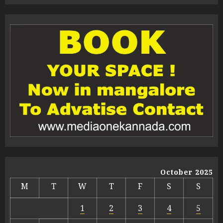
October 2025
M
T
W
T
F
S
S
1
2
3
4
5