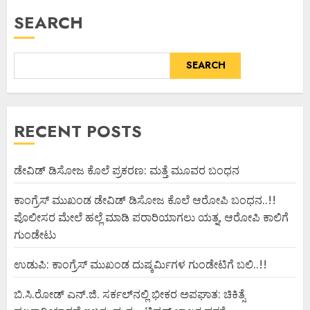
SEARCH
SEARCH
RECENT POSTS
ಡೇವಿಡ್ ಡಿಸೋಜ ಕೊಲೆ ಪ್ರಕರಣ: ಮತ್ತೆ ಮೂವರ ಬಂಧನ
ಕಾಂಗ್ರೆಸ್ ಮುಖಂಡ ಡೇವಿಡ್ ಡಿಸೋಜ ಕೊಲೆ ಆರೋಪಿ ಬಂಧನ..!!
ಪೊಲೀಸರ ಮೇಲೆ ಹಲ್ಲೆ ಮಾಡಿ ಪರಾರಿಯಾಗಲು ಯತ್ನ, ಆರೋಪಿ ಕಾಲಿಗೆ
ಗುಂಡೇಟು
ಉಡುಪಿ: ಕಾಂಗ್ರೆಸ್ ಮುಖಂಡ ದುಷ್ಕರ್ಮಿಗಳ ಗುಂಡೇಟಿಗೆ ಬಲಿ..!!
ಬಿ.ಸಿ.ರೋಡ್ ಎನ್.ಜಿ. ಸರ್ಕಲ್‌ನಲ್ಲಿ ಭೀಕರ ಅಪಘಾತ: ಚಿಕಿತ್ಸೆ