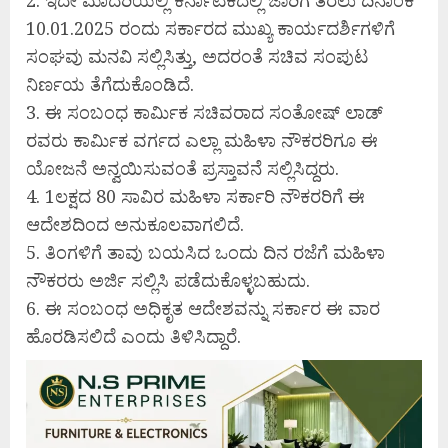
10.01.2025 ರಂದು ಸರ್ಕಾರದ ಮುಖ್ಯ ಕಾರ್ಯದರ್ಶಿಗಳಿಗೆ
ಸಂಘವು ಮನವಿ ಸಲ್ಲಿಸಿತ್ತು, ಅದರಂತೆ ಸಚಿವ ಸಂಪುಟ
ನಿರ್ಣಯ ತೆಗೆದುಕೊಂಡಿದೆ.
3. ಈ ಸಂಬಂಧ ಕಾರ್ಮಿಕ ಸಚಿವರಾದ ಸಂತೋಷ್ ಲಾಡ್
ರವರು ಕಾರ್ಮಿಕ ವರ್ಗದ ಎಲ್ಲಾ ಮಹಿಳಾ ನೌಕರರಿಗೂ ಈ
ಯೋಜನೆ ಅನ್ವಯಿಸುವಂತೆ ಪ್ರಸ್ತಾವನೆ ಸಲ್ಲಿಸಿದ್ದರು.
4. 1ಲಕ್ಷದ 80 ಸಾವಿರ ಮಹಿಳಾ ಸರ್ಕಾರಿ ನೌಕರರಿಗೆ ಈ
ಆದೇಶದಿಂದ ಅನುಕೂಲವಾಗಲಿದೆ.
5. ತಿಂಗಳಿಗೆ ತಾವು ಬಯಸಿದ ಒಂದು ದಿನ ರಜೆಗೆ ಮಹಿಳಾ
ನೌಕರರು ಅರ್ಜಿ ಸಲ್ಲಿಸಿ ಪಡೆದುಕೊಳ್ಳಬಹುದು.
6. ಈ ಸಂಬಂಧ ಅಧಿಕೃತ ಆದೇಶವನ್ನು ಸರ್ಕಾರ ಈ ವಾರ
ಹೊರಡಿಸಲಿದೆ ಎಂದು ತಿಳಿಸಿದ್ದಾರೆ.