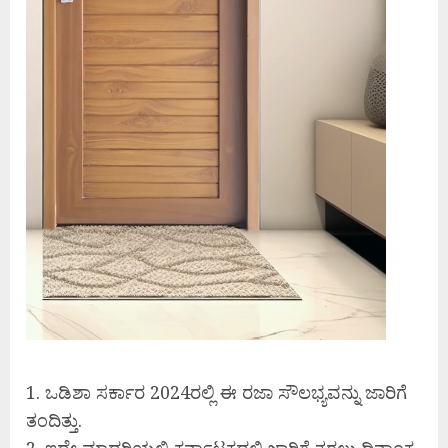
1. ಒಡಿಶಾ ಸರ್ಕಾರ 2024ರಲ್ಲಿ ಈ ರಜಾ ಸೌಲಭ್ಯವನ್ನು ಜಾರಿಗೆ
ತಂದಿತ್ತು.
2. ಇದೇ ಮಾದರಿಯಲ್ಲಿ ಕರ್ನಾಟಕದಲ್ಲಿ ಜಾರಿಗೆ ತರಲು ದಿನಾಂಕ