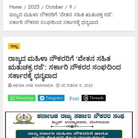
Home
2025
October
9
ರಾಜ್ಯದ ಮಹಿಳಾ ನೌಕರರಿಗೆ ‘ವೇತನ ಸಹಿತ ಋತುಚಕ್ರ ರಜೆ’:
ಸರ್ಕಾರಿ ನೌಕರರ ಸಂಘದಿಂದ ಸರ್ಕಾರಕ್ಕೆ ಧನ್ಯವಾದ
ರಾಜ್ಯ
ರಾಜ್ಯದ ಮಹಿಳಾ ನೌಕರರಿಗೆ ‘ವೇತನ ಸಹಿತ
ಋತುಚಕ್ರ ರಜೆ’: ಸರ್ಕಾರಿ ನೌಕರರ ಸಂಘದಿಂದ
ಸರ್ಕಾರಕ್ಕೆ ಧನ್ಯವಾದ
MEDIA ONE KANNADA
OCTOBER 9, 2025
Post
WhatsApp
Telegram
Threads