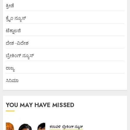
ಕ್ರೀಡೆ
ಕ್ರೈಂ ನ್ಯೂಸ್
ಟೆಕ್ನಾಲಜಿ
ದೇಶ -ವಿದೇಶ
ಬ್ರೇಕಿಂಗ್ ನ್ಯೂಸ್
ರಾಜ್ಯ
ಸಿನಿಮಾ
YOU MAY HAVE MISSED
ಕರಾವಳಿ
ಬ್ರೇಕಿಂಗ್ ನ್ಯೂಸ್