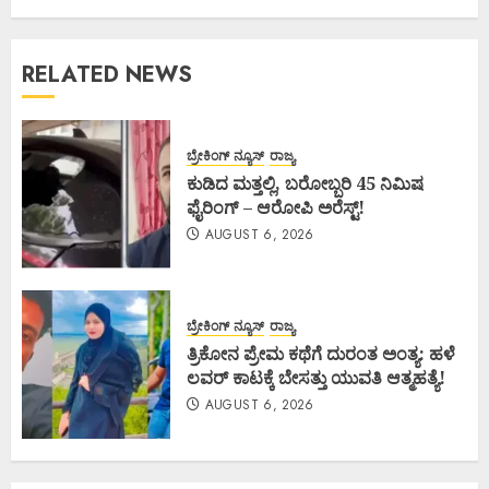
RELATED NEWS
ಬ್ರೇಕಿಂಗ್ ನ್ಯೂಸ್
ರಾಜ್ಯ
ಕುಡಿದ ಮತ್ತಲ್ಲಿ, ಬರೋಬ್ಬರಿ 45 ನಿಮಿಷ
ಫೈರಿಂಗ್ – ಆರೋಪಿ ಅರೆಸ್ಟ್!
AUGUST 6, 2026
ಬ್ರೇಕಿಂಗ್ ನ್ಯೂಸ್
ರಾಜ್ಯ
ತ್ರಿಕೋನ ಪ್ರೇಮ ಕಥೆಗೆ ದುರಂತ ಅಂತ್ಯ: ಹಳೆ
ಲವರ್ ಕಾಟಕ್ಕೆ ಬೇಸತ್ತು ಯುವತಿ ಆತ್ಮಹತ್ಯೆ!
AUGUST 6, 2026