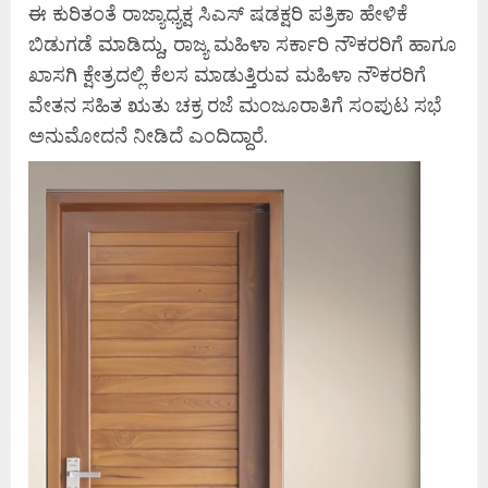
ಈ ಕುರಿತಂತೆ ರಾಜ್ಯಾಧ್ಯಕ್ಷ ಸಿಎಸ್ ಷಡಕ್ಷರಿ ಪತ್ರಿಕಾ ಹೇಳಿಕೆ
ಬಿಡುಗಡೆ ಮಾಡಿದ್ದು, ರಾಜ್ಯ ಮಹಿಳಾ ಸರ್ಕಾರಿ ನೌಕರರಿಗೆ ಹಾಗೂ
ಖಾಸಗಿ ಕ್ಷೇತ್ರದಲ್ಲಿ ಕೆಲಸ ಮಾಡುತ್ತಿರುವ ಮಹಿಳಾ ನೌಕರರಿಗೆ
ವೇತನ ಸಹಿತ ಋತು ಚಕ್ರ ರಜೆ ಮಂಜೂರಾತಿಗೆ ಸಂಪುಟ ಸಭೆ
ಅನುಮೋದನೆ ನೀಡಿದೆ ಎಂದಿದ್ದಾರೆ.