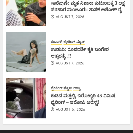
ಸಾರೆಪುಣಿ: ಮೃತ ನಿಶಾನಾ ಕುಟುಂಬಕ್ಕೆ 3 ಲಕ್ಷ
ಪರಿಹಾರ ಮಂಜೂರು: ಶಾಸಕ ಅಶೋಕ್ ರೈ
AUGUST 7, 2026
ಕರಾವಳಿ
ಬ್ರೇಕಿಂಗ್ ನ್ಯೂಸ್
ಉಡುಪಿ: ರೂಪದರ್ಶಿ ಕೃತಿ ಬಂಗೇರ
ಆತ್ಮಹತ್ಯೆ..!!
AUGUST 7, 2026
ಬ್ರೇಕಿಂಗ್ ನ್ಯೂಸ್
ರಾಜ್ಯ
ಕುಡಿದ ಮತ್ತಲ್ಲಿ, ಬರೋಬ್ಬರಿ 45 ನಿಮಿಷ
ಫೈರಿಂಗ್ – ಆರೋಪಿ ಅರೆಸ್ಟ್!
AUGUST 6, 2026