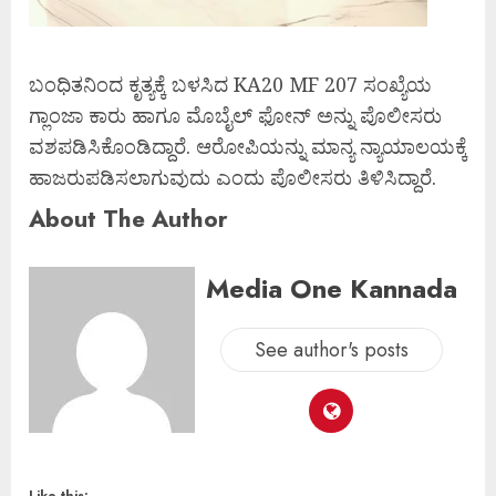
ಬಂಧಿತನಿಂದ ಕೃತ್ಯಕ್ಕೆ ಬಳಸಿದ KA20 MF 207 ಸಂಖ್ಯೆಯ
ಗ್ಲಾಂಜಾ ಕಾರು ಹಾಗೂ ಮೊಬೈಲ್ ಫೋನ್ ಅನ್ನು ಪೊಲೀಸರು
ವಶಪಡಿಸಿಕೊಂಡಿದ್ದಾರೆ. ಆರೋಪಿಯನ್ನು ಮಾನ್ಯ ನ್ಯಾಯಾಲಯಕ್ಕೆ
ಹಾಜರುಪಡಿಸಲಾಗುವುದು ಎಂದು ಪೊಲೀಸರು ತಿಳಿಸಿದ್ದಾರೆ.
About The Author
Media One Kannada
See author's posts