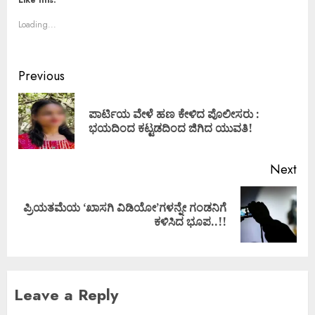
Like this:
Loading...
Previous
ಪಾರ್ಟಿಯ ವೇಳೆ ಹಣ ಕೇಳಿದ ಪೊಲೀಸರು :
ಭಯದಿಂದ ಕಟ್ಟಡದಿಂದ ಜಿಗಿದ ಯುವತಿ!
Next
ಪ್ರಿಯತಮೆಯ ‘ಖಾಸಗಿ ವಿಡಿಯೋ’ಗಳನ್ನೇ ಗಂಡನಿಗೆ
ಕಳಿಸಿದ ಭೂಪ..!!
Leave a Reply