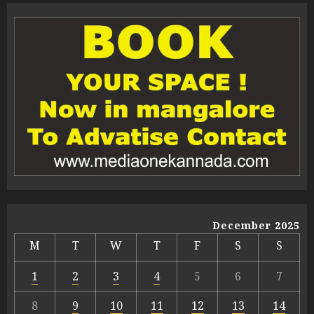
December 2025
M
T
W
T
F
S
S
1
2
3
4
5
6
7
8
9
10
11
12
13
14