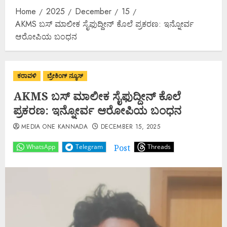
Home
2025
December
15
AKMS ಬಸ್ ಮಾಲೀಕ ಸೈಫುದ್ದೀನ್ ಕೊಲೆ ಪ್ರಕರಣ: ಇನ್ನೋರ್ವ
ಆರೋಪಿಯ ಬಂಧನ
ಕರಾವಳಿ
ಬ್ರೇಕಿಂಗ್ ನ್ಯೂಸ್
AKMS ಬಸ್ ಮಾಲೀಕ ಸೈಫುದ್ದೀನ್ ಕೊಲೆ
ಪ್ರಕರಣ: ಇನ್ನೋರ್ವ ಆರೋಪಿಯ ಬಂಧನ
MEDIA ONE KANNADA
DECEMBER 15, 2025
Post
WhatsApp
Telegram
Threads