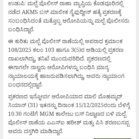
ಉಡುಪಿ: ಮಲ್ಪೆ ಪೊಲೀಸ್ ಠಾಣಾ ವ್ಯಾಪ್ತಿಯ ಕೊಡವೂರಿನಲ್ಲಿ
ನಡೆದ AKMS ಬಸ್ ಮಾಲೀಕ ಸೈಫುದ್ದೀನ್ ಹತ್ಯೆ ಪ್ರಕರಣಕ್ಕೆ
ಸಂಬಂಧಿಸಿದಂತೆ ಮತ್ತೊಬ್ಬ ಆರೋಪಿಯನ್ನು ಮಲ್ಪೆ ಪೊಲೀಸರು
ಬಂಧಿಸಿದ್ದಾರೆ.
ಈ ಕುರಿತು ಮಲ್ಪೆ ಪೊಲೀಸ್ ಠಾಣೆಯಲ್ಲಿ ಅಪರಾಧ ಕ್ರಮಾಂಕ
108/2025 ಕಲಂ 103 ಹಾಗೂ 3(5)ರ ಅಡಿಯಲ್ಲಿ ಪ್ರಕರಣ
ದಾಖಲಾಗಿದ್ದು, ತನಿಖೆ ಮುಂದುವರಿದಿದೆ. ಪ್ರಕರಣದಲ್ಲಿ
ಈಗಾಗಲೇ ನಾಲ್ವರು ಆರೋಪಿಗಳನ್ನು ಬಂಧಿಸಿ ಮಾನ್ಯ
ನ್ಯಾಯಾಲಯಕ್ಕೆ ಹಾಜರುಪಡಿಸಲಾಗಿದ್ದು, ಅವರು ನ್ಯಾಯಾಂಗ
ಬಂಧನದಲ್ಲಿದ್ದಾರೆ.
ಪ್ರಕರಣದ ಇನ್ನೋರ್ವ ಆರೋಪಿಯಾದ ಮಾಲಿ ಮೊಹಮ್ಮದ್
ಸಿಯಾನ್ (31) ಇತನನ್ನು ದಿನಾಂಕ 15/12/2025ರಂದು ಬೆಳಿಗ್ಗೆ
10.30 ಗಂಟೆಗೆ MGM ಕಾಲೇಜು ಬಸ್ ನಿಲ್ದಾಣದ ಬಳಿ ಮಲ್ಪೆ
ಪೊಲೀಸ್ ಠಾಣೆಯ ಎಎಸ್‌ಐ ಹರೀಶ್ ಮತ್ತು ಪಿಸಿ ಶರಣಬಸಪ್ಪ
ಅವರು ದಸ್ತಗಿರಿ ಮಾಡಿದ್ದಾರೆ.