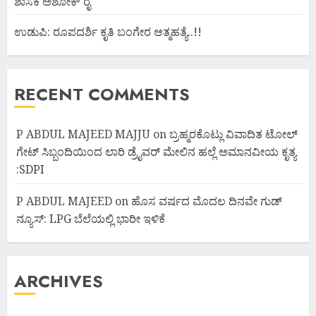
ಶಾಸಕ ಅಶೋಕ್ ರೈ
ಉಡುಪಿ: ರೂಪದರ್ಶಿ ಕೃತಿ ಬಂಗೇರ ಆತ್ಮಹತ್ಯೆ..!!
RECENT COMMENTS
P ABDUL MAJEED MAJJU
on
ಬ್ರಹ್ಮರಕೊಟ್ಲು ವಿವಾದಿತ ಟೋಲ್
ಗೇಟ್ ಸಿಬ್ಬಂದಿಯಿಂದ ಲಾರಿ ಡ್ರೈವರ್ ಮೇಲಿನ ಹಲ್ಲೆ ಅಮಾನವೀಯ ಕೃತ್ಯ
:SDPI
P ABDUL MAJEED
on
ಹೊಸ ವರ್ಷದ ಮೊದಲ ದಿನವೇ ಗುಡ್
ನ್ಯೂಸ್: LPG ಬೆಲೆಯಲ್ಲಿ ಭಾರೀ ಇಳಿಕೆ
ARCHIVES