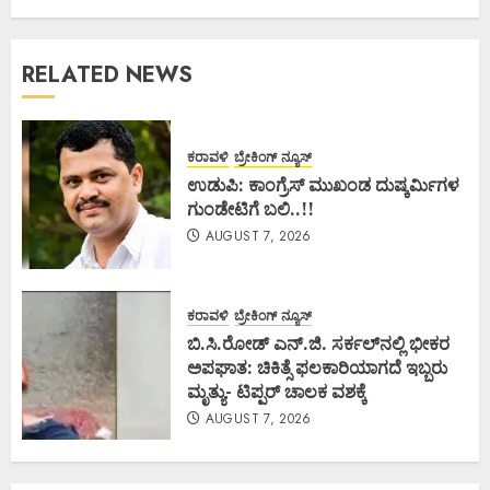
RELATED NEWS
ಕರಾವಳಿ
ಬ್ರೇಕಿಂಗ್ ನ್ಯೂಸ್
ಉಡುಪಿ: ಕಾಂಗ್ರೆಸ್ ಮುಖಂಡ ದುಷ್ಕರ್ಮಿಗಳ
ಗುಂಡೇಟಿಗೆ ಬಲಿ..!!
AUGUST 7, 2026
ಕರಾವಳಿ
ಬ್ರೇಕಿಂಗ್ ನ್ಯೂಸ್
ಬಿ.ಸಿ.ರೋಡ್ ಎನ್.ಜಿ. ಸರ್ಕಲ್‌ನಲ್ಲಿ ಭೀಕರ
ಅಪಘಾತ: ಚಿಕಿತ್ಸೆ ಫಲಕಾರಿಯಾಗದೆ ಇಬ್ಬರು
ಮೃತ್ಯು- ಟಿಪ್ಪರ್ ಚಾಲಕ ವಶಕ್ಕೆ
AUGUST 7, 2026