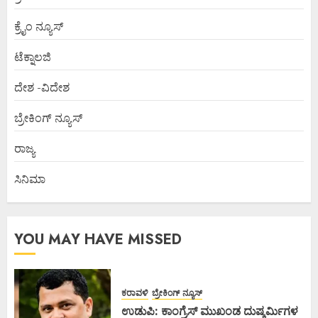
ಕ್ರೈಂ ನ್ಯೂಸ್
ಟೆಕ್ನಾಲಜಿ
ದೇಶ -ವಿದೇಶ
ಬ್ರೇಕಿಂಗ್ ನ್ಯೂಸ್
ರಾಜ್ಯ
ಸಿನಿಮಾ
YOU MAY HAVE MISSED
ಕರಾವಳಿ
ಬ್ರೇಕಿಂಗ್ ನ್ಯೂಸ್
ಉಡುಪಿ: ಕಾಂಗ್ರೆಸ್ ಮುಖಂಡ ದುಷ್ಕರ್ಮಿಗಳ