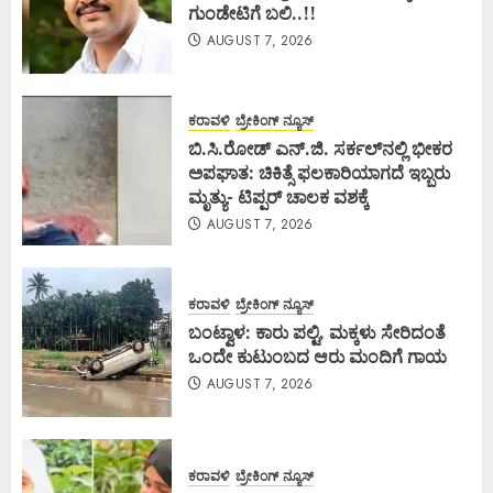
ಗುಂಡೇಟಿಗೆ ಬಲಿ..!!
AUGUST 7, 2026
ಕರಾವಳಿ
ಬ್ರೇಕಿಂಗ್ ನ್ಯೂಸ್
ಬಿ.ಸಿ.ರೋಡ್ ಎನ್.ಜಿ. ಸರ್ಕಲ್‌ನಲ್ಲಿ ಭೀಕರ
ಅಪಘಾತ: ಚಿಕಿತ್ಸೆ ಫಲಕಾರಿಯಾಗದೆ ಇಬ್ಬರು
ಮೃತ್ಯು- ಟಿಪ್ಪರ್ ಚಾಲಕ ವಶಕ್ಕೆ
AUGUST 7, 2026
ಕರಾವಳಿ
ಬ್ರೇಕಿಂಗ್ ನ್ಯೂಸ್
ಬಂಟ್ವಾಳ: ಕಾರು ಪಲ್ಟಿ, ಮಕ್ಕಳು ಸೇರಿದಂತೆ
ಒಂದೇ ಕುಟುಂಬದ ಆರು ಮಂದಿಗೆ ಗಾಯ
AUGUST 7, 2026
ಕರಾವಳಿ
ಬ್ರೇಕಿಂಗ್ ನ್ಯೂಸ್