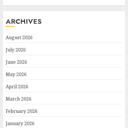
ARCHIVES
August 2026
July 2026
June 2026
May 2026
April 2026
March 2026
February 2026
January 2026