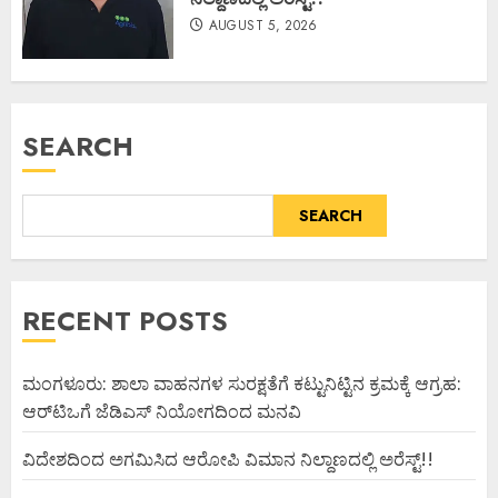
AUGUST 5, 2026
SEARCH
SEARCH
RECENT POSTS
ಮಂಗಳೂರು: ಶಾಲಾ ವಾಹನಗಳ ಸುರಕ್ಷತೆಗೆ ಕಟ್ಟುನಿಟ್ಟಿನ ಕ್ರಮಕ್ಕೆ ಆಗ್ರಹ:
ಆರ್‌ಟಿಒಗೆ ಜೆಡಿಎಸ್ ನಿಯೋಗದಿಂದ ಮನವಿ
ವಿದೇಶದಿಂದ ಅಗಮಿಸಿದ ಆರೋಪಿ ವಿಮಾನ ನಿಲ್ದಾಣದಲ್ಲಿ ಅರೆಸ್ಟ್‌!!