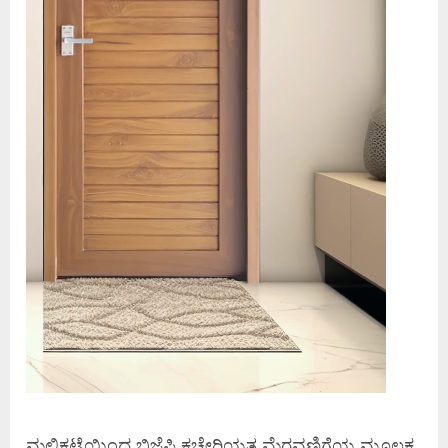
ಮಲ್ಲಿಕಟ್ಟೆಯಿಂದ ಬಿಜೆಪಿ ಕಚೇರಿಯತ್ತ ಮೆರವಣಿಗೆಯ ಮೂಲಕ