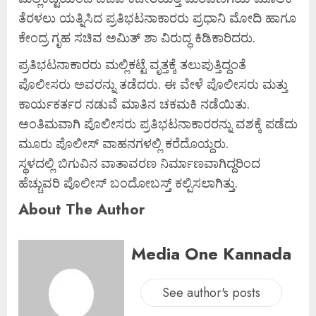
ತೆರಳಲು ಯತ್ನಿಸಿದ ಪ್ರತಿಭಟನಾಕಾರರು ಪ್ರಧಾನಿ ಮೋದಿ ಹಾಗೂ
ಕೇಂದ್ರ ಗೃಹ ಸಚಿವ ಅಮಿತ್ ಶಾ ವಿರುದ್ಧ ಕಿಡಿಕಾರಿದರು.
ಪ್ರತಿಭಟನಾಕಾರರು ಮಲ್ಲಿಕಟ್ಟೆ ವೃತ್ತಕ್ಕೆ ತಲುಪುತ್ತಿದ್ದಂತೆ
ಪೊಲೀಸರು ಅವರನ್ನು ತಡೆದರು. ಈ ವೇಳೆ ಪೊಲೀಸರು ಮತ್ತು
ಕಾರ್ಯಕರ್ತರ ನಡುವೆ ಮಾತಿನ ಚಕಮಕಿ ನಡೆಯಿತು.
ಅಂತಿಮವಾಗಿ ಪೊಲೀಸರು ಪ್ರತಿಭಟನಾಕಾರರನ್ನು ವಶಕ್ಕೆ ಪಡೆದು
ಮೂರು ಪೊಲೀಸ್ ವಾಹನಗಳಲ್ಲಿ ಕರೆದೊಯ್ದರು.
ಸ್ಥಳದಲ್ಲಿ ಬಿಗುವಿನ ವಾತಾವರಣ ನಿರ್ಮಾಣವಾಗಿದ್ದರಿಂದ
ಹೆಚ್ಚುವರಿ ಪೊಲೀಸ್ ಬಂದೋಬಸ್ತ್ ಕಲ್ಪಿಸಲಾಗಿತ್ತು.
About The Author
Media One Kannada
See author's posts