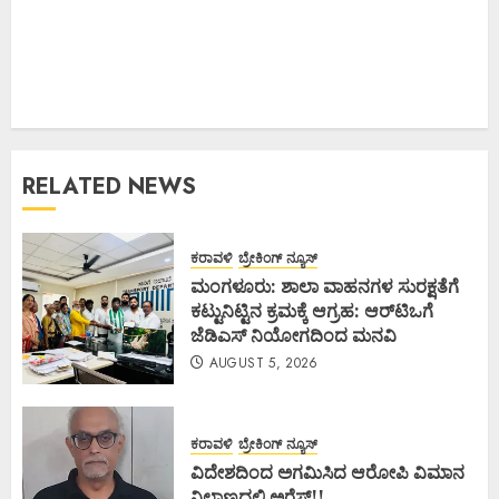
RELATED NEWS
ಕರಾವಳಿ
ಬ್ರೇಕಿಂಗ್ ನ್ಯೂಸ್
ಮಂಗಳೂರು: ಶಾಲಾ ವಾಹನಗಳ ಸುರಕ್ಷತೆಗೆ
ಕಟ್ಟುನಿಟ್ಟಿನ ಕ್ರಮಕ್ಕೆ ಆಗ್ರಹ: ಆರ್‌ಟಿಒಗೆ
ಜೆಡಿಎಸ್ ನಿಯೋಗದಿಂದ ಮನವಿ
AUGUST 5, 2026
ಕರಾವಳಿ
ಬ್ರೇಕಿಂಗ್ ನ್ಯೂಸ್
ವಿದೇಶದಿಂದ ಅಗಮಿಸಿದ ಆರೋಪಿ ವಿಮಾನ
ನಿಲ್ದಾಣದಲ್ಲಿ ಅರೆಸ್ಟ್‌!!