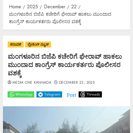
Home
2025
December
22
ಮಂಗಳೂರಿನ ಬಿಜೆಪಿ ಕಚೇರಿಗೆ ಘೇರಾವ್ ಹಾಕಲು ಮುಂದಾದ
ಕಾಂಗ್ರೆಸ್ ಕಾರ್ಯಕರ್ತರು ಪೊಲೀಸರ ವಶಕ್ಕೆ
ಕರಾವಳಿ
ಬ್ರೇಕಿಂಗ್ ನ್ಯೂಸ್
ಮಂಗಳೂರಿನ ಬಿಜೆಪಿ ಕಚೇರಿಗೆ ಘೇರಾವ್ ಹಾಕಲು
ಮುಂದಾದ ಕಾಂಗ್ರೆಸ್ ಕಾರ್ಯಕರ್ತರು ಪೊಲೀಸರ
ವಶಕ್ಕೆ
MEDIA ONE KANNADA
DECEMBER 22, 2025
Post
WhatsApp
Telegram
Threads