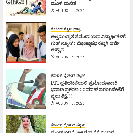
ಮೂಳೆ ಮುರಿತ
AUGUST 5, 2026
ಬ್ರೇಕಿಂಗ್ ನ್ಯೂಸ್
ರಾಜ್ಯ
ಅಲ್ಪಸಂಖ್ಯಾತ ಸಮುದಾಯದ ವಿದ್ಯಾರ್ಥಿಗಳಿಗೆ
ಗುಡ್ ನ್ಯೂಸ್ : ಪ್ರೋತ್ಸಾಹಧನಕ್ಕಾಗಿ ಅರ್ಜಿ
ಆಹ್ವಾನ
AUGUST 5, 2026
ಕರಾವಳಿ
ಬ್ರೇಕಿಂಗ್ ನ್ಯೂಸ್
PFI ಪ್ರತಿಭಟನೆಯಲ್ಲಿ ಪ್ರಚೋದನಾಕಾರಿ
ಭಾಷಣ ಪ್ರಕರಣ : ರಿಯಾಜ್ ಪರಂಗಿಪೇಟೆಗೆ
ಜೈಲು ಶಿಕ್ಷೆ.!!
AUGUST 5, 2026
ಕರಾವಳಿ
ಬ್ರೇಕಿಂಗ್ ನ್ಯೂಸ್
ಮೂಡುಬಿದಿರೆ: ಅಕ್ಕನ ಮನೆಗೆ ಬಂದಿದ್ದ