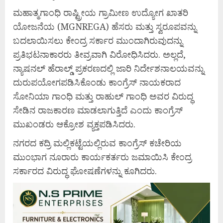
ಮಹಾತ್ಮಗಾಂಧಿ ರಾಷ್ಟ್ರೀಯ ಗ್ರಾಮೀಣ ಉದ್ಯೋಗ ಖಾತರಿ
ಯೋಜನೆಯ (MGNREGA) ಹೆಸರು ಮತ್ತು ಸ್ವರೂಪವನ್ನು
ಬದಲಾಯಿಸಲು ಕೇಂದ್ರ ಸರ್ಕಾರ ಮುಂದಾಗಿರುವುದನ್ನು
ಪ್ರತಿಭಟನಾಕಾರರು ತೀವ್ರವಾಗಿ ವಿರೋಧಿಸಿದರು. ಅಲ್ಲದೆ,
ನ್ಯಾಷನಲ್ ಹೆರಾಲ್ಡ್ ಪ್ರಕರಣದಲ್ಲಿ ಜಾರಿ ನಿರ್ದೇಶನಾಲಯವನ್ನು
ದುರುಪಯೋಗಪಡಿಸಿಕೊಂಡು ಕಾಂಗ್ರೆಸ್ ನಾಯಕರಾದ
ಸೋನಿಯಾ ಗಾಂಧಿ ಮತ್ತು ರಾಹುಲ್ ಗಾಂಧಿ ಅವರ ವಿರುದ್ಧ
ಸೇಡಿನ ರಾಜಕಾರಣ ಮಾಡಲಾಗುತ್ತಿದೆ ಎಂದು ಕಾಂಗ್ರೆಸ್
ಮುಖಂಡರು ಆಕ್ರೋಶ ವ್ಯಕ್ತಪಡಿಸಿದರು.
ನಗರದ ಕದ್ರಿ ಮಲ್ಲಿಕಟ್ಟೆಯಲ್ಲಿರುವ ಕಾಂಗ್ರೆಸ್ ಕಚೇರಿಯ
ಮುಂಭಾಗ ನೂರಾರು ಕಾರ್ಯಕರ್ತರು ಜಮಾಯಿಸಿ ಕೇಂದ್ರ
ಸರ್ಕಾರದ ವಿರುದ್ಧ ಘೋಷಣೆಗಳನ್ನು ಕೂಗಿದರು.