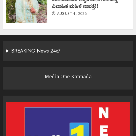
ವಿವಾಹಿತ ಮಹಿಳೆ ನಾಪತ್ತೆ!!
AUGUST 4, 2026
BREAKING News 24x7
Media One Kannada