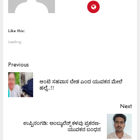
Like this:
Loading...
Previous
ಆಂಟಿ ಸಹವಾಸ ಬೇಡ ಎಂದ ಯುವಕನ ಮೇಲೆ
ಹಲ್ಲೆ..!!
Next
ಉಪ್ಪಿನಂಗಡಿ: ಅಂಬ್ಯುಲೆನ್ಸ್ ಕಳವು ಪ್ರಕರಣ-
ಯುವಕನ ಬಂಧನ