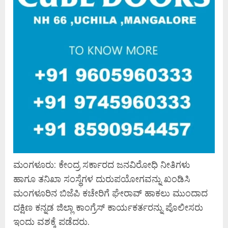
ಮಂಗಳೂರು: ಕೇಂದ್ರ ಸರ್ಕಾರದ ಜನವಿರೋಧಿ ನೀತಿಗಳು
ಹಾಗೂ ತನಿಖಾ ಸಂಸ್ಥೆಗಳ ದುರುಪಯೋಗವನ್ನು ಖಂಡಿಸಿ
ಮಂಗಳೂರಿನ ಬಿಜೆಪಿ ಕಚೇರಿಗೆ ಘೇರಾವ್ ಹಾಕಲು ಮುಂದಾದ
ದಕ್ಷಿಣ ಕನ್ನಡ ಜಿಲ್ಲಾ ಕಾಂಗ್ರೆಸ್ ಕಾರ್ಯಕರ್ತರನ್ನು ಪೊಲೀಸರು
ಇಂದು ವಶಕ್ಕೆ ಪಡೆದರು.