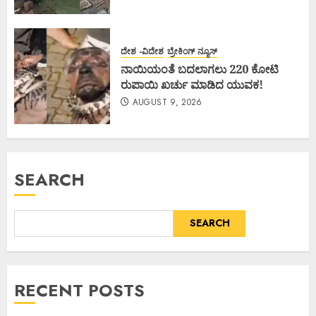
ದೇಶ -ವಿದೇಶ
ಬ್ರೇಕಿಂಗ್ ನ್ಯೂಸ್
ನಾಯಿಯಂತೆ ಬದಲಾಗಲು 220 ಕೋಟಿ
ರುಪಾಯಿ ಖರ್ಚು ಮಾಡಿದ ಯುವಕ!
AUGUST 9, 2026
SEARCH
SEARCH
RECENT POSTS