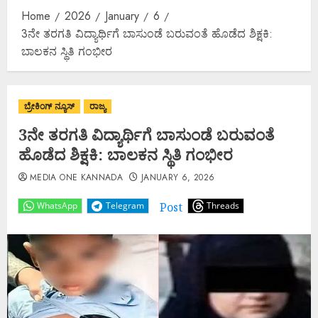
Home
2026
January
6
3ನೇ ತರಗತಿ ವಿದ್ಯಾರ್ಥಿಗೆ ಬಾಸುಂಡೆ ಬರುವಂತೆ ಹೊಡೆದ ಶಿಕ್ಷಕಿ:
ಬಾಲಕನ ಸ್ಥಿತಿ ಗಂಭೀರ
ಬ್ರೇಕಿಂಗ್ ನ್ಯೂಸ್
ರಾಜ್ಯ
3ನೇ ತರಗತಿ ವಿದ್ಯಾರ್ಥಿಗೆ ಬಾಸುಂಡೆ ಬರುವಂತೆ
ಹೊಡೆದ ಶಿಕ್ಷಕಿ: ಬಾಲಕನ ಸ್ಥಿತಿ ಗಂಭೀರ
MEDIA ONE KANNADA
JANUARY 6, 2026
Post
WhatsApp
Telegram
Threads