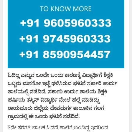
ಓದಿಲ್ಲ ಎನ್ನುವ ಒಂದೇ ಒಂದು ಕಾರಣಕ್ಕೆ ವಿದ್ಯಾರ್ಥಿಗೆ ಶಿಕ್ಷಕಿ
ಒಬ್ಬರು ಮನಸೋ ಇಚ್ಚೆ ಥಳಿಸಿರುವ ಘಟನೆ ಸರ್ಕಾರಿ ಉರ್ದು
ಶಾಲೆಯಲ್ಲಿ ನಡೆದಿದೆ. ಸರ್ಕಾರಿ ಉರ್ದು ಶಾಲೆಯ ಶಿಕ್ಷಕಿ
ಹರ್ಷಿಯ ತಸ್ಕಿನ್ ವಿದ್ಯಾರ್ಥಿ ಮೇಲೆ ಹಲ್ಲೆ ಮಾಡಿದ್ದು
ರಾಯಚೂರು ಜಿಲ್ಲೆಯ ದೇವದುರ್ಗ ತಾಲೂಕಿನ ಗಲಗ
ಗ್ರಾಮದಲ್ಲಿ ಈ ಒಂದು ಘಟನೆ ನಡೆದಿದೆ.
3ನೇ ತರಗತಿ ಬಾಲಕ ಓದದೆ ಶಾಲೆಗೆ ಬಂದಿದ್ದ ಇದರಿಂದ