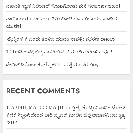
ಏಕಾಏಕಿ ಗ್ಯಾಸ್ ಸಿಲಿಂಡರ್ ಸ್ಪೋಟಗೊಂಡು ಮನೆ ಸಂಪೂರ್ಣ ಜಖಂ!!
ನಾಯಿಯಂತೆ ಬದಲಾಗಲು 220 ಕೋಟಿ ರುಪಾಯಿ ಖರ್ಚು ಮಾಡಿದ
ಯುವಕ!
ಟ್ರೇಕ್ಕಿಂಗ್ ಗೆ ಎಂದು ತೆರಳಿದ ಯುವಕ ನಾಪತ್ತೆ : ಪ್ರಕರಣ ದಾಖಲು
100 ಅಡಿ ಆಳಕ್ಕೆ ಬಿದ್ದ ಖಾಸಗಿ ಬಸ್: 7 ಮಂದಿ ದುರಂತ ಸಾವು..!!
ಡೇವಿಡ್ ಡಿಸೋಜ ಕೊಲೆ ಪ್ರಕರಣ: ಮತ್ತೆ ಮೂವರ ಬಂಧನ
RECENT COMMENTS
P ABDUL MAJEED MAJJU
on
ಬ್ರಹ್ಮರಕೊಟ್ಲು ವಿವಾದಿತ ಟೋಲ್
ಗೇಟ್ ಸಿಬ್ಬಂದಿಯಿಂದ ಲಾರಿ ಡ್ರೈವರ್ ಮೇಲಿನ ಹಲ್ಲೆ ಅಮಾನವೀಯ ಕೃತ್ಯ
:SDPI