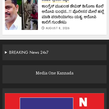
ಕಾಂಗ್ರೆಸ್ ಮುಖಂಡ ಡೇವಿಡ್ ಡಿಸೋಜ ಕೊಲೆ
ಆರೋಪಿ ಬಂಧನ..!! ಪೊಲೀಸರ ಮೇಲೆ ಹಲ್ಲೆ
ಮಾಡಿ ಪರಾರಿಯಾಗಲು ಯತ್ನ, ಆರೋಪಿ
ಕಾಲಿಗೆ ಗುಂಡೇಟು
AUGUST 8, 2026
BREAKING News 24x7
Media One Kannada