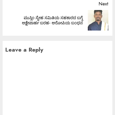
Next
ಮುಸ್ಲಿಂ ಸ್ನೇಹ ಸಮಿತಿಯ ಸಹಕಾರದ ಬಗ್ಗೆ
ಆಕ್ಷೇಪಾರ್ಹ ಬರಹ- ಆರೋಪಿಯ ಬಂಧನ
Leave a Reply