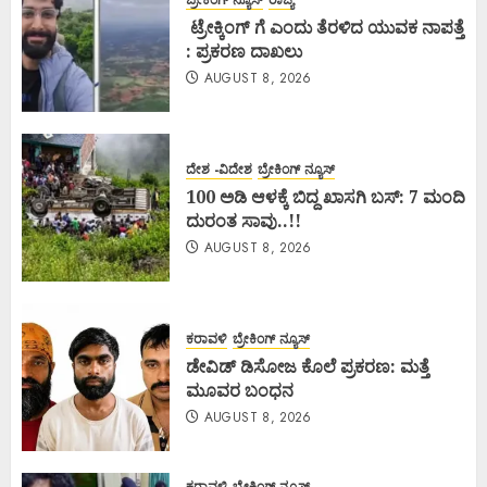
ಬ್ರೇಕಿಂಗ್ ನ್ಯೂಸ್
ರಾಜ್ಯ
ಟ್ರೇಕ್ಕಿಂಗ್ ಗೆ ಎಂದು ತೆರಳಿದ ಯುವಕ ನಾಪತ್ತೆ
: ಪ್ರಕರಣ ದಾಖಲು
AUGUST 8, 2026
ದೇಶ -ವಿದೇಶ
ಬ್ರೇಕಿಂಗ್ ನ್ಯೂಸ್
100 ಅಡಿ ಆಳಕ್ಕೆ ಬಿದ್ದ ಖಾಸಗಿ ಬಸ್: 7 ಮಂದಿ
ದುರಂತ ಸಾವು..!!
AUGUST 8, 2026
ಕರಾವಳಿ
ಬ್ರೇಕಿಂಗ್ ನ್ಯೂಸ್
ಡೇವಿಡ್ ಡಿಸೋಜ ಕೊಲೆ ಪ್ರಕರಣ: ಮತ್ತೆ
ಮೂವರ ಬಂಧನ
AUGUST 8, 2026
ಕರಾವಳಿ
ಬ್ರೇಕಿಂಗ್ ನ್ಯೂಸ್