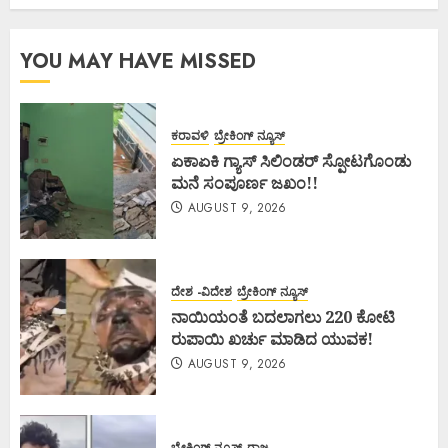
YOU MAY HAVE MISSED
ಕರಾವಳಿ
ಬ್ರೇಕಿಂಗ್ ನ್ಯೂಸ್
ಏಕಾಏಕಿ ಗ್ಯಾಸ್ ಸಿಲಿಂಡರ್ ಸ್ಪೋಟಗೊಂಡು
ಮನೆ ಸಂಪೂರ್ಣ ಜಖಂ!!
AUGUST 9, 2026
ದೇಶ -ವಿದೇಶ
ಬ್ರೇಕಿಂಗ್ ನ್ಯೂಸ್
ನಾಯಿಯಂತೆ ಬದಲಾಗಲು 220 ಕೋಟಿ
ರುಪಾಯಿ ಖರ್ಚು ಮಾಡಿದ ಯುವಕ!
AUGUST 9, 2026