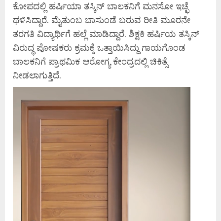
ಕೋಪದಲ್ಲಿ ಹರ್ಷಿಯಾ ತಸ್ಕಿನ್ ಬಾಲಕನಿಗೆ ಮನಸೋ ಇಚ್ಛೆ
ಥಳಿಸಿದ್ದಾರೆ. ಮೈತುಂಬ ಬಾಸುಂಡೆ ಬರುವ ರೀತಿ ಮೂರನೇ
ತರಗತಿ ವಿದ್ಯಾರ್ಥಿಗೆ ಹಲ್ಲೆ ಮಾಡಿದ್ದಾರೆ. ಶಿಕ್ಷಕಿ ಹರ್ಷಿಯ ತಸ್ಕಿನ್
ವಿರುದ್ಧ ಪೋಷಕರು ಕ್ರಮಕ್ಕೆ ಒತ್ತಾಯಿಸಿದ್ದು ಗಾಯಗೊಂಡ
ಬಾಲಕನಿಗೆ ಪ್ರಾಥಮಿಕ ಆರೋಗ್ಯ ಕೇಂದ್ರದಲ್ಲಿ ಚಿಕಿತ್ಸೆ
ನೀಡಲಾಗುತ್ತಿದೆ.