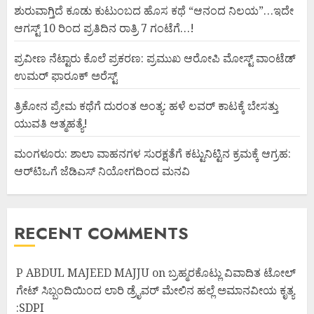
ಶುರುವಾಗ್ತಿದೆ ಕೂಡು ಕುಟುಂಬದ ಹೊಸ ಕಥೆ “ಆನಂದ ನಿಲಯ”…ಇದೇ
ಆಗಸ್ಟ್ 10 ರಿಂದ ಪ್ರತಿದಿನ ರಾತ್ರಿ 7 ಗಂಟೆಗೆ…!
ಪ್ರವೀಣ ನೆಟ್ಟಾರು ಕೊಲೆ ಪ್ರಕರಣ: ಪ್ರಮುಖ ಆರೋಪಿ ಮೋಸ್ಟ್ ವಾಂಟೆಡ್
ಉಮರ್ ಫಾರೂಕ್ ಅರೆಸ್ಟ್
ತ್ರಿಕೋನ ಪ್ರೇಮ ಕಥೆಗೆ ದುರಂತ ಅಂತ್ಯ: ಹಳೆ ಲವರ್ ಕಾಟಕ್ಕೆ ಬೇಸತ್ತು
ಯುವತಿ ಆತ್ಮಹತ್ಯೆ!
ಮಂಗಳೂರು: ಶಾಲಾ ವಾಹನಗಳ ಸುರಕ್ಷತೆಗೆ ಕಟ್ಟುನಿಟ್ಟಿನ ಕ್ರಮಕ್ಕೆ ಆಗ್ರಹ:
ಆರ್‌ಟಿಒಗೆ ಜೆಡಿಎಸ್ ನಿಯೋಗದಿಂದ ಮನವಿ
RECENT COMMENTS
P ABDUL MAJEED MAJJU
on
ಬ್ರಹ್ಮರಕೊಟ್ಲು ವಿವಾದಿತ ಟೋಲ್
ಗೇಟ್ ಸಿಬ್ಬಂದಿಯಿಂದ ಲಾರಿ ಡ್ರೈವರ್ ಮೇಲಿನ ಹಲ್ಲೆ ಅಮಾನವೀಯ ಕೃತ್ಯ
:SDPI