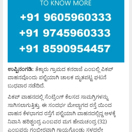
ಉಪ್ಪಿನಂಗಡಿ:
ತೆಕ್ಕಾರು ಗ್ರಾಮದ ಕನರಾಜೆ ಎಂಬಲ್ಲಿ ಪಿಕಪ್
ವಾಹನವೊಂದು ಪಲ್ಟಿಯಾಗಿ ಚಾಲಕ ಮೃತಪಟ್ಟ ಘಟನೆ
ಬುಧವಾರ ನಡೆದಿದೆ.
ಪಿಕಪ್ ವಾಹನದಲ್ಲಿ ಸೆಂಟ್ರಿಂಗ್ ಕೆಲಸದ ಸಾಮಗ್ರಿಗಳನ್ನು
ಸಾಗಿಸಲಾಗುತ್ತಿತ್ತು. ಈ ಸಂದರ್ಭ ಮೇಲ್ಭಾಗದ ರಸ್ತೆ ಯಿಂದ
ವಾಹನ ಕೆಳಭಾಗದ ರಸ್ತೆಗೆ ಪಲ್ಟಿಯಾಗಿ ವಾಹನದಲ್ಲಿದ್ದ ಅಳಕ್ಕೆ
ನಿವಾಸಿ ಹರಿಶ್ಚಂದ್ರ ಎಂಬವರ ಮಗ ಹೇಮಚಂದ್ರ (32)
ಎಂಬವರು ಗಂಭೀರವಾಗಿ ಗಾಯಗೊಂಡು ಸ್ಥಳದಲ್ಲೇ