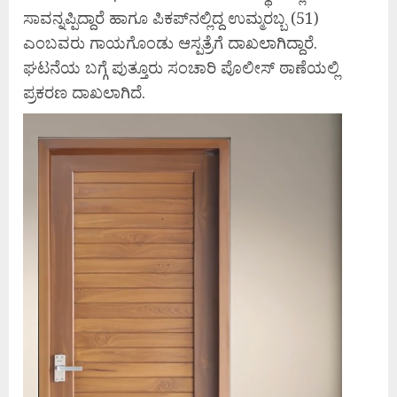
ಸಾವನ್ನಪ್ಪಿದ್ದಾರೆ ಹಾಗೂ ಪಿಕಪ್‍ನಲ್ಲಿದ್ದ ಉಮ್ಮರಬ್ಬ (51)
ಎಂಬವರು ಗಾಯಗೊಂಡು ಆಸ್ಪತ್ರೆಗೆ ದಾಖಲಾಗಿದ್ದಾರೆ.
ಘಟನೆಯ ಬಗ್ಗೆ ಪುತ್ತೂರು ಸಂಚಾರಿ ಪೊಲೀಸ್ ಠಾಣೆಯಲ್ಲಿ
ಪ್ರಕರಣ ದಾಖಲಾಗಿದೆ.