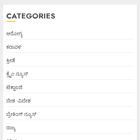
CATEGORIES
ಆರೋಗ್ಯ
ಕರಾವಳಿ
ಕ್ರೀಡೆ
ಕ್ರೈಂ ನ್ಯೂಸ್
ಟೆಕ್ನಾಲಜಿ
ದೇಶ -ವಿದೇಶ
ಬ್ರೇಕಿಂಗ್ ನ್ಯೂಸ್
ರಾಜ್ಯ