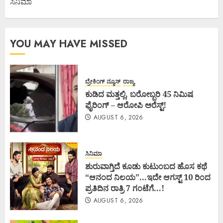
ಸಿನಿಮಾ
YOU MAY HAVE MISSED
ಬ್ರೇಕಿಂಗ್ ನ್ಯೂಸ್
ರಾಜ್ಯ
ಕುಡಿದ ಮತ್ತಲ್ಲಿ, ಬರೋಬ್ಬರಿ 45 ನಿಮಿಷ
ಫೈರಿಂಗ್ – ಆರೋಪಿ ಅರೆಸ್ಟ್!
AUGUST 6, 2026
ಸಿನಿಮಾ
ಶುರುವಾಗ್ತಿದೆ ಕೂಡು ಕುಟುಂಬದ ಹೊಸ ಕಥೆ
“ಆನಂದ ನಿಲಯ”…ಇದೇ ಆಗಸ್ಟ್ 10 ರಿಂದ
ಪ್ರತಿದಿನ ರಾತ್ರಿ 7 ಗಂಟೆಗೆ…!
AUGUST 6, 2026