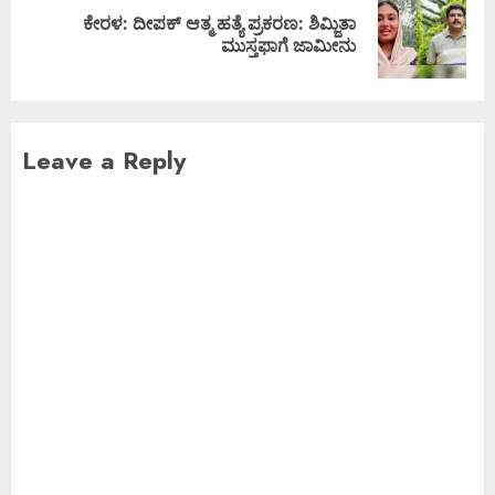
ಕೇರಳ: ದೀಪಕ್‌ ಆತ್ಮ ಹತ್ಯೆ ಪ್ರಕರಣ: ಶಿಮ್ಜಿತಾ
ಮುಸ್ತಫಾಗೆ ಜಾಮೀನು
Leave a Reply