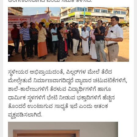
ಸ್ಥಳೀಯರ ಅಭಿಪ್ರಾಯದಂತೆ, ಪಿಲ್ಲರ್‌ಗಳ ಮೇಲೆ ತೆರೆದ
ಮೇಲ್ಸೇತುವೆ ನಿರ್ಮಾಣವಾಗದಿದ್ದರೆ ವ್ಯಾಪಾರ ಚಟುವಟಿಕೆಗಳಿಗೆ,
ಶಾಲೆ-ಕಾಲೇಜುಗಳಿಗೆ ತೆರಳುವ ವಿದ್ಯಾರ್ಥಿಗಳಿಗೆ ಹಾಗೂ
ಧಾರ್ಮಿಕ ಸ್ಥಳಗಳಿಗೆ ಭೇಟಿ ನೀಡುವ ಭಕ್ತಾದಿಗಳಿಗೆ ಹೆಚ್ಚಿನ
ತೊಂದರೆ ಉಂಟಾಗುವ ಸಾಧ್ಯತೆ ಇದೆ ಎಂದು ಆತಂಕ
ವ್ಯಕ್ತಪಡಿಸಲಾಗಿದೆ.