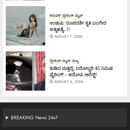
ಕರಾವಳಿ
ಬ್ರೇಕಿಂಗ್ ನ್ಯೂಸ್
ಉಡುಪಿ: ರೂಪದರ್ಶಿ ಕೃತಿ ಬಂಗೇರ
ಆತ್ಮಹತ್ಯೆ..!!
AUGUST 7, 2026
ಬ್ರೇಕಿಂಗ್ ನ್ಯೂಸ್
ರಾಜ್ಯ
ಕುಡಿದ ಮತ್ತಲ್ಲಿ, ಬರೋಬ್ಬರಿ 45 ನಿಮಿಷ
ಫೈರಿಂಗ್ – ಆರೋಪಿ ಅರೆಸ್ಟ್!
AUGUST 6, 2026
BREAKING News 24x7