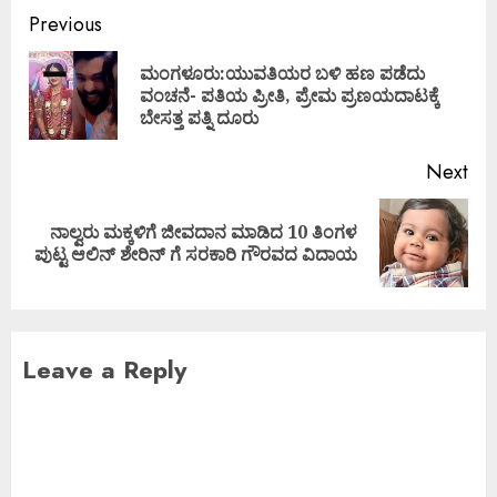
Previous
ಮಂಗಳೂರು:ಯುವತಿಯರ ಬಳಿ ಹಣ ಪಡೆದು
ವಂಚನೆ- ಪತಿಯ ಪ್ರೀತಿ, ಪ್ರೇಮ ಪ್ರಣಯದಾಟಕ್ಕೆ
ಬೇಸತ್ತ ಪತ್ನಿ ದೂರು
Next
ನಾಲ್ವರು ಮಕ್ಕಳಿಗೆ ಜೀವದಾನ ಮಾಡಿದ 10 ತಿಂಗಳ
ಪುಟ್ಟ ಆಲಿನ್‌ ಶೇರಿನ್ ಗೆ ಸರಕಾರಿ ಗೌರವದ ವಿದಾಯ
Leave a Reply