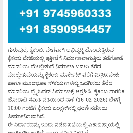
ಗುರುಪುರ, ಕೈಕಂಬ: ವೇಗವಾಗಿ ಅಭಿವೃದ್ಧಿ ಹೊಂದುತ್ತಿರುವ
ಕೈಕಂಬ ಪೇಟೆಯಲ್ಲಿ ಇತ್ತೀಚೆಗೆ ನಿರ್ಮಾಣವಾಗುತ್ತಿರು ತಡೆಗೋಡೆ
ಮಾದರಿಯ ಮೇಲ್ಸೇತುವೆ ನಿರ್ಮಾಣ ಬದಲು ತೆರೆದ
ಮೇಲ್ಸೇತುವೆಯನ್ನು ಕೈಕಂಬ ಮಾರ್ಕೇಟ್ ವರೆಗೆ ವಿಸ್ತರಿಸಬೇಕು
ಹಾಗೂ ಮೂಲಭೂತ ಸೌಕರ್ಯಗಳನ್ನು ಒದಗಿಸಲು ತೆರೆದ
ಮಾದರಿಯ ಫ್ಲೈಓವರ್ ನಿರ್ಮಾಣಕ್ಕೆ ಆಗ್ರಹಿಸಿ, ಕೈಕಂಬ ನಾಗರಿಕ
ಹೋರಾಟ ಸಮಿತಿ ವತಿಯಿಂದ ನಾಳೆ (16-02-2026) ಬೆಳಿಗ್ಗೆ
10:00 ಗಂಟೆಗೆ ಕೈಕಂಬ ಜಂಕ್ಷನ್‌ನಲ್ಲಿ ಧರಣಿ ನಡೆಸಲು
ತೀರ್ಮಾನಿಸಲಾಗಿದೆ.
ಈ ನಿರ್ಧಾರವನ್ನು ಇಂದು ನಡೆದ ಸಭೆಯಲ್ಲಿ ಏಕಾಭಿಪ್ರಾಯಲ್ಲಿ
ಅಂಗೀಕರಿಸಲಾಗಿದೆ ಎಂದು ಸಮಿತಿ ತಿಳಿಸಿದೆ.