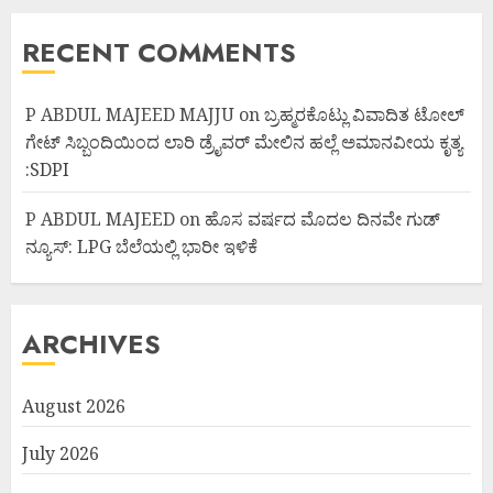
RECENT COMMENTS
P ABDUL MAJEED MAJJU
on
ಬ್ರಹ್ಮರಕೊಟ್ಲು ವಿವಾದಿತ ಟೋಲ್
ಗೇಟ್ ಸಿಬ್ಬಂದಿಯಿಂದ ಲಾರಿ ಡ್ರೈವರ್ ಮೇಲಿನ ಹಲ್ಲೆ ಅಮಾನವೀಯ ಕೃತ್ಯ
:SDPI
P ABDUL MAJEED
on
ಹೊಸ ವರ್ಷದ ಮೊದಲ ದಿನವೇ ಗುಡ್
ನ್ಯೂಸ್: LPG ಬೆಲೆಯಲ್ಲಿ ಭಾರೀ ಇಳಿಕೆ
ARCHIVES
August 2026
July 2026