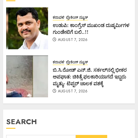
ಕರಾವಳಿ
ಬ್ರೇಕಿಂಗ್ ನ್ಯೂಸ್
ಉಡುಪಿ: ಕಾಂಗ್ರೆಸ್ ಮುಖಂಡ ದುಷ್ಕರ್ಮಿಗಳ
ಗುಂಡೇಟಿಗೆ ಬಲಿ..!!
AUGUST 7, 2026
ಕರಾವಳಿ
ಬ್ರೇಕಿಂಗ್ ನ್ಯೂಸ್
ಬಿ.ಸಿ.ರೋಡ್ ಎನ್.ಜಿ. ಸರ್ಕಲ್‌ನಲ್ಲಿ ಭೀಕರ
ಅಪಘಾತ: ಚಿಕಿತ್ಸೆ ಫಲಕಾರಿಯಾಗದೆ ಇಬ್ಬರು
ಮೃತ್ಯು- ಟಿಪ್ಪರ್ ಚಾಲಕ ವಶಕ್ಕೆ
AUGUST 7, 2026
SEARCH