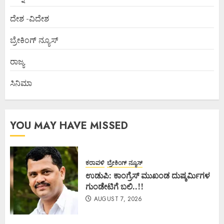
ದೇಶ -ವಿದೇಶ
ಬ್ರೇಕಿಂಗ್ ನ್ಯೂಸ್
ರಾಜ್ಯ
ಸಿನಿಮಾ
YOU MAY HAVE MISSED
ಕರಾವಳಿ
ಬ್ರೇಕಿಂಗ್ ನ್ಯೂಸ್
ಉಡುಪಿ: ಕಾಂಗ್ರೆಸ್ ಮುಖಂಡ ದುಷ್ಕರ್ಮಿಗಳ
ಗುಂಡೇಟಿಗೆ ಬಲಿ..!!
AUGUST 7, 2026