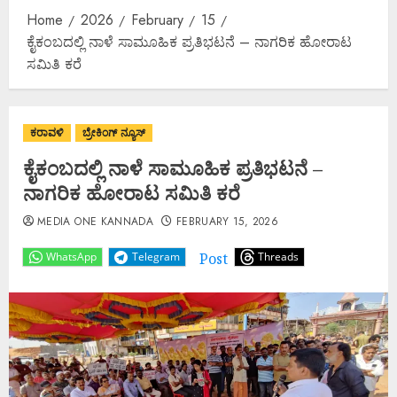
Home
2026
February
15
ಕೈಕಂಬದಲ್ಲಿ ನಾಳೆ ಸಾಮೂಹಿಕ ಪ್ರತಿಭಟನೆ – ನಾಗರಿಕ ಹೋರಾಟ
ಸಮಿತಿ ಕರೆ
ಕರಾವಳಿ
ಬ್ರೇಕಿಂಗ್ ನ್ಯೂಸ್
ಕೈಕಂಬದಲ್ಲಿ ನಾಳೆ ಸಾಮೂಹಿಕ ಪ್ರತಿಭಟನೆ –
ನಾಗರಿಕ ಹೋರಾಟ ಸಮಿತಿ ಕರೆ
MEDIA ONE KANNADA
FEBRUARY 15, 2026
Post
WhatsApp
Telegram
Threads