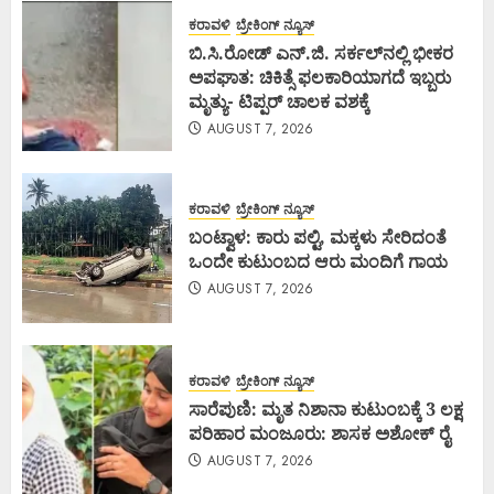
ಕರಾವಳಿ
ಬ್ರೇಕಿಂಗ್ ನ್ಯೂಸ್
ಬಿ.ಸಿ.ರೋಡ್ ಎನ್.ಜಿ. ಸರ್ಕಲ್‌ನಲ್ಲಿ ಭೀಕರ
ಅಪಘಾತ: ಚಿಕಿತ್ಸೆ ಫಲಕಾರಿಯಾಗದೆ ಇಬ್ಬರು
ಮೃತ್ಯು- ಟಿಪ್ಪರ್ ಚಾಲಕ ವಶಕ್ಕೆ
AUGUST 7, 2026
ಕರಾವಳಿ
ಬ್ರೇಕಿಂಗ್ ನ್ಯೂಸ್
ಬಂಟ್ವಾಳ: ಕಾರು ಪಲ್ಟಿ, ಮಕ್ಕಳು ಸೇರಿದಂತೆ
ಒಂದೇ ಕುಟುಂಬದ ಆರು ಮಂದಿಗೆ ಗಾಯ
AUGUST 7, 2026
ಕರಾವಳಿ
ಬ್ರೇಕಿಂಗ್ ನ್ಯೂಸ್
ಸಾರೆಪುಣಿ: ಮೃತ ನಿಶಾನಾ ಕುಟುಂಬಕ್ಕೆ 3 ಲಕ್ಷ
ಪರಿಹಾರ ಮಂಜೂರು: ಶಾಸಕ ಅಶೋಕ್ ರೈ
AUGUST 7, 2026