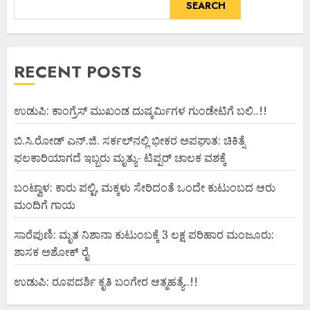
SEARCH
RECENT POSTS
ಉಡುಪಿ: ಕಾಂಗ್ರೆಸ್ ಮುಖಂಡ ದುಷ್ಕರ್ಮಿಗಳ ಗುಂಡೇಟಿಗೆ ಬಲಿ..!!
ಬಿ.ಸಿ.ರೋಡ್ ಎನ್.ಜಿ. ಸರ್ಕಲ್‌ನಲ್ಲಿ ಭೀಕರ ಅಪಘಾತ: ಚಿಕಿತ್ಸೆ
ಫಲಕಾರಿಯಾಗದೆ ಇಬ್ಬರು ಮೃತ್ಯು- ಟಿಪ್ಪರ್ ಚಾಲಕ ವಶಕ್ಕೆ
ಬಂಟ್ವಾಳ: ಕಾರು ಪಲ್ಟಿ, ಮಕ್ಕಳು ಸೇರಿದಂತೆ ಒಂದೇ ಕುಟುಂಬದ ಆರು
ಮಂದಿಗೆ ಗಾಯ
ಸಾರೆಪುಣಿ: ಮೃತ ನಿಶಾನಾ ಕುಟುಂಬಕ್ಕೆ 3 ಲಕ್ಷ ಪರಿಹಾರ ಮಂಜೂರು:
ಶಾಸಕ ಅಶೋಕ್ ರೈ
ಉಡುಪಿ: ರೂಪದರ್ಶಿ ಕೃತಿ ಬಂಗೇರ ಆತ್ಮಹತ್ಯೆ..!!