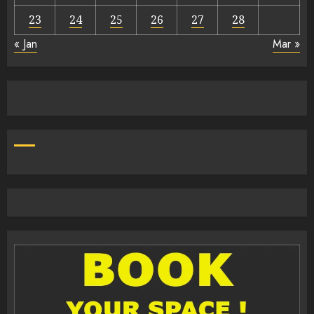
23
24
25
26
27
28
« Jan
Mar »