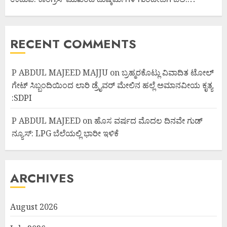
RECENT COMMENTS
P ABDUL MAJEED MAJJU
on
ಬ್ರಹ್ಮರಕೊಟ್ಲು ವಿವಾದಿತ ಟೋಲ್
ಗೇಟ್ ಸಿಬ್ಬಂದಿಯಿಂದ ಲಾರಿ ಡ್ರೈವರ್ ಮೇಲಿನ ಹಲ್ಲೆ ಅಮಾನವೀಯ ಕೃತ್ಯ
:SDPI
P ABDUL MAJEED
on
ಹೊಸ ವರ್ಷದ ಮೊದಲ ದಿನವೇ ಗುಡ್
ನ್ಯೂಸ್: LPG ಬೆಲೆಯಲ್ಲಿ ಭಾರೀ ಇಳಿಕೆ
ARCHIVES
August 2026