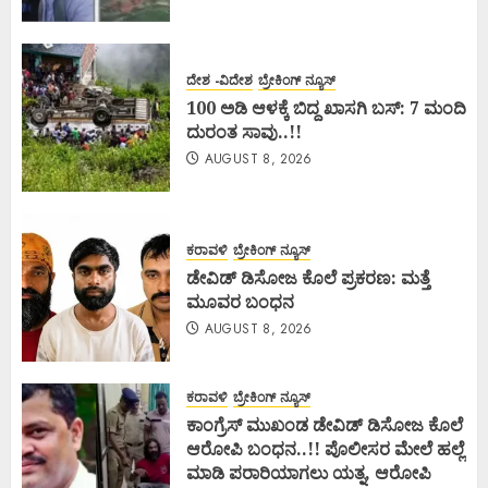
ದೇಶ -ವಿದೇಶ
ಬ್ರೇಕಿಂಗ್ ನ್ಯೂಸ್
100 ಅಡಿ ಆಳಕ್ಕೆ ಬಿದ್ದ ಖಾಸಗಿ ಬಸ್: 7 ಮಂದಿ
ದುರಂತ ಸಾವು..!!
AUGUST 8, 2026
ಕರಾವಳಿ
ಬ್ರೇಕಿಂಗ್ ನ್ಯೂಸ್
ಡೇವಿಡ್ ಡಿಸೋಜ ಕೊಲೆ ಪ್ರಕರಣ: ಮತ್ತೆ
ಮೂವರ ಬಂಧನ
AUGUST 8, 2026
ಕರಾವಳಿ
ಬ್ರೇಕಿಂಗ್ ನ್ಯೂಸ್
ಕಾಂಗ್ರೆಸ್ ಮುಖಂಡ ಡೇವಿಡ್ ಡಿಸೋಜ ಕೊಲೆ
ಆರೋಪಿ ಬಂಧನ..!! ಪೊಲೀಸರ ಮೇಲೆ ಹಲ್ಲೆ
ಮಾಡಿ ಪರಾರಿಯಾಗಲು ಯತ್ನ, ಆರೋಪಿ