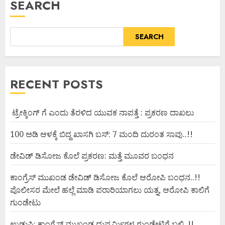
SEARCH
SEARCH
RECENT POSTS
ಟ್ರೇಕ್ಕಿಂಗ್ ಗೆ ಎಂದು ತೆರಳಿದ ಯುವಕ ನಾಪತ್ತೆ : ಪ್ರಕರಣ ದಾಖಲು
100 ಅಡಿ ಆಳಕ್ಕೆ ಬಿದ್ದ ಖಾಸಗಿ ಬಸ್: 7 ಮಂದಿ ದುರಂತ ಸಾವು..!!
ಡೇವಿಡ್ ಡಿಸೋಜ ಕೊಲೆ ಪ್ರಕರಣ: ಮತ್ತೆ ಮೂವರ ಬಂಧನ
ಕಾಂಗ್ರೆಸ್ ಮುಖಂಡ ಡೇವಿಡ್ ಡಿಸೋಜ ಕೊಲೆ ಆರೋಪಿ ಬಂಧನ..!!
ಪೊಲೀಸರ ಮೇಲೆ ಹಲ್ಲೆ ಮಾಡಿ ಪರಾರಿಯಾಗಲು ಯತ್ನ, ಆರೋಪಿ ಕಾಲಿಗೆ
ಗುಂಡೇಟು
ಉಡುಪಿ: ಕಾಂಗ್ರೆಸ್ ಮುಖಂಡ ದುಷ್ಕರ್ಮಿಗಳ ಗುಂಡೇಟಿಗೆ ಬಲಿ..!!