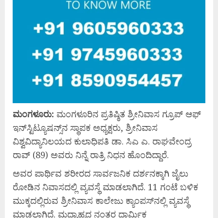
ಮಂಗಳೂರು:
ಮಂಗಳೂರಿನ ಪ್ರತಿಷ್ಠಿತ ಶ್ರೀನಿವಾಸ ಗ್ರೂಪ್ ಆಫ್
ಇನ್‌ಸ್ಟಿಟ್ಯೂಷನ್ಸ್‌ನ ಸ್ಥಾಪಕ ಅಧ್ಯಕ್ಷರು, ಶ್ರೀನಿವಾಸ
ವಿಶ್ವವಿದ್ಯಾನಿಲಯದ ಕುಲಾಧಿಪತಿ ಡಾ. ಸಿಎ ಎ. ರಾಘವೇಂದ್ರ
ರಾವ್ (89) ಅವರು ನಿನ್ನೆ ರಾತ್ರಿ ನಿಧನ ಹೊಂದಿದ್ದಾರೆ.
ಅವರ ಪಾರ್ಥಿವ ಶರೀರದ ಸಾರ್ವಜನಿಕ ದರ್ಶನಕ್ಕಾಗಿ ಜೈಲು
ರೋಡಿನ ನಿವಾಸದಲ್ಲಿ ವ್ಯವಸ್ಥೆ ಮಾಡಲಾಗಿದೆ. 11 ಗಂಟೆ ಬಳಿಕ
ಮುಕ್ಕದಲ್ಲಿರುವ ಶ್ರೀನಿವಾಸ ಕಾಲೇಜು ಕ್ಯಾಂಪಸ್‌ನಲ್ಲಿ ವ್ಯವಸ್ಥೆ
ಮಾಡಲಾಗಿದೆ. ಮಧ್ಯಾಹ್ನದ ನಂತರ ಧಾರ್ಮಿಕ