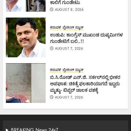
ಕಾಲಿಗೆ ಗುಂಡೇಟು
AUGUST 8, 2026
ಕರಾವಳಿ
ಬ್ರೇಕಿಂಗ್ ನ್ಯೂಸ್
ಉಡುಪಿ: ಕಾಂಗ್ರೆಸ್ ಮುಖಂಡ ದುಷ್ಕರ್ಮಿಗಳ
ಗುಂಡೇಟಿಗೆ ಬಲಿ..!!
AUGUST 7, 2026
ಕರಾವಳಿ
ಬ್ರೇಕಿಂಗ್ ನ್ಯೂಸ್
ಬಿ.ಸಿ.ರೋಡ್ ಎನ್.ಜಿ. ಸರ್ಕಲ್‌ನಲ್ಲಿ ಭೀಕರ
ಅಪಘಾತ: ಚಿಕಿತ್ಸೆ ಫಲಕಾರಿಯಾಗದೆ ಇಬ್ಬರು
ಮೃತ್ಯು- ಟಿಪ್ಪರ್ ಚಾಲಕ ವಶಕ್ಕೆ
AUGUST 7, 2026
BREAKING News 24x7