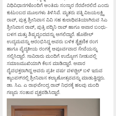
ವಿಧಿವಿಧಾನಗಳೊಂದಿಗೆ ಅಂತಿಮ ಸಂಸ್ಕಾರ ನೆರವೇರಲಿದೆ ಎಂದು
ಕುಟುಂಬದ ಮೂಲಗಳು ತಿಳಿಸಿವೆ. ಮೃತರು ಪತ್ನಿ ವಿಜಯಲಕ್ಷ್ಮಿ
ರಾವ್, ಪುತ್ರ ಶ್ರೀನಿವಾಸ ವಿವಿ ಸಹ ಕುಲಾಧಿಪತಿಯಾಗಿರುವ ಸಿಎ
ಶ್ರೀನಿವಾಸ ರಾವ್, ಪುತ್ರಿ ಪದ್ಮಿನಿ ರಾವ್ ಹಾಗೂ ಅಪಾರ ಬಂಧು-
ಬಳಗ ಮತ್ತು ಶಿಷ್ಯವೃಂದವನ್ನು ಅಗಲಿದ್ದಾರೆ. ಹೊಟೇಲ್‌
ಉದ್ಯಮವನ್ನು ಆರಂಭಿಸಿದ್ದ ಅವರು ಬಳಿಕ ಶೈಕ್ಷಣಿಕ ರಂಗ
ಹಾಗೂ ವೈದ್ಯಕೀಯ ರಂಗಕ್ಕೆ ಅಪೂರ್ವವಾದ ಸೇವೆಯನ್ನು
ಸಲ್ಲಿಸಿದ್ದಾರೆ. ಸಾವಿರಾರು ಮಂದಿಗೆ ಉದ್ಯೋಗ ನೀಡುವಲ್ಲಿ
ಸಮಾಜಮುಖಿಯಾಗಿ ಕೆಲಸ ಮಾಡಿದ್ದಾರೆ. ಅಪಾರ
ದೈವಭಕ್ತರಾಗಿದ್ದ ಅವರು ಪ್ರತೀ ವರ್ಷ ವಳಚ್ಚಿಲ್‌ ಬಳಿ ಇರುವ
ಕ್ಯಾಂಪಸ್‌ನಲ್ಲಿ ಶ್ರೀನಿವಾಸ ಕಲ್ಯಾಣೋತ್ಸವವನ್ನು ಮಾಡುತ್ತಿದ್ದರು.
ಡಾ. ಸಿಎ. ಎ ರಾಘವೇಂದ್ರ ರಾವ್ ನಿಧನಕ್ಕೆ ಹಲವು ಮಂದಿ
ಗಣ್ಯರು ಸಂತಾಪ ವ್ಯಕ್ತಪಡಿಸಿದ್ದಾರೆ.