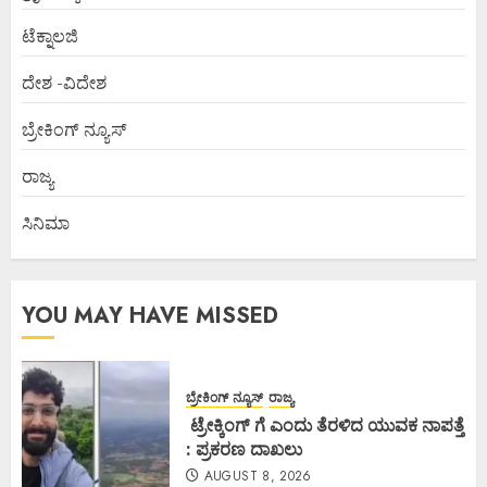
ಟೆಕ್ನಾಲಜಿ
ದೇಶ -ವಿದೇಶ
ಬ್ರೇಕಿಂಗ್ ನ್ಯೂಸ್
ರಾಜ್ಯ
ಸಿನಿಮಾ
YOU MAY HAVE MISSED
ಬ್ರೇಕಿಂಗ್ ನ್ಯೂಸ್
ರಾಜ್ಯ
ಟ್ರೇಕ್ಕಿಂಗ್ ಗೆ ಎಂದು ತೆರಳಿದ ಯುವಕ ನಾಪತ್ತೆ
: ಪ್ರಕರಣ ದಾಖಲು
AUGUST 8, 2026