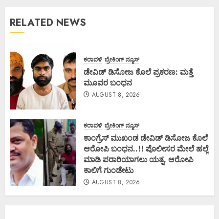
RELATED NEWS
ಕರಾವಳಿ
ಬ್ರೇಕಿಂಗ್ ನ್ಯೂಸ್
ಡೇವಿಡ್ ಡಿಸೋಜ ಕೊಲೆ ಪ್ರಕರಣ: ಮತ್ತೆ
ಮೂವರ ಬಂಧನ
AUGUST 8, 2026
ಕರಾವಳಿ
ಬ್ರೇಕಿಂಗ್ ನ್ಯೂಸ್
ಕಾಂಗ್ರೆಸ್ ಮುಖಂಡ ಡೇವಿಡ್ ಡಿಸೋಜ ಕೊಲೆ
ಆರೋಪಿ ಬಂಧನ..!! ಪೊಲೀಸರ ಮೇಲೆ ಹಲ್ಲೆ
ಮಾಡಿ ಪರಾರಿಯಾಗಲು ಯತ್ನ, ಆರೋಪಿ
ಕಾಲಿಗೆ ಗುಂಡೇಟು
AUGUST 8, 2026