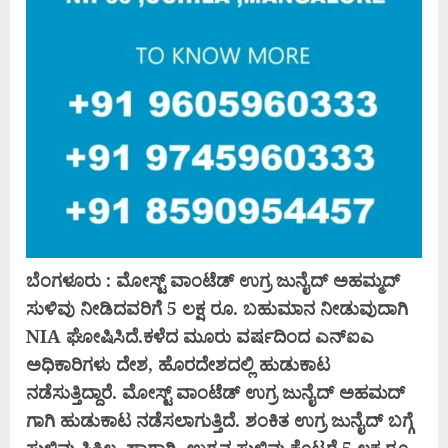
ಬೆಂಗಳೂರು : ಮೋಸ್ಟ್‌ ವಾಂಟೆಡ್‌ ಉಗ್ರ ಜುನೈದ್‌ ಅಹಮ್ಮದ್‌
ಸುಳಿವು ನೀಡಿದವರಿಗೆ 5 ಲಕ್ಷ ರೂ. ಬಹುಮಾನ ನೀಡುವುದಾಗಿ
NIA ಘೋಷಿಸಿದೆ.ಕಳೆದ ಮೂರು ವರ್ಷದಿಂದ ಎನ್‌ಐಎ
ಅಧಿಕಾರಿಗಳು ದೇಶ, ಹೊರದೇಶದಲ್ಲಿ ಹುಡುಕಾಟ
ನಡೆಸುತ್ತಿದ್ದಾರೆ. ಮೋಸ್ಟ್ ವಾಂಟೆಡ್ ಉಗ್ರ ಜುನೈದ್ ಅಹಮದ್
ಗಾಗಿ ಹುಡುಕಾಟ ನಡೆಸಲಾಗುತ್ತಿದೆ. ಶಂಕಿತ ಉಗ್ರ ಜುನೈದ್ ಬಗ್ಗೆ
ಸುಳಿವು ಸಿಕ್ಕಿಲ್ಲ. ಹಾಗಾಗಿ, ಉಗ್ರನ ಸುಳಿವು ಕೊಟ್ಟರೆ 5 ಲಕ್ಷ ರೂ.