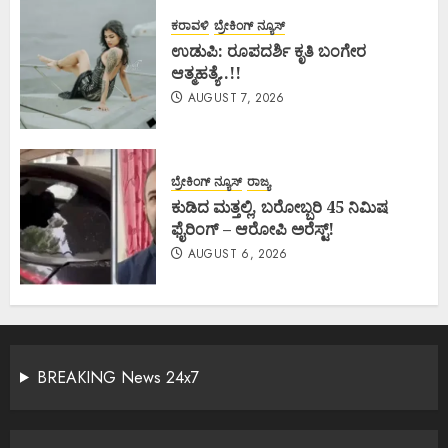
ಕರಾವಳಿ
ಬ್ರೇಕಿಂಗ್ ನ್ಯೂಸ್
ಉಡುಪಿ: ರೂಪದರ್ಶಿ ಕೃತಿ ಬಂಗೇರ
ಆತ್ಮಹತ್ಯೆ..!!
AUGUST 7, 2026
ಬ್ರೇಕಿಂಗ್ ನ್ಯೂಸ್
ರಾಜ್ಯ
ಕುಡಿದ ಮತ್ತಲ್ಲಿ, ಬರೋಬ್ಬರಿ 45 ನಿಮಿಷ
ಫೈರಿಂಗ್ – ಆರೋಪಿ ಅರೆಸ್ಟ್!
AUGUST 6, 2026
BREAKING News 24x7