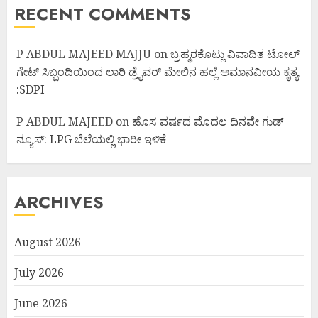
RECENT COMMENTS
P ABDUL MAJEED MAJJU
on
ಬ್ರಹ್ಮರಕೊಟ್ಲು ವಿವಾದಿತ ಟೋಲ್
ಗೇಟ್ ಸಿಬ್ಬಂದಿಯಿಂದ ಲಾರಿ ಡ್ರೈವರ್ ಮೇಲಿನ ಹಲ್ಲೆ ಅಮಾನವೀಯ ಕೃತ್ಯ
:SDPI
P ABDUL MAJEED
on
ಹೊಸ ವರ್ಷದ ಮೊದಲ ದಿನವೇ ಗುಡ್
ನ್ಯೂಸ್: LPG ಬೆಲೆಯಲ್ಲಿ ಭಾರೀ ಇಳಿಕೆ
ARCHIVES
August 2026
July 2026
June 2026