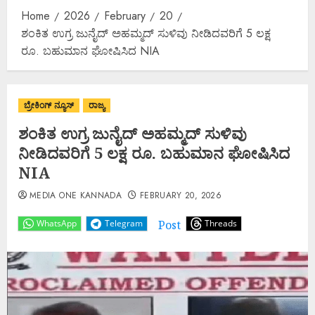
Home
2026
February
20
ಶಂಕಿತ ಉಗ್ರ ಜುನೈದ್ ಅಹಮ್ಮದ್ ಸುಳಿವು ನೀಡಿದವರಿಗೆ 5 ಲಕ್ಷ
ರೂ. ಬಹುಮಾನ ಘೋಷಿಸಿದ NIA
ಬ್ರೇಕಿಂಗ್ ನ್ಯೂಸ್
ರಾಜ್ಯ
ಶಂಕಿತ ಉಗ್ರ ಜುನೈದ್ ಅಹಮ್ಮದ್ ಸುಳಿವು
ನೀಡಿದವರಿಗೆ 5 ಲಕ್ಷ ರೂ. ಬಹುಮಾನ ಘೋಷಿಸಿದ
NIA
MEDIA ONE KANNADA
FEBRUARY 20, 2026
Post
WhatsApp
Telegram
Threads