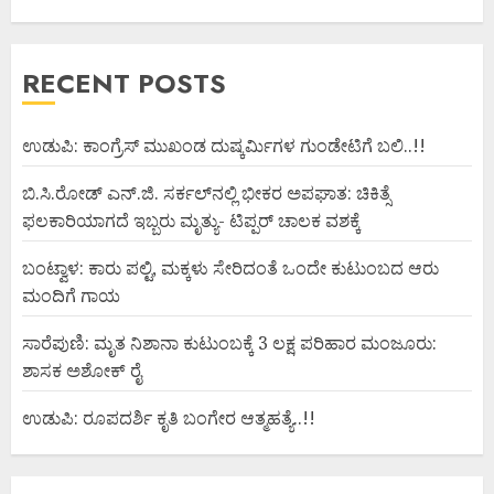
RECENT POSTS
ಉಡುಪಿ: ಕಾಂಗ್ರೆಸ್ ಮುಖಂಡ ದುಷ್ಕರ್ಮಿಗಳ ಗುಂಡೇಟಿಗೆ ಬಲಿ..!!
ಬಿ.ಸಿ.ರೋಡ್ ಎನ್.ಜಿ. ಸರ್ಕಲ್‌ನಲ್ಲಿ ಭೀಕರ ಅಪಘಾತ: ಚಿಕಿತ್ಸೆ
ಫಲಕಾರಿಯಾಗದೆ ಇಬ್ಬರು ಮೃತ್ಯು- ಟಿಪ್ಪರ್ ಚಾಲಕ ವಶಕ್ಕೆ
ಬಂಟ್ವಾಳ: ಕಾರು ಪಲ್ಟಿ, ಮಕ್ಕಳು ಸೇರಿದಂತೆ ಒಂದೇ ಕುಟುಂಬದ ಆರು
ಮಂದಿಗೆ ಗಾಯ
ಸಾರೆಪುಣಿ: ಮೃತ ನಿಶಾನಾ ಕುಟುಂಬಕ್ಕೆ 3 ಲಕ್ಷ ಪರಿಹಾರ ಮಂಜೂರು:
ಶಾಸಕ ಅಶೋಕ್ ರೈ
ಉಡುಪಿ: ರೂಪದರ್ಶಿ ಕೃತಿ ಬಂಗೇರ ಆತ್ಮಹತ್ಯೆ..!!