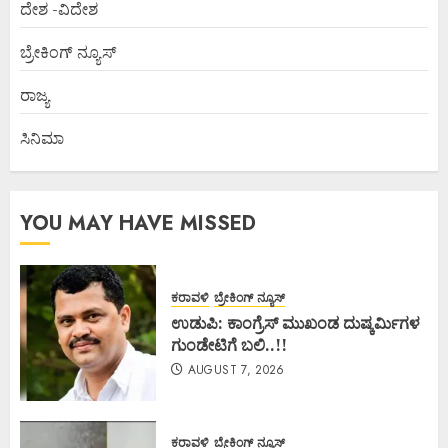
ದೇಶ -ವಿದೇಶ
ಬ್ರೇಕಿಂಗ್ ನ್ಯೂಸ್
ರಾಜ್ಯ
ಸಿನಿಮಾ
YOU MAY HAVE MISSED
ಕರಾವಳಿ
ಬ್ರೇಕಿಂಗ್ ನ್ಯೂಸ್
ಉಡುಪಿ: ಕಾಂಗ್ರೆಸ್ ಮುಖಂಡ ದುಷ್ಕರ್ಮಿಗಳ
ಗುಂಡೇಟಿಗೆ ಬಲಿ..!!
AUGUST 7, 2026
ಕರಾವಳಿ
ಬ್ರೇಕಿಂಗ್ ನ್ಯೂಸ್