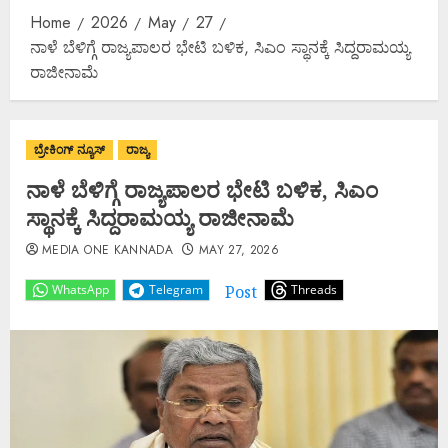
Home
2026
May
27
ನಾಳೆ ಬೆಳಿಗ್ಗೆ ರಾಜ್ಯಪಾಲರ ಭೇಟಿ ಬಳಿಕ, ಸಿಎಂ ಸ್ಥಾನಕ್ಕೆ ಸಿದ್ದರಾಮಯ್ಯ
ರಾಜೀನಾಮೆ
ಬ್ರೇಕಿಂಗ್ ನ್ಯೂಸ್
ರಾಜ್ಯ
ನಾಳೆ ಬೆಳಿಗ್ಗೆ ರಾಜ್ಯಪಾಲರ ಭೇಟಿ ಬಳಿಕ, ಸಿಎಂ
ಸ್ಥಾನಕ್ಕೆ ಸಿದ್ದರಾಮಯ್ಯ ರಾಜೀನಾಮೆ
MEDIA ONE KANNADA
MAY 27, 2026
Post
WhatsApp
Telegram
Threads