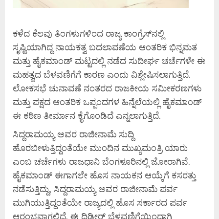
ಕಳೆದ ಕೆಲವು ತಿಂಗಳುಗಳಿಂದ ರಾಜ್ಯ ಕಾಂಗ್ರೆಸ್‌ನಲ್ಲಿ
ಸೃಷ್ಟಿಯಾಗಿದ್ದ ನಾಯಕತ್ವ ಬದಲಾವಣೆಯ ಆಂತರಿಕ ಭಿನ್ನಮತ
ಮತ್ತು ಹೈಕಮಾಂಡ್ ಮಟ್ಟದಲ್ಲಿ ನಡೆದ ಸುದೀರ್ಘ ಚರ್ಚೆಗಳೇ ಈ
ಮಹತ್ವದ ಬೆಳವಣಿಗೆಗೆ ಕಾರಣ ಎಂದು ವಿಶ್ಲೇಷಿಸಲಾಗುತ್ತಿದೆ.
ಲೋಕಸಭೆ ಚುನಾವಣೆ ನಂತರದ ರಾಜಕೀಯ ಸಮೀಕರಣಗಳು
ಮತ್ತು ಪಕ್ಷದ ಆಂತರಿಕ ಒಪ್ಪಂದಗಳ ಹಿನ್ನೆಲೆಯಲ್ಲಿ ಹೈಕಮಾಂಡ್
ಈ ಕಠಿಣ ತೀರ್ಮಾನ ಕೈಗೊಂಡಿದೆ ಎನ್ನಲಾಗುತ್ತಿದೆ.
ಸಿದ್ದರಾಮಯ್ಯ ಅವರ ರಾಜೀನಾಮೆ ಸುದ್ದಿ
ಹೊರಬೀಳುತ್ತಿದ್ದಂತೆಯೇ ಮುಂದಿನ ಮುಖ್ಯಮಂತ್ರಿ ಯಾರು
ಎಂಬ ಚರ್ಚೆಗಳು ರಾಜಧಾನಿ ಬೆಂಗಳೂರಿನಲ್ಲಿ ಜೋರಾಗಿವೆ.
ಹೈಕಮಾಂಡ್ ಈಗಾಗಲೇ ಹೊಸ ನಾಯಕನ ಆಯ್ಕೆಗೆ ಕಸರತ್ತು
ನಡೆಸುತ್ತಿದ್ದು, ಸಿದ್ದರಾಮಯ್ಯ ಅವರ ರಾಜೀನಾಮೆ ಪರ್ವ
ಮುಗಿಯುತ್ತಿದ್ದಂತೆಯೇ ರಾಜ್ಯದಲ್ಲಿ ಹೊಸ ಸರ್ಕಾರದ ಪರ್ವ
ಆರಂಭವಾಗಲಿದೆ. ಈ ದಿಢೀರ್ ಬೆಳವಣಿಗೆಯಿಂದಾಗಿ