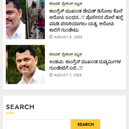
ಕರಾವಳಿ
ಬ್ರೇಕಿಂಗ್ ನ್ಯೂಸ್
ಕಾಂಗ್ರೆಸ್ ಮುಖಂಡ ಡೇವಿಡ್ ಡಿಸೋಜ ಕೊಲೆ
ಆರೋಪಿ ಬಂಧನ..!! ಪೊಲೀಸರ ಮೇಲೆ ಹಲ್ಲೆ
ಮಾಡಿ ಪರಾರಿಯಾಗಲು ಯತ್ನ, ಆರೋಪಿ
ಕಾಲಿಗೆ ಗುಂಡೇಟು
AUGUST 8, 2026
ಕರಾವಳಿ
ಬ್ರೇಕಿಂಗ್ ನ್ಯೂಸ್
ಉಡುಪಿ: ಕಾಂಗ್ರೆಸ್ ಮುಖಂಡ ದುಷ್ಕರ್ಮಿಗಳ
ಗುಂಡೇಟಿಗೆ ಬಲಿ..!!
AUGUST 7, 2026
SEARCH
SEARCH