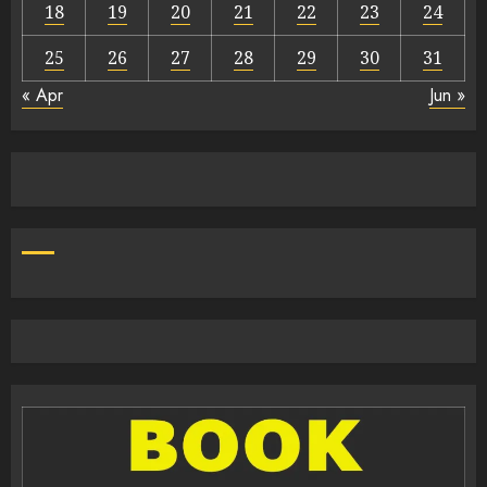
18
19
20
21
22
23
24
25
26
27
28
29
30
31
« Apr
Jun »