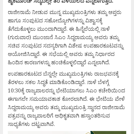
ಹೈಕಮಾಂಡ್ ಸದ್ಯದಲ್ಲೇ ತೆರೆ ಎಳೆಯಲಿದೆ ಎನ್ನಲಾಗುತ್ತಿದೆ.
ರಾಜೀನಾಮೆ ನೀಡುವ ಮುನ್ನ ಮುಖ್ಯಮಂತ್ರಿಗಳು ತಮ್ಮ ಆಪ್ತರು
ಹಾಗೂ ಸಂಪುಟದ ಸಹೋದ್ಯೋಗಿಗಳನ್ನು ವಿಶ್ವಾಸಕ್ಕೆ
ತೆಗೆದುಕೊಳ್ಳಲು ಮುಂದಾಗಿದ್ದಾರೆ. ಈ ಹಿನ್ನೆಲೆಯಲ್ಲಿ ನಾಳೆ
(ಗುರುವಾರ) ಮುಂಜಾನೆ ಸಿಎಂ ಸಿದ್ದರಾಮಯ್ಯ ಅವರು ತಮ್ಮ
ಸಚಿವ ಸಂಪುಟದ ಸದಸ್ಯರಿಗಾಗಿ ವಿಶೇಷ ಉಪಹಾರಕೂಟವನ್ನು
ಆಯೋಜಿಸಿದ್ದಾರೆ. ಈ ಸಭೆಯಲ್ಲಿ ಅವರು ತಮ್ಮ ನಿರ್ಧಾರದ
ಹಿಂದಿನ ಕಾರಣಗಳನ್ನು ಹಂಚಿಕೊಳ್ಳಲಿದ್ದಾರೆ ಎನ್ನಲಾಗಿದೆ.
ಉಪಹಾರಕೂಟದ ಬೆನ್ನಲ್ಲೇ ಮುಖ್ಯಮಂತ್ರಿಗಳು ರಾಜಭವನಕ್ಕೆ
ತೆರಳಲು ಸಕಲ ಸಿದ್ಧತೆ ಮಾಡಿಕೊಂಡಿದ್ದಾರೆ. ನಾಳೆ ಬೆಳಗ್ಗೆ
10:30ಕ್ಕೆ ರಾಜ್ಯಪಾಲರನ್ನು ಭೇಟಿಯಾಗಲು ಸಿಎಂ ಕಚೇರಿಯಿಂದ
ಈಗಾಗಲೇ ಸಮಯಾವಕಾಶ ಕೋರಲಾಗಿದೆ. ಈ ಭೇಟಿಯ ವೇಳೆ
ಸಿದ್ದರಾಮಯ್ಯ ಅವರು ತಮ್ಮ ಮುಖ್ಯಮಂತ್ರಿ ಸ್ಥಾನದ ರಾಜೀನಾಮೆ
ಪತ್ರವನ್ನು ರಾಜ್ಯಪಾಲರಿಗೆ ಅಧಿಕೃತವಾಗಿ ಹಸ್ತಾಂತರಿಸುವ
ಸಾಧ್ಯತೆಗಳು ದಟ್ಟವಾಗಿವೆ.