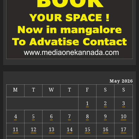
May 2026
M
T
W
T
F
S
S
1
2
3
4
5
6
7
8
9
10
11
12
13
14
15
16
17