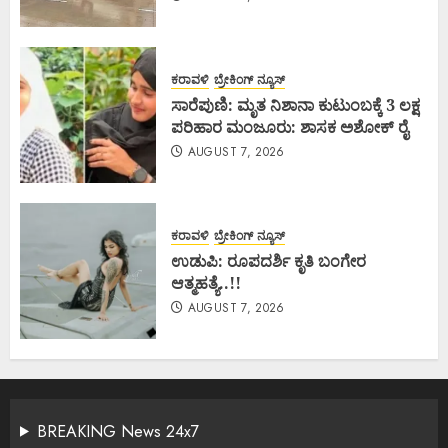
ಕರಾವಳಿ
ಬ್ರೇಕಿಂಗ್ ನ್ಯೂಸ್
ಸಾರೆಪುಣಿ: ಮೃತ ನಿಶಾನಾ ಕುಟುಂಬಕ್ಕೆ 3 ಲಕ್ಷ
ಪರಿಹಾರ ಮಂಜೂರು: ಶಾಸಕ ಅಶೋಕ್ ರೈ
AUGUST 7, 2026
ಕರಾವಳಿ
ಬ್ರೇಕಿಂಗ್ ನ್ಯೂಸ್
ಉಡುಪಿ: ರೂಪದರ್ಶಿ ಕೃತಿ ಬಂಗೇರ
ಆತ್ಮಹತ್ಯೆ..!!
AUGUST 7, 2026
BREAKING News 24x7