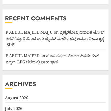
RECENT COMMENTS
P ABDUL MAJEED MAJJU
on
ಬ್ರಹ್ಮರಕೊಟ್ಲು ವಿವಾದಿತ ಟೋಲ್
ಗೇಟ್ ಸಿಬ್ಬಂದಿಯಿಂದ ಲಾರಿ ಡ್ರೈವರ್ ಮೇಲಿನ ಹಲ್ಲೆ ಅಮಾನವೀಯ ಕೃತ್ಯ
:SDPI
P ABDUL MAJEED
on
ಹೊಸ ವರ್ಷದ ಮೊದಲ ದಿನವೇ ಗುಡ್
ನ್ಯೂಸ್: LPG ಬೆಲೆಯಲ್ಲಿ ಭಾರೀ ಇಳಿಕೆ
ARCHIVES
August 2026
July 2026