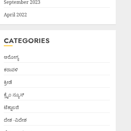
September 2023
April 2022
CATEGORIES
ಆರೋಗ್ಯ
ಕರಾವಳಿ
ಕ್ರೀಡೆ
ಕ್ರೈಂ ನ್ಯೂಸ್
ಟೆಕ್ನಾಲಜಿ
ದೇಶ -ವಿದೇಶ