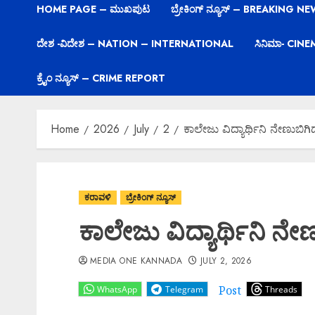
HOME PAGE – ಮುಖಪುಟ
ಬ್ರೇಕಿಂಗ್ ನ್ಯೂಸ್ – BREAKING N
ದೇಶ -ವಿದೇಶ – NATION – INTERNATIONAL
ಸಿನಿಮಾ- CIN
ಕ್ರೈಂ ನ್ಯೂಸ್ – CRIME REPORT
Home
2026
July
2
ಕಾಲೇಜು ವಿದ್ಯಾರ್ಥಿನಿ ನೇಣುಬಿಗಿದು
ಕರಾವಳಿ
ಬ್ರೇಕಿಂಗ್ ನ್ಯೂಸ್
ಕಾಲೇಜು ವಿದ್ಯಾರ್ಥಿನಿ ನೇಣು
MEDIA ONE KANNADA
JULY 2, 2026
Post
WhatsApp
Telegram
Threads