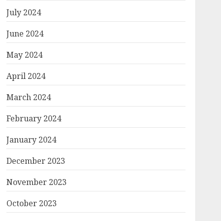
July 2024
June 2024
May 2024
April 2024
March 2024
February 2024
January 2024
December 2023
November 2023
October 2023