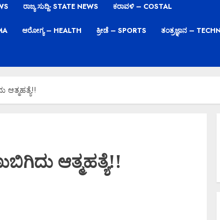
EWS
ರಾಜ್ಯ ಸುದ್ದಿ- STATE NEWS
ಕರಾವಳಿ – COSTAL
EMA
ಆರೋಗ್ಯ – HEALTH
ಕ್ರೀಡೆ – SPORTS
ತಂತ್ರಜ್ಞಾನ – TE
 ಆತ್ಮಹತ್ಯೆ!!
ಬಿಗಿದು ಆತ್ಮಹತ್ಯೆ!!