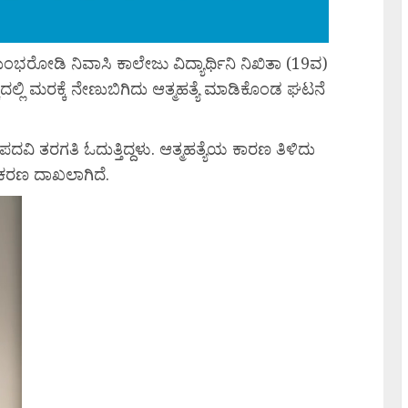
ಭರೋಡಿ ನಿವಾಸಿ ಕಾಲೇಜು ವಿದ್ಯಾರ್ಥಿನಿ ನಿಖಿತಾ (19ವ)
್ಲಿ ಮರಕ್ಕೆ ನೇಣುಬಿಗಿದು ಆತ್ಮಹತ್ಯೆ ಮಾಡಿಕೊಂಡ ಘಟನೆ
ದವಿ ತರಗತಿ ಓದುತ್ತಿದ್ದಳು. ಆತ್ಮಹತ್ಯೆಯ ಕಾರಣ ತಿಳಿದು
ಪ್ರಕರಣ ದಾಖಲಾಗಿದೆ.