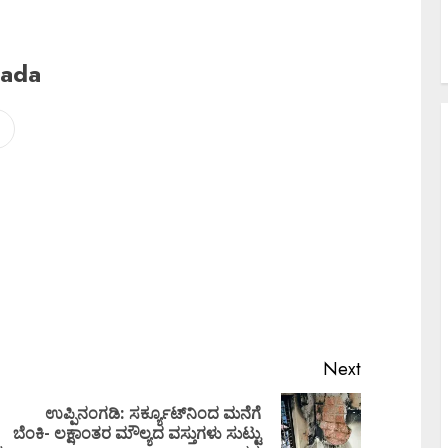
nada
Next
ಉಪ್ಪಿನಂಗಡಿ: ಸರ್ಕ್ಯೂಟ್‌ನಿಂದ ಮನೆಗೆ
ಬೆಂಕಿ- ಲಕ್ಷಾಂತರ ಮೌಲ್ಯದ ವಸ್ತುಗಳು ಸುಟ್ಟು
ೆ