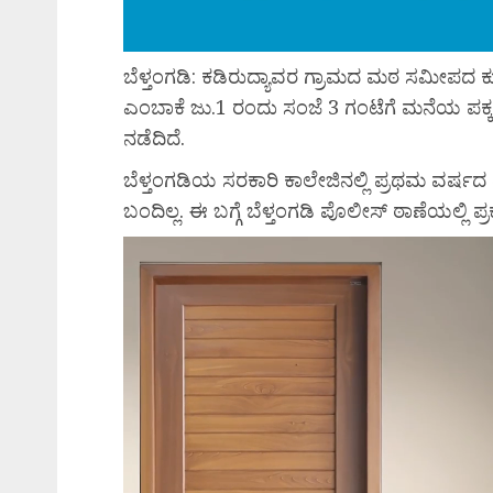
ಬೆಳ್ತಂಗಡಿ: ಕಡಿರುದ್ಯಾವರ ಗ್ರಾಮದ ಮಠ ಸಮೀಪದ ಕುಂ
ಎಂಬಾಕೆ ಜು.1 ರಂದು ಸಂಜೆ 3 ಗಂಟೆಗೆ ಮನೆಯ ಪಕ್ಕದಲ
ನಡೆದಿದೆ.
ಬೆಳ್ತಂಗಡಿಯ ಸರಕಾರಿ ಕಾಲೇಜಿನಲ್ಲಿ ಪ್ರಥಮ ವರ್ಷದ ಪ
ಬಂದಿಲ್ಲ. ಈ ಬಗ್ಗೆ ಬೆಳ್ತಂಗಡಿ ಪೊಲೀಸ್ ಠಾಣೆಯಲ್ಲಿ 