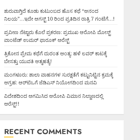
ಶುರುವಾಗ್ತಿದೆ ಕೂಡು ಕುಟುಂಬದ ಹೊಸ ಕಥೆ “ಆನಂದ
ನಿಲಯ”…ಇದೇ ಆಗಸ್ಟ್ 10 ರಿಂದ ಪ್ರತಿದಿನ ರಾತ್ರಿ 7 ಗಂಟೆಗೆ…!
ಪ್ರವೀಣ ನೆಟ್ಟಾರು ಕೊಲೆ ಪ್ರಕರಣ: ಪ್ರಮುಖ ಆರೋಪಿ ಮೋಸ್ಟ್
ವಾಂಟೆಡ್ ಉಮರ್ ಫಾರೂಕ್ ಅರೆಸ್ಟ್
ತ್ರಿಕೋನ ಪ್ರೇಮ ಕಥೆಗೆ ದುರಂತ ಅಂತ್ಯ: ಹಳೆ ಲವರ್ ಕಾಟಕ್ಕೆ
ಬೇಸತ್ತು ಯುವತಿ ಆತ್ಮಹತ್ಯೆ!
ಮಂಗಳೂರು: ಶಾಲಾ ವಾಹನಗಳ ಸುರಕ್ಷತೆಗೆ ಕಟ್ಟುನಿಟ್ಟಿನ ಕ್ರಮಕ್ಕೆ
ಆಗ್ರಹ: ಆರ್‌ಟಿಒಗೆ ಜೆಡಿಎಸ್ ನಿಯೋಗದಿಂದ ಮನವಿ
ವಿದೇಶದಿಂದ ಅಗಮಿಸಿದ ಆರೋಪಿ ವಿಮಾನ ನಿಲ್ದಾಣದಲ್ಲಿ
ಅರೆಸ್ಟ್‌!!
RECENT COMMENTS