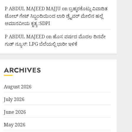
P ABDUL MAJEED MAJJU
on
ಬ್ರಹ್ಮರಕೊಟ್ಲು ವಿವಾದಿತ
ಟೋಲ್ ಗೇಟ್ ಸಿಬ್ಬಂದಿಯಿಂದ ಲಾರಿ ಡ್ರೈವರ್ ಮೇಲಿನ ಹಲ್ಲೆ
ಅಮಾನವೀಯ ಕೃತ್ಯ :SDPI
P ABDUL MAJEED
on
ಹೊಸ ವರ್ಷದ ಮೊದಲ ದಿನವೇ
ಗುಡ್ ನ್ಯೂಸ್: LPG ಬೆಲೆಯಲ್ಲಿ ಭಾರೀ ಇಳಿಕೆ
ARCHIVES
August 2026
July 2026
June 2026
May 2026