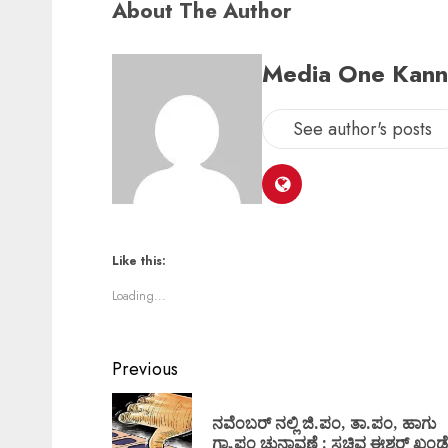
About The Author
Media One Kan
See author's posts
Like this:
Loading...
Previous
ನವೆಂಬರ್ ನಲ್ಲಿ ಜಿ.ಪಂ, ತಾ.ಪಂ, ಹಾಗು
ಗ್ರಾ.ಪಂ ಚುನಾವಣೆ : ಸಚಿವ ಈಶ್ವರ್ ಖಂಡ್ರ