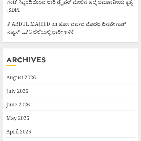
ಗೇಟ್ ಸಿಬ್ಬಂದಿಯಿಂದ ಲಾರಿ ಡ್ರೈವರ್ ಮೇಲಿನ ಹಲ್ಲೆ ಅಮಾನವೀಯ ಕೃತ್ಯ
:SDPI
P ABDUL MAJEED
on
ಹೊಸ ವರ್ಷದ ಮೊದಲ ದಿನವೇ ಗುಡ್
ನ್ಯೂಸ್: LPG ಬೆಲೆಯಲ್ಲಿ ಭಾರೀ ಇಳಿಕೆ
ARCHIVES
August 2026
July 2026
June 2026
May 2026
April 2026