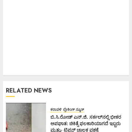
RELATED NEWS
ಕರಾವಳಿ
ಬ್ರೇಕಿಂಗ್ ನ್ಯೂಸ್
ಬಿ.ಸಿ.ರೋಡ್ ಎನ್.ಜಿ. ಸರ್ಕಲ್‌ನಲ್ಲಿ ಭೀಕರ
ಅಪಘಾತ: ಚಿಕಿತ್ಸೆ ಫಲಕಾರಿಯಾಗದೆ ಇಬ್ಬರು
ಮೃತ್ಯು- ಟಿಪ್ಪರ್ ಚಾಲಕ ವಶಕ್ಕೆ