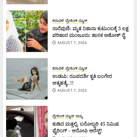
ಕರಾವಳಿ
ಬ್ರೇಕಿಂಗ್ ನ್ಯೂಸ್
ಸಾರೆಪುಣಿ: ಮೃತ ನಿಶಾನಾ ಕುಟುಂಬಕ್ಕೆ 3 ಲಕ್ಷ
ಪರಿಹಾರ ಮಂಜೂರು: ಶಾಸಕ ಅಶೋಕ್ ರೈ
AUGUST 7, 2026
ಕರಾವಳಿ
ಬ್ರೇಕಿಂಗ್ ನ್ಯೂಸ್
ಉಡುಪಿ: ರೂಪದರ್ಶಿ ಕೃತಿ ಬಂಗೇರ
ಆತ್ಮಹತ್ಯೆ..!!
AUGUST 7, 2026
ಬ್ರೇಕಿಂಗ್ ನ್ಯೂಸ್
ರಾಜ್ಯ
ಕುಡಿದ ಮತ್ತಲ್ಲಿ, ಬರೋಬ್ಬರಿ 45 ನಿಮಿಷ
ಫೈರಿಂಗ್ – ಆರೋಪಿ ಅರೆಸ್ಟ್!