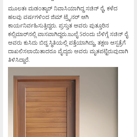
ಮೂಲತಃ ಮಡಂತ್ಯಾರ್ ನಿವಾಸಿಯಾಗಿದ್ದ ಸಚಿನ್ ರೈ, ಕಳೆದ
ಹಲವು ವರ್ಷಗಳಿಂದ ಜಿಮ್ ಟ್ರೈನರ್ ಆಗಿ
ಕಾರ್ಯನಿರ್ವಹಿಸುತ್ತಿದ್ದರು. ಪ್ರಸ್ತುತ ಅವರು ಪುತ್ತೂರಿನ
ಕಲ್ಲಿಮಾರ್‌ನಲ್ಲಿ ವಾಸವಾಗಿದ್ದರು.ಜುಲೈ 5ರಂದು ಬೆಳಿಗ್ಗೆ ಸಚಿನ್ ರೈ
ಅವರು ಕುಸಿದು ಬಿದ್ದ ಸ್ಥಿತಿಯಲ್ಲಿ ಪತ್ತೆಯಾಗಿದ್ದು, ತಕ್ಷಣ ಆಸ್ಪತ್ರೆಗೆ
ದಾಖಲಿಸಲಾಯಿತಾದರೂ ವೈದ್ಯರು ಅವರು ಮೃತಪಟ್ಟಿರುವುದಾಗಿ
ತಿಳಿಸಿದ್ದಾರೆ.