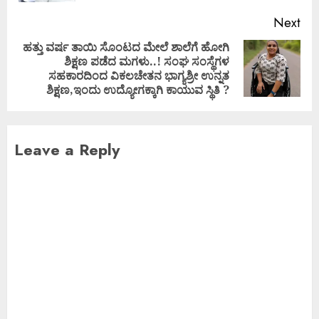
Next
ಹತ್ತು ವರ್ಷ ತಾಯಿ ಸೊಂಟದ ಮೇಲೆ ಶಾಲೆಗೆ ಹೋಗಿ
ಶಿಕ್ಷಣ ಪಡೆದ ಮಗಳು..! ಸಂಘ ಸಂಸ್ಥೆಗಳ
ಸಹಕಾರದಿಂದ ವಿಕಲಚೇತನ ಭಾಗ್ಯಶ್ರೀ ಉನ್ನತ
ಶಿಕ್ಷಣ,ಇಂದು ಉದ್ಯೋಗಕ್ಕಾಗಿ ಕಾಯುವ ಸ್ಥಿತಿ ?
Leave a Reply