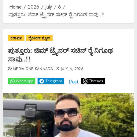
Home
2026
July
6
ಪುತ್ತೂರು: ಜಿಮ್ ಟ್ರೈನರ್ ಸಚಿನ್ ರೈ ನಿಗೂಢ ಸಾವು..!!
ಕರಾವಳಿ
ಬ್ರೇಕಿಂಗ್ ನ್ಯೂಸ್
ಪುತ್ತೂರು: ಜಿಮ್ ಟ್ರೈನರ್ ಸಚಿನ್ ರೈ ನಿಗೂಢ
ಸಾವು..!!
MEDIA ONE KANNADA
JULY 6, 2026
Post
WhatsApp
Telegram
Threads