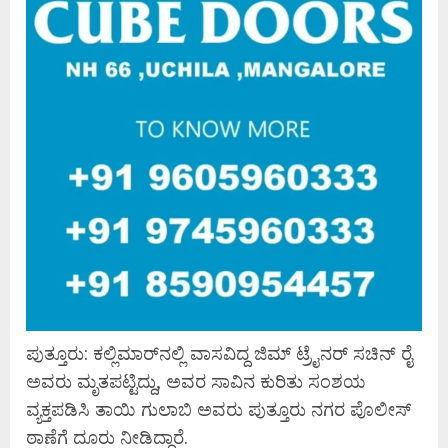
ಪುತ್ತೂರು: ಕಲ್ಲಿಮಾರ್‌ನಲ್ಲಿ ವಾಸವಿದ್ದ ಜಿಮ್ ಟ್ರೈನರ್ ಸಚಿನ್ ರೈ
ಅವರು ಮೃತಪಟ್ಟಿದ್ದು, ಅವರ ಸಾವಿನ ಕುರಿತು ಸಂಶಯ
ವ್ಯಕ್ತಪಡಿಸಿ ತಾಯಿ ಗುಲಾಬಿ ಅವರು ಪುತ್ತೂರು ನಗರ ಪೊಲೀಸ್
ಠಾಣೆಗೆ ದೂರು ನೀಡಿದ್ದಾರೆ.