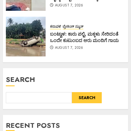
AUGUST 7, 2026
ಕರಾವಳಿ
ಬ್ರೇಕಿಂಗ್ ನ್ಯೂಸ್
ಬಂಟ್ವಾಳ: ಕಾರು ಪಲ್ಟಿ, ಮಕ್ಕಳು ಸೇರಿದಂತೆ
ಒಂದೇ ಕುಟುಂಬದ ಆರು ಮಂದಿಗೆ ಗಾಯ
AUGUST 7, 2026
SEARCH
SEARCH
RECENT POSTS