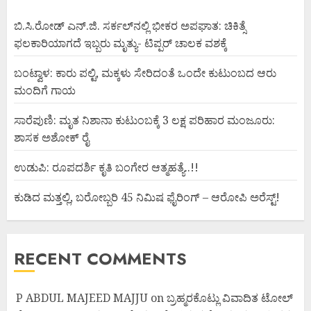
ಬಿ.ಸಿ.ರೋಡ್ ಎನ್.ಜಿ. ಸರ್ಕಲ್‌ನಲ್ಲಿ ಭೀಕರ ಅಪಘಾತ: ಚಿಕಿತ್ಸೆ
ಫಲಕಾರಿಯಾಗದೆ ಇಬ್ಬರು ಮೃತ್ಯು- ಟಿಪ್ಪರ್ ಚಾಲಕ ವಶಕ್ಕೆ
ಬಂಟ್ವಾಳ: ಕಾರು ಪಲ್ಟಿ, ಮಕ್ಕಳು ಸೇರಿದಂತೆ ಒಂದೇ ಕುಟುಂಬದ ಆರು
ಮಂದಿಗೆ ಗಾಯ
ಸಾರೆಪುಣಿ: ಮೃತ ನಿಶಾನಾ ಕುಟುಂಬಕ್ಕೆ 3 ಲಕ್ಷ ಪರಿಹಾರ ಮಂಜೂರು:
ಶಾಸಕ ಅಶೋಕ್ ರೈ
ಉಡುಪಿ: ರೂಪದರ್ಶಿ ಕೃತಿ ಬಂಗೇರ ಆತ್ಮಹತ್ಯೆ..!!
ಕುಡಿದ ಮತ್ತಲ್ಲಿ, ಬರೋಬ್ಬರಿ 45 ನಿಮಿಷ ಫೈರಿಂಗ್ – ಆರೋಪಿ ಅರೆಸ್ಟ್!
RECENT COMMENTS
P ABDUL MAJEED MAJJU
on
ಬ್ರಹ್ಮರಕೊಟ್ಲು ವಿವಾದಿತ ಟೋಲ್