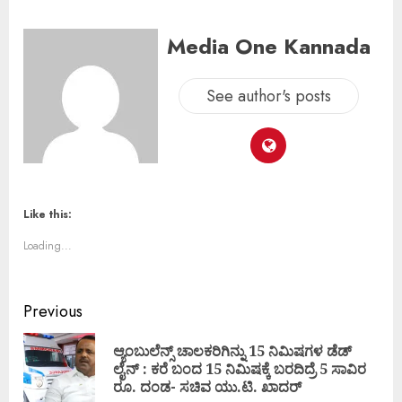
Media One Kannada
See author's posts
Like this:
Loading...
Previous
ಆ್ಯಂಬುಲೆನ್ಸ್ ಚಾಲಕರಿಗಿನ್ನು 15 ನಿಮಿಷಗಳ ಡೆಡ್
ಲೈನ್ : ಕರೆ ಬಂದ 15 ನಿಮಿಷಕ್ಕೆ ಬರದಿದ್ರೆ 5 ಸಾವಿರ
ರೂ. ದಂಡ- ಸಚಿವ ಯು.ಟಿ. ಖಾದರ್