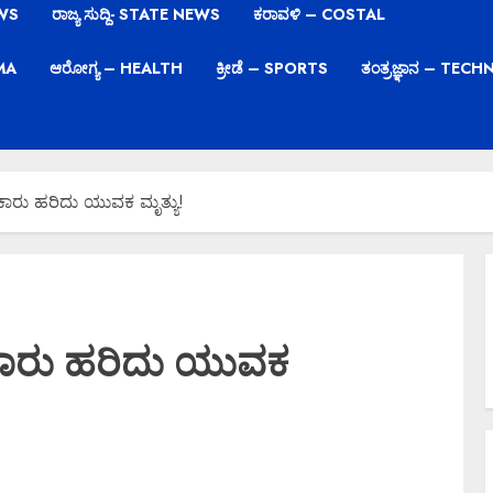
EWS
ರಾಜ್ಯ ಸುದ್ದಿ- STATE NEWS
ಕರಾವಳಿ – COSTAL
EMA
ಆರೋಗ್ಯ – HEALTH
ಕ್ರೀಡೆ – SPORTS
ತಂತ್ರಜ್ಞಾನ – TE
ರು ಹರಿದು ಯುವಕ ಮೃತ್ಯು!
ಾರು ಹರಿದು ಯುವಕ