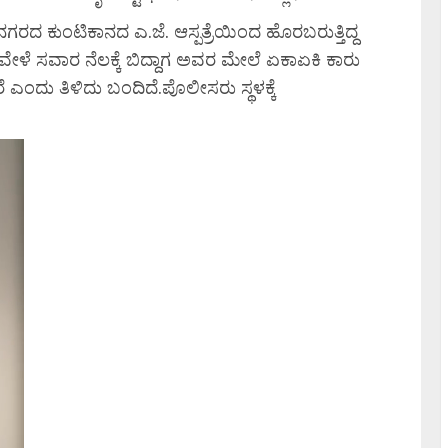
ನಗರದ ಕುಂಟಿಕಾನದ ಎ.ಜೆ. ಆಸ್ಪತ್ರೆಯಿಂದ ಹೊರಬರುತ್ತಿದ್ದ
ೆ. ಈ ವೇಳೆ ಸವಾರ ನೆಲಕ್ಕೆ ಬಿದ್ದಾಗ ಅವರ ಮೇಲೆ ಏಕಾಏಕಿ ಕಾರು
ೆ ಎಂದು ತಿಳಿದು ಬಂದಿದೆ.ಪೊಲೀಸರು ಸ್ಥಳಕ್ಕೆ