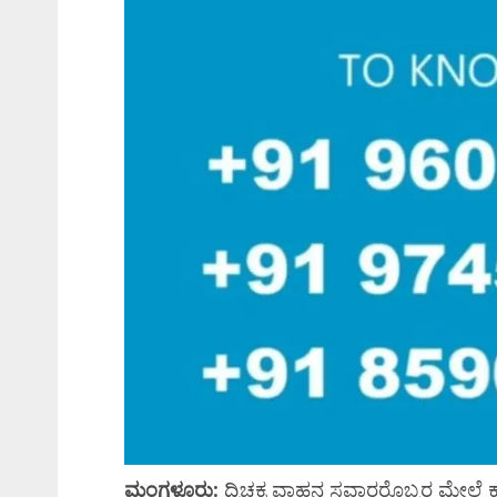
ಮಂಗಳೂರು:
ದ್ವಿಚಕ್ರ ವಾಹನ ಸವಾರರೊಬ್ಬರ ಮೇಲೆ ಕ