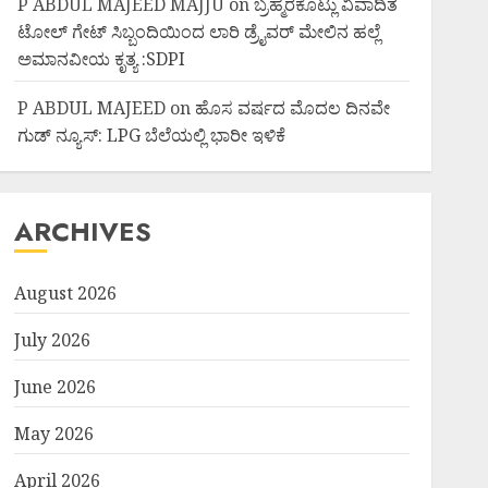
P ABDUL MAJEED MAJJU
on
ಬ್ರಹ್ಮರಕೊಟ್ಲು ವಿವಾದಿತ
ಟೋಲ್ ಗೇಟ್ ಸಿಬ್ಬಂದಿಯಿಂದ ಲಾರಿ ಡ್ರೈವರ್ ಮೇಲಿನ ಹಲ್ಲೆ
ಅಮಾನವೀಯ ಕೃತ್ಯ :SDPI
P ABDUL MAJEED
on
ಹೊಸ ವರ್ಷದ ಮೊದಲ ದಿನವೇ
ಗುಡ್ ನ್ಯೂಸ್: LPG ಬೆಲೆಯಲ್ಲಿ ಭಾರೀ ಇಳಿಕೆ
ARCHIVES
August 2026
July 2026
June 2026
May 2026
April 2026