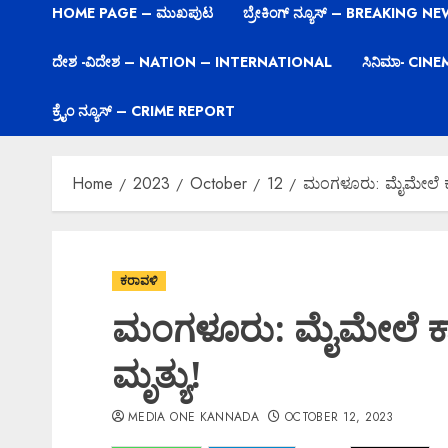
HOME PAGE – ಮುಖಪುಟ
ಬ್ರೇಕಿಂಗ್ ನ್ಯೂಸ್ – BREAKING N
ದೇಶ -ವಿದೇಶ – NATION – INTERNATIONAL
ಸಿನಿಮಾ- CIN
ಕ್ರೈಂ ನ್ಯೂಸ್ – CRIME REPORT
Home
2023
October
12
ಮಂಗಳೂರು: ಮೈಮೇಲೆ ಕಾ
ಕರಾವಳಿ
ಮಂಗಳೂರು: ಮೈಮೇಲೆ ಕ
ಮೃತ್ಯು!
MEDIA ONE KANNADA
OCTOBER 12, 2023