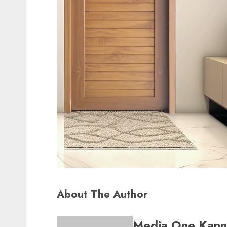
About The Author
Media One Kan