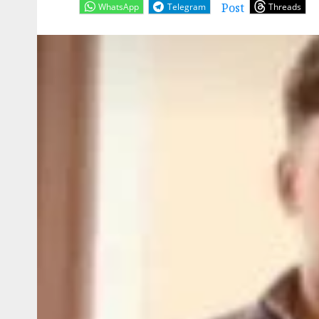
Post
WhatsApp
Telegram
Threads