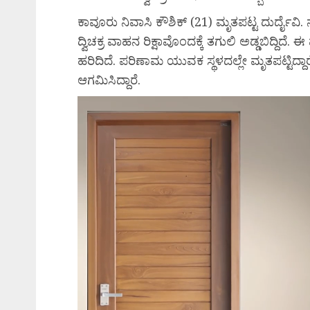
ಕಾವೂರು ನಿವಾಸಿ ಕೌಶಿಕ್ (21) ಮೃತಪಟ್ಟ ದುರ್ದೈವಿ. 
ದ್ವಿಚಕ್ರ ವಾಹನ ರಿಕ್ಷಾವೊಂದಕ್ಕೆ ತಗುಲಿ ಅಡ್ಡಬಿದ್ದಿದ
ಹರಿದಿದೆ. ಪರಿಣಾಮ ಯುವಕ ಸ್ಥಳದಲ್ಲೇ ಮೃತಪಟ್ಟಿದ್ದಾರ
ಆಗಮಿಸಿದ್ದಾರೆ.