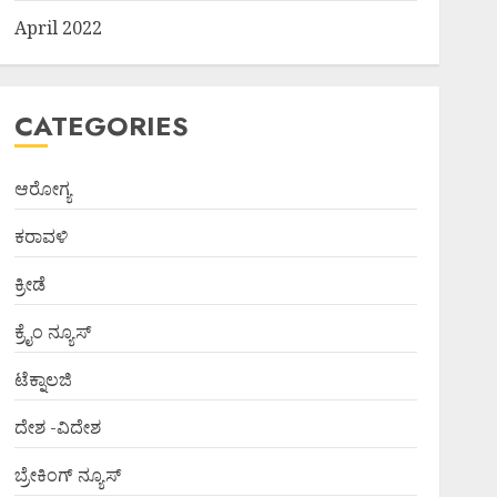
April 2022
CATEGORIES
ಆರೋಗ್ಯ
ಕರಾವಳಿ
ಕ್ರೀಡೆ
ಕ್ರೈಂ ನ್ಯೂಸ್
ಟೆಕ್ನಾಲಜಿ
ದೇಶ -ವಿದೇಶ
ಬ್ರೇಕಿಂಗ್ ನ್ಯೂಸ್