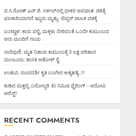
ಬಿ.ಸಿ.ರೋಡ್ ಎನ್.ಜಿ. ಸರ್ಕಲ್‌ನಲ್ಲಿ ಭೀಕರ ಅಪಘಾತ: ಚಿಕಿತ್ಸೆ
ಫಲಕಾರಿಯಾಗದೆ ಇಬ್ಬರು ಮೃತ್ಯು- ಟಿಪ್ಪರ್ ಚಾಲಕ ವಶಕ್ಕೆ
ಬಂಟ್ವಾಳ: ಕಾರು ಪಲ್ಟಿ, ಮಕ್ಕಳು ಸೇರಿದಂತೆ ಒಂದೇ ಕುಟುಂಬದ
ಆರು ಮಂದಿಗೆ ಗಾಯ
ಸಾರೆಪುಣಿ: ಮೃತ ನಿಶಾನಾ ಕುಟುಂಬಕ್ಕೆ 3 ಲಕ್ಷ ಪರಿಹಾರ
ಮಂಜೂರು: ಶಾಸಕ ಅಶೋಕ್ ರೈ
ಉಡುಪಿ: ರೂಪದರ್ಶಿ ಕೃತಿ ಬಂಗೇರ ಆತ್ಮಹತ್ಯೆ..!!
ಕುಡಿದ ಮತ್ತಲ್ಲಿ, ಬರೋಬ್ಬರಿ 45 ನಿಮಿಷ ಫೈರಿಂಗ್ – ಆರೋಪಿ
ಅರೆಸ್ಟ್!
RECENT COMMENTS