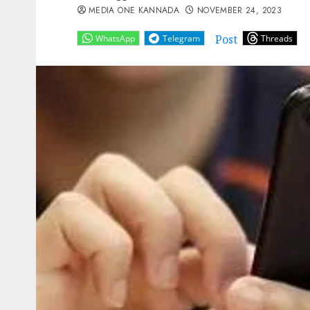
MEDIA ONE KANNADA
NOVEMBER 24, 2023
Post
WhatsApp
Telegram
Threads