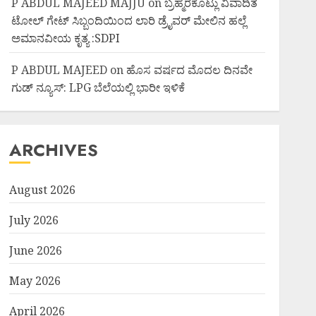
P ABDUL MAJEED MAJJU
on
ಬ್ರಹ್ಮರಕೊಟ್ಲು ವಿವಾದಿತ
ಟೋಲ್ ಗೇಟ್ ಸಿಬ್ಬಂದಿಯಿಂದ ಲಾರಿ ಡ್ರೈವರ್ ಮೇಲಿನ ಹಲ್ಲೆ
ಅಮಾನವೀಯ ಕೃತ್ಯ :SDPI
P ABDUL MAJEED
on
ಹೊಸ ವರ್ಷದ ಮೊದಲ ದಿನವೇ
ಗುಡ್ ನ್ಯೂಸ್: LPG ಬೆಲೆಯಲ್ಲಿ ಭಾರೀ ಇಳಿಕೆ
ARCHIVES
August 2026
July 2026
June 2026
May 2026
April 2026