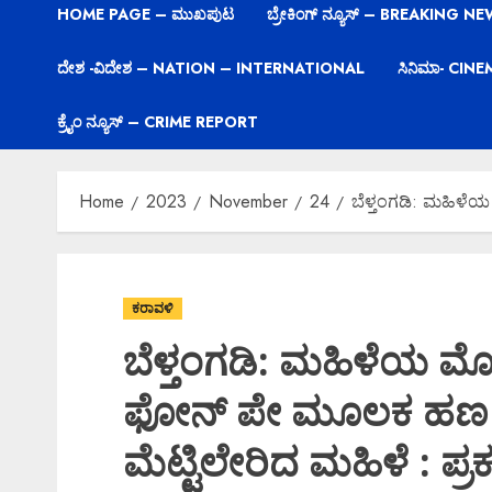
HOME PAGE – ಮುಖಪುಟ
ಬ್ರೇಕಿಂಗ್ ನ್ಯೂಸ್ – BREAKING N
ದೇಶ -ವಿದೇಶ – NATION – INTERNATIONAL
ಸಿನಿಮಾ- CIN
ಕ್ರೈಂ ನ್ಯೂಸ್ – CRIME REPORT
Home
2023
November
24
ಬೆಳ್ತಂಗಡಿ: ಮಹಿಳೆ
ಕರಾವಳಿ
ಬೆಳ್ತಂಗಡಿ: ಮಹಿಳೆಯ ಮೊ
ಫೋನ್ ಪೇ ಮೂಲಕ ಹಣ ವರ
ಮೆಟ್ಟಿಲೇರಿದ ಮಹಿಳೆ : ಪ