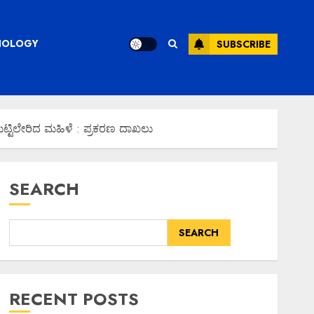
CHNOLOGY
SUBSCRIBE
್ಟಿಲೇರಿದ ಮಹಿಳೆ : ಪ್ರಕರಣ ದಾಖಲು
SEARCH
SEARCH
RECENT POSTS