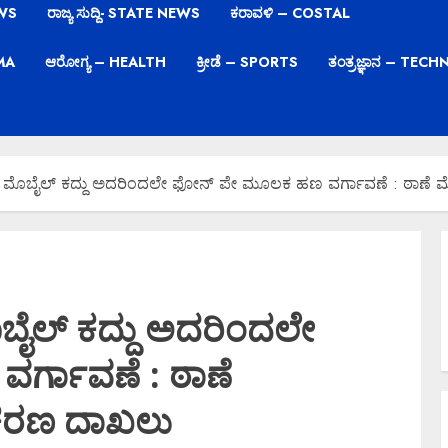
EWS
ರಾಜ್ಯ ಸುದ್ದಿ- STATE NEWS
ಕರಾವಳಿ – COSTAL
EMA
ಆರೋಗ್ಯ – HEALTH
ಕ್ರೀಡೆ – SPORTS
ತಂತ್ರಜ್ಞಾನ – TE
ಯ ಮೊಬೈಲ್ ಕದ್ದು ಅದರಿಂದಲೇ ಫೋನ್ ಪೇ ಮೂಲಕ ಹಣ ವರ್ಗಾವಣೆ : ಠಾಣೆ ಮೆಟ
ಬೈಲ್ ಕದ್ದು ಅದರಿಂದಲೇ
್ಗಾವಣೆ : ಠಾಣೆ
್ರಕರಣ ದಾಖಲು