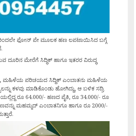
ರಿಂದಲೇ ಫೋನ್ ಪೇ ಮೂಲಕ ಹಣ ಲಪಟಾಯಿಸಿದ ಬಗ್ಗೆ
ೆ.
ುವ ದೂರಿನ ಮೇರೆಗೆ ಸಿದ್ಧಿಕ್ ಹಾಗೂ ಇತರರ ವಿರುದ್ಧ
 ವೇಳೆ, ಮಹಿಳೆಯ ಪರಿಚಯದ ಸಿದ್ದಿಕ್‌ ಎಂಬಾತನು ಮಹಿಳೆಯ
ನು ಕಳವು ಮಾಡಿಕೊಂಡು ಹೋಗಿದ್ದು, ಆ ಬಳಿಕ ಸದ್ರಿ
ಲ್ಲಿದ್ದ ರೂ 64.000/- ಹಣದ ಪೈಕಿ, ರೂ 34.000/- ರೂ
ಹಣವನ್ನು ಮಹಮ್ಮದ್‌ ಎಂಬಾತನಿಗೂ ಹಾಗೂ ರೂ 2000/-
್ತಾರೆ.