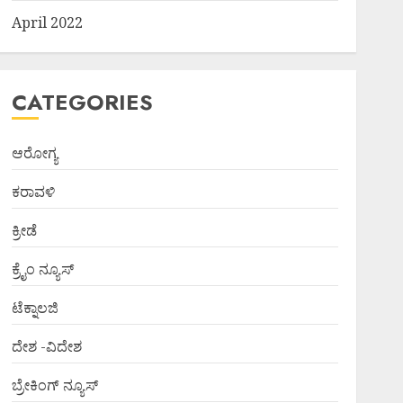
April 2022
CATEGORIES
ಆರೋಗ್ಯ
ಕರಾವಳಿ
ಕ್ರೀಡೆ
ಕ್ರೈಂ ನ್ಯೂಸ್
ಟೆಕ್ನಾಲಜಿ
ದೇಶ -ವಿದೇಶ
ಬ್ರೇಕಿಂಗ್ ನ್ಯೂಸ್