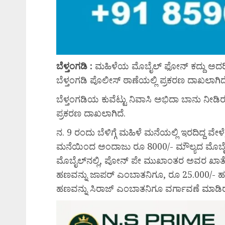
ಬೆಳ್ತಂಗಡಿ :
ಮಹಿಳೆಯ ಮೊಬೈಲ್ ಫೋನ್ ಕದ್ದು ಅದ
ಬೆಳ್ತಂಗಡಿ ಪೊಲೀಸ್ ಠಾಣೆಯಲ್ಲಿ ಪ್ರಕರಣ ದಾಖಲಾಗಿದ
ಬೆಳ್ತಂಗಡಿಯ ಕುವೆಟ್ಟು ನಿವಾಸಿ ಅಭಿದಾ ಬಾನು ನೀಡಿರ
ಪ್ರಕರಣ ದಾಖಲಾಗಿದೆ.
ನ. 9 ರಂದು ಬೆಳಿಗ್ಗೆ ಮಹಿಳೆ ಮನೆಯಲ್ಲಿ ಇರದಿದ್ದ
ಮನೆಯಿಂದ ಅಂದಾಜು ರೂ 8000/- ಮೌಲ್ಯದ ಮೊಬೈಲನ್
ಮೊಬೈಲ್‌ನಲ್ಲಿ, ಪೋನ್‌ ಪೇ ಮುಖಾಂತರ ಅವರ ಖಾತೆಯ
ಹಣವನ್ನು ಜಾಪರ್‌ ಎಂಬಾತನಿಗೂ, ರೂ 25.000/- 
ಹಣವನ್ನು ಸಿರಾಜ್‌ ಎಂಬಾತನಿಗೂ ವರ್ಗಾವಣೆ ಮಾಡಿರುತ