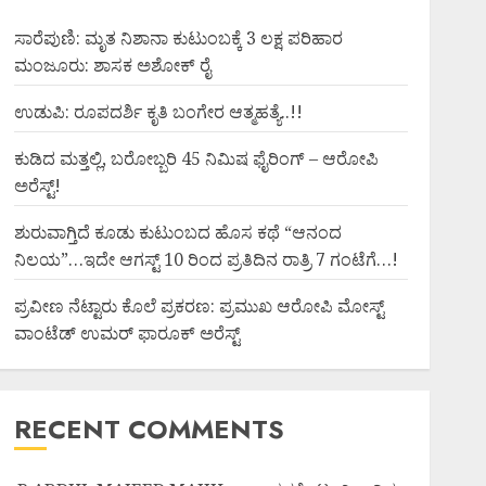
ಸಾರೆಪುಣಿ: ಮೃತ ನಿಶಾನಾ ಕುಟುಂಬಕ್ಕೆ 3 ಲಕ್ಷ ಪರಿಹಾರ
ಮಂಜೂರು: ಶಾಸಕ ಅಶೋಕ್ ರೈ
ಉಡುಪಿ: ರೂಪದರ್ಶಿ ಕೃತಿ ಬಂಗೇರ ಆತ್ಮಹತ್ಯೆ..!!
ಕುಡಿದ ಮತ್ತಲ್ಲಿ, ಬರೋಬ್ಬರಿ 45 ನಿಮಿಷ ಫೈರಿಂಗ್ – ಆರೋಪಿ
ಅರೆಸ್ಟ್!
ಶುರುವಾಗ್ತಿದೆ ಕೂಡು ಕುಟುಂಬದ ಹೊಸ ಕಥೆ “ಆನಂದ
ನಿಲಯ”…ಇದೇ ಆಗಸ್ಟ್ 10 ರಿಂದ ಪ್ರತಿದಿನ ರಾತ್ರಿ 7 ಗಂಟೆಗೆ…!
ಪ್ರವೀಣ ನೆಟ್ಟಾರು ಕೊಲೆ ಪ್ರಕರಣ: ಪ್ರಮುಖ ಆರೋಪಿ ಮೋಸ್ಟ್
ವಾಂಟೆಡ್ ಉಮರ್ ಫಾರೂಕ್ ಅರೆಸ್ಟ್
RECENT COMMENTS