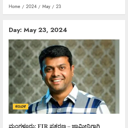
Home
2024
May
23
Day:
May 23, 2024
ಕರಾವಳಿ
ಮಂಗಳೂರು: FIR ಪ್ರಕರಣ – ಜಾಮೀನಿಗಾಗಿ