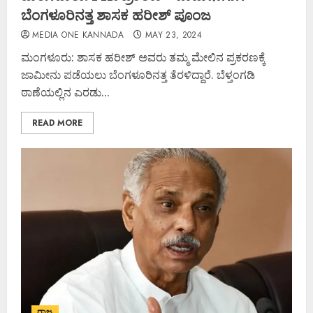
ಬೆಂಗಳೂರಿನತ್ತ ಶಾಸಕ ಹರೀಶ್ ಪೂಂಜ
MEDIA ONE KANNADA
MAY 23, 2024
ಮಂಗಳೂರು: ಶಾಸಕ ಹರೀಶ್ ಅವರು ತಮ್ಮ ಮೇಲಿನ ಪ್ರಕರಣಕ್ಕೆ
ಜಾಮೀನು ಪಡೆಯಲು ಬೆಂಗಳೂರಿನತ್ತ ತೆರಳಿದ್ದಾರೆ. ಬೆಳ್ತಂಗಡಿ
ಠಾಣೆಯಲ್ಲಿನ ಎರಡು...
READ MORE
ರಾಜ್ಯ