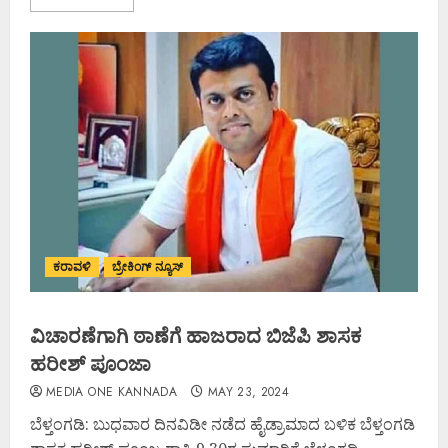
ಕರಾವಳಿ
ಬ್ರೇಕಿಂಗ್ ನ್ಯೂಸ್
ವಿಚಾರಣೆಗಾಗಿ ಠಾಣೆಗೆ ಹಾಜರಾದ ಬಿಜೆಪಿ ಶಾಸಕ
ಹರೀಶ್ ಪೂಂಜಾ
MEDIA ONE KANNADA
MAY 23, 2024
ಬೆಳ್ತಂಗಡಿ: ಬುಧವಾರ ದಿನವಿಡೀ ನಡೆದ ಹೈಡ್ರಾಮಾದ ಬಳಿಕ ಬೆಳ್ತಂಗಡಿ