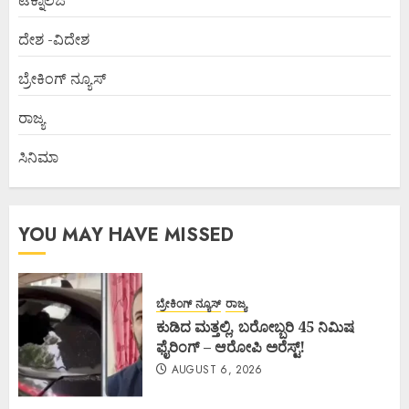
ಟೆಕ್ನಾಲಜಿ
ದೇಶ -ವಿದೇಶ
ಬ್ರೇಕಿಂಗ್ ನ್ಯೂಸ್
ರಾಜ್ಯ
ಸಿನಿಮಾ
YOU MAY HAVE MISSED
ಬ್ರೇಕಿಂಗ್ ನ್ಯೂಸ್
ರಾಜ್ಯ
ಕುಡಿದ ಮತ್ತಲ್ಲಿ, ಬರೋಬ್ಬರಿ 45 ನಿಮಿಷ
ಫೈರಿಂಗ್ – ಆರೋಪಿ ಅರೆಸ್ಟ್!
AUGUST 6, 2026