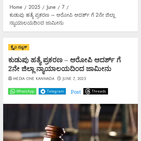
Home
2025
June
7
ಕುಡುಪು ಹತ್ಯೆ ಪ್ರಕರಣ – ಆರೋಪಿ ಆದರ್ಶ್‌ ಗೆ 2ನೇ ಜಿಲ್ಲಾ
ನ್ಯಾಯಾಲಯದಿಂದ ಜಾಮೀನು
ಕ್ರೈಂ ನ್ಯೂಸ್
ಕುಡುಪು ಹತ್ಯೆ ಪ್ರಕರಣ – ಆರೋಪಿ ಆದರ್ಶ್‌ ಗೆ
2ನೇ ಜಿಲ್ಲಾ ನ್ಯಾಯಾಲಯದಿಂದ ಜಾಮೀನು
MEDIA ONE KANNADA
JUNE 7, 2025
Post
WhatsApp
Telegram
Threads