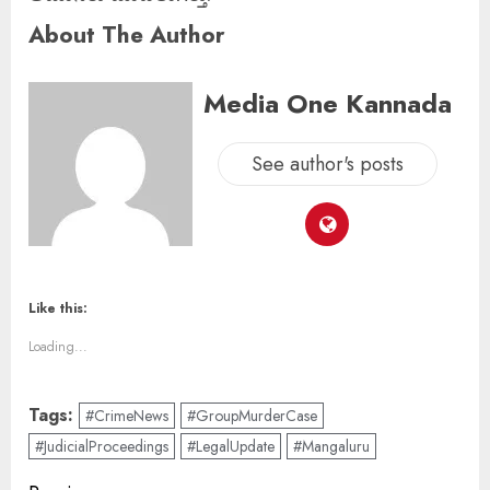
About The Author
Media One Kannada
See author's posts
Like this:
Loading...
Tags:
#CrimeNews
#GroupMurderCase
#JudicialProceedings
#LegalUpdate
#Mangaluru