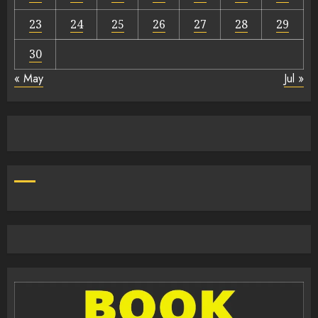
23
24
25
26
27
28
29
30
« May
Jul »