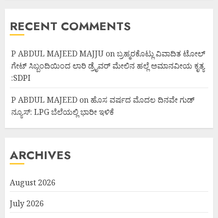
RECENT COMMENTS
P ABDUL MAJEED MAJJU
on
ಬ್ರಹ್ಮರಕೊಟ್ಲು ವಿವಾದಿತ ಟೋಲ್
ಗೇಟ್ ಸಿಬ್ಬಂದಿಯಿಂದ ಲಾರಿ ಡ್ರೈವರ್ ಮೇಲಿನ ಹಲ್ಲೆ ಅಮಾನವೀಯ ಕೃತ್ಯ
:SDPI
P ABDUL MAJEED
on
ಹೊಸ ವರ್ಷದ ಮೊದಲ ದಿನವೇ ಗುಡ್
ನ್ಯೂಸ್: LPG ಬೆಲೆಯಲ್ಲಿ ಭಾರೀ ಇಳಿಕೆ
ARCHIVES
August 2026
July 2026