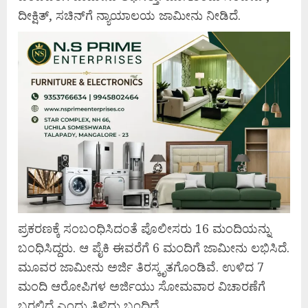
ದೀಕ್ಷಿತ್, ಸಚಿನ್‌ಗೆ ನ್ಯಾಯಾಲಯ ಜಾಮೀನು ನೀಡಿದೆ.
ಪ್ರಕರಣಕ್ಕೆ ಸಂಬಂಧಿಸಿದಂತೆ ಪೊಲೀಸರು 16 ಮಂದಿಯನ್ನು
ಬಂಧಿಸಿದ್ದರು. ಆ ಪೈಕಿ ಈವರೆಗೆ 6 ಮಂದಿಗೆ ಜಾಮೀನು ಲಭಿಸಿದೆ.
ಮೂವರ ಜಾಮೀನು ಅರ್ಜಿ ತಿರಸ್ಕೃತಗೊಂಡಿವೆ. ಉಳಿದ 7
ಮಂದಿ ಆರೋಪಿಗಳ ಅರ್ಜಿಯು ಸೋಮವಾರ ವಿಚಾರಣೆಗೆ
ಬರಲಿದೆ ಎಂದು ತಿಳಿದು ಬಂದಿದೆ.