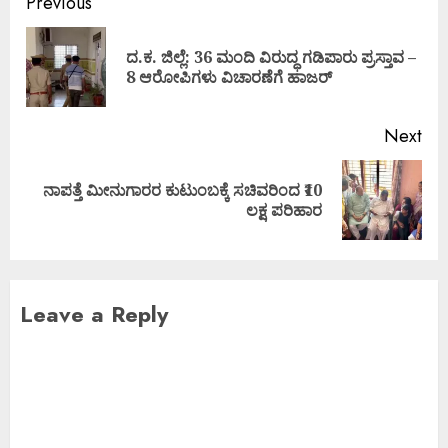
Previous
ದ.ಕ. ಜಿಲ್ಲೆ: 36 ಮಂದಿ ವಿರುದ್ಧ ಗಡಿಪಾರು ಪ್ರಸ್ತಾವ –
8 ಆರೋಪಿಗಳು ವಿಚಾರಣೆಗೆ ಹಾಜರ್
Next
ನಾಪತ್ತೆ ಮೀನುಗಾರರ ಕುಟುಂಬಕ್ಕೆ ಸಚಿವರಿಂದ ₹10
ಲಕ್ಷ ಪರಿಹಾರ
Leave a Reply