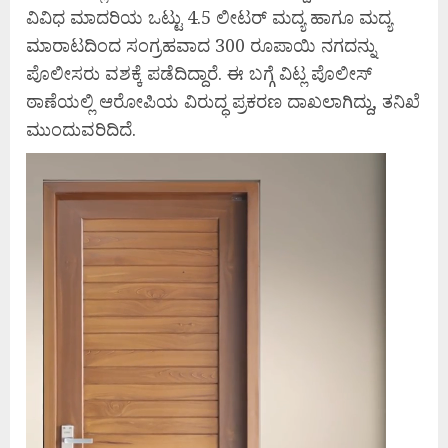
ವಿವಿಧ ಮಾದರಿಯ ಒಟ್ಟು 4.5 ಲೀಟರ್ ಮದ್ಯ ಹಾಗೂ ಮದ್ಯ
ಮಾರಾಟದಿಂದ ಸಂಗ್ರಹವಾದ 300 ರೂಪಾಯಿ ನಗದನ್ನು
ಪೊಲೀಸರು ವಶಕ್ಕೆ ಪಡೆದಿದ್ದಾರೆ. ಈ ಬಗ್ಗೆ ವಿಟ್ಲ ಪೊಲೀಸ್
ಠಾಣೆಯಲ್ಲಿ ಆರೋಪಿಯ ವಿರುದ್ಧ ಪ್ರಕರಣ ದಾಖಲಾಗಿದ್ದು, ತನಿಖೆ
ಮುಂದುವರಿದಿದೆ.