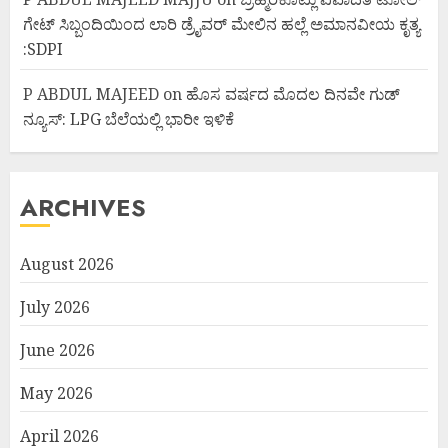
ಗೇಟ್ ಸಿಬ್ಬಂದಿಯಿಂದ ಲಾರಿ ಡ್ರೈವರ್ ಮೇಲಿನ ಹಲ್ಲೆ ಅಮಾನವೀಯ ಕೃತ್ಯ
:SDPI
P ABDUL MAJEED
on
ಹೊಸ ವರ್ಷದ ಮೊದಲ ದಿನವೇ ಗುಡ್
ನ್ಯೂಸ್: LPG ಬೆಲೆಯಲ್ಲಿ ಭಾರೀ ಇಳಿಕೆ
ARCHIVES
August 2026
July 2026
June 2026
May 2026
April 2026