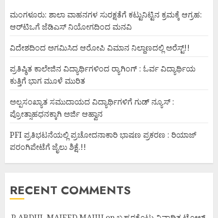
ಮಂಗಳೂರು: ಶಾಲಾ ವಾಹನಗಳ ಸುರಕ್ಷತೆಗೆ ಕಟ್ಟುನಿಟ್ಟಿನ ಕ್ರಮಕ್ಕೆ ಆಗ್ರಹ:
ಆರ್‌ಟಿಒಗೆ ಜೆಡಿಎಸ್ ನಿಯೋಗದಿಂದ ಮನವಿ
ವಿದೇಶದಿಂದ ಅಗಮಿಸಿದ ಆರೋಪಿ ವಿಮಾನ ನಿಲ್ದಾಣದಲ್ಲಿ ಅರೆಸ್ಟ್‌!!
ಪ್ರತಿಷ್ಠಿತ ಕಾಲೇಜಿನ ವಿದ್ಯಾರ್ಥಿಗಳಿಂದ ರ‍್ಯಾಗಿಂಗ್ : ಓರ್ವ ವಿದ್ಯಾರ್ಥಿಯ
ಕುತ್ತಿಗೆ ಭಾಗ ಮೂಳೆ ಮುರಿತ
ಅಲ್ಪಸಂಖ್ಯಾತ ಸಮುದಾಯದ ವಿದ್ಯಾರ್ಥಿಗಳಿಗೆ ಗುಡ್ ನ್ಯೂಸ್ :
ಪ್ರೋತ್ಸಾಹಧನಕ್ಕಾಗಿ ಅರ್ಜಿ ಆಹ್ವಾನ
PFI ಪ್ರತಿಭಟನೆಯಲ್ಲಿ ಪ್ರಚೋದನಾಕಾರಿ ಭಾಷಣ ಪ್ರಕರಣ : ರಿಯಾಜ್
ಪರಂಗಿಪೇಟೆಗೆ ಜೈಲು ಶಿಕ್ಷೆ.!!
RECENT COMMENTS
P ABDUL MAJEED MAJJU
on
ಬ್ರಹ್ಮರಕೊಟ್ಲು ವಿವಾದಿತ ಟೋಲ್