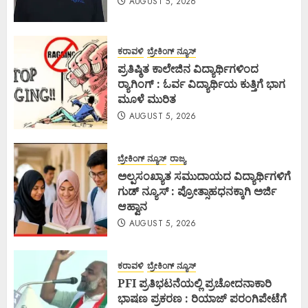
AUGUST 5, 2026
ಕರಾವಳಿ
ಬ್ರೇಕಿಂಗ್ ನ್ಯೂಸ್
ಪ್ರತಿಷ್ಠಿತ ಕಾಲೇಜಿನ ವಿದ್ಯಾರ್ಥಿಗಳಿಂದ
ರ‍್ಯಾಗಿಂಗ್ : ಓರ್ವ ವಿದ್ಯಾರ್ಥಿಯ ಕುತ್ತಿಗೆ ಭಾಗ
ಮೂಳೆ ಮುರಿತ
AUGUST 5, 2026
ಬ್ರೇಕಿಂಗ್ ನ್ಯೂಸ್
ರಾಜ್ಯ
ಅಲ್ಪಸಂಖ್ಯಾತ ಸಮುದಾಯದ ವಿದ್ಯಾರ್ಥಿಗಳಿಗೆ
ಗುಡ್ ನ್ಯೂಸ್ : ಪ್ರೋತ್ಸಾಹಧನಕ್ಕಾಗಿ ಅರ್ಜಿ
ಆಹ್ವಾನ
AUGUST 5, 2026
ಕರಾವಳಿ
ಬ್ರೇಕಿಂಗ್ ನ್ಯೂಸ್
PFI ಪ್ರತಿಭಟನೆಯಲ್ಲಿ ಪ್ರಚೋದನಾಕಾರಿ
ಭಾಷಣ ಪ್ರಕರಣ : ರಿಯಾಜ್ ಪರಂಗಿಪೇಟೆಗೆ