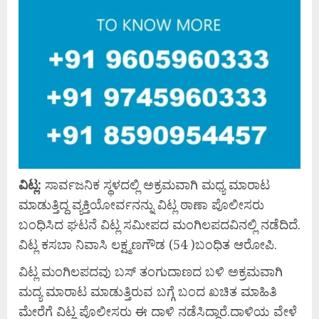
ವಿಟ್ಲ:
ಸಾರ್ವಜನಿಕ ಸ್ಥಳದಲ್ಲಿ ಅಕ್ರಮವಾಗಿ ಮಧ್ಯ ಮಾರಾಟ
ಮಾಡುತ್ತಿದ್ದ ವ್ಯಕ್ತಿಯೋರ್ವನನ್ನು ವಿಟ್ಲ ಠಾಣಾ ಪೊಲೀಸರು
ಬಂಧಿಸಿದ ಘಟನೆ ವಿಟ್ಲ ಸಮೀಪದ ಮಂಗಿಲಪದವಿನಲ್ಲಿ ನಡೆದಿದೆ.
ವಿಟ್ಲ ಕಸಬಾ ನಿವಾಸಿ ಲಕ್ಷ್ಮಣಗೌಡ (54 )ಬಂಧಿತ ಆರೋಪಿ.
ವಿಟ್ಲ ಮಂಗಿಲಪದವು ಬಸ್ ತಂಗುದಾಣದ ಬಳಿ ಅಕ್ರಮವಾಗಿ
ಮದ್ಯ ಮಾರಾಟ ಮಾಡುತ್ತಿರುವ ಬಗ್ಗೆ ಬಂದ ಖಚಿತ ಮಾಹಿತಿ
ಮೇರೆಗೆ ವಿಟ್ಲ ಪೊಲೀಸರು ಈ ದಾಳಿ ನಡೆಸಿದ್ದಾರೆ.ದಾಳಿಯ ವೇಳೆ