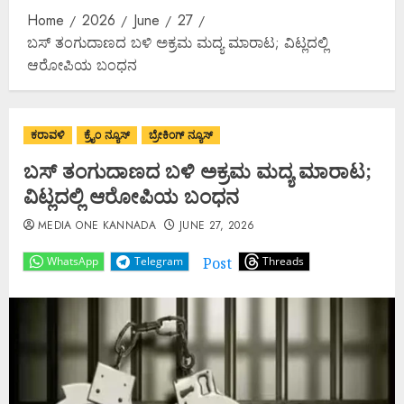
Home
2026
June
27
ಬಸ್ ತಂಗುದಾಣದ ಬಳಿ ಅಕ್ರಮ ಮದ್ಯ ಮಾರಾಟ; ವಿಟ್ಲದಲ್ಲಿ
ಆರೋಪಿಯ ಬಂಧನ
ಕರಾವಳಿ
ಕ್ರೈಂ ನ್ಯೂಸ್
ಬ್ರೇಕಿಂಗ್ ನ್ಯೂಸ್
ಬಸ್ ತಂಗುದಾಣದ ಬಳಿ ಅಕ್ರಮ ಮದ್ಯ ಮಾರಾಟ;
ವಿಟ್ಲದಲ್ಲಿ ಆರೋಪಿಯ ಬಂಧನ
MEDIA ONE KANNADA
JUNE 27, 2026
Post
WhatsApp
Telegram
Threads