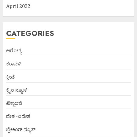
April 2022
CATEGORIES
ಆರೋಗ್ಯ
ಕರಾವಳಿ
ಕ್ರೀಡೆ
ಕ್ರೈಂ ನ್ಯೂಸ್
ಟೆಕ್ನಾಲಜಿ
ದೇಶ -ವಿದೇಶ
ಬ್ರೇಕಿಂಗ್ ನ್ಯೂಸ್